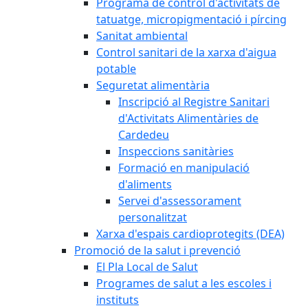
Programa de control d'activitats de
tatuatge, micropigmentació i pírcing
Sanitat ambiental
Control sanitari de la xarxa d'aigua
potable
Seguretat alimentària
Inscripció al Registre Sanitari
d'Activitats Alimentàries de
Cardedeu
Inspeccions sanitàries
Formació en manipulació
d'aliments
Servei d'assessorament
personalitzat
Xarxa d'espais cardioprotegits (DEA)
Promoció de la salut i prevenció
El Pla Local de Salut
Programes de salut a les escoles i
instituts