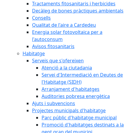
Tractaments fitosanitaris i herbicides
Decàleg de bones pràctiques ambientals
Consells
Qualitat de l'aire a Cardedeu
Energia solar fotovoltaica per a
l'autoconsum
Avisos fitosanitaris
Habitatge
Serveis que s'ofereixen
Atenció a la ciutadania
Servei d'Intermediació en Deutes de
l'Habitatge (SIDH)
Arranjament d'habitatges
Auditories pobresa energètica
Ajuts i subvencions
Projectes municipals d'habitatge
Parc públic d'habitatge municipal
Promoció d'habitatges destinats a la
gent gran del municipi