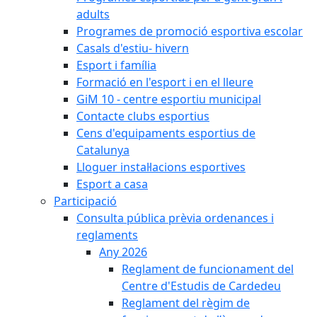
adults
Programes de promoció esportiva escolar
Casals d'estiu- hivern
Esport i família
Formació en l'esport i en el lleure
GiM 10 - centre esportiu municipal
Contacte clubs esportius
Cens d'equipaments esportius de
Catalunya
Lloguer instal·lacions esportives
Esport a casa
Participació
Consulta pública prèvia ordenances i
reglaments
Any 2026
Reglament de funcionament del
Centre d'Estudis de Cardedeu
Reglament del règim de