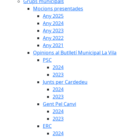
Grups municipals
Mocions presentades
Any 2025
Any 2024
Any 2023
Any 2022
Any 2021
Opinions al Butlletí Municipal La Vila
PSC
2024
2023
Junts per Cardedeu
2024
2023
Gent Pel Canvi
2024
2023
ERC
2024