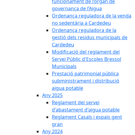
funcionament de l’òrgan de
governança de l’Aigua
Ordenança reguladora de la venda
no sedentària a Cardedeu
Ordenança reguladora de la
gestió dels residus municipals de
Cardedeu
Modificació del reglament del
Servei Públic d'Escoles Bressol
Municipals
Prestació patrimonial pública
subministrament i distribució
aigua potable
Any 2025
Reglament del servei
d'abastament d'aigua potable
Reglament Casals i espais gent
gran
Any 2024