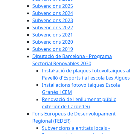
Subvencions 2025
Subvencions 2024
Subvencions 2023
Subvencions 2022
Subvencions 2021
Subvencions 2020
Subvencions 2019
Diputació de Barcelona - Programa
Sectorial Renovables 2030
Instal·lació de plaques fotovoltaiques al
Pavelló d'Esports i a l'escola Les Aigües
Instal·lacions fotovoltaiques Escola
Granés i CEM
Renovació de l'enllumenat públic
exterior de Cardedeu
Fons Europeus de Desenvolupament
Regional (FEDER)
Subvencions a entitats locals -