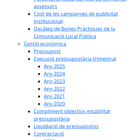
assessors
Cost de les campanyes de publicitat
institucional
Decàleg de Bones Pràctiques de la
Comunicació Local Pública
Gestió econòmica
Pressupost
Execució pressupostària trimestral
Any 2025
Any 2024
Any 2023
Any 2022
Any 2021
Any 2020
Compliment objectius estabilitat
pressupostària
Liquidació de pressupostos
Contractació