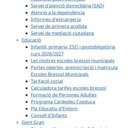
Servei d'atenció domiciliària (SAD)
Atenció a la dependència
Informes d'estrangeria
Servei de primera acollida
Servei de mediació ciutadana
Educació
Infantil, primària, ESO i postobligatòria
curs 2026/2027
Les nostres escoles bressol municipals
Portes obertes, preinscripció i matrícula
Escoles Bressol Municipals
Tarifació social
Calculadora tarifes escoles bressol
Formació de Persones Adultes
Programa Cardedeu Coeduca
Pla Educatiu d'Entorn
Consell d'Infants
Gent Gran