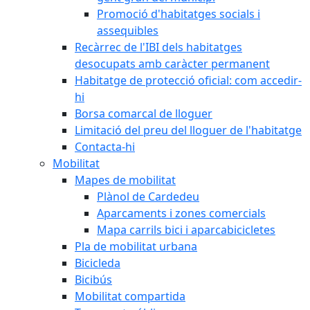
Promoció d'habitatges socials i
assequibles
Recàrrec de l'IBI dels habitatges
desocupats amb caràcter permanent
Habitatge de protecció oficial: com accedir-
hi
Borsa comarcal de lloguer
Limitació del preu del lloguer de l'habitatge
Contacta-hi
Mobilitat
Mapes de mobilitat
Plànol de Cardedeu
Aparcaments i zones comercials
Mapa carrils bici i aparcabicicletes
Pla de mobilitat urbana
Bicicleda
Bicibús
Mobilitat compartida