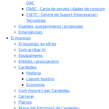
OAC
OMIC - Carta de serveis i dades de consum
CSETC - Centre de Suport Empresarial i
Tecnològic
Queixes, suggeriments i propostes
Emergències
El municipi
El municipi, en xifres
Com arribar-hi
Equipaments
Entitats i associacions
Cardedeu
Història
L'apunt històric
Economia
Com moure's per Cardedeu
Carrerer
Plànols
Mapa del Patrimoni de Cardedeu