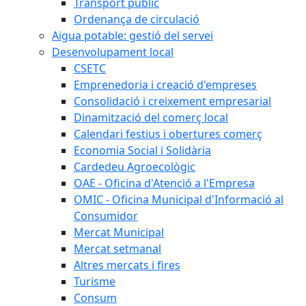
Transport públic
Ordenança de circulació
Aigua potable: gestió del servei
Desenvolupament local
CSETC
Emprenedoria i creació d'empreses
Consolidació i creixement empresarial
Dinamització del comerç local
Calendari festius i obertures comerç
Economia Social i Solidària
Cardedeu Agroecològic
OAE - Oficina d'Atenció a l'Empresa
OMIC - Oficina Municipal d'Informació al
Consumidor
Mercat Municipal
Mercat setmanal
Altres mercats i fires
Turisme
Consum