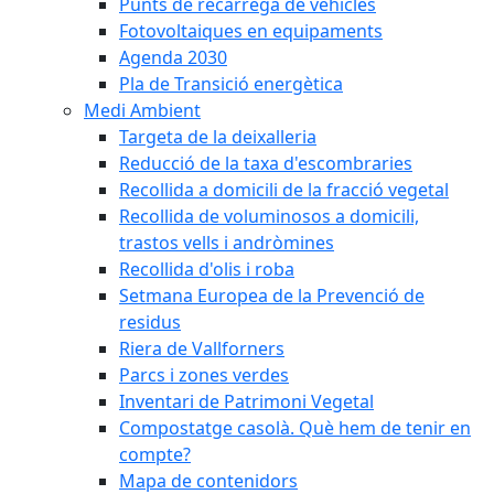
Punts de recàrrega de vehicles
Fotovoltaiques en equipaments
Agenda 2030
Pla de Transició energètica
Medi Ambient
Targeta de la deixalleria
Reducció de la taxa d'escombraries
Recollida a domicili de la fracció vegetal
Recollida de voluminosos a domicili,
trastos vells i andròmines
Recollida d'olis i roba
Setmana Europea de la Prevenció de
residus
Riera de Vallforners
Parcs i zones verdes
Inventari de Patrimoni Vegetal
Compostatge casolà. Què hem de tenir en
compte?
Mapa de contenidors