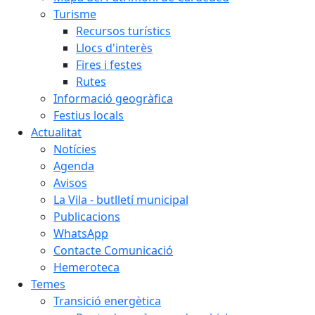
Turisme
Recursos turístics
Llocs d'interès
Fires i festes
Rutes
Informació geogràfica
Festius locals
Actualitat
Notícies
Agenda
Avisos
La Vila - butlletí municipal
Publicacions
WhatsApp
Contacte Comunicació
Hemeroteca
Temes
Transició energètica