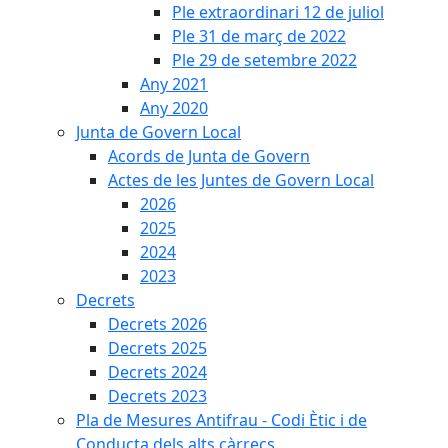
Ple extraordinari 12 de juliol
Ple 31 de març de 2022
Ple 29 de setembre 2022
Any 2021
Any 2020
Junta de Govern Local
Acords de Junta de Govern
Actes de les Juntes de Govern Local
2026
2025
2024
2023
Decrets
Decrets 2026
Decrets 2025
Decrets 2024
Decrets 2023
Pla de Mesures Antifrau - Codi Ètic i de
Conducta dels alts càrrecs