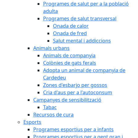
Programes de salut per a la població
adulta
Programes de salut transversal
Onada de calor
Onada de fred
Salut mental i addiccions
Animals urbans
Animals de companyia
Colònies de gats ferals
Adopta un animal de companyia de
Cardedeu
Zones d'esbarjo per gossos
Cria d'aus per a l'autoconsum
Campanyes de sensibilització
Tabac
Recursos de cura
Esports
Programes esportius per a infants
Programes esportius per a gent gran i