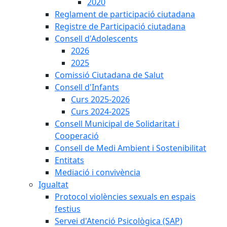
2020
Reglament de participació ciutadana
Registre de Participació ciutadana
Consell d'Adolescents
2026
2025
Comissió Ciutadana de Salut
Consell d'Infants
Curs 2025-2026
Curs 2024-2025
Consell Municipal de Solidaritat i
Cooperació
Consell de Medi Ambient i Sostenibilitat
Entitats
Mediació i convivència
Igualtat
Protocol violències sexuals en espais
festius
Servei d'Atenció Psicològica (SAP)