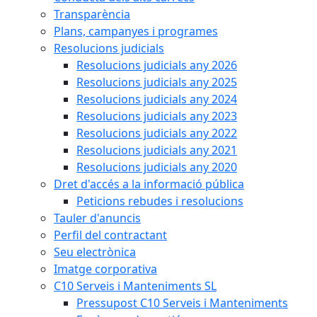
Transparència
Plans, campanyes i programes
Resolucions judicials
Resolucions judicials any 2026
Resolucions judicials any 2025
Resolucions judicials any 2024
Resolucions judicials any 2023
Resolucions judicials any 2022
Resolucions judicials any 2021
Resolucions judicials any 2020
Dret d'accés a la informació pública
Peticions rebudes i resolucions
Tauler d'anuncis
Perfil del contractant
Seu electrònica
Imatge corporativa
C10 Serveis i Manteniments SL
Pressupost C10 Serveis i Manteniments