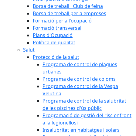
Borsa de treball i Club de feina
Borsa de treball per a empreses
Formació per a l'ocupació
Formació transversal
Plans d'Ocupació
Política de qualitat
Salut
Protecció de la salut
Programa de control de plagues
urbanes
Programa de control de coloms
Programa de control de la Vespa
Velutina
Programa de control de la salubritat
de les piscines d'ús públic
Programació de gestió del risc enfront
a la legionel·losi
Insalubritat en habitatges i solars