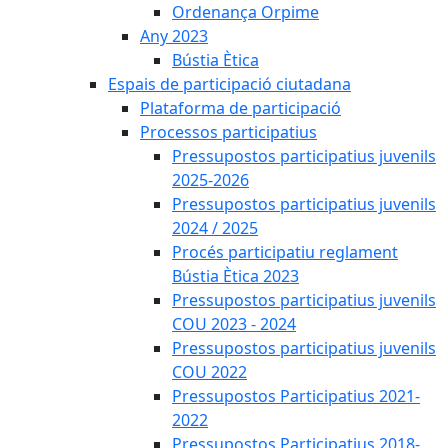
Ordenança Orpime
Any 2023
Bústia Ètica
Espais de participació ciutadana
Plataforma de participació
Processos participatius
Pressupostos participatius juvenils
2025-2026
Pressupostos participatius juvenils
2024 / 2025
Procés participatiu reglament
Bústia Ètica 2023
Pressupostos participatius juvenils
COU 2023 - 2024
Pressupostos participatius juvenils
COU 2022
Pressupostos Participatius 2021-
2022
Pressupostos Participatius 2018-