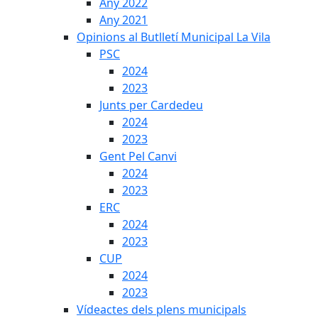
Any 2022
Any 2021
Opinions al Butlletí Municipal La Vila
PSC
2024
2023
Junts per Cardedeu
2024
2023
Gent Pel Canvi
2024
2023
ERC
2024
2023
CUP
2024
2023
Vídeactes dels plens municipals