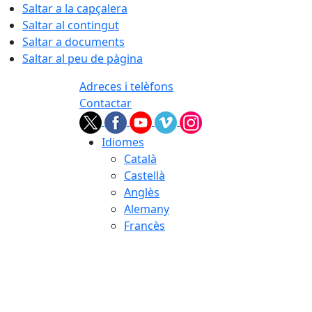
Saltar a la capçalera
Saltar al contingut
Saltar a documents
Saltar al peu de pàgina
Adreces i telèfons
Contactar
Idiomes
Català
Castellà
Anglès
Alemany
Francès
07.08.2026 | 21:46