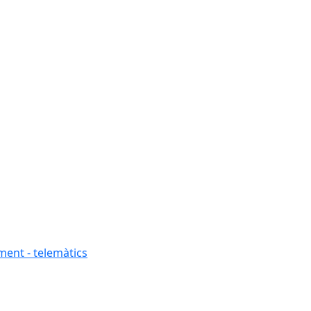
ment - telemàtics