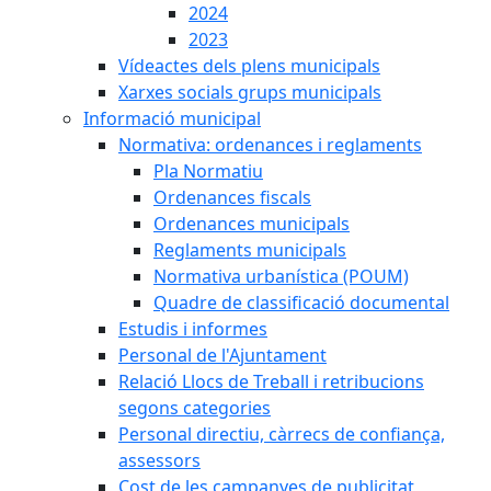
2024
2023
Vídeactes dels plens municipals
Xarxes socials grups municipals
Informació municipal
Normativa: ordenances i reglaments
Pla Normatiu
Ordenances fiscals
Ordenances municipals
Reglaments municipals
Normativa urbanística (POUM)
Quadre de classificació documental
Estudis i informes
Personal de l'Ajuntament
Relació Llocs de Treball i retribucions
segons categories
Personal directiu, càrrecs de confiança,
assessors
Cost de les campanyes de publicitat