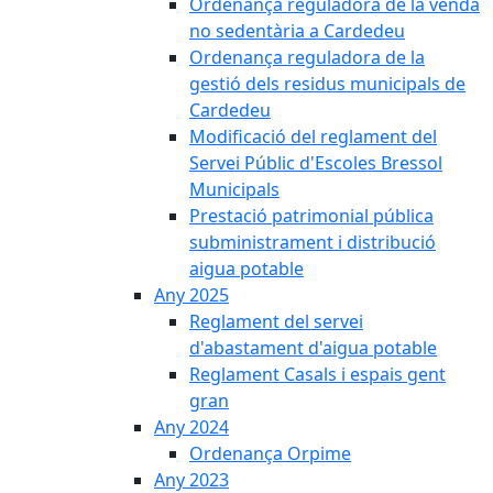
Ordenança reguladora de la venda
no sedentària a Cardedeu
Ordenança reguladora de la
gestió dels residus municipals de
Cardedeu
Modificació del reglament del
Servei Públic d'Escoles Bressol
Municipals
Prestació patrimonial pública
subministrament i distribució
aigua potable
Any 2025
Reglament del servei
d'abastament d'aigua potable
Reglament Casals i espais gent
gran
Any 2024
Ordenança Orpime
Any 2023