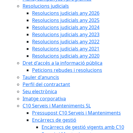
Resolucions judicials
Resolucions judicials any 2026
Resolucions judicials any 2025
Resolucions judicials any 2024
Resolucions judicials any 2023
Resolucions judicials any 2022
Resolucions judicials any 2021
Resolucions judicials any 2020
Dret d'accés a la informació pública
Peticions rebudes i resolucions
Tauler d'anuncis
Perfil del contractant
Seu electrònica
Imatge corporativa
C10 Serveis i Manteniments SL
Pressupost C10 Serveis i Manteniments
Encàrrecs de gestió
Encàrrecs de gestió vigents amb C10