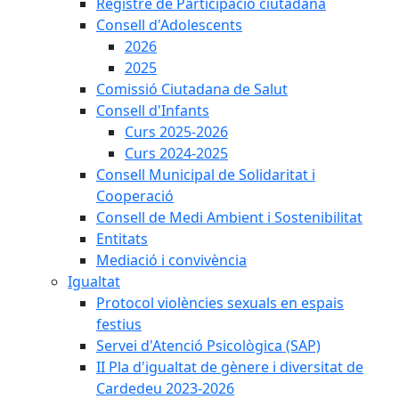
Registre de Participació ciutadana
Consell d'Adolescents
2026
2025
Comissió Ciutadana de Salut
Consell d'Infants
Curs 2025-2026
Curs 2024-2025
Consell Municipal de Solidaritat i
Cooperació
Consell de Medi Ambient i Sostenibilitat
Entitats
Mediació i convivència
Igualtat
Protocol violències sexuals en espais
festius
Servei d'Atenció Psicològica (SAP)
II Pla d'igualtat de gènere i diversitat de
Cardedeu 2023-2026