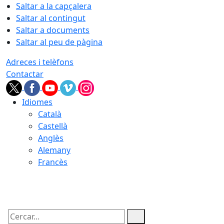
Saltar a la capçalera
Saltar al contingut
Saltar a documents
Saltar al peu de pàgina
Adreces i telèfons
Contactar
Idiomes
Català
Castellà
Anglès
Alemany
Francès
09.08.2026 | 12:58