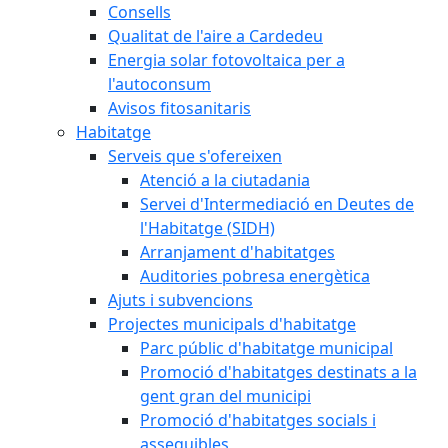
Consells
Qualitat de l'aire a Cardedeu
Energia solar fotovoltaica per a
l'autoconsum
Avisos fitosanitaris
Habitatge
Serveis que s'ofereixen
Atenció a la ciutadania
Servei d'Intermediació en Deutes de
l'Habitatge (SIDH)
Arranjament d'habitatges
Auditories pobresa energètica
Ajuts i subvencions
Projectes municipals d'habitatge
Parc públic d'habitatge municipal
Promoció d'habitatges destinats a la
gent gran del municipi
Promoció d'habitatges socials i
assequibles