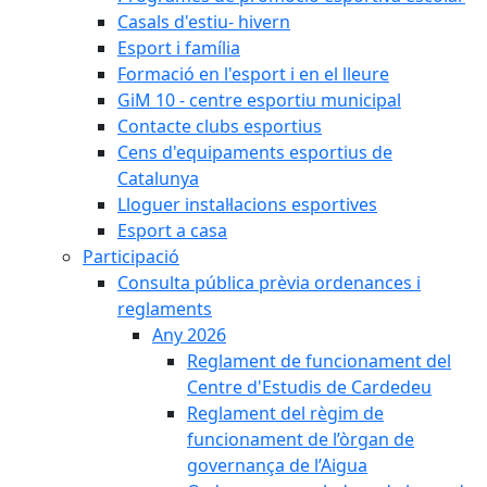
Casals d'estiu- hivern
Esport i família
Formació en l'esport i en el lleure
GiM 10 - centre esportiu municipal
Contacte clubs esportius
Cens d'equipaments esportius de
Catalunya
Lloguer instal·lacions esportives
Esport a casa
Participació
Consulta pública prèvia ordenances i
reglaments
Any 2026
Reglament de funcionament del
Centre d'Estudis de Cardedeu
Reglament del règim de
funcionament de l’òrgan de
governança de l’Aigua