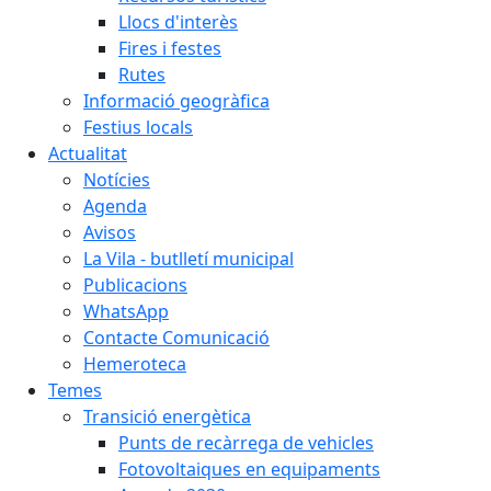
Llocs d'interès
Fires i festes
Rutes
Informació geogràfica
Festius locals
Actualitat
Notícies
Agenda
Avisos
La Vila - butlletí municipal
Publicacions
WhatsApp
Contacte Comunicació
Hemeroteca
Temes
Transició energètica
Punts de recàrrega de vehicles
Fotovoltaiques en equipaments