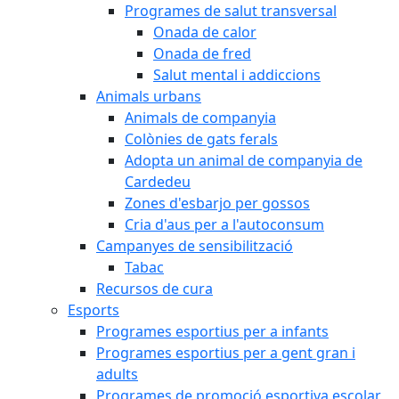
Programes de salut transversal
Onada de calor
Onada de fred
Salut mental i addiccions
Animals urbans
Animals de companyia
Colònies de gats ferals
Adopta un animal de companyia de
Cardedeu
Zones d'esbarjo per gossos
Cria d'aus per a l'autoconsum
Campanyes de sensibilització
Tabac
Recursos de cura
Esports
Programes esportius per a infants
Programes esportius per a gent gran i
adults
Programes de promoció esportiva escolar