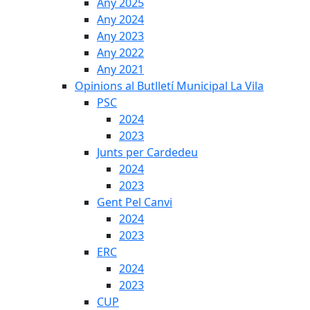
Any 2025
Any 2024
Any 2023
Any 2022
Any 2021
Opinions al Butlletí Municipal La Vila
PSC
2024
2023
Junts per Cardedeu
2024
2023
Gent Pel Canvi
2024
2023
ERC
2024
2023
CUP