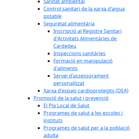
Sanitat ambiental
Control sanitari de la xarxa d'aigua
potable
Seguretat alimentària
Inscripció al Registre Sanitari
d'Activitats Alimentàries de
Cardedeu
Inspeccions sanitàries
Formació en manipulació
d'aliments
Servei d'assessorament
personalitzat
Xarxa d'espais cardioprotegits (DEA)
Promoció de la salut i prevenció
El Pla Local de Salut
Programes de salut a les escoles i
instituts
Programes de salut per a la població
adulta