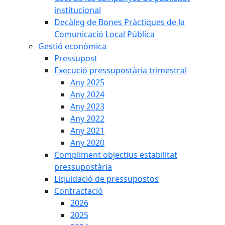
institucional
Decàleg de Bones Pràctiques de la
Comunicació Local Pública
Gestió econòmica
Pressupost
Execució pressupostària trimestral
Any 2025
Any 2024
Any 2023
Any 2022
Any 2021
Any 2020
Compliment objectius estabilitat
pressupostària
Liquidació de pressupostos
Contractació
2026
2025