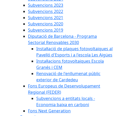
Subvencions 2023
Subvencions 2022
Subvencions 2021
Subvencions 2020
Subvencions 2019
Diputació de Barcelona - Programa
Sectorial Renovables 2030
Instal·lació de plaques fotovoltaiques al
Pavelló d'Esports i a l'escola Les Aigües
Instal·lacions fotovoltaiques Escola
Granés i CEM
Renovació de l'enllumenat públic
exterior de Cardedeu
Fons Europeus de Desenvolupament
Regional (FEDER)
Subvencions a entitats locals -
Economia baixa en carboni
Fons Next Generation