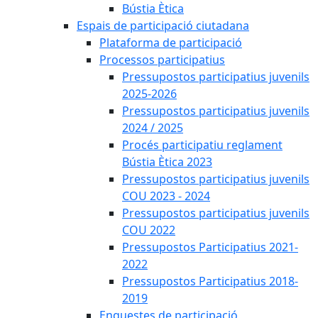
Bústia Ètica
Espais de participació ciutadana
Plataforma de participació
Processos participatius
Pressupostos participatius juvenils
2025-2026
Pressupostos participatius juvenils
2024 / 2025
Procés participatiu reglament
Bústia Ètica 2023
Pressupostos participatius juvenils
COU 2023 - 2024
Pressupostos participatius juvenils
COU 2022
Pressupostos Participatius 2021-
2022
Pressupostos Participatius 2018-
2019
Enquestes de participació