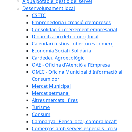
Aigua potable: gestió del servei
Desenvolupament local
CSETC
Emprenedoria i creació d'empreses
Consolidació i creixement empresarial
Dinamització del comerç local
Calendari festius i obertures comerç
Economia Social i Solidària
Cardedeu Agroecològic
OAE - Oficina d'Atenció a l'Empresa
OMIC - Oficina Municipal d'Informació al
Consumidor
Mercat Municipal
Mercat setmanal
Altres mercats i fires
Turisme
Consum
Campanya "Pensa local, compra local"
Comerços amb serveis especials - crisi