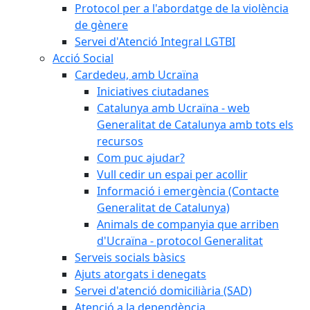
Protocol per a l'abordatge de la violència
de gènere
Servei d'Atenció Integral LGTBI
Acció Social
Cardedeu, amb Ucraïna
Iniciatives ciutadanes
Catalunya amb Ucraïna - web
Generalitat de Catalunya amb tots els
recursos
Com puc ajudar?
Vull cedir un espai per acollir
Informació i emergència (Contacte
Generalitat de Catalunya)
Animals de companyia que arriben
d'Ucraïna - protocol Generalitat
Serveis socials bàsics
Ajuts atorgats i denegats
Servei d'atenció domiciliària (SAD)
Atenció a la dependència