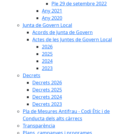
Ple 29 de setembre 2022
Any 2021
Any 2020
Junta de Govern Local
Acords de Junta de Govern
Actes de les Juntes de Govern Local
2026
2025
2024
2023
Decrets
Decrets 2026
Decrets 2025
Decrets 2024
Decrets 2023
Pla de Mesures Antifrau - Codi Ètic i de
Conducta dels alts càrrecs
Transparència
Plans, campanyes i programes