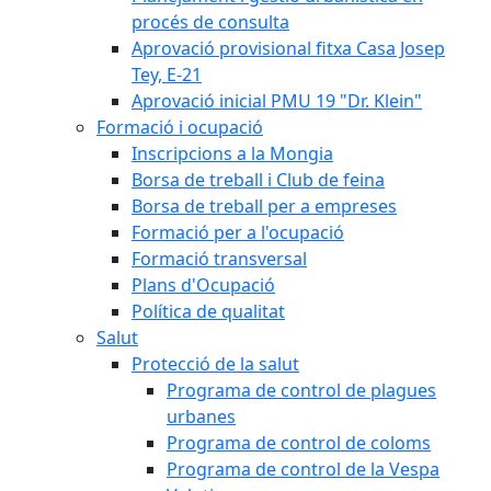
procés de consulta
Aprovació provisional fitxa Casa Josep
Tey, E-21
Aprovació inicial PMU 19 "Dr. Klein"
Formació i ocupació
Inscripcions a la Mongia
Borsa de treball i Club de feina
Borsa de treball per a empreses
Formació per a l'ocupació
Formació transversal
Plans d'Ocupació
Política de qualitat
Salut
Protecció de la salut
Programa de control de plagues
urbanes
Programa de control de coloms
Programa de control de la Vespa