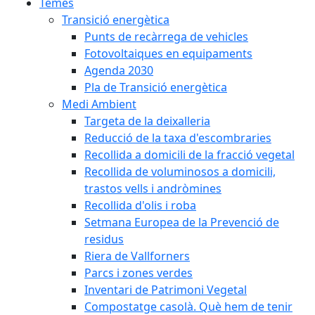
Temes
Transició energètica
Punts de recàrrega de vehicles
Fotovoltaiques en equipaments
Agenda 2030
Pla de Transició energètica
Medi Ambient
Targeta de la deixalleria
Reducció de la taxa d'escombraries
Recollida a domicili de la fracció vegetal
Recollida de voluminosos a domicili,
trastos vells i andròmines
Recollida d'olis i roba
Setmana Europea de la Prevenció de
residus
Riera de Vallforners
Parcs i zones verdes
Inventari de Patrimoni Vegetal
Compostatge casolà. Què hem de tenir