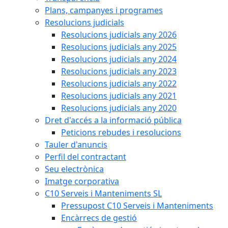
Plans, campanyes i programes
Resolucions judicials
Resolucions judicials any 2026
Resolucions judicials any 2025
Resolucions judicials any 2024
Resolucions judicials any 2023
Resolucions judicials any 2022
Resolucions judicials any 2021
Resolucions judicials any 2020
Dret d'accés a la informació pública
Peticions rebudes i resolucions
Tauler d'anuncis
Perfil del contractant
Seu electrònica
Imatge corporativa
C10 Serveis i Manteniments SL
Pressupost C10 Serveis i Manteniments
Encàrrecs de gestió