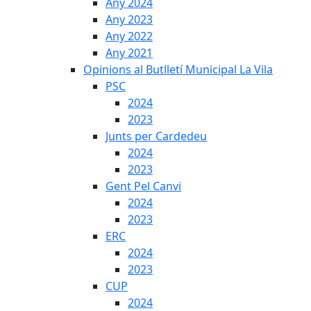
Any 2024
Any 2023
Any 2022
Any 2021
Opinions al Butlletí Municipal La Vila
PSC
2024
2023
Junts per Cardedeu
2024
2023
Gent Pel Canvi
2024
2023
ERC
2024
2023
CUP
2024