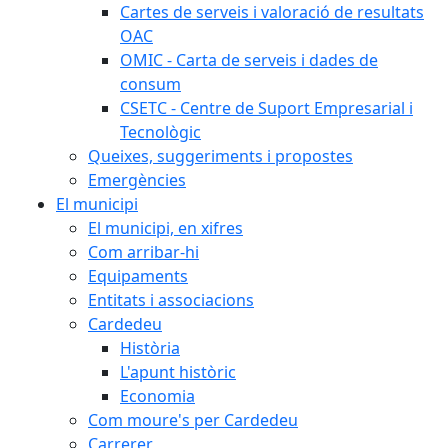
Cartes de serveis i valoració de resultats
OAC
OMIC - Carta de serveis i dades de
consum
CSETC - Centre de Suport Empresarial i
Tecnològic
Queixes, suggeriments i propostes
Emergències
El municipi
El municipi, en xifres
Com arribar-hi
Equipaments
Entitats i associacions
Cardedeu
Història
L'apunt històric
Economia
Com moure's per Cardedeu
Carrerer