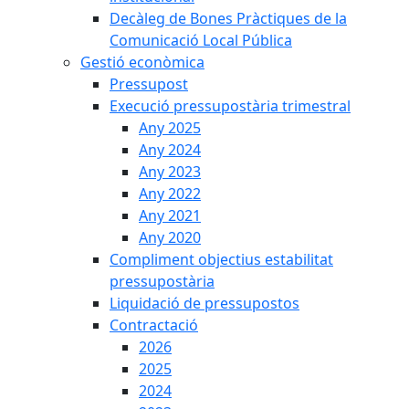
Decàleg de Bones Pràctiques de la
Comunicació Local Pública
Gestió econòmica
Pressupost
Execució pressupostària trimestral
Any 2025
Any 2024
Any 2023
Any 2022
Any 2021
Any 2020
Compliment objectius estabilitat
pressupostària
Liquidació de pressupostos
Contractació
2026
2025
2024