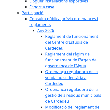
Lloguer instal·lacions esportives
Esport a casa
Participació
Consulta pública prèvia ordenances i
reglaments
Any 2026
Reglament de funcionament
del Centre d'Estudis de
Cardedeu
Reglament del règim de
funcionament de l’òrgan de
governança de l’Aigua
Ordenança reguladora de la
venda no sedentària a
Cardedeu
Ordenança reguladora de la
gestió dels residus municipals
de Cardedeu
Modificació del reglament del