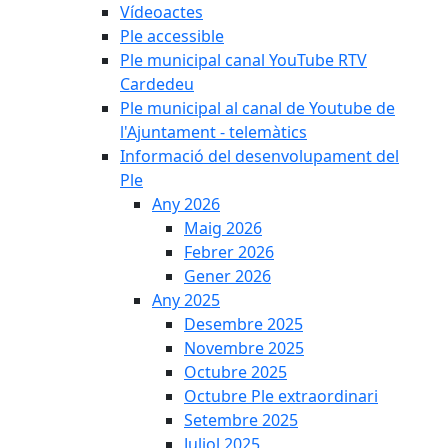
Vídeoactes
Ple accessible
Ple municipal canal YouTube RTV
Cardedeu
Ple municipal al canal de Youtube de
l'Ajuntament - telemàtics
Informació del desenvolupament del
Ple
Any 2026
Maig 2026
Febrer 2026
Gener 2026
Any 2025
Desembre 2025
Novembre 2025
Octubre 2025
Octubre Ple extraordinari
Setembre 2025
Juliol 2025