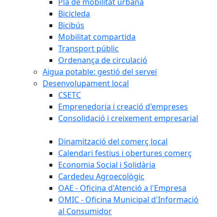
Pla de mobilitat urbana
Bicicleda
Bicibús
Mobilitat compartida
Transport públic
Ordenança de circulació
Aigua potable: gestió del servei
Desenvolupament local
CSETC
Emprenedoria i creació d'empreses
Consolidació i creixement empresarial
Dinamització del comerç local
Calendari festius i obertures comerç
Economia Social i Solidària
Cardedeu Agroecològic
OAE - Oficina d'Atenció a l'Empresa
OMIC - Oficina Municipal d'Informació
al Consumidor