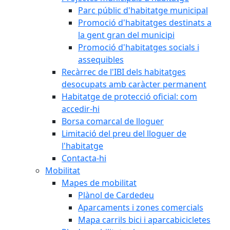
Parc públic d'habitatge municipal
Promoció d'habitatges destinats a
la gent gran del municipi
Promoció d'habitatges socials i
assequibles
Recàrrec de l'IBI dels habitatges
desocupats amb caràcter permanent
Habitatge de protecció oficial: com
accedir-hi
Borsa comarcal de lloguer
Limitació del preu del lloguer de
l'habitatge
Contacta-hi
Mobilitat
Mapes de mobilitat
Plànol de Cardedeu
Aparcaments i zones comercials
Mapa carrils bici i aparcabicicletes