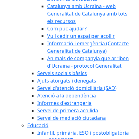
Catalunya amb Ucraïna - web
Generalitat de Catalunya amb tots
els recursos
Com puc ajudar?
Vull cedir un espai per acollir
Informació i emergència (Contacte
Generalitat de Catalunya)
Animals de companyia que arriben
d'Ucraïna - protocol Generalitat
Serveis socials bàsics
Ajuts atorgats i denegats
Servei d'atenció domiciliària (SAD)
Atenció a la dependència
Informes d'estrangeria
Servei de primera acollida
Servei de mediació ciutadana
Educació
Infantil, primària, ESO i postobligatòria