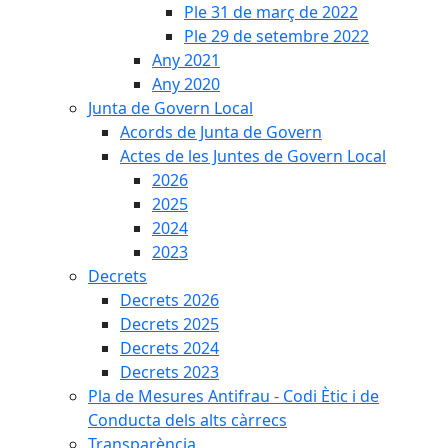
Ple 31 de març de 2022
Ple 29 de setembre 2022
Any 2021
Any 2020
Junta de Govern Local
Acords de Junta de Govern
Actes de les Juntes de Govern Local
2026
2025
2024
2023
Decrets
Decrets 2026
Decrets 2025
Decrets 2024
Decrets 2023
Pla de Mesures Antifrau - Codi Ètic i de
Conducta dels alts càrrecs
Transparència