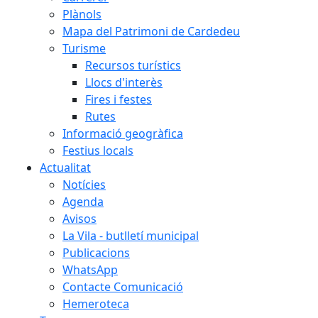
Plànols
Mapa del Patrimoni de Cardedeu
Turisme
Recursos turístics
Llocs d'interès
Fires i festes
Rutes
Informació geogràfica
Festius locals
Actualitat
Notícies
Agenda
Avisos
La Vila - butlletí municipal
Publicacions
WhatsApp
Contacte Comunicació
Hemeroteca