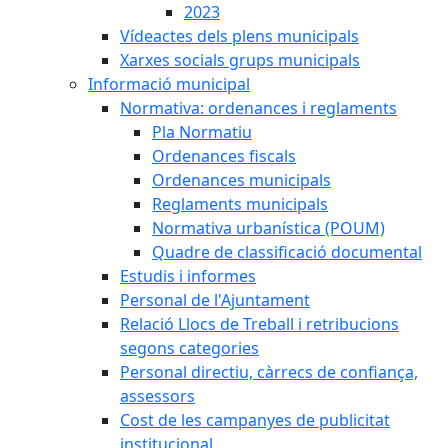
2023
Vídeactes dels plens municipals
Xarxes socials grups municipals
Informació municipal
Normativa: ordenances i reglaments
Pla Normatiu
Ordenances fiscals
Ordenances municipals
Reglaments municipals
Normativa urbanística (POUM)
Quadre de classificació documental
Estudis i informes
Personal de l'Ajuntament
Relació Llocs de Treball i retribucions
segons categories
Personal directiu, càrrecs de confiança,
assessors
Cost de les campanyes de publicitat
institucional