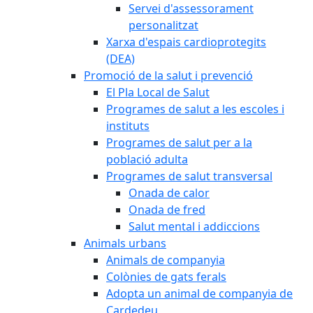
Servei d'assessorament
personalitzat
Xarxa d'espais cardioprotegits
(DEA)
Promoció de la salut i prevenció
El Pla Local de Salut
Programes de salut a les escoles i
instituts
Programes de salut per a la
població adulta
Programes de salut transversal
Onada de calor
Onada de fred
Salut mental i addiccions
Animals urbans
Animals de companyia
Colònies de gats ferals
Adopta un animal de companyia de
Cardedeu