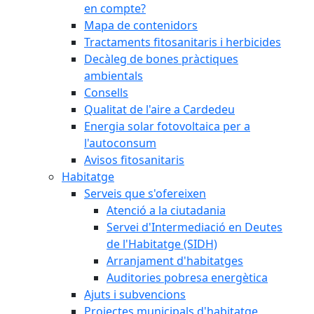
en compte?
Mapa de contenidors
Tractaments fitosanitaris i herbicides
Decàleg de bones pràctiques
ambientals
Consells
Qualitat de l'aire a Cardedeu
Energia solar fotovoltaica per a
l'autoconsum
Avisos fitosanitaris
Habitatge
Serveis que s'ofereixen
Atenció a la ciutadania
Servei d'Intermediació en Deutes
de l'Habitatge (SIDH)
Arranjament d'habitatges
Auditories pobresa energètica
Ajuts i subvencions
Projectes municipals d'habitatge