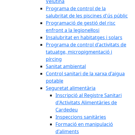
Velutina
Programa de control de la
salubritat de les piscines d'ús públic
Programació de gestió del risc
enfront a la legionel·losi
Insalubritat en habitatges i solars
Programa de control d'activitats de
tatuatge, micropigmentació i
pírcing
Sanitat ambiental
Control sanitari de la xarxa d'aigua
potable
Seguretat alimentària
Inscripció al Registre Sanitari
d'Activitats Alimentàries de
Cardedeu
Inspeccions sanitàries
Formació en manipulació
d'aliments