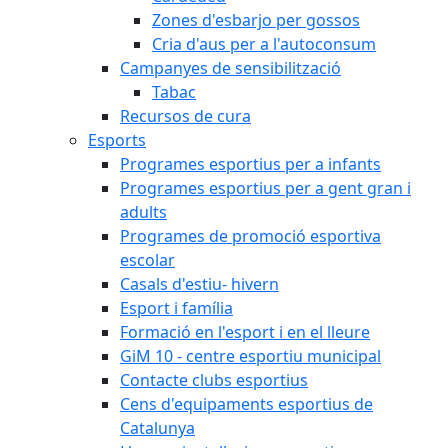
Zones d'esbarjo per gossos
Cria d'aus per a l'autoconsum
Campanyes de sensibilització
Tabac
Recursos de cura
Esports
Programes esportius per a infants
Programes esportius per a gent gran i
adults
Programes de promoció esportiva
escolar
Casals d'estiu- hivern
Esport i família
Formació en l'esport i en el lleure
GiM 10 - centre esportiu municipal
Contacte clubs esportius
Cens d'equipaments esportius de
Catalunya