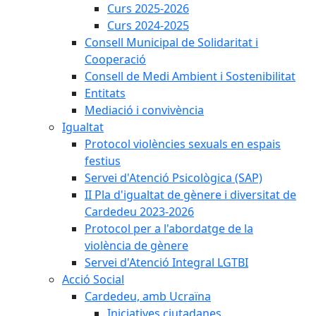
Curs 2025-2026
Curs 2024-2025
Consell Municipal de Solidaritat i
Cooperació
Consell de Medi Ambient i Sostenibilitat
Entitats
Mediació i convivència
Igualtat
Protocol violències sexuals en espais
festius
Servei d'Atenció Psicològica (SAP)
II Pla d'igualtat de gènere i diversitat de
Cardedeu 2023-2026
Protocol per a l'abordatge de la
violència de gènere
Servei d'Atenció Integral LGTBI
Acció Social
Cardedeu, amb Ucraïna
Iniciatives ciutadanes