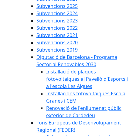
Subvencions 2025
Subvencions 2024
Subvencions 2023
Subvencions 2022
Subvencions 2021
Subvencions 2020
Subvencions 2019
Diputació de Barcelona - Programa
Sectorial Renovables 2030
Instal·lació de plaques
fotovoltaiques al Pavelló d'Esports i
a l'escola Les Aigües
Instal·lacions fotovoltaiques Escola
Granés i CEM
Renovació de l'enllumenat públic
exterior de Cardedeu
Fons Europeus de Desenvolupament
Regional (FEDER)