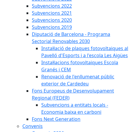
Subvencions 2022
Subvencions 2021
Subvencions 2020
Subvencions 2019
Diputació de Barcelona - Programa
Sectorial Renovables 2030
Instal·lació de plaques fotovoltaiques al
Pavelló d'Esports i a l'escola Les Aigües
Instal·lacions fotovoltaiques Escola
Granés i CEM
Renovació de l'enllumenat públic
exterior de Cardedeu
Fons Europeus de Desenvolupament
Regional (FEDER)
Subvencions a entitats locals -
Economia baixa en carboni
Fons Next Generation
Convenis