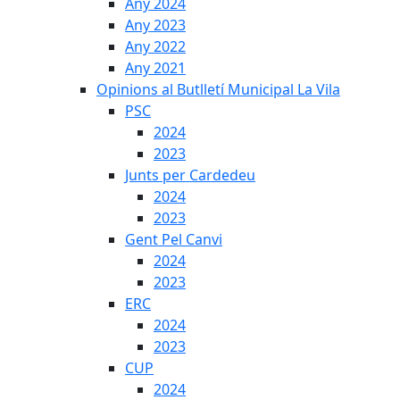
Any 2024
Any 2023
Any 2022
Any 2021
Opinions al Butlletí Municipal La Vila
PSC
2024
2023
Junts per Cardedeu
2024
2023
Gent Pel Canvi
2024
2023
ERC
2024
2023
CUP
2024