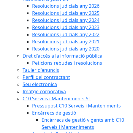
Resolucions judicials any 2026
Resolucions judicials any 2025
Resolucions judicials any 2024
Resolucions judicials any 2023
Resolucions judicials any 2022
Resolucions judicials any 2021
Resolucions judicials any 2020
Dret d'accés a la informació pública
Peticions rebudes i resolucions
Tauler d'anuncis
Perfil del contractant
Seu electrònica
Imatge corporativa
C10 Serveis i Manteniments SL
Pressupost C10 Serveis i Manteniments
Encàrrecs de gestió
Encàrrecs de gestió vigents amb C10
Serveis i Manteniments