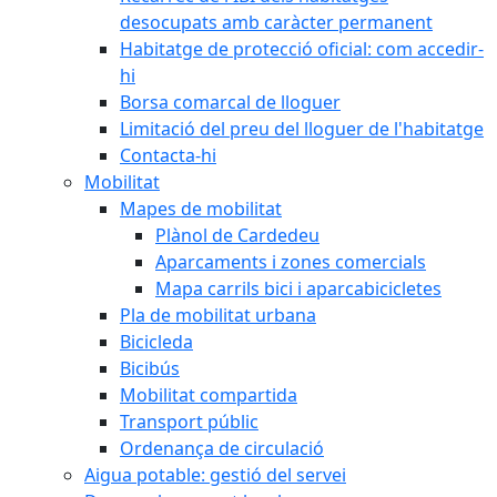
desocupats amb caràcter permanent
Habitatge de protecció oficial: com accedir-
hi
Borsa comarcal de lloguer
Limitació del preu del lloguer de l'habitatge
Contacta-hi
Mobilitat
Mapes de mobilitat
Plànol de Cardedeu
Aparcaments i zones comercials
Mapa carrils bici i aparcabicicletes
Pla de mobilitat urbana
Bicicleda
Bicibús
Mobilitat compartida
Transport públic
Ordenança de circulació
Aigua potable: gestió del servei