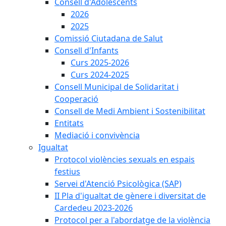
Consell d'Adolescents
2026
2025
Comissió Ciutadana de Salut
Consell d'Infants
Curs 2025-2026
Curs 2024-2025
Consell Municipal de Solidaritat i
Cooperació
Consell de Medi Ambient i Sostenibilitat
Entitats
Mediació i convivència
Igualtat
Protocol violències sexuals en espais
festius
Servei d'Atenció Psicològica (SAP)
II Pla d'igualtat de gènere i diversitat de
Cardedeu 2023-2026
Protocol per a l'abordatge de la violència