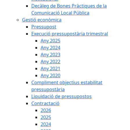
Decàleg de Bones Pràctiques de la
Comunicació Local Pública
Gestió econòmica
Pressupost
Execució pressupostària trimestral
Any 2025
Any 2024
Any 2023
Any 2022
Any 2021
Any 2020
Compliment objectius estabilitat
pressupostària
Liquidació de pressupostos
Contractació
2026
2025
2024