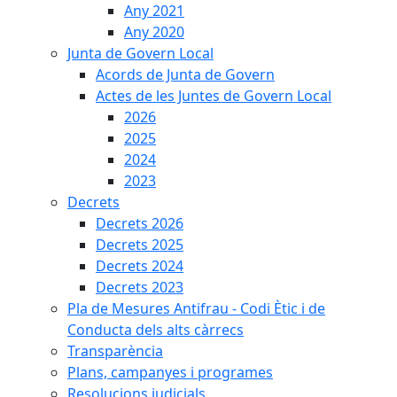
Any 2021
Any 2020
Junta de Govern Local
Acords de Junta de Govern
Actes de les Juntes de Govern Local
2026
2025
2024
2023
Decrets
Decrets 2026
Decrets 2025
Decrets 2024
Decrets 2023
Pla de Mesures Antifrau - Codi Ètic i de
Conducta dels alts càrrecs
Transparència
Plans, campanyes i programes
Resolucions judicials