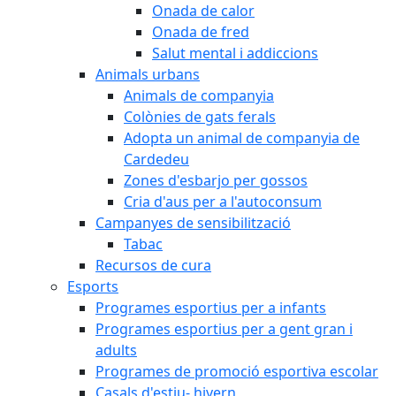
Onada de calor
Onada de fred
Salut mental i addiccions
Animals urbans
Animals de companyia
Colònies de gats ferals
Adopta un animal de companyia de
Cardedeu
Zones d'esbarjo per gossos
Cria d'aus per a l'autoconsum
Campanyes de sensibilització
Tabac
Recursos de cura
Esports
Programes esportius per a infants
Programes esportius per a gent gran i
adults
Programes de promoció esportiva escolar
Casals d'estiu- hivern