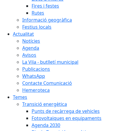
Fires i festes
Rutes
Informació geogràfica
Festius locals
Actualitat
Notícies
Agenda
Avisos
La Vila - butlletí municipal
Publicacions
WhatsApp
Contacte Comunicació
Hemeroteca
Temes
Transició energètica
Punts de recàrrega de vehicles
Fotovoltaiques en equipaments
Agenda 2030