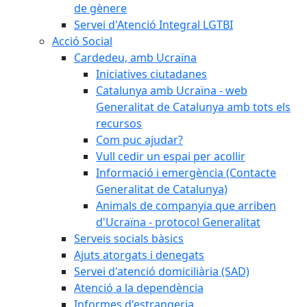
de gènere
Servei d'Atenció Integral LGTBI
Acció Social
Cardedeu, amb Ucraïna
Iniciatives ciutadanes
Catalunya amb Ucraïna - web
Generalitat de Catalunya amb tots els
recursos
Com puc ajudar?
Vull cedir un espai per acollir
Informació i emergència (Contacte
Generalitat de Catalunya)
Animals de companyia que arriben
d'Ucraïna - protocol Generalitat
Serveis socials bàsics
Ajuts atorgats i denegats
Servei d'atenció domiciliària (SAD)
Atenció a la dependència
Informes d'estrangeria