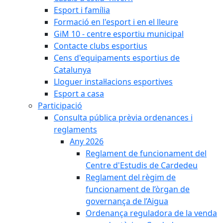
Esport i família
Formació en l'esport i en el lleure
GiM 10 - centre esportiu municipal
Contacte clubs esportius
Cens d'equipaments esportius de
Catalunya
Lloguer instal·lacions esportives
Esport a casa
Participació
Consulta pública prèvia ordenances i
reglaments
Any 2026
Reglament de funcionament del
Centre d'Estudis de Cardedeu
Reglament del règim de
funcionament de l’òrgan de
governança de l’Aigua
Ordenança reguladora de la venda