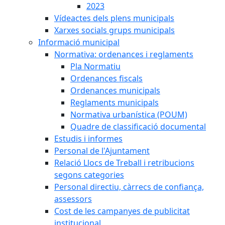
2023
Vídeactes dels plens municipals
Xarxes socials grups municipals
Informació municipal
Normativa: ordenances i reglaments
Pla Normatiu
Ordenances fiscals
Ordenances municipals
Reglaments municipals
Normativa urbanística (POUM)
Quadre de classificació documental
Estudis i informes
Personal de l'Ajuntament
Relació Llocs de Treball i retribucions
segons categories
Personal directiu, càrrecs de confiança,
assessors
Cost de les campanyes de publicitat
institucional