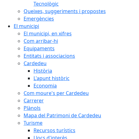
Tecnològic
Queixes, suggeriments i propostes
Emergències
El municipi
El municipi, en xifres
Com arribar-hi
Equipaments
Entitats i associacions
Cardedeu
Història
L'apunt històric
Economia
Com moure's per Cardedeu
Carrerer
Plànols
Mapa del Patrimoni de Cardedeu
Turisme
Recursos turístics
Llocs d'interès