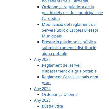
no sedentària a Cardedeu
Ordenança reguladora de la
gestió dels residus municipals de
Cardedeu
Modificació del reglament del
Servei Públic d'Escoles Bressol
Municipals
Prestació patrimonial pública
subministrament i distribució
aigua potable
Any 2025
Reglament del servei
d'abastament d'aigua potable
Reglament Casals i espais gent
gran
Any 2024
Ordenança Orpime
Any 2023
Bústia Ètica