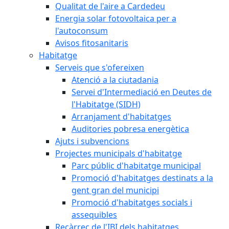
Qualitat de l'aire a Cardedeu
Energia solar fotovoltaica per a
l'autoconsum
Avisos fitosanitaris
Habitatge
Serveis que s'ofereixen
Atenció a la ciutadania
Servei d'Intermediació en Deutes de
l'Habitatge (SIDH)
Arranjament d'habitatges
Auditories pobresa energètica
Ajuts i subvencions
Projectes municipals d'habitatge
Parc públic d'habitatge municipal
Promoció d'habitatges destinats a la
gent gran del municipi
Promoció d'habitatges socials i
assequibles
Recàrrec de l'IBI dels habitatges