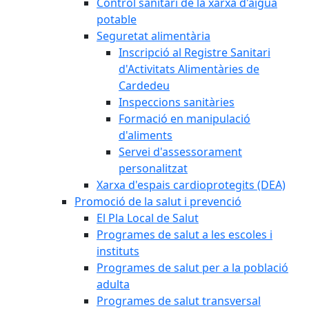
Control sanitari de la xarxa d'aigua
potable
Seguretat alimentària
Inscripció al Registre Sanitari
d'Activitats Alimentàries de
Cardedeu
Inspeccions sanitàries
Formació en manipulació
d'aliments
Servei d'assessorament
personalitzat
Xarxa d'espais cardioprotegits (DEA)
Promoció de la salut i prevenció
El Pla Local de Salut
Programes de salut a les escoles i
instituts
Programes de salut per a la població
adulta
Programes de salut transversal