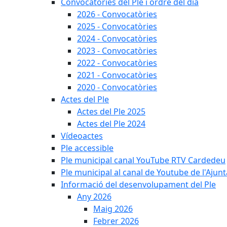
Convocatòries del Ple i ordre del dia
2026 - Convocatòries
2025 - Convocatòries
2024 - Convocatòries
2023 - Convocatòries
2022 - Convocatòries
2021 - Convocatòries
2020 - Convocatòries
Actes del Ple
Actes del Ple 2025
Actes del Ple 2024
Vídeoactes
Ple accessible
Ple municipal canal YouTube RTV Cardedeu
Ple municipal al canal de Youtube de l'Ajun
Informació del desenvolupament del Ple
Any 2026
Maig 2026
Febrer 2026