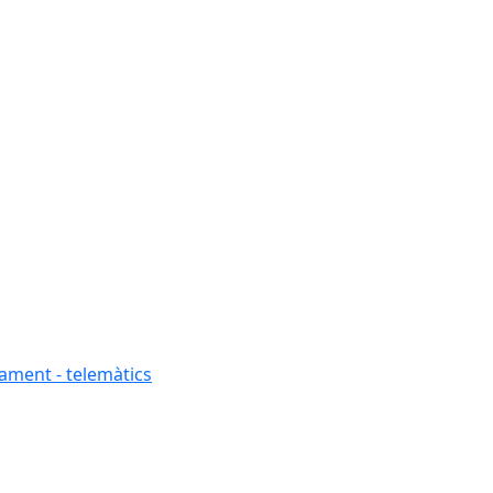
tament - telemàtics