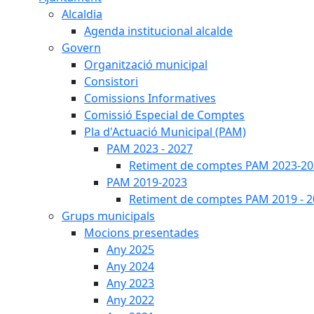
Alcaldia
Agenda institucional alcalde
Govern
Organització municipal
Consistori
Comissions Informatives
Comissió Especial de Comptes
Pla d'Actuació Municipal (PAM)
PAM 2023 - 2027
Retiment de comptes PAM 2023-20
PAM 2019-2023
Retiment de comptes PAM 2019 - 
Grups municipals
Mocions presentades
Any 2025
Any 2024
Any 2023
Any 2022