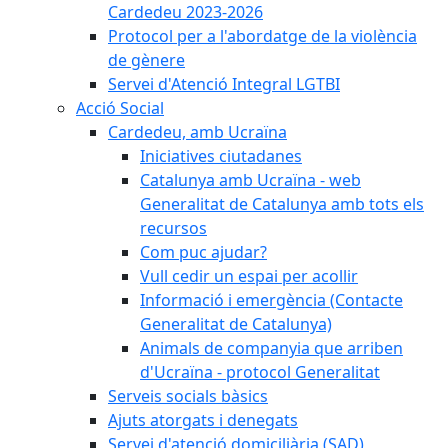
Cardedeu 2023-2026
Protocol per a l'abordatge de la violència
de gènere
Servei d'Atenció Integral LGTBI
Acció Social
Cardedeu, amb Ucraïna
Iniciatives ciutadanes
Catalunya amb Ucraïna - web
Generalitat de Catalunya amb tots els
recursos
Com puc ajudar?
Vull cedir un espai per acollir
Informació i emergència (Contacte
Generalitat de Catalunya)
Animals de companyia que arriben
d'Ucraïna - protocol Generalitat
Serveis socials bàsics
Ajuts atorgats i denegats
Servei d'atenció domiciliària (SAD)