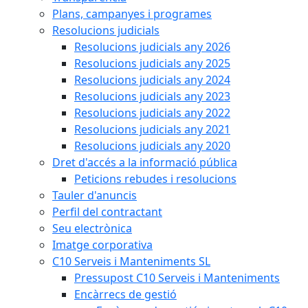
Plans, campanyes i programes
Resolucions judicials
Resolucions judicials any 2026
Resolucions judicials any 2025
Resolucions judicials any 2024
Resolucions judicials any 2023
Resolucions judicials any 2022
Resolucions judicials any 2021
Resolucions judicials any 2020
Dret d'accés a la informació pública
Peticions rebudes i resolucions
Tauler d'anuncis
Perfil del contractant
Seu electrònica
Imatge corporativa
C10 Serveis i Manteniments SL
Pressupost C10 Serveis i Manteniments
Encàrrecs de gestió