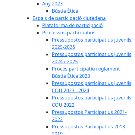
Any 2023
Bústia Ètica
Espais de participació ciutadana
Plataforma de participació
Processos participatius
Pressupostos participatius juvenils
2025-2026
Pressupostos participatius juvenils
2024 / 2025
Procés participatiu reglament
Bústia Ètica 2023
Pressupostos participatius juvenils
COU 2023 - 2024
Pressupostos participatius juvenils
COU 2022
Pressupostos Participatius 2021-
2022
Pressupostos Participatius 2018-
2019