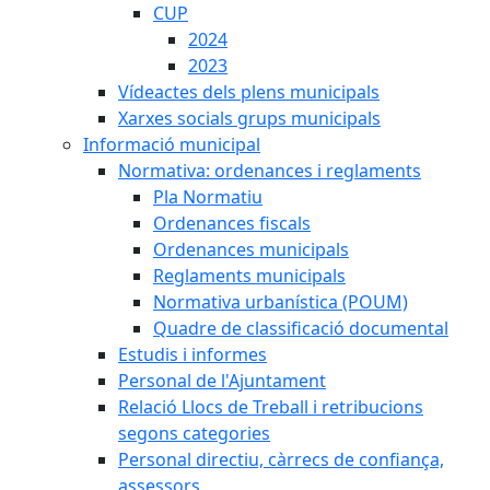
CUP
2024
2023
Vídeactes dels plens municipals
Xarxes socials grups municipals
Informació municipal
Normativa: ordenances i reglaments
Pla Normatiu
Ordenances fiscals
Ordenances municipals
Reglaments municipals
Normativa urbanística (POUM)
Quadre de classificació documental
Estudis i informes
Personal de l'Ajuntament
Relació Llocs de Treball i retribucions
segons categories
Personal directiu, càrrecs de confiança,
assessors