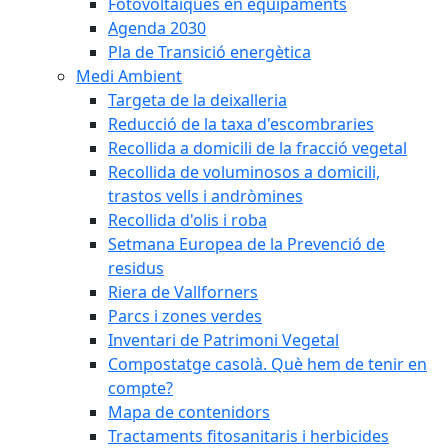
Fotovoltaiques en equipaments
Agenda 2030
Pla de Transició energètica
Medi Ambient
Targeta de la deixalleria
Reducció de la taxa d'escombraries
Recollida a domicili de la fracció vegetal
Recollida de voluminosos a domicili,
trastos vells i andròmines
Recollida d'olis i roba
Setmana Europea de la Prevenció de
residus
Riera de Vallforners
Parcs i zones verdes
Inventari de Patrimoni Vegetal
Compostatge casolà. Què hem de tenir en
compte?
Mapa de contenidors
Tractaments fitosanitaris i herbicides