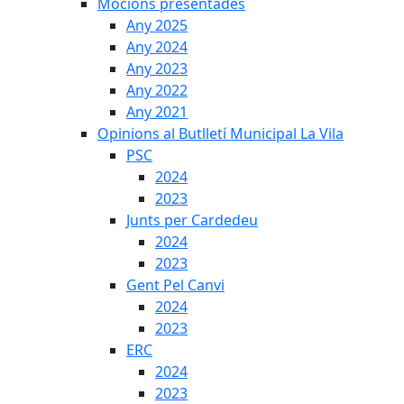
Mocions presentades
Any 2025
Any 2024
Any 2023
Any 2022
Any 2021
Opinions al Butlletí Municipal La Vila
PSC
2024
2023
Junts per Cardedeu
2024
2023
Gent Pel Canvi
2024
2023
ERC
2024
2023