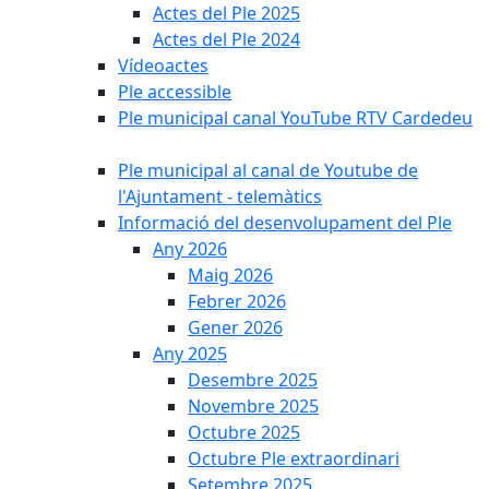
Actes del Ple 2025
Actes del Ple 2024
Vídeoactes
Ple accessible
Ple municipal canal YouTube RTV Cardedeu
Ple municipal al canal de Youtube de
l'Ajuntament - telemàtics
Informació del desenvolupament del Ple
Any 2026
Maig 2026
Febrer 2026
Gener 2026
Any 2025
Desembre 2025
Novembre 2025
Octubre 2025
Octubre Ple extraordinari
Setembre 2025