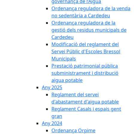
governança de l’Aigua
Ordenança reguladora de la venda
no sedentària a Cardedeu
Ordenança reguladora de la
gestió dels residus municipals de
Cardedeu
Modificació del reglament del
Servei Públic d'Escoles Bressol
Municipals
Prestació patrimonial pública
subministrament i distribució
aigua potable
Any 2025
Reglament del servei
d'abastament d'aigua potable
Reglament Casals i espais gent
gran
Any 2024
Ordenança Orpime