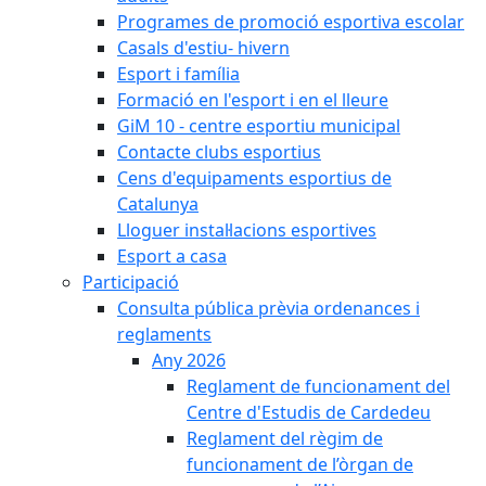
Programes de promoció esportiva escolar
Casals d'estiu- hivern
Esport i família
Formació en l'esport i en el lleure
GiM 10 - centre esportiu municipal
Contacte clubs esportius
Cens d'equipaments esportius de
Catalunya
Lloguer instal·lacions esportives
Esport a casa
Participació
Consulta pública prèvia ordenances i
reglaments
Any 2026
Reglament de funcionament del
Centre d'Estudis de Cardedeu
Reglament del règim de
funcionament de l’òrgan de