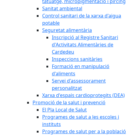
tatuatge, micropigmentació i pírcing
Sanitat ambiental
Control sanitari de la xarxa d'aigua
potable
Seguretat alimentària
Inscripció al Registre Sanitari
d'Activitats Alimentàries de
Cardedeu
Inspeccions sanitàries
Formació en manipulació
d'aliments
Servei d'assessorament
personalitzat
Xarxa d'espais cardioprotegits (DEA)
Promoció de la salut i prevenció
El Pla Local de Salut
Programes de salut a les escoles i
instituts
Programes de salut per a la població