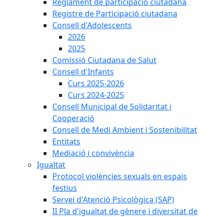
Reglament de participació ciutadana
Registre de Participació ciutadana
Consell d'Adolescents
2026
2025
Comissió Ciutadana de Salut
Consell d'Infants
Curs 2025-2026
Curs 2024-2025
Consell Municipal de Solidaritat i
Cooperació
Consell de Medi Ambient i Sostenibilitat
Entitats
Mediació i convivència
Igualtat
Protocol violències sexuals en espais
festius
Servei d'Atenció Psicològica (SAP)
II Pla d'igualtat de gènere i diversitat de