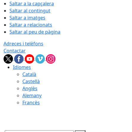
Saltar a la capçalera
Saltar al contingut
Saltar a imatges
Saltar a relacionats
Saltar al peu de pàgina
Adreces i telèfons
Contactar
Idiomes
Català
Castellà
Anglès
Alemany
Francès
08.08.2026 | 09:19