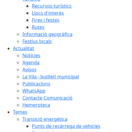
Recursos turístics
Llocs d'interès
Fires i festes
Rutes
Informació geogràfica
Festius locals
Actualitat
Notícies
Agenda
Avisos
La Vila - butlletí municipal
Publicacions
WhatsApp
Contacte Comunicació
Hemeroteca
Temes
Transició energètica
Punts de recàrrega de vehicles