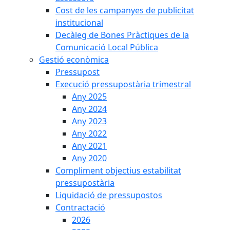
Cost de les campanyes de publicitat
institucional
Decàleg de Bones Pràctiques de la
Comunicació Local Pública
Gestió econòmica
Pressupost
Execució pressupostària trimestral
Any 2025
Any 2024
Any 2023
Any 2022
Any 2021
Any 2020
Compliment objectius estabilitat
pressupostària
Liquidació de pressupostos
Contractació
2026