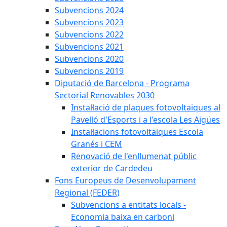
Subvencions 2024
Subvencions 2023
Subvencions 2022
Subvencions 2021
Subvencions 2020
Subvencions 2019
Diputació de Barcelona - Programa
Sectorial Renovables 2030
Instal·lació de plaques fotovoltaiques al
Pavelló d'Esports i a l'escola Les Aigües
Instal·lacions fotovoltaiques Escola
Granés i CEM
Renovació de l'enllumenat públic
exterior de Cardedeu
Fons Europeus de Desenvolupament
Regional (FEDER)
Subvencions a entitats locals -
Economia baixa en carboni