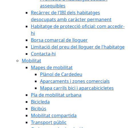
assequibles
Recàrrec de l'IBI dels habitatges
desocupats amb caràcter permanent
Habitatge de protecció oficial: com accedir-
hi
Borsa comarcal de lloguer
Limitació del preu del lloguer de l'habitatge
Contacta-hi
Mobilitat
Mapes de mobilitat
Plànol de Cardedeu
Aparcaments i zones comercials
Mapa carrils bici i aparcabicicletes
Pla de mobilitat urbana
Bicicleda
Bicibús
Mobilitat compartida
Transport públic