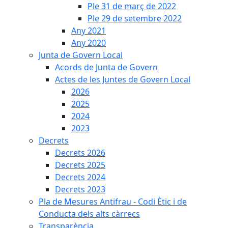
Ple 31 de març de 2022
Ple 29 de setembre 2022
Any 2021
Any 2020
Junta de Govern Local
Acords de Junta de Govern
Actes de les Juntes de Govern Local
2026
2025
2024
2023
Decrets
Decrets 2026
Decrets 2025
Decrets 2024
Decrets 2023
Pla de Mesures Antifrau - Codi Ètic i de
Conducta dels alts càrrecs
Transparència