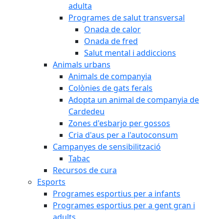
adulta
Programes de salut transversal
Onada de calor
Onada de fred
Salut mental i addiccions
Animals urbans
Animals de companyia
Colònies de gats ferals
Adopta un animal de companyia de
Cardedeu
Zones d'esbarjo per gossos
Cria d'aus per a l'autoconsum
Campanyes de sensibilització
Tabac
Recursos de cura
Esports
Programes esportius per a infants
Programes esportius per a gent gran i
adults