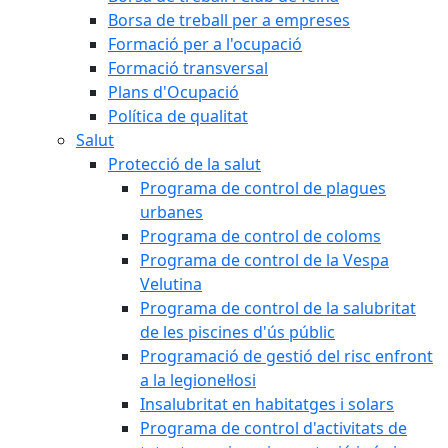
Borsa de treball per a empreses
Formació per a l'ocupació
Formació transversal
Plans d'Ocupació
Política de qualitat
Salut
Protecció de la salut
Programa de control de plagues
urbanes
Programa de control de coloms
Programa de control de la Vespa
Velutina
Programa de control de la salubritat
de les piscines d'ús públic
Programació de gestió del risc enfront
a la legionel·losi
Insalubritat en habitatges i solars
Programa de control d'activitats de