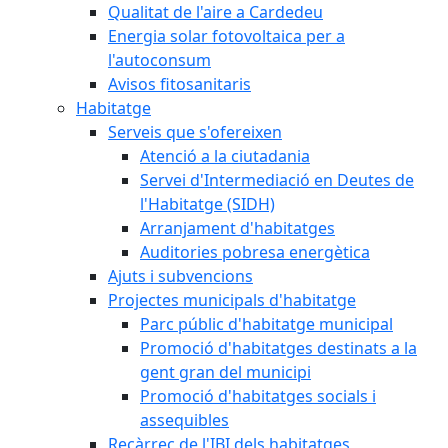
Qualitat de l'aire a Cardedeu
Energia solar fotovoltaica per a
l'autoconsum
Avisos fitosanitaris
Habitatge
Serveis que s'ofereixen
Atenció a la ciutadania
Servei d'Intermediació en Deutes de
l'Habitatge (SIDH)
Arranjament d'habitatges
Auditories pobresa energètica
Ajuts i subvencions
Projectes municipals d'habitatge
Parc públic d'habitatge municipal
Promoció d'habitatges destinats a la
gent gran del municipi
Promoció d'habitatges socials i
assequibles
Recàrrec de l'IBI dels habitatges