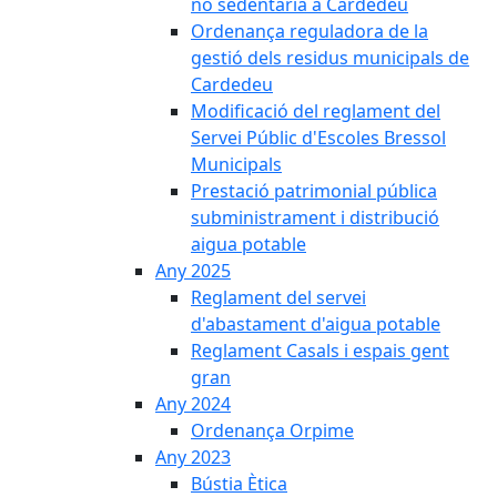
no sedentària a Cardedeu
Ordenança reguladora de la
gestió dels residus municipals de
Cardedeu
Modificació del reglament del
Servei Públic d'Escoles Bressol
Municipals
Prestació patrimonial pública
subministrament i distribució
aigua potable
Any 2025
Reglament del servei
d'abastament d'aigua potable
Reglament Casals i espais gent
gran
Any 2024
Ordenança Orpime
Any 2023
Bústia Ètica