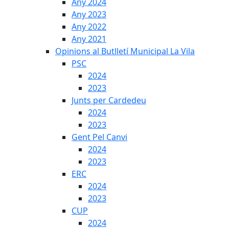
Any 2024
Any 2023
Any 2022
Any 2021
Opinions al Butlletí Municipal La Vila
PSC
2024
2023
Junts per Cardedeu
2024
2023
Gent Pel Canvi
2024
2023
ERC
2024
2023
CUP
2024