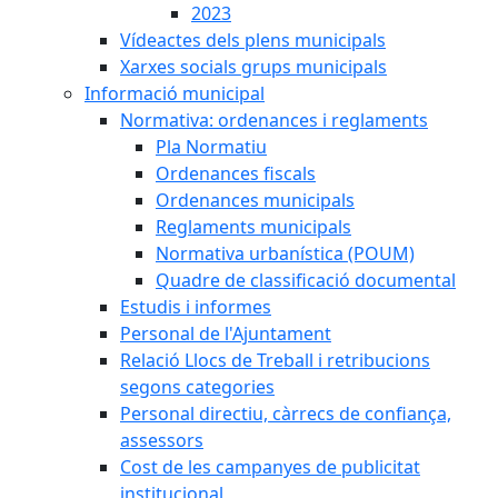
2023
Vídeactes dels plens municipals
Xarxes socials grups municipals
Informació municipal
Normativa: ordenances i reglaments
Pla Normatiu
Ordenances fiscals
Ordenances municipals
Reglaments municipals
Normativa urbanística (POUM)
Quadre de classificació documental
Estudis i informes
Personal de l'Ajuntament
Relació Llocs de Treball i retribucions
segons categories
Personal directiu, càrrecs de confiança,
assessors
Cost de les campanyes de publicitat
institucional