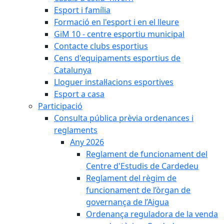
Esport i família
Formació en l'esport i en el lleure
GiM 10 - centre esportiu municipal
Contacte clubs esportius
Cens d'equipaments esportius de
Catalunya
Lloguer instal·lacions esportives
Esport a casa
Participació
Consulta pública prèvia ordenances i
reglaments
Any 2026
Reglament de funcionament del
Centre d'Estudis de Cardedeu
Reglament del règim de
funcionament de l’òrgan de
governança de l’Aigua
Ordenança reguladora de la venda