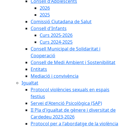
Consell d'Adolescents
2026
2025
Comissió Ciutadana de Salut
Consell d'Infants
Curs 2025-2026
Curs 2024-2025
Consell Municipal de Solidaritat i
Cooperació
Consell de Medi Ambient i Sostenibilitat
Entitats
Mediació i convivència
Igualtat
Protocol violències sexuals en espais
festius
Servei d'Atenció Psicològica (SAP)
II Pla d'igualtat de gènere i diversitat de
Cardedeu 2023-2026
Protocol per a l'abordatge de la violència