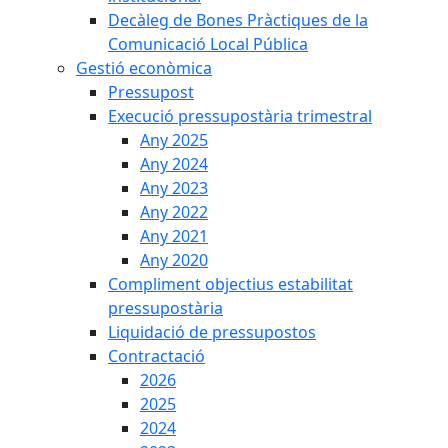
Decàleg de Bones Pràctiques de la
Comunicació Local Pública
Gestió econòmica
Pressupost
Execució pressupostària trimestral
Any 2025
Any 2024
Any 2023
Any 2022
Any 2021
Any 2020
Compliment objectius estabilitat
pressupostària
Liquidació de pressupostos
Contractació
2026
2025
2024