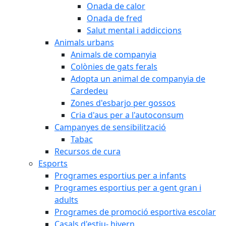
Onada de calor
Onada de fred
Salut mental i addiccions
Animals urbans
Animals de companyia
Colònies de gats ferals
Adopta un animal de companyia de
Cardedeu
Zones d'esbarjo per gossos
Cria d'aus per a l'autoconsum
Campanyes de sensibilització
Tabac
Recursos de cura
Esports
Programes esportius per a infants
Programes esportius per a gent gran i
adults
Programes de promoció esportiva escolar
Casals d'estiu- hivern