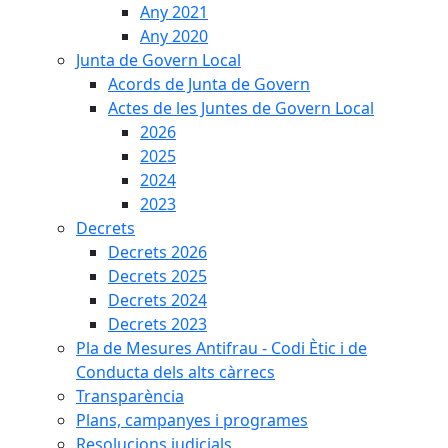
Any 2021
Any 2020
Junta de Govern Local
Acords de Junta de Govern
Actes de les Juntes de Govern Local
2026
2025
2024
2023
Decrets
Decrets 2026
Decrets 2025
Decrets 2024
Decrets 2023
Pla de Mesures Antifrau - Codi Ètic i de
Conducta dels alts càrrecs
Transparència
Plans, campanyes i programes
Resolucions judicials