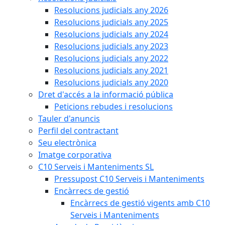
Resolucions judicials any 2026
Resolucions judicials any 2025
Resolucions judicials any 2024
Resolucions judicials any 2023
Resolucions judicials any 2022
Resolucions judicials any 2021
Resolucions judicials any 2020
Dret d'accés a la informació pública
Peticions rebudes i resolucions
Tauler d'anuncis
Perfil del contractant
Seu electrònica
Imatge corporativa
C10 Serveis i Manteniments SL
Pressupost C10 Serveis i Manteniments
Encàrrecs de gestió
Encàrrecs de gestió vigents amb C10
Serveis i Manteniments