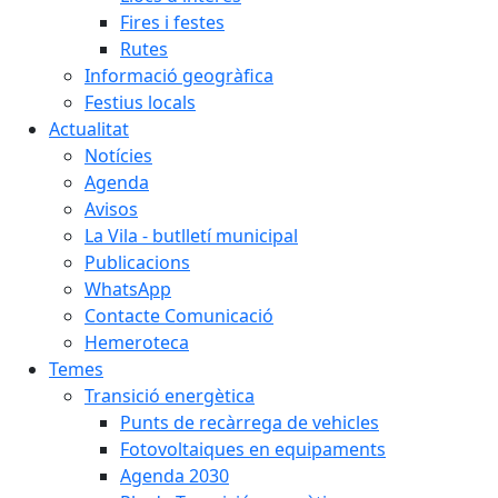
Fires i festes
Rutes
Informació geogràfica
Festius locals
Actualitat
Notícies
Agenda
Avisos
La Vila - butlletí municipal
Publicacions
WhatsApp
Contacte Comunicació
Hemeroteca
Temes
Transició energètica
Punts de recàrrega de vehicles
Fotovoltaiques en equipaments
Agenda 2030