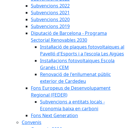
Subvencions 2022
Subvencions 2021
Subvencions 2020
Subvencions 2019
Diputació de Barcelona - Programa
Sectorial Renovables 2030
Instal·lació de plaques fotovoltaiques al
Pavelló d'Esports i a l'escola Les Aigües
Instal·lacions fotovoltaiques Escola
Granés i CEM
Renovació de l'enllumenat públic
exterior de Cardedeu
Fons Europeus de Desenvolupament
Regional (FEDER)
Subvencions a entitats locals -
Economia baixa en carboni
Fons Next Generation
Convenis