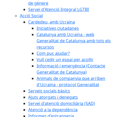
de gènere
Servei d'Atenció Integral LGTBI
Acció Social
Cardedeu, amb Ucraïna
Iniciatives ciutadanes
Catalunya amb Ucraïna - web
Generalitat de Catalunya amb tots els
recursos
Com puc ajudar?
Vull cedir un espai per acollir
Informació i emergència (Contacte
Generalitat de Catalunya)
Animals de companyia que arriben
d'Ucraïna - protocol Generalitat
Serveis socials bàsics
Ajuts atorgats i denegats
Servei d'atenció domiciliària (SAD)
Atenció a la dependència
Informes d'estrangeria