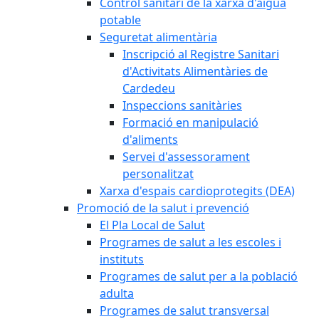
Control sanitari de la xarxa d'aigua
potable
Seguretat alimentària
Inscripció al Registre Sanitari
d'Activitats Alimentàries de
Cardedeu
Inspeccions sanitàries
Formació en manipulació
d'aliments
Servei d'assessorament
personalitzat
Xarxa d'espais cardioprotegits (DEA)
Promoció de la salut i prevenció
El Pla Local de Salut
Programes de salut a les escoles i
instituts
Programes de salut per a la població
adulta
Programes de salut transversal