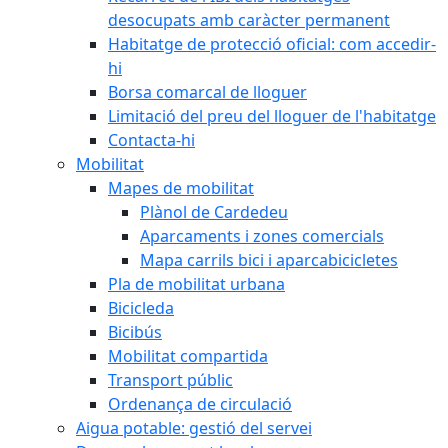
desocupats amb caràcter permanent
Habitatge de protecció oficial: com accedir-
hi
Borsa comarcal de lloguer
Limitació del preu del lloguer de l'habitatge
Contacta-hi
Mobilitat
Mapes de mobilitat
Plànol de Cardedeu
Aparcaments i zones comercials
Mapa carrils bici i aparcabicicletes
Pla de mobilitat urbana
Bicicleda
Bicibús
Mobilitat compartida
Transport públic
Ordenança de circulació
Aigua potable: gestió del servei