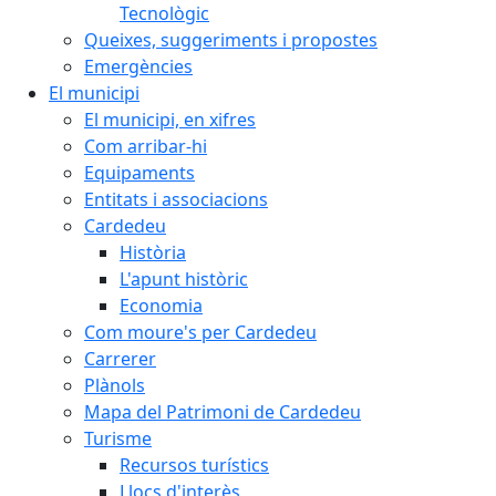
Tecnològic
Queixes, suggeriments i propostes
Emergències
El municipi
El municipi, en xifres
Com arribar-hi
Equipaments
Entitats i associacions
Cardedeu
Història
L'apunt històric
Economia
Com moure's per Cardedeu
Carrerer
Plànols
Mapa del Patrimoni de Cardedeu
Turisme
Recursos turístics
Llocs d'interès