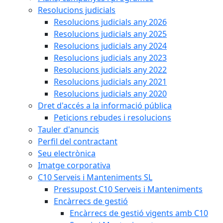
Resolucions judicials
Resolucions judicials any 2026
Resolucions judicials any 2025
Resolucions judicials any 2024
Resolucions judicials any 2023
Resolucions judicials any 2022
Resolucions judicials any 2021
Resolucions judicials any 2020
Dret d'accés a la informació pública
Peticions rebudes i resolucions
Tauler d'anuncis
Perfil del contractant
Seu electrònica
Imatge corporativa
C10 Serveis i Manteniments SL
Pressupost C10 Serveis i Manteniments
Encàrrecs de gestió
Encàrrecs de gestió vigents amb C10