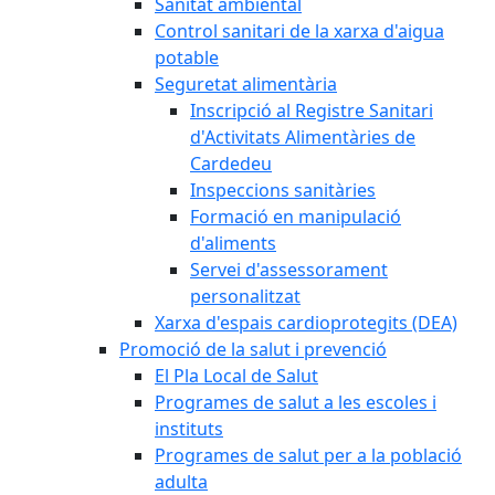
Sanitat ambiental
Control sanitari de la xarxa d'aigua
potable
Seguretat alimentària
Inscripció al Registre Sanitari
d'Activitats Alimentàries de
Cardedeu
Inspeccions sanitàries
Formació en manipulació
d'aliments
Servei d'assessorament
personalitzat
Xarxa d'espais cardioprotegits (DEA)
Promoció de la salut i prevenció
El Pla Local de Salut
Programes de salut a les escoles i
instituts
Programes de salut per a la població
adulta