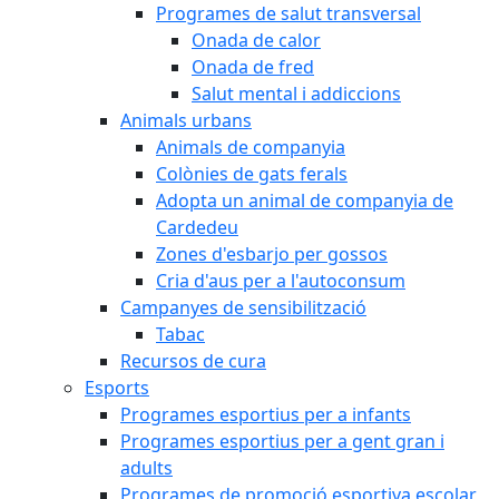
Programes de salut transversal
Onada de calor
Onada de fred
Salut mental i addiccions
Animals urbans
Animals de companyia
Colònies de gats ferals
Adopta un animal de companyia de
Cardedeu
Zones d'esbarjo per gossos
Cria d'aus per a l'autoconsum
Campanyes de sensibilització
Tabac
Recursos de cura
Esports
Programes esportius per a infants
Programes esportius per a gent gran i
adults
Programes de promoció esportiva escolar