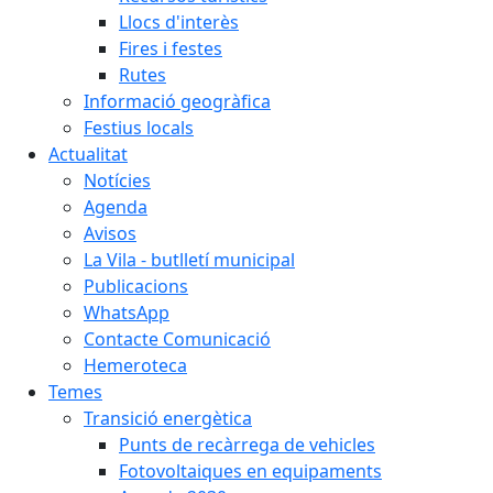
Llocs d'interès
Fires i festes
Rutes
Informació geogràfica
Festius locals
Actualitat
Notícies
Agenda
Avisos
La Vila - butlletí municipal
Publicacions
WhatsApp
Contacte Comunicació
Hemeroteca
Temes
Transició energètica
Punts de recàrrega de vehicles
Fotovoltaiques en equipaments