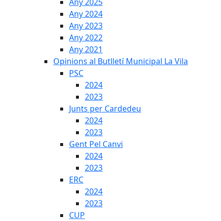
Any 2025
Any 2024
Any 2023
Any 2022
Any 2021
Opinions al Butlletí Municipal La Vila
PSC
2024
2023
Junts per Cardedeu
2024
2023
Gent Pel Canvi
2024
2023
ERC
2024
2023
CUP