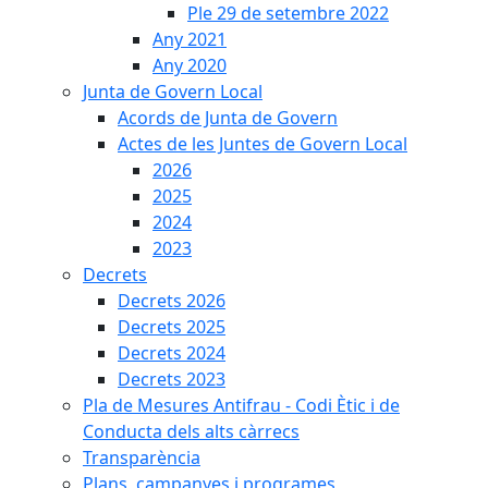
Ple 29 de setembre 2022
Any 2021
Any 2020
Junta de Govern Local
Acords de Junta de Govern
Actes de les Juntes de Govern Local
2026
2025
2024
2023
Decrets
Decrets 2026
Decrets 2025
Decrets 2024
Decrets 2023
Pla de Mesures Antifrau - Codi Ètic i de
Conducta dels alts càrrecs
Transparència
Plans, campanyes i programes