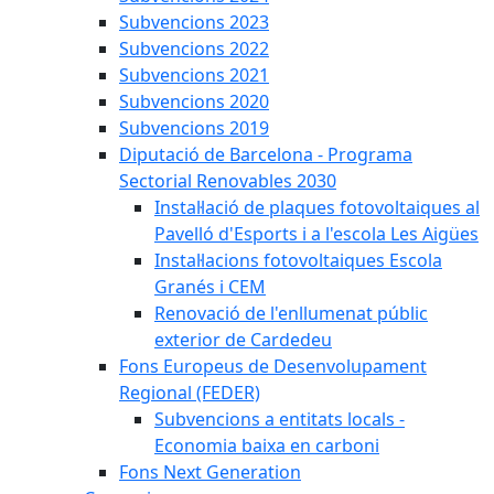
Subvencions 2023
Subvencions 2022
Subvencions 2021
Subvencions 2020
Subvencions 2019
Diputació de Barcelona - Programa
Sectorial Renovables 2030
Instal·lació de plaques fotovoltaiques al
Pavelló d'Esports i a l'escola Les Aigües
Instal·lacions fotovoltaiques Escola
Granés i CEM
Renovació de l'enllumenat públic
exterior de Cardedeu
Fons Europeus de Desenvolupament
Regional (FEDER)
Subvencions a entitats locals -
Economia baixa en carboni
Fons Next Generation