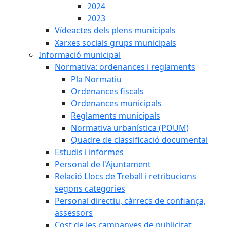
2024
2023
Vídeactes dels plens municipals
Xarxes socials grups municipals
Informació municipal
Normativa: ordenances i reglaments
Pla Normatiu
Ordenances fiscals
Ordenances municipals
Reglaments municipals
Normativa urbanística (POUM)
Quadre de classificació documental
Estudis i informes
Personal de l'Ajuntament
Relació Llocs de Treball i retribucions
segons categories
Personal directiu, càrrecs de confiança,
assessors
Cost de les campanyes de publicitat