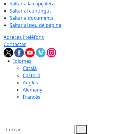
Saltar a la capçalera
Saltar al contingut
Saltar a documents
Saltar al peu de pàgina
Adreces i telèfons
Contactar
Idiomes
Català
Castellà
Anglès
Alemany
Francès
07.08.2026 | 07:52