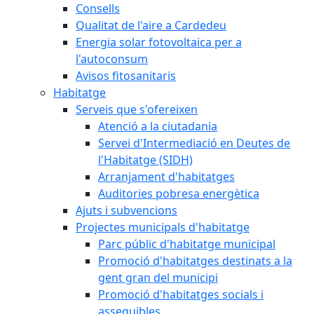
Consells
Qualitat de l'aire a Cardedeu
Energia solar fotovoltaica per a
l'autoconsum
Avisos fitosanitaris
Habitatge
Serveis que s'ofereixen
Atenció a la ciutadania
Servei d'Intermediació en Deutes de
l'Habitatge (SIDH)
Arranjament d'habitatges
Auditories pobresa energètica
Ajuts i subvencions
Projectes municipals d'habitatge
Parc públic d'habitatge municipal
Promoció d'habitatges destinats a la
gent gran del municipi
Promoció d'habitatges socials i
assequibles