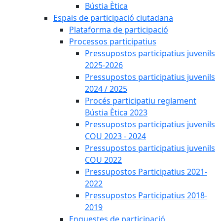
Bústia Ètica
Espais de participació ciutadana
Plataforma de participació
Processos participatius
Pressupostos participatius juvenils
2025-2026
Pressupostos participatius juvenils
2024 / 2025
Procés participatiu reglament
Bústia Ètica 2023
Pressupostos participatius juvenils
COU 2023 - 2024
Pressupostos participatius juvenils
COU 2022
Pressupostos Participatius 2021-
2022
Pressupostos Participatius 2018-
2019
Enquestes de participació