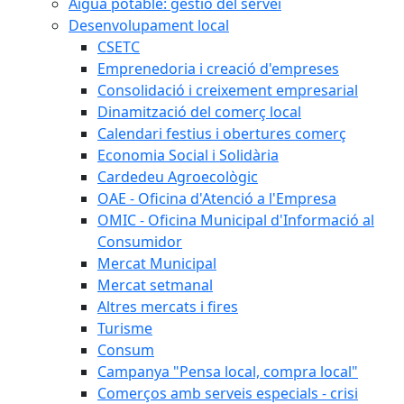
Aigua potable: gestió del servei
Desenvolupament local
CSETC
Emprenedoria i creació d'empreses
Consolidació i creixement empresarial
Dinamització del comerç local
Calendari festius i obertures comerç
Economia Social i Solidària
Cardedeu Agroecològic
OAE - Oficina d'Atenció a l'Empresa
OMIC - Oficina Municipal d'Informació al
Consumidor
Mercat Municipal
Mercat setmanal
Altres mercats i fires
Turisme
Consum
Campanya "Pensa local, compra local"
Comerços amb serveis especials - crisi