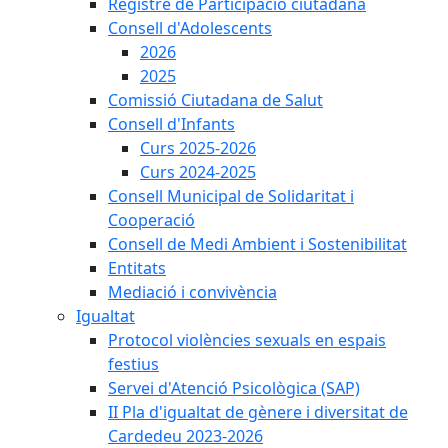
Registre de Participació ciutadana
Consell d'Adolescents
2026
2025
Comissió Ciutadana de Salut
Consell d'Infants
Curs 2025-2026
Curs 2024-2025
Consell Municipal de Solidaritat i
Cooperació
Consell de Medi Ambient i Sostenibilitat
Entitats
Mediació i convivència
Igualtat
Protocol violències sexuals en espais
festius
Servei d'Atenció Psicològica (SAP)
II Pla d'igualtat de gènere i diversitat de
Cardedeu 2023-2026