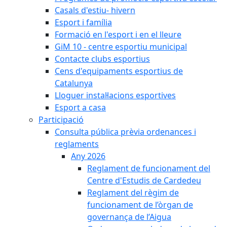
Casals d'estiu- hivern
Esport i família
Formació en l'esport i en el lleure
GiM 10 - centre esportiu municipal
Contacte clubs esportius
Cens d'equipaments esportius de
Catalunya
Lloguer instal·lacions esportives
Esport a casa
Participació
Consulta pública prèvia ordenances i
reglaments
Any 2026
Reglament de funcionament del
Centre d'Estudis de Cardedeu
Reglament del règim de
funcionament de l’òrgan de
governança de l’Aigua