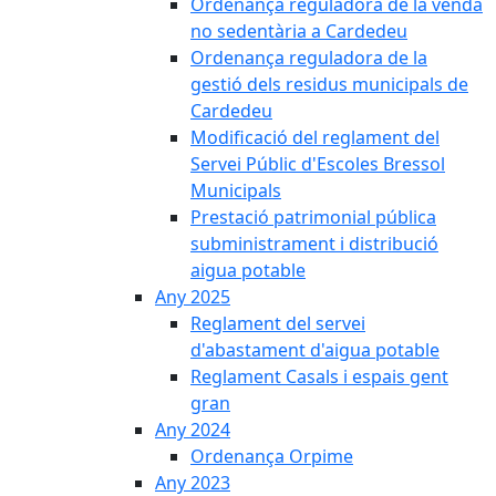
Ordenança reguladora de la venda
no sedentària a Cardedeu
Ordenança reguladora de la
gestió dels residus municipals de
Cardedeu
Modificació del reglament del
Servei Públic d'Escoles Bressol
Municipals
Prestació patrimonial pública
subministrament i distribució
aigua potable
Any 2025
Reglament del servei
d'abastament d'aigua potable
Reglament Casals i espais gent
gran
Any 2024
Ordenança Orpime
Any 2023