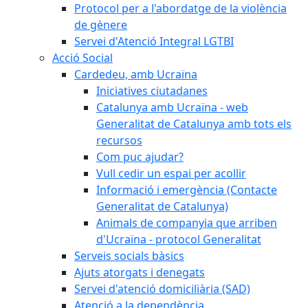
Protocol per a l'abordatge de la violència
de gènere
Servei d'Atenció Integral LGTBI
Acció Social
Cardedeu, amb Ucraïna
Iniciatives ciutadanes
Catalunya amb Ucraïna - web
Generalitat de Catalunya amb tots els
recursos
Com puc ajudar?
Vull cedir un espai per acollir
Informació i emergència (Contacte
Generalitat de Catalunya)
Animals de companyia que arriben
d'Ucraïna - protocol Generalitat
Serveis socials bàsics
Ajuts atorgats i denegats
Servei d'atenció domiciliària (SAD)
Atenció a la dependència