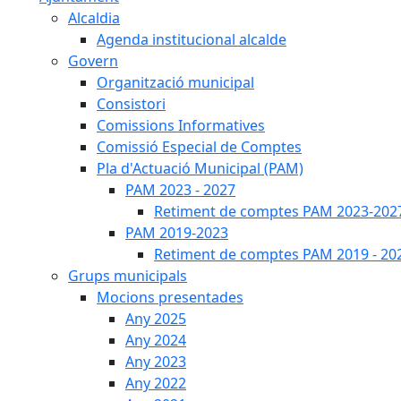
Alcaldia
Agenda institucional alcalde
Govern
Organització municipal
Consistori
Comissions Informatives
Comissió Especial de Comptes
Pla d'Actuació Municipal (PAM)
PAM 2023 - 2027
Retiment de comptes PAM 2023-202
PAM 2019-2023
Retiment de comptes PAM 2019 - 20
Grups municipals
Mocions presentades
Any 2025
Any 2024
Any 2023
Any 2022