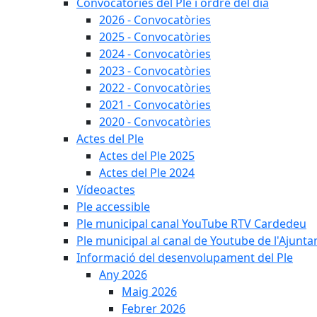
Convocatòries del Ple i ordre del dia
2026 - Convocatòries
2025 - Convocatòries
2024 - Convocatòries
2023 - Convocatòries
2022 - Convocatòries
2021 - Convocatòries
2020 - Convocatòries
Actes del Ple
Actes del Ple 2025
Actes del Ple 2024
Vídeoactes
Ple accessible
Ple municipal canal YouTube RTV Cardedeu
Ple municipal al canal de Youtube de l'Ajunta
Informació del desenvolupament del Ple
Any 2026
Maig 2026
Febrer 2026