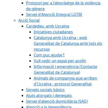
Protocol per a l'abordatge de la violència
de gènere
Servei d'Atenció Integral LGTBI
Acció Social
Cardedeu, amb Ucraïna
Iniciatives ciutadanes
Catalunya amb Ucraïna - web
Generalitat de Catalunya amb tots els
recursos
Com puc ajudar?
Vull cedir un espai per acollir
Informació i emergència (Contacte
Generalitat de Catalunya)
Animals de companyia que arriben
d'Ucraïna - protocol Generalitat
Serveis socials bàsics
Ajuts atorgats i denegats
Servei d'atenció domiciliària (SAD)
Atenció a la dependència