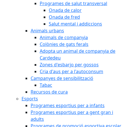
Programes de salut transversal
Onada de calor
Onada de fred
Salut mental i addiccions
Animals urbans
Animals de companyia
Colònies de gats ferals
Adopta un animal de companyia de
Cardedeu
Zones d'esbarjo per gossos
Cria d'aus per a l'autoconsum
Campanyes de sensibilització
Tabac
Recursos de cura
Esports
Programes esportius per a infants
Programes esportius per a gent gran i
adults
Programes de promoció esportiva escolar