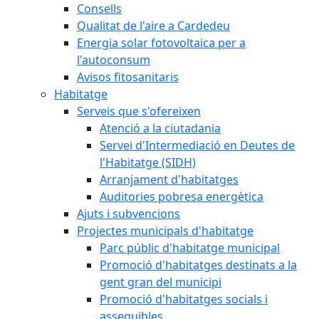
Consells
Qualitat de l'aire a Cardedeu
Energia solar fotovoltaica per a
l'autoconsum
Avisos fitosanitaris
Habitatge
Serveis que s'ofereixen
Atenció a la ciutadania
Servei d'Intermediació en Deutes de
l'Habitatge (SIDH)
Arranjament d'habitatges
Auditories pobresa energètica
Ajuts i subvencions
Projectes municipals d'habitatge
Parc públic d'habitatge municipal
Promoció d'habitatges destinats a la
gent gran del municipi
Promoció d'habitatges socials i
assequibles