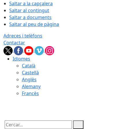
Saltar a la capçalera
Saltar al contingut
Saltar a documents
Saltar al peu de pàgina
Adreces i telèfons
Contactar
Idiomes
Català
Castellà
Anglès
Alemany
Francès
08.08.2026 | 23:32