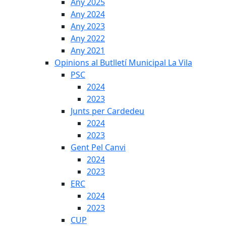
Any 2025
Any 2024
Any 2023
Any 2022
Any 2021
Opinions al Butlletí Municipal La Vila
PSC
2024
2023
Junts per Cardedeu
2024
2023
Gent Pel Canvi
2024
2023
ERC
2024
2023
CUP