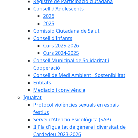
Registre de Participació ciutadana
Consell d'Adolescents
2026
2025
Comissió Ciutadana de Salut
Consell d'Infants
Curs 2025-2026
Curs 2024-2025
Consell Municipal de Solidaritat i
Cooperació
Consell de Medi Ambient i Sostenibilitat
Entitats
Mediació i convivència
Igualtat
Protocol violències sexuals en espais
festius
Servei d'Atenció Psicològica (SAP)
II Pla d'igualtat de gènere i diversitat de
Cardedeu 2023-2026