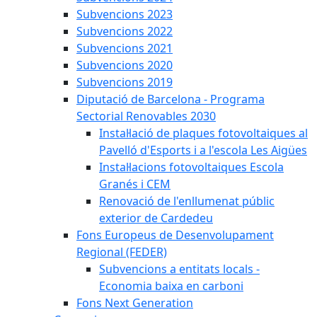
Subvencions 2023
Subvencions 2022
Subvencions 2021
Subvencions 2020
Subvencions 2019
Diputació de Barcelona - Programa
Sectorial Renovables 2030
Instal·lació de plaques fotovoltaiques al
Pavelló d'Esports i a l'escola Les Aigües
Instal·lacions fotovoltaiques Escola
Granés i CEM
Renovació de l'enllumenat públic
exterior de Cardedeu
Fons Europeus de Desenvolupament
Regional (FEDER)
Subvencions a entitats locals -
Economia baixa en carboni
Fons Next Generation