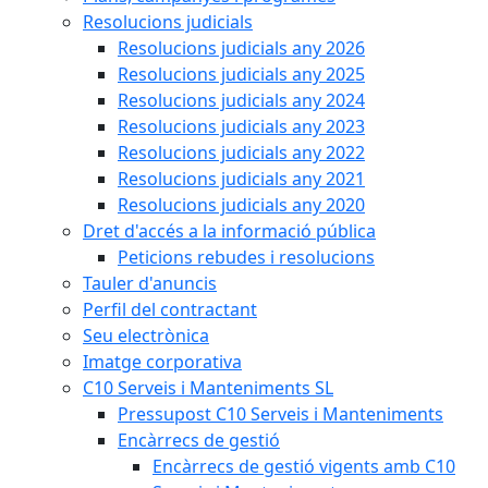
Resolucions judicials
Resolucions judicials any 2026
Resolucions judicials any 2025
Resolucions judicials any 2024
Resolucions judicials any 2023
Resolucions judicials any 2022
Resolucions judicials any 2021
Resolucions judicials any 2020
Dret d'accés a la informació pública
Peticions rebudes i resolucions
Tauler d'anuncis
Perfil del contractant
Seu electrònica
Imatge corporativa
C10 Serveis i Manteniments SL
Pressupost C10 Serveis i Manteniments
Encàrrecs de gestió
Encàrrecs de gestió vigents amb C10