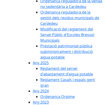
Ordenança reguladora de la venda
no sedentària a Cardedeu
Ordenança reguladora de la
gestió dels residus municipals de
Cardedeu
Modificació del reglament del
Servei Públic d'Escoles Bressol
Municipals
Prestació patrimonial pública
subministrament i distribució
aigua potable
Any 2025
Reglament del servei
d'abastament d'aigua potable
Reglament Casals i espais gent
gran
Any 2024
Ordenança Orpime
Any 2023