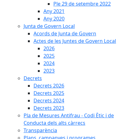
Ple 29 de setembre 2022
Any 2021
Any 2020
Junta de Govern Local
Acords de Junta de Govern
Actes de les Juntes de Govern Local
2026
2025
2024
2023
Decrets
Decrets 2026
Decrets 2025
Decrets 2024
Decrets 2023
Pla de Mesures Antifrau - Codi Ètic i de
Conducta dels alts càrrecs
Transparència
Plans, campanyes i programes