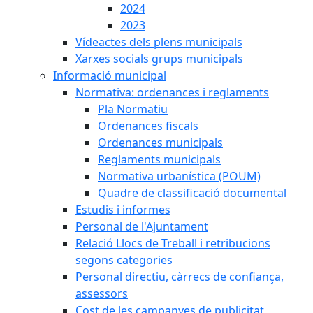
2024
2023
Vídeactes dels plens municipals
Xarxes socials grups municipals
Informació municipal
Normativa: ordenances i reglaments
Pla Normatiu
Ordenances fiscals
Ordenances municipals
Reglaments municipals
Normativa urbanística (POUM)
Quadre de classificació documental
Estudis i informes
Personal de l'Ajuntament
Relació Llocs de Treball i retribucions
segons categories
Personal directiu, càrrecs de confiança,
assessors
Cost de les campanyes de publicitat