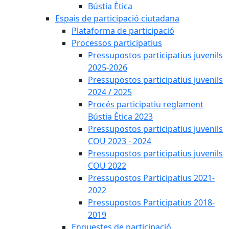
Bústia Ètica
Espais de participació ciutadana
Plataforma de participació
Processos participatius
Pressupostos participatius juvenils
2025-2026
Pressupostos participatius juvenils
2024 / 2025
Procés participatiu reglament
Bústia Ètica 2023
Pressupostos participatius juvenils
COU 2023 - 2024
Pressupostos participatius juvenils
COU 2022
Pressupostos Participatius 2021-
2022
Pressupostos Participatius 2018-
2019
Enquestes de participació