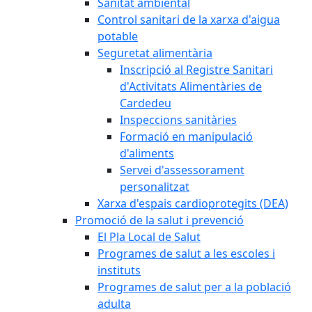
Sanitat ambiental
Control sanitari de la xarxa d'aigua
potable
Seguretat alimentària
Inscripció al Registre Sanitari
d'Activitats Alimentàries de
Cardedeu
Inspeccions sanitàries
Formació en manipulació
d'aliments
Servei d'assessorament
personalitzat
Xarxa d'espais cardioprotegits (DEA)
Promoció de la salut i prevenció
El Pla Local de Salut
Programes de salut a les escoles i
instituts
Programes de salut per a la població
adulta