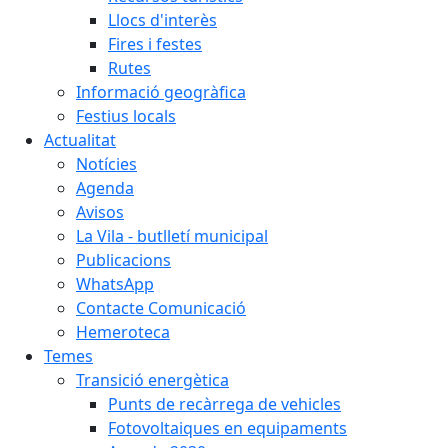
Llocs d'interès
Fires i festes
Rutes
Informació geogràfica
Festius locals
Actualitat
Notícies
Agenda
Avisos
La Vila - butlletí municipal
Publicacions
WhatsApp
Contacte Comunicació
Hemeroteca
Temes
Transició energètica
Punts de recàrrega de vehicles
Fotovoltaiques en equipaments