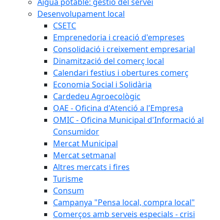
Aigua potable: gestió del servei
Desenvolupament local
CSETC
Emprenedoria i creació d'empreses
Consolidació i creixement empresarial
Dinamització del comerç local
Calendari festius i obertures comerç
Economia Social i Solidària
Cardedeu Agroecològic
OAE - Oficina d'Atenció a l'Empresa
OMIC - Oficina Municipal d'Informació al
Consumidor
Mercat Municipal
Mercat setmanal
Altres mercats i fires
Turisme
Consum
Campanya "Pensa local, compra local"
Comerços amb serveis especials - crisi