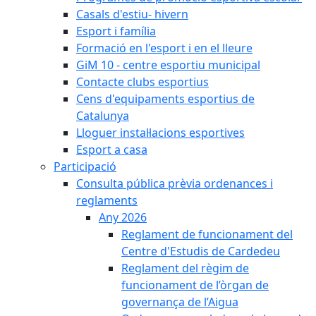
Casals d'estiu- hivern
Esport i família
Formació en l'esport i en el lleure
GiM 10 - centre esportiu municipal
Contacte clubs esportius
Cens d'equipaments esportius de
Catalunya
Lloguer instal·lacions esportives
Esport a casa
Participació
Consulta pública prèvia ordenances i
reglaments
Any 2026
Reglament de funcionament del
Centre d'Estudis de Cardedeu
Reglament del règim de
funcionament de l’òrgan de
governança de l’Aigua