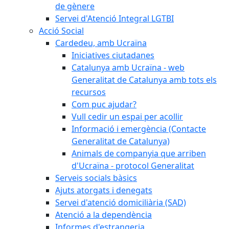
de gènere
Servei d'Atenció Integral LGTBI
Acció Social
Cardedeu, amb Ucraïna
Iniciatives ciutadanes
Catalunya amb Ucraïna - web
Generalitat de Catalunya amb tots els
recursos
Com puc ajudar?
Vull cedir un espai per acollir
Informació i emergència (Contacte
Generalitat de Catalunya)
Animals de companyia que arriben
d'Ucraïna - protocol Generalitat
Serveis socials bàsics
Ajuts atorgats i denegats
Servei d'atenció domiciliària (SAD)
Atenció a la dependència
Informes d'estrangeria