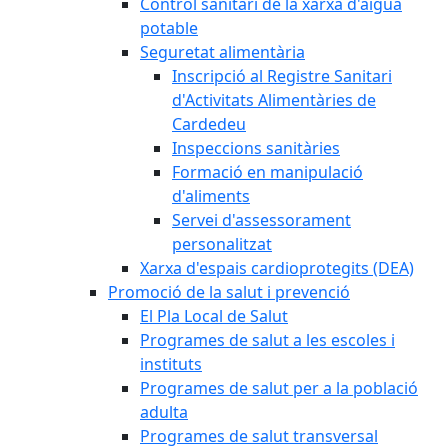
Control sanitari de la xarxa d'aigua
potable
Seguretat alimentària
Inscripció al Registre Sanitari
d'Activitats Alimentàries de
Cardedeu
Inspeccions sanitàries
Formació en manipulació
d'aliments
Servei d'assessorament
personalitzat
Xarxa d'espais cardioprotegits (DEA)
Promoció de la salut i prevenció
El Pla Local de Salut
Programes de salut a les escoles i
instituts
Programes de salut per a la població
adulta
Programes de salut transversal