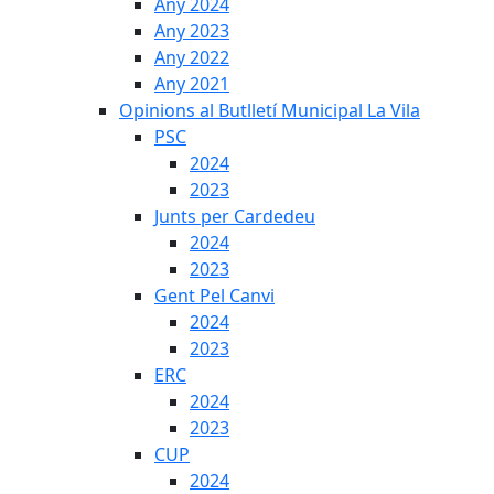
Any 2024
Any 2023
Any 2022
Any 2021
Opinions al Butlletí Municipal La Vila
PSC
2024
2023
Junts per Cardedeu
2024
2023
Gent Pel Canvi
2024
2023
ERC
2024
2023
CUP
2024