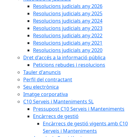
Resolucions judicials any 2026
Resolucions judicials any 2025
Resolucions judicials any 2024
Resolucions judicials any 2023
Resolucions judicials any 2022
Resolucions judicials any 2021
Resolucions judicials any 2020
Dret d'accés a la informació pública
Peticions rebudes i resolucions
Tauler d'anuncis
Perfil del contractant
Seu electrònica
Imatge corporativa
C10 Serveis i Manteniments SL
Pressupost C10 Serveis i Manteniments
Encàrrecs de gestió
Encàrrecs de gestió vigents amb C10
Serveis i Manteniments