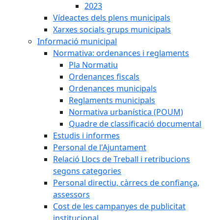
2023
Vídeactes dels plens municipals
Xarxes socials grups municipals
Informació municipal
Normativa: ordenances i reglaments
Pla Normatiu
Ordenances fiscals
Ordenances municipals
Reglaments municipals
Normativa urbanística (POUM)
Quadre de classificació documental
Estudis i informes
Personal de l'Ajuntament
Relació Llocs de Treball i retribucions
segons categories
Personal directiu, càrrecs de confiança,
assessors
Cost de les campanyes de publicitat
institucional