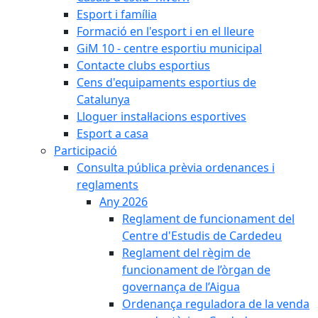
Esport i família
Formació en l'esport i en el lleure
GiM 10 - centre esportiu municipal
Contacte clubs esportius
Cens d'equipaments esportius de
Catalunya
Lloguer instal·lacions esportives
Esport a casa
Participació
Consulta pública prèvia ordenances i
reglaments
Any 2026
Reglament de funcionament del
Centre d'Estudis de Cardedeu
Reglament del règim de
funcionament de l’òrgan de
governança de l’Aigua
Ordenança reguladora de la venda