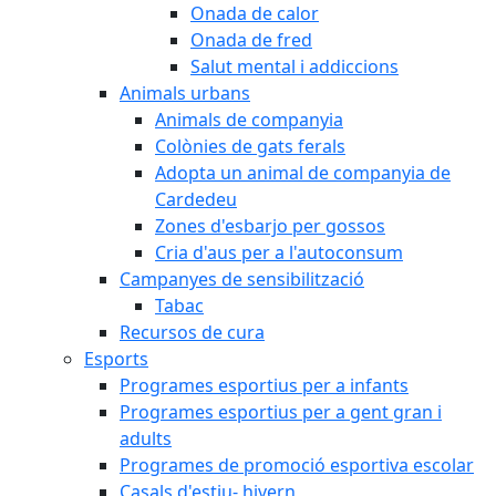
Onada de calor
Onada de fred
Salut mental i addiccions
Animals urbans
Animals de companyia
Colònies de gats ferals
Adopta un animal de companyia de
Cardedeu
Zones d'esbarjo per gossos
Cria d'aus per a l'autoconsum
Campanyes de sensibilització
Tabac
Recursos de cura
Esports
Programes esportius per a infants
Programes esportius per a gent gran i
adults
Programes de promoció esportiva escolar
Casals d'estiu- hivern