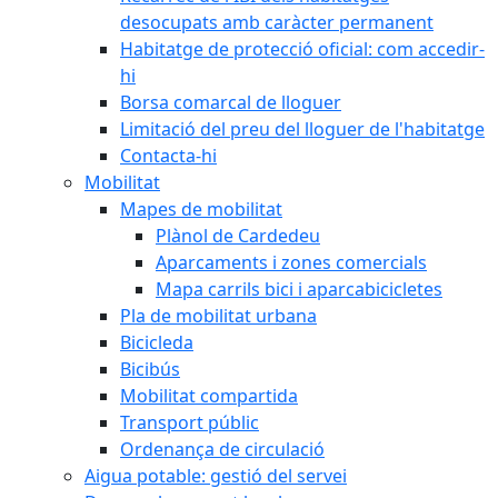
desocupats amb caràcter permanent
Habitatge de protecció oficial: com accedir-
hi
Borsa comarcal de lloguer
Limitació del preu del lloguer de l'habitatge
Contacta-hi
Mobilitat
Mapes de mobilitat
Plànol de Cardedeu
Aparcaments i zones comercials
Mapa carrils bici i aparcabicicletes
Pla de mobilitat urbana
Bicicleda
Bicibús
Mobilitat compartida
Transport públic
Ordenança de circulació
Aigua potable: gestió del servei