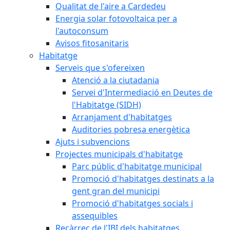
Qualitat de l'aire a Cardedeu
Energia solar fotovoltaica per a
l'autoconsum
Avisos fitosanitaris
Habitatge
Serveis que s'ofereixen
Atenció a la ciutadania
Servei d'Intermediació en Deutes de
l'Habitatge (SIDH)
Arranjament d'habitatges
Auditories pobresa energètica
Ajuts i subvencions
Projectes municipals d'habitatge
Parc públic d'habitatge municipal
Promoció d'habitatges destinats a la
gent gran del municipi
Promoció d'habitatges socials i
assequibles
Recàrrec de l'IBI dels habitatges