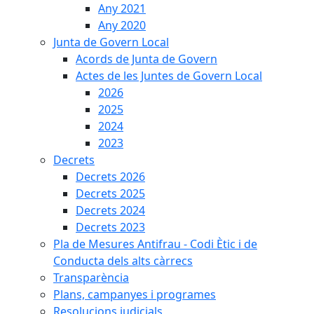
Any 2021
Any 2020
Junta de Govern Local
Acords de Junta de Govern
Actes de les Juntes de Govern Local
2026
2025
2024
2023
Decrets
Decrets 2026
Decrets 2025
Decrets 2024
Decrets 2023
Pla de Mesures Antifrau - Codi Ètic i de
Conducta dels alts càrrecs
Transparència
Plans, campanyes i programes
Resolucions judicials