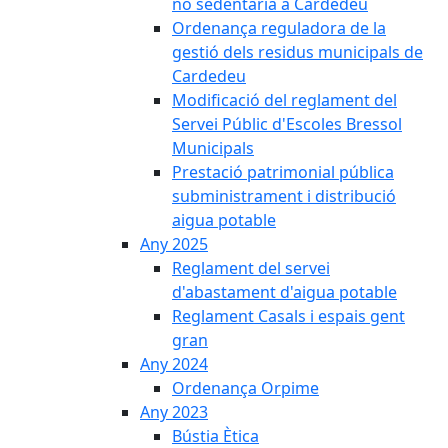
no sedentària a Cardedeu
Ordenança reguladora de la
gestió dels residus municipals de
Cardedeu
Modificació del reglament del
Servei Públic d'Escoles Bressol
Municipals
Prestació patrimonial pública
subministrament i distribució
aigua potable
Any 2025
Reglament del servei
d'abastament d'aigua potable
Reglament Casals i espais gent
gran
Any 2024
Ordenança Orpime
Any 2023
Bústia Ètica