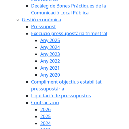
Decàleg de Bones Pràctiques de la
Comunicació Local Pública
Gestió econòmica
Pressupost
Execució pressupostària trimestral
Any 2025
Any 2024
Any 2023
Any 2022
Any 2021
Any 2020
Compliment objectius estabilitat
pressupostària
Liquidació de pressupostos
Contractació
2026
2025
2024