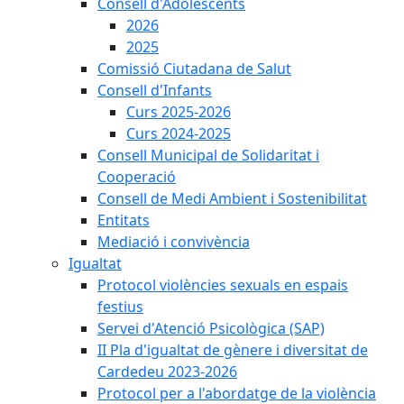
Consell d'Adolescents
2026
2025
Comissió Ciutadana de Salut
Consell d'Infants
Curs 2025-2026
Curs 2024-2025
Consell Municipal de Solidaritat i
Cooperació
Consell de Medi Ambient i Sostenibilitat
Entitats
Mediació i convivència
Igualtat
Protocol violències sexuals en espais
festius
Servei d'Atenció Psicològica (SAP)
II Pla d'igualtat de gènere i diversitat de
Cardedeu 2023-2026
Protocol per a l'abordatge de la violència