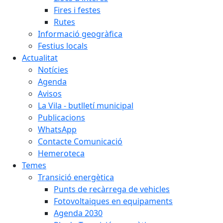
Fires i festes
Rutes
Informació geogràfica
Festius locals
Actualitat
Notícies
Agenda
Avisos
La Vila - butlletí municipal
Publicacions
WhatsApp
Contacte Comunicació
Hemeroteca
Temes
Transició energètica
Punts de recàrrega de vehicles
Fotovoltaiques en equipaments
Agenda 2030