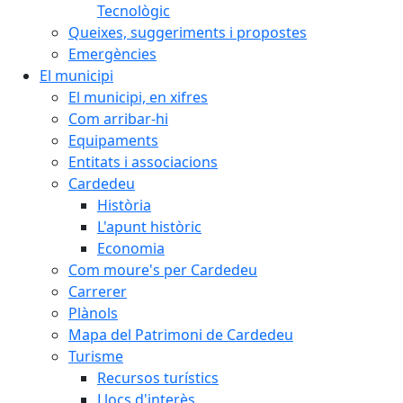
Tecnològic
Queixes, suggeriments i propostes
Emergències
El municipi
El municipi, en xifres
Com arribar-hi
Equipaments
Entitats i associacions
Cardedeu
Història
L'apunt històric
Economia
Com moure's per Cardedeu
Carrerer
Plànols
Mapa del Patrimoni de Cardedeu
Turisme
Recursos turístics
Llocs d'interès