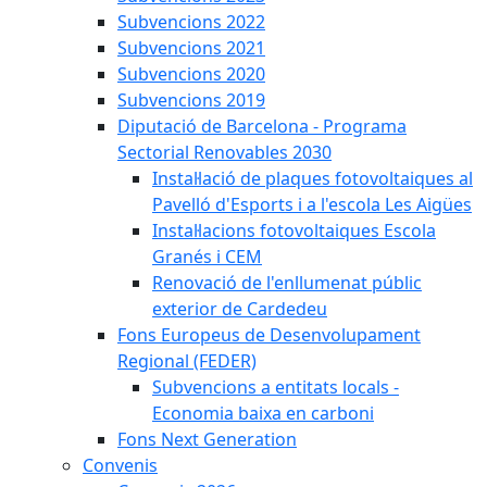
Subvencions 2022
Subvencions 2021
Subvencions 2020
Subvencions 2019
Diputació de Barcelona - Programa
Sectorial Renovables 2030
Instal·lació de plaques fotovoltaiques al
Pavelló d'Esports i a l'escola Les Aigües
Instal·lacions fotovoltaiques Escola
Granés i CEM
Renovació de l'enllumenat públic
exterior de Cardedeu
Fons Europeus de Desenvolupament
Regional (FEDER)
Subvencions a entitats locals -
Economia baixa en carboni
Fons Next Generation
Convenis