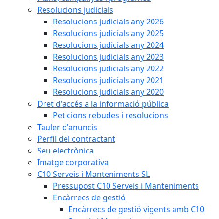
Resolucions judicials
Resolucions judicials any 2026
Resolucions judicials any 2025
Resolucions judicials any 2024
Resolucions judicials any 2023
Resolucions judicials any 2022
Resolucions judicials any 2021
Resolucions judicials any 2020
Dret d'accés a la informació pública
Peticions rebudes i resolucions
Tauler d'anuncis
Perfil del contractant
Seu electrònica
Imatge corporativa
C10 Serveis i Manteniments SL
Pressupost C10 Serveis i Manteniments
Encàrrecs de gestió
Encàrrecs de gestió vigents amb C10