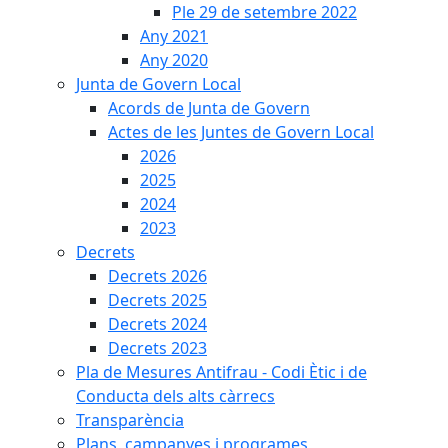
Ple 29 de setembre 2022
Any 2021
Any 2020
Junta de Govern Local
Acords de Junta de Govern
Actes de les Juntes de Govern Local
2026
2025
2024
2023
Decrets
Decrets 2026
Decrets 2025
Decrets 2024
Decrets 2023
Pla de Mesures Antifrau - Codi Ètic i de
Conducta dels alts càrrecs
Transparència
Plans, campanyes i programes