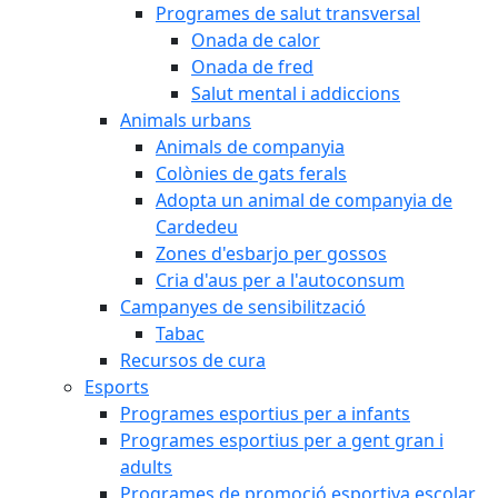
Programes de salut transversal
Onada de calor
Onada de fred
Salut mental i addiccions
Animals urbans
Animals de companyia
Colònies de gats ferals
Adopta un animal de companyia de
Cardedeu
Zones d'esbarjo per gossos
Cria d'aus per a l'autoconsum
Campanyes de sensibilització
Tabac
Recursos de cura
Esports
Programes esportius per a infants
Programes esportius per a gent gran i
adults
Programes de promoció esportiva escolar