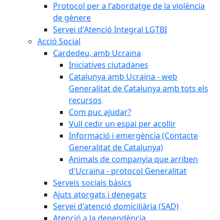
Protocol per a l'abordatge de la violència
de gènere
Servei d'Atenció Integral LGTBI
Acció Social
Cardedeu, amb Ucraïna
Iniciatives ciutadanes
Catalunya amb Ucraïna - web
Generalitat de Catalunya amb tots els
recursos
Com puc ajudar?
Vull cedir un espai per acollir
Informació i emergència (Contacte
Generalitat de Catalunya)
Animals de companyia que arriben
d'Ucraïna - protocol Generalitat
Serveis socials bàsics
Ajuts atorgats i denegats
Servei d'atenció domiciliària (SAD)
Atenció a la dependència