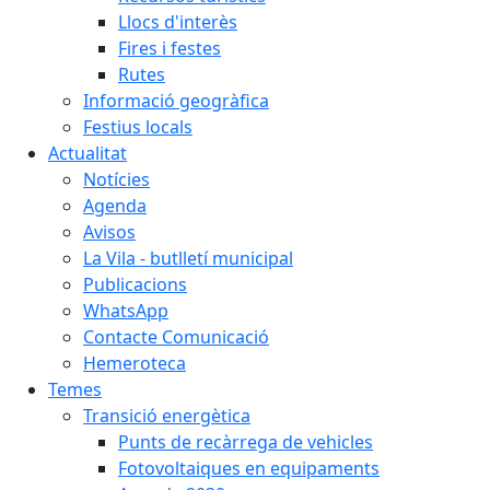
Llocs d'interès
Fires i festes
Rutes
Informació geogràfica
Festius locals
Actualitat
Notícies
Agenda
Avisos
La Vila - butlletí municipal
Publicacions
WhatsApp
Contacte Comunicació
Hemeroteca
Temes
Transició energètica
Punts de recàrrega de vehicles
Fotovoltaiques en equipaments