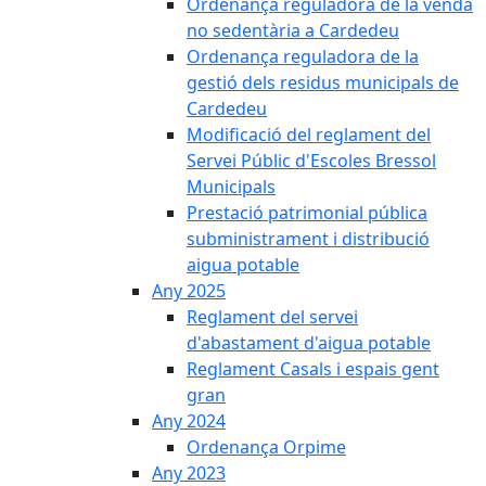
Ordenança reguladora de la venda
no sedentària a Cardedeu
Ordenança reguladora de la
gestió dels residus municipals de
Cardedeu
Modificació del reglament del
Servei Públic d'Escoles Bressol
Municipals
Prestació patrimonial pública
subministrament i distribució
aigua potable
Any 2025
Reglament del servei
d'abastament d'aigua potable
Reglament Casals i espais gent
gran
Any 2024
Ordenança Orpime
Any 2023