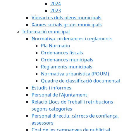
2024
2023
Vídeactes dels plens municipals
Xarxes socials grups municipals
Informació municipal
Normativa: ordenances i reglaments
Pla Normatiu
Ordenances fiscals
Ordenances municipals
Reglaments municipals
Normativa urbanística (POUM)
Quadre de classificació documental
Estudis i informes
Personal de l'Ajuntament
Relació Llocs de Treball i retribucions
segons categories
Personal directiu, càrrecs de confiança,
assessors
Cost de les campanyes de publicitat