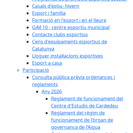
Casals d'estiu- hivern
Esport i família
Formació en l'esport i en el lleure
GiM 10 - centre esportiu municipal
Contacte clubs esportius
Cens d'equipaments esportius de
Catalunya
Lloguer instal·lacions esportives
Esport a casa
Participació
Consulta pública prèvia ordenances i
reglaments
Any 2026
Reglament de funcionament del
Centre d'Estudis de Cardedeu
Reglament del règim de
funcionament de l’òrgan de
governança de l’Aigua