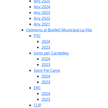
Any 2025
Any 2024
Any 2023
Any 2022
Any 2021
Opinions al Butlletí Municipal La Vila
PSC
2024
2023
Junts per Cardedeu
2024
2023
Gent Pel Canvi
2024
2023
ERC
2024
2023
CUP