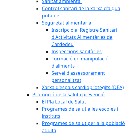
Sanitat ambiental
Control sanitari de la xarxa d'aigua
potable
Seguretat alimentària
Inscripció al Registre Sanitari
d'Activitats Alimentàries de
Cardedeu
Inspeccions sanitàries
Formació en manipulació
d'aliments
Servei d'assessorament
personalitzat
Xarxa d'espais cardioprotegits (DEA)
Promoció de la salut i prevenció
El Pla Local de Salut
Programes de salut a les escoles i
instituts
Programes de salut per a la població
adulta