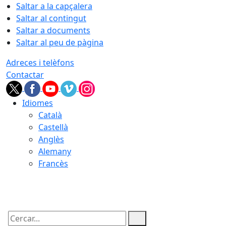
Saltar a la capçalera
Saltar al contingut
Saltar a documents
Saltar al peu de pàgina
Adreces i telèfons
Contactar
Idiomes
Català
Castellà
Anglès
Alemany
Francès
08.08.2026 | 04:16