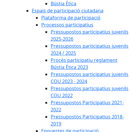
Bústia Ètica
Espais de participació ciutadana
Plataforma de participació
Processos participatius
Pressupostos participatius juvenils
2025-2026
Pressupostos participatius juvenils
2024 / 2025
Procés participatiu reglament
Bústia Ètica 2023
Pressupostos participatius juvenils
COU 2023 - 2024
Pressupostos participatius juvenils
COU 2022
Pressupostos Participatius 2021-
2022
Pressupostos Participatius 2018-
2019
Enquestes de participació