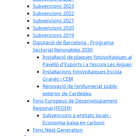
Subvencions 2023
Subvencions 2022
Subvencions 2021
Subvencions 2020
Subvencions 2019
Diputació de Barcelona - Programa
Sectorial Renovables 2030
Instal·lació de plaques fotovoltaiques al
Pavelló d'Esports i a l'escola Les Aigües
Instal·lacions fotovoltaiques Escola
Granés i CEM
Renovació de l'enllumenat públic
exterior de Cardedeu
Fons Europeus de Desenvolupament
Regional (FEDER)
Subvencions a entitats locals -
Economia baixa en carboni
Fons Next Generation