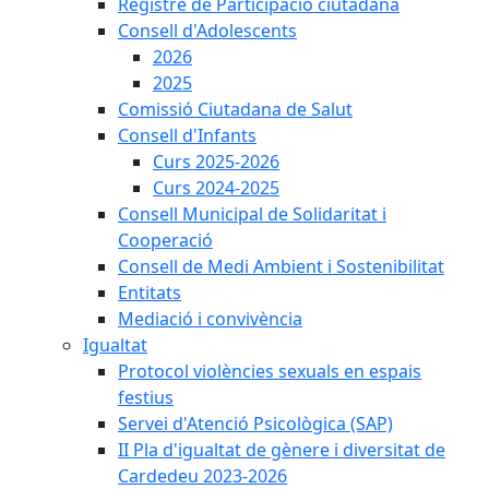
Registre de Participació ciutadana
Consell d'Adolescents
2026
2025
Comissió Ciutadana de Salut
Consell d'Infants
Curs 2025-2026
Curs 2024-2025
Consell Municipal de Solidaritat i
Cooperació
Consell de Medi Ambient i Sostenibilitat
Entitats
Mediació i convivència
Igualtat
Protocol violències sexuals en espais
festius
Servei d'Atenció Psicològica (SAP)
II Pla d'igualtat de gènere i diversitat de
Cardedeu 2023-2026