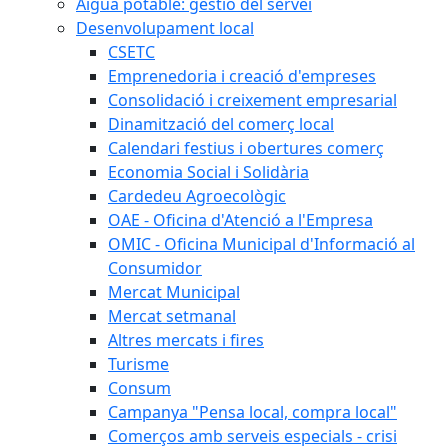
Aigua potable: gestió del servei
Desenvolupament local
CSETC
Emprenedoria i creació d'empreses
Consolidació i creixement empresarial
Dinamització del comerç local
Calendari festius i obertures comerç
Economia Social i Solidària
Cardedeu Agroecològic
OAE - Oficina d'Atenció a l'Empresa
OMIC - Oficina Municipal d'Informació al
Consumidor
Mercat Municipal
Mercat setmanal
Altres mercats i fires
Turisme
Consum
Campanya "Pensa local, compra local"
Comerços amb serveis especials - crisi