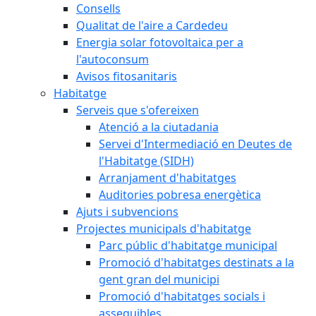
Consells
Qualitat de l'aire a Cardedeu
Energia solar fotovoltaica per a
l'autoconsum
Avisos fitosanitaris
Habitatge
Serveis que s'ofereixen
Atenció a la ciutadania
Servei d'Intermediació en Deutes de
l'Habitatge (SIDH)
Arranjament d'habitatges
Auditories pobresa energètica
Ajuts i subvencions
Projectes municipals d'habitatge
Parc públic d'habitatge municipal
Promoció d'habitatges destinats a la
gent gran del municipi
Promoció d'habitatges socials i
assequibles