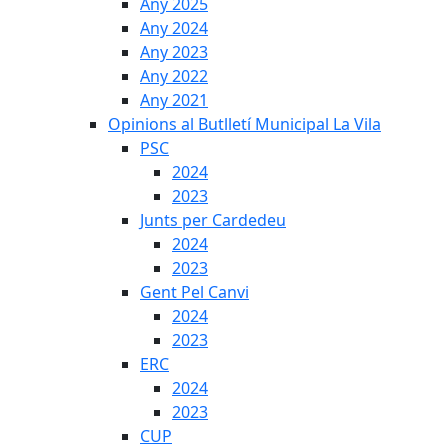
Any 2025
Any 2024
Any 2023
Any 2022
Any 2021
Opinions al Butlletí Municipal La Vila
PSC
2024
2023
Junts per Cardedeu
2024
2023
Gent Pel Canvi
2024
2023
ERC
2024
2023
CUP