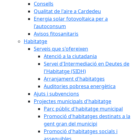
Consells
Qualitat de l'aire a Cardedeu
Energia solar fotovoltaica per a
l'autoconsum
Avisos fitosanitaris
Habitatge
Serveis que s'ofereixen
Atenció a la ciutadania
Servei d'Intermediació en Deutes de
l'Habitatge (SIDH)
Arranjament d'habitatges
Auditories pobresa energètica
Ajuts i subvencions
Projectes municipals d'habitatge
Parc públic d'habitatge municipal
Promoció d'habitatges destinats a la
gent gran del municipi
Promoció d'habitatges socials i
assequibles