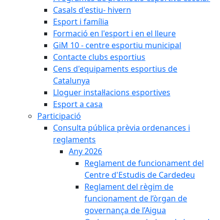
Casals d'estiu- hivern
Esport i família
Formació en l'esport i en el lleure
GiM 10 - centre esportiu municipal
Contacte clubs esportius
Cens d'equipaments esportius de
Catalunya
Lloguer instal·lacions esportives
Esport a casa
Participació
Consulta pública prèvia ordenances i
reglaments
Any 2026
Reglament de funcionament del
Centre d'Estudis de Cardedeu
Reglament del règim de
funcionament de l’òrgan de
governança de l’Aigua