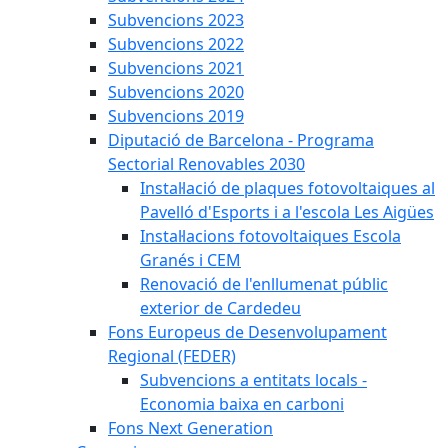
Subvencions 2023
Subvencions 2022
Subvencions 2021
Subvencions 2020
Subvencions 2019
Diputació de Barcelona - Programa
Sectorial Renovables 2030
Instal·lació de plaques fotovoltaiques al
Pavelló d'Esports i a l'escola Les Aigües
Instal·lacions fotovoltaiques Escola
Granés i CEM
Renovació de l'enllumenat públic
exterior de Cardedeu
Fons Europeus de Desenvolupament
Regional (FEDER)
Subvencions a entitats locals -
Economia baixa en carboni
Fons Next Generation