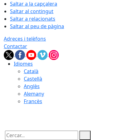
Saltar a la capçalera
Saltar al contingut
Saltar a relacionats
Saltar al peu de pàgina
Adreces i telèfons
Contactar
Idiomes
Català
Castellà
Anglès
Alemany
Francès
08.08.2026 | 01:58