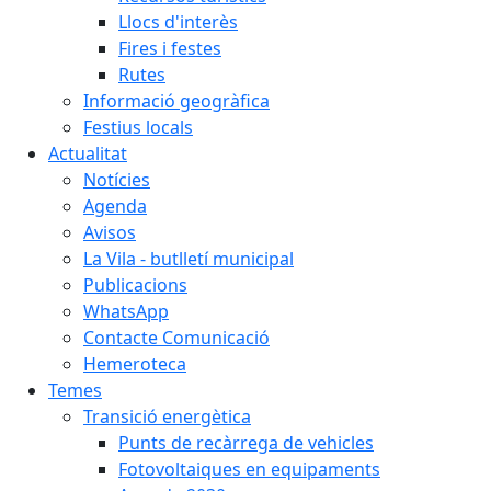
Llocs d'interès
Fires i festes
Rutes
Informació geogràfica
Festius locals
Actualitat
Notícies
Agenda
Avisos
La Vila - butlletí municipal
Publicacions
WhatsApp
Contacte Comunicació
Hemeroteca
Temes
Transició energètica
Punts de recàrrega de vehicles
Fotovoltaiques en equipaments