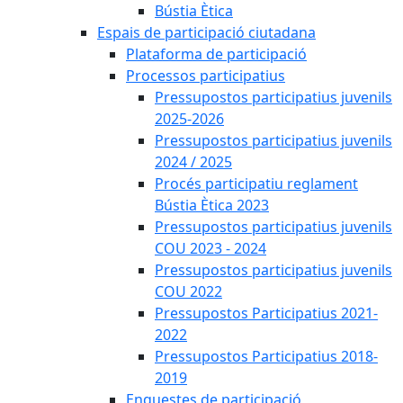
Bústia Ètica
Espais de participació ciutadana
Plataforma de participació
Processos participatius
Pressupostos participatius juvenils
2025-2026
Pressupostos participatius juvenils
2024 / 2025
Procés participatiu reglament
Bústia Ètica 2023
Pressupostos participatius juvenils
COU 2023 - 2024
Pressupostos participatius juvenils
COU 2022
Pressupostos Participatius 2021-
2022
Pressupostos Participatius 2018-
2019
Enquestes de participació