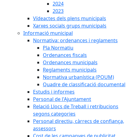
2024
2023
Vídeactes dels plens municipals
Xarxes socials grups municipals
Informació municipal
Normativa: ordenances i reglaments
Pla Normatiu
Ordenances fiscals
Ordenances municipals
Reglaments municipals
Normativa urbanística (POUM)
Quadre de classificació documental
Estudis i informes
Personal de l'Ajuntament
Relació Llocs de Treball i retribucions
segons categories
Personal directiu, càrrecs de confiança,
assessors
Cost de les campanyes de publicitat