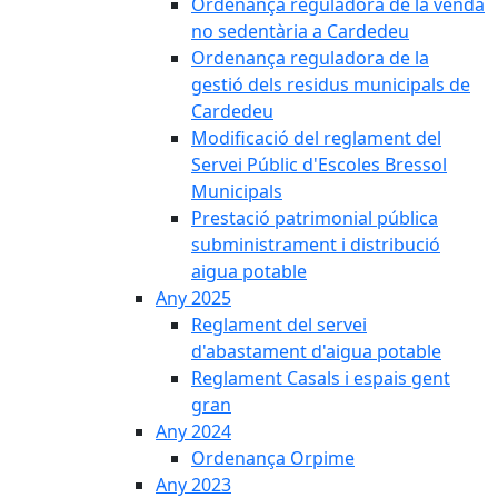
Ordenança reguladora de la venda
no sedentària a Cardedeu
Ordenança reguladora de la
gestió dels residus municipals de
Cardedeu
Modificació del reglament del
Servei Públic d'Escoles Bressol
Municipals
Prestació patrimonial pública
subministrament i distribució
aigua potable
Any 2025
Reglament del servei
d'abastament d'aigua potable
Reglament Casals i espais gent
gran
Any 2024
Ordenança Orpime
Any 2023