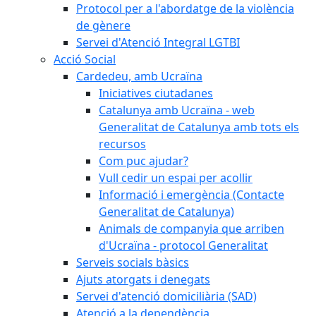
Protocol per a l'abordatge de la violència
de gènere
Servei d'Atenció Integral LGTBI
Acció Social
Cardedeu, amb Ucraïna
Iniciatives ciutadanes
Catalunya amb Ucraïna - web
Generalitat de Catalunya amb tots els
recursos
Com puc ajudar?
Vull cedir un espai per acollir
Informació i emergència (Contacte
Generalitat de Catalunya)
Animals de companyia que arriben
d'Ucraïna - protocol Generalitat
Serveis socials bàsics
Ajuts atorgats i denegats
Servei d'atenció domiciliària (SAD)
Atenció a la dependència