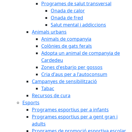
Programes de salut transversal
Onada de calor
Onada de fred
Salut mental i addiccions
Animals urbans
Animals de companyia
Colònies de gats ferals
Adopta un animal de companyia de
Cardedeu
Zones d'esbarjo per gossos
Cria d'aus per a l'autoconsum
Campanyes de sensibilització
Tabac
Recursos de cura
Esports
Programes esportius per a infants
Programes esportius per a gent gran i
adults
Programes de promoció esportiva escolar