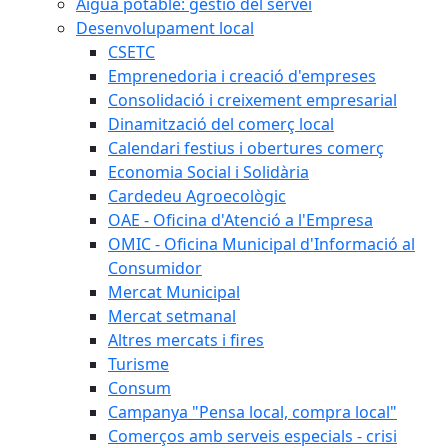
Aigua potable: gestió del servei
Desenvolupament local
CSETC
Emprenedoria i creació d'empreses
Consolidació i creixement empresarial
Dinamització del comerç local
Calendari festius i obertures comerç
Economia Social i Solidària
Cardedeu Agroecològic
OAE - Oficina d'Atenció a l'Empresa
OMIC - Oficina Municipal d'Informació al
Consumidor
Mercat Municipal
Mercat setmanal
Altres mercats i fires
Turisme
Consum
Campanya "Pensa local, compra local"
Comerços amb serveis especials - crisi