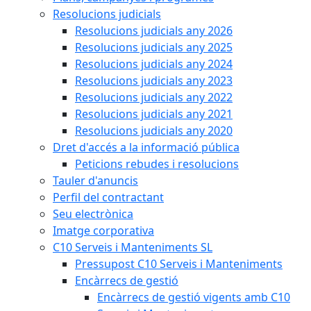
Resolucions judicials
Resolucions judicials any 2026
Resolucions judicials any 2025
Resolucions judicials any 2024
Resolucions judicials any 2023
Resolucions judicials any 2022
Resolucions judicials any 2021
Resolucions judicials any 2020
Dret d'accés a la informació pública
Peticions rebudes i resolucions
Tauler d'anuncis
Perfil del contractant
Seu electrònica
Imatge corporativa
C10 Serveis i Manteniments SL
Pressupost C10 Serveis i Manteniments
Encàrrecs de gestió
Encàrrecs de gestió vigents amb C10