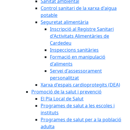
Sanitat ambiental
Control sanitari de la xarxa d'aigua
potable
Seguretat alimentària
Inscripció al Registre Sanitari
d'Activitats Alimentàries de
Cardedeu
Inspeccions sanitàries
Formació en manipulació
d'aliments
Servei d'assessorament
personalitzat
Xarxa d'espais cardioprotegits (DEA)
Promoció de la salut i prevenció
El Pla Local de Salut
Programes de salut a les escoles i
instituts
Programes de salut per a la població
adulta