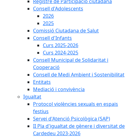
Registre de Participació ciutadana
Consell d'Adolescents
2026
2025
Comissió Ciutadana de Salut
Consell d'Infants
Curs 2025-2026
Curs 2024-2025
Consell Municipal de Solidaritat i
Cooperació
Consell de Medi Ambient i Sostenibilitat
Entitats
Mediació i convivència
Igualtat
Protocol violències sexuals en espais
festius
Servei d'Atenció Psicològica (SAP)
II Pla d'igualtat de gènere i diversitat de
Cardedeu 2023-2026