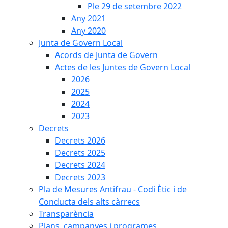
Ple 29 de setembre 2022
Any 2021
Any 2020
Junta de Govern Local
Acords de Junta de Govern
Actes de les Juntes de Govern Local
2026
2025
2024
2023
Decrets
Decrets 2026
Decrets 2025
Decrets 2024
Decrets 2023
Pla de Mesures Antifrau - Codi Ètic i de
Conducta dels alts càrrecs
Transparència
Plans, campanyes i programes