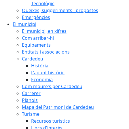
Tecnològic
Queixes, suggeriments i propostes
Emergències
El municipi
El municipi, en xifres
Com arribar-hi
Equipaments
Entitats i associacions
Cardedeu
Història
L'apunt històric
Economia
Com moure's per Cardedeu
Carrerer
Plànols
Mapa del Patrimoni de Cardedeu
Turisme
Recursos turístics
Llocs d'interès