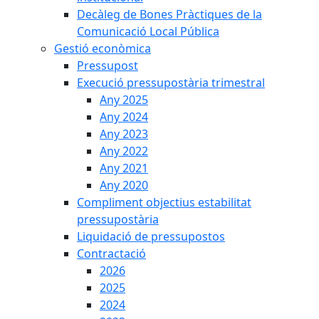
Decàleg de Bones Pràctiques de la
Comunicació Local Pública
Gestió econòmica
Pressupost
Execució pressupostària trimestral
Any 2025
Any 2024
Any 2023
Any 2022
Any 2021
Any 2020
Compliment objectius estabilitat
pressupostària
Liquidació de pressupostos
Contractació
2026
2025
2024