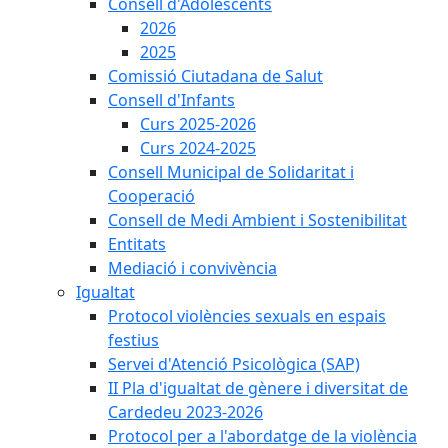
Consell d'Adolescents
2026
2025
Comissió Ciutadana de Salut
Consell d'Infants
Curs 2025-2026
Curs 2024-2025
Consell Municipal de Solidaritat i
Cooperació
Consell de Medi Ambient i Sostenibilitat
Entitats
Mediació i convivència
Igualtat
Protocol violències sexuals en espais
festius
Servei d'Atenció Psicològica (SAP)
II Pla d'igualtat de gènere i diversitat de
Cardedeu 2023-2026
Protocol per a l'abordatge de la violència