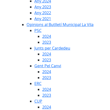
Any 2024
Any 2023
Any 2022
Any 2021
Opinions al Butlletí Municipal La Vila
PSC
2024
2023
Junts per Cardedeu
2024
2023
Gent Pel Canvi
2024
2023
ERC
2024
2023
CUP
2024