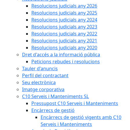
Resolucions judicials any 2026
Resolucions judicials any 2025
Resolucions judicials any 2024
Resolucions judicials any 2023
Resolucions judicials any 2022
Resolucions judicials any 2021
Resolucions judicials any 2020
Dret d'accés a la informació pública
Peticions rebudes i resolucions
Tauler d'anuncis
Perfil del contractant
Seu electrònica
Imatge corporativa
C10 Serveis i Manteniments SL
Pressupost C10 Serveis i Manteniments
Encàrrecs de gestió
Encàrrecs de gestió vigents amb C10
Serveis i Manteniments