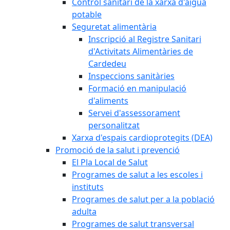
Control sanitari de la xarxa d'aigua
potable
Seguretat alimentària
Inscripció al Registre Sanitari
d'Activitats Alimentàries de
Cardedeu
Inspeccions sanitàries
Formació en manipulació
d'aliments
Servei d'assessorament
personalitzat
Xarxa d'espais cardioprotegits (DEA)
Promoció de la salut i prevenció
El Pla Local de Salut
Programes de salut a les escoles i
instituts
Programes de salut per a la població
adulta
Programes de salut transversal