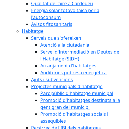
Qualitat de l'aire a Cardedeu
Energia solar fotovoltaica per a
l'autoconsum
Avisos fitosanitaris
Habitatge
Serveis que s'ofereixen
Atenció a la ciutadania
Servei d'Intermediació en Deutes de
l'Habitatge (SIDH)
Arranjament d'habitatges
Auditories pobresa energètica
Ajuts i subvencions
Projectes municipals d'habitatge
Parc públic d'habitatge municipal
Promoció d'habitatges destinats a la
gent gran del municipi
Promoció d'habitatges socials i
assequibles
Recàrrec de l'IBI dels habitatges