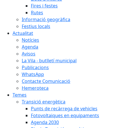
Fires i festes
Rutes
Informació geogràfica
Festius locals
Actualitat
Notícies
Agenda
Avisos
La Vila - butlletí municipal
Publicacions
WhatsApp
Contacte Comunicació
Hemeroteca
Temes
Transició energètica
Punts de recàrrega de vehicles
Fotovoltaiques en equipaments
Agenda 2030