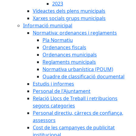
2023
Vídeactes dels plens municipals
Xarxes socials grups municipals
Informació municipal
Normativa: ordenances i reglaments
Pla Normatiu
Ordenances fiscals
Ordenances municipals
Reglaments municipals
Normativa urbanística (POUM)
Quadre de classificació documental
Estudis i informes
Personal de l'Ajuntament
Relació Llocs de Treball i retribucions
segons categories
Personal directiu, càrrecs de confiança,
assessors
Cost de les campanyes de publicitat
institucional