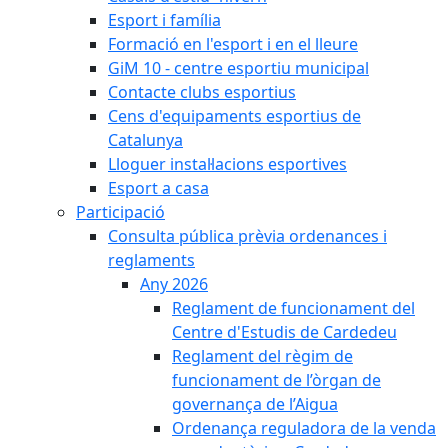
Esport i família
Formació en l'esport i en el lleure
GiM 10 - centre esportiu municipal
Contacte clubs esportius
Cens d'equipaments esportius de
Catalunya
Lloguer instal·lacions esportives
Esport a casa
Participació
Consulta pública prèvia ordenances i
reglaments
Any 2026
Reglament de funcionament del
Centre d'Estudis de Cardedeu
Reglament del règim de
funcionament de l’òrgan de
governança de l’Aigua
Ordenança reguladora de la venda