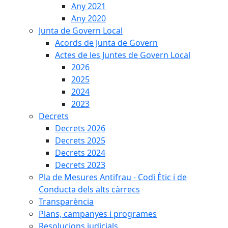
Any 2021
Any 2020
Junta de Govern Local
Acords de Junta de Govern
Actes de les Juntes de Govern Local
2026
2025
2024
2023
Decrets
Decrets 2026
Decrets 2025
Decrets 2024
Decrets 2023
Pla de Mesures Antifrau - Codi Ètic i de
Conducta dels alts càrrecs
Transparència
Plans, campanyes i programes
Resolucions judicials