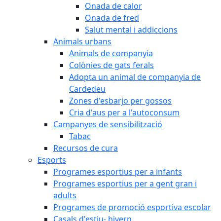
Onada de calor
Onada de fred
Salut mental i addiccions
Animals urbans
Animals de companyia
Colònies de gats ferals
Adopta un animal de companyia de
Cardedeu
Zones d'esbarjo per gossos
Cria d'aus per a l'autoconsum
Campanyes de sensibilització
Tabac
Recursos de cura
Esports
Programes esportius per a infants
Programes esportius per a gent gran i
adults
Programes de promoció esportiva escolar
Casals d'estiu- hivern