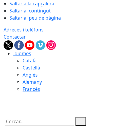
Saltar a la capçalera
Saltar al contingut
Saltar al peu de pàgina
Adreces i telèfons
Contactar
Idiomes
Català
Castellà
Anglès
Alemany
Francès
06.08.2026 | 09:07
Cercar: