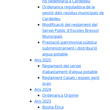
no sedentària a Cardedeu
Ordenança reguladora de la
gestió dels residus municipals de
Cardedeu
Modificació del reglament del
Servei Públic d'Escoles Bressol
Municipals
Prestació patrimonial pública
subministrament i distribució
aigua potable
Any 2025
Reglament del servei
d'abastament d'aigua potable
Reglament Casals i espais gent
gran
Any 2024
Ordenança Orpime
Any 2023
Bústia Ètica