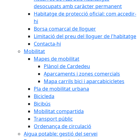
desocupats amb caràcter permanent
Habitatge de protecció oficial: com accedir-
hi
Borsa comarcal de lloguer
Limitació del preu del lloguer de l'habitatge
Contacta-hi
Mobilitat
Mapes de mobilitat
Plànol de Cardedeu
Aparcaments i zones comercials
Mapa carrils bici i aparcabicicletes
Pla de mobilitat urbana
Bicicleda
Bicibús
Mobilitat compartida
Transport públic
Ordenança de circulació
Aigua potable: gestió del servei