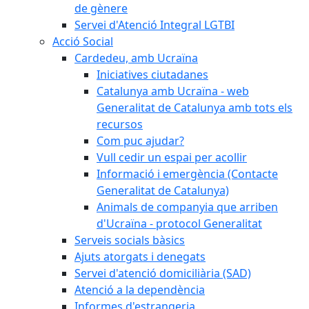
de gènere
Servei d'Atenció Integral LGTBI
Acció Social
Cardedeu, amb Ucraïna
Iniciatives ciutadanes
Catalunya amb Ucraïna - web
Generalitat de Catalunya amb tots els
recursos
Com puc ajudar?
Vull cedir un espai per acollir
Informació i emergència (Contacte
Generalitat de Catalunya)
Animals de companyia que arriben
d'Ucraïna - protocol Generalitat
Serveis socials bàsics
Ajuts atorgats i denegats
Servei d'atenció domiciliària (SAD)
Atenció a la dependència
Informes d'estrangeria