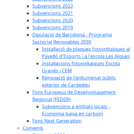
Subvencions 2022
Subvencions 2021
Subvencions 2020
Subvencions 2019
Diputació de Barcelona - Programa
Sectorial Renovables 2030
Instal·lació de plaques fotovoltaiques al
Pavelló d'Esports i a l'escola Les Aigües
Instal·lacions fotovoltaiques Escola
Granés i CEM
Renovació de l'enllumenat públic
exterior de Cardedeu
Fons Europeus de Desenvolupament
Regional (FEDER)
Subvencions a entitats locals -
Economia baixa en carboni
Fons Next Generation
Convenis