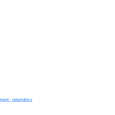
ment - telemàtics