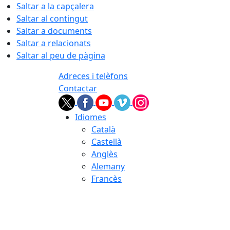
Saltar a la capçalera
Saltar al contingut
Saltar a documents
Saltar a relacionats
Saltar al peu de pàgina
Adreces i telèfons
Contactar
Idiomes
Català
Castellà
Anglès
Alemany
Francès
07.08.2026 | 12:22