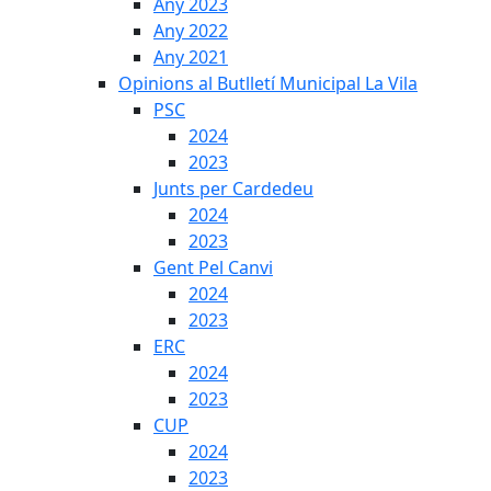
Any 2023
Any 2022
Any 2021
Opinions al Butlletí Municipal La Vila
PSC
2024
2023
Junts per Cardedeu
2024
2023
Gent Pel Canvi
2024
2023
ERC
2024
2023
CUP
2024
2023