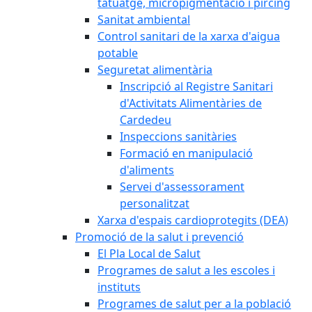
tatuatge, micropigmentació i pírcing
Sanitat ambiental
Control sanitari de la xarxa d'aigua
potable
Seguretat alimentària
Inscripció al Registre Sanitari
d'Activitats Alimentàries de
Cardedeu
Inspeccions sanitàries
Formació en manipulació
d'aliments
Servei d'assessorament
personalitzat
Xarxa d'espais cardioprotegits (DEA)
Promoció de la salut i prevenció
El Pla Local de Salut
Programes de salut a les escoles i
instituts
Programes de salut per a la població