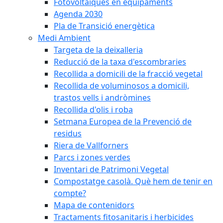
Fotovoltaiques en equipaments
Agenda 2030
Pla de Transició energètica
Medi Ambient
Targeta de la deixalleria
Reducció de la taxa d'escombraries
Recollida a domicili de la fracció vegetal
Recollida de voluminosos a domicili,
trastos vells i andròmines
Recollida d'olis i roba
Setmana Europea de la Prevenció de
residus
Riera de Vallforners
Parcs i zones verdes
Inventari de Patrimoni Vegetal
Compostatge casolà. Què hem de tenir en
compte?
Mapa de contenidors
Tractaments fitosanitaris i herbicides