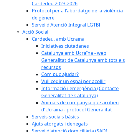
Cardedeu 2023-2026
Protocol per a l'abordatge de la violència
de gènere
Servei d'Atenció Integral LGTBI
Acció Social
Cardedeu, amb Ucraïna
Iniciatives ciutadanes
Catalunya amb Ucraïna - web
Generalitat de Catalunya amb tots els
recursos
Com puc ajudar?
Vull cedir un espai per acollir
Informació i emergència (Contacte
Generalitat de Catalunya)
Animals de companyia que arriben
d'Ucraïna - protocol Generalitat
Serveis socials bàsics
Ajuts atorgats i denegats
Servei d'atenció domiciliària (SAD)