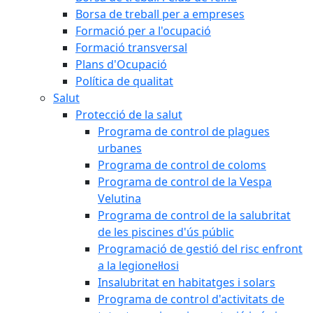
Borsa de treball per a empreses
Formació per a l'ocupació
Formació transversal
Plans d'Ocupació
Política de qualitat
Salut
Protecció de la salut
Programa de control de plagues
urbanes
Programa de control de coloms
Programa de control de la Vespa
Velutina
Programa de control de la salubritat
de les piscines d'ús públic
Programació de gestió del risc enfront
a la legionel·losi
Insalubritat en habitatges i solars
Programa de control d'activitats de