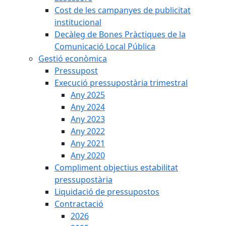
Cost de les campanyes de publicitat
institucional
Decàleg de Bones Pràctiques de la
Comunicació Local Pública
Gestió econòmica
Pressupost
Execució pressupostària trimestral
Any 2025
Any 2024
Any 2023
Any 2022
Any 2021
Any 2020
Compliment objectius estabilitat
pressupostària
Liquidació de pressupostos
Contractació
2026