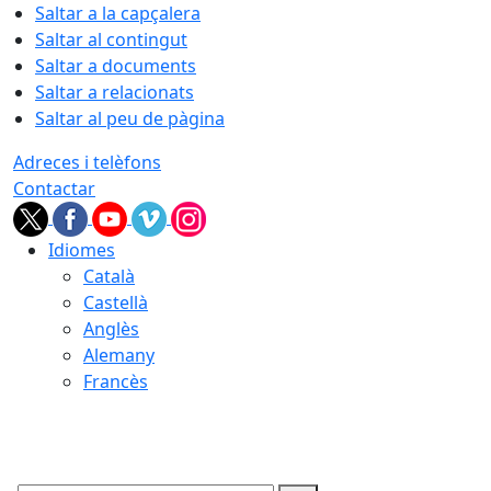
Saltar a la capçalera
Saltar al contingut
Saltar a documents
Saltar a relacionats
Saltar al peu de pàgina
Adreces i telèfons
Contactar
Idiomes
Català
Castellà
Anglès
Alemany
Francès
07.08.2026 | 17:34