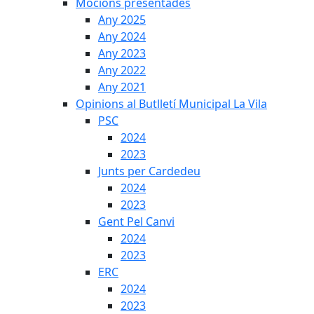
Mocions presentades
Any 2025
Any 2024
Any 2023
Any 2022
Any 2021
Opinions al Butlletí Municipal La Vila
PSC
2024
2023
Junts per Cardedeu
2024
2023
Gent Pel Canvi
2024
2023
ERC
2024
2023