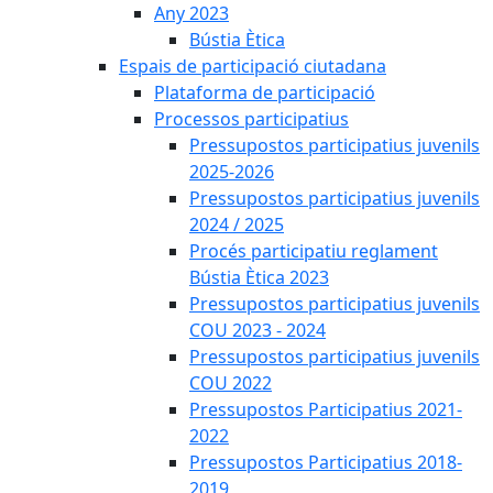
Any 2023
Bústia Ètica
Espais de participació ciutadana
Plataforma de participació
Processos participatius
Pressupostos participatius juvenils
2025-2026
Pressupostos participatius juvenils
2024 / 2025
Procés participatiu reglament
Bústia Ètica 2023
Pressupostos participatius juvenils
COU 2023 - 2024
Pressupostos participatius juvenils
COU 2022
Pressupostos Participatius 2021-
2022
Pressupostos Participatius 2018-
2019