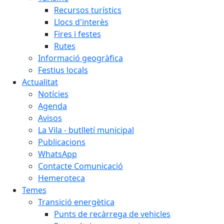
Recursos turístics
Llocs d'interès
Fires i festes
Rutes
Informació geogràfica
Festius locals
Actualitat
Notícies
Agenda
Avisos
La Vila - butlletí municipal
Publicacions
WhatsApp
Contacte Comunicació
Hemeroteca
Temes
Transició energètica
Punts de recàrrega de vehicles