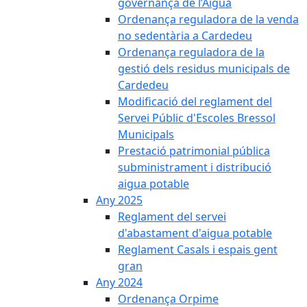
governança de l’Aigua
Ordenança reguladora de la venda
no sedentària a Cardedeu
Ordenança reguladora de la
gestió dels residus municipals de
Cardedeu
Modificació del reglament del
Servei Públic d'Escoles Bressol
Municipals
Prestació patrimonial pública
subministrament i distribució
aigua potable
Any 2025
Reglament del servei
d'abastament d'aigua potable
Reglament Casals i espais gent
gran
Any 2024
Ordenança Orpime