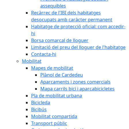
assequibles
Recàrrec de l'IBI dels habitatges
desocupats amb caràcter permanent
Habitatge de protecció oficial: com accedir-
hi
Borsa comarcal de lloguer
Limitació del preu del lloguer de l'habitatge
Contacta-hi
Mobilitat
Mapes de mobilitat
Plànol de Cardedeu
Aparcaments i zones comercials
Mapa carrils bici i aparcabicicletes
Pla de mobilitat urbana
Bicicleda
Bicibús
Mobilitat compartida
Transport públic