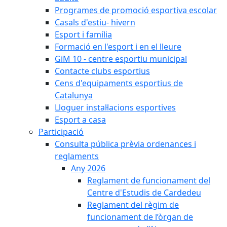
Programes de promoció esportiva escolar
Casals d'estiu- hivern
Esport i família
Formació en l'esport i en el lleure
GiM 10 - centre esportiu municipal
Contacte clubs esportius
Cens d'equipaments esportius de
Catalunya
Lloguer instal·lacions esportives
Esport a casa
Participació
Consulta pública prèvia ordenances i
reglaments
Any 2026
Reglament de funcionament del
Centre d'Estudis de Cardedeu
Reglament del règim de
funcionament de l’òrgan de