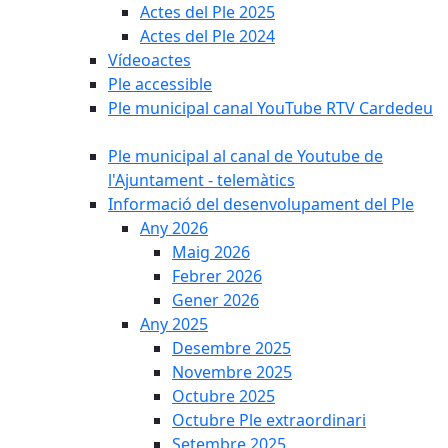
Actes del Ple 2025
Actes del Ple 2024
Vídeoactes
Ple accessible
Ple municipal canal YouTube RTV Cardedeu
Ple municipal al canal de Youtube de
l'Ajuntament - telemàtics
Informació del desenvolupament del Ple
Any 2026
Maig 2026
Febrer 2026
Gener 2026
Any 2025
Desembre 2025
Novembre 2025
Octubre 2025
Octubre Ple extraordinari
Setembre 2025