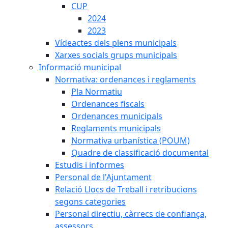
CUP
2024
2023
Vídeactes dels plens municipals
Xarxes socials grups municipals
Informació municipal
Normativa: ordenances i reglaments
Pla Normatiu
Ordenances fiscals
Ordenances municipals
Reglaments municipals
Normativa urbanística (POUM)
Quadre de classificació documental
Estudis i informes
Personal de l'Ajuntament
Relació Llocs de Treball i retribucions
segons categories
Personal directiu, càrrecs de confiança,
assessors