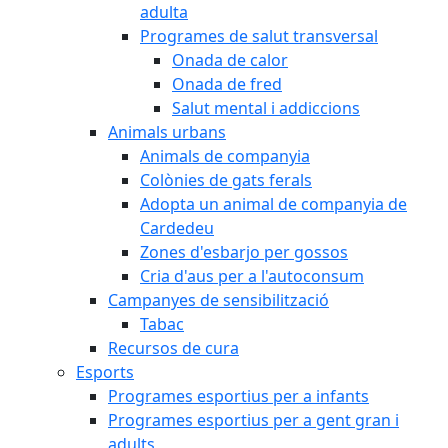
adulta
Programes de salut transversal
Onada de calor
Onada de fred
Salut mental i addiccions
Animals urbans
Animals de companyia
Colònies de gats ferals
Adopta un animal de companyia de
Cardedeu
Zones d'esbarjo per gossos
Cria d'aus per a l'autoconsum
Campanyes de sensibilització
Tabac
Recursos de cura
Esports
Programes esportius per a infants
Programes esportius per a gent gran i
adults