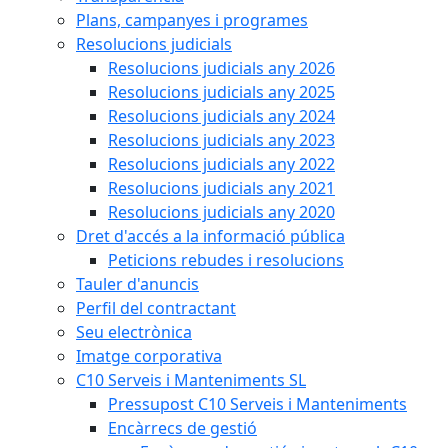
Plans, campanyes i programes
Resolucions judicials
Resolucions judicials any 2026
Resolucions judicials any 2025
Resolucions judicials any 2024
Resolucions judicials any 2023
Resolucions judicials any 2022
Resolucions judicials any 2021
Resolucions judicials any 2020
Dret d'accés a la informació pública
Peticions rebudes i resolucions
Tauler d'anuncis
Perfil del contractant
Seu electrònica
Imatge corporativa
C10 Serveis i Manteniments SL
Pressupost C10 Serveis i Manteniments
Encàrrecs de gestió