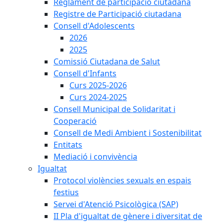
Reglament de participació ciutadana
Registre de Participació ciutadana
Consell d'Adolescents
2026
2025
Comissió Ciutadana de Salut
Consell d'Infants
Curs 2025-2026
Curs 2024-2025
Consell Municipal de Solidaritat i
Cooperació
Consell de Medi Ambient i Sostenibilitat
Entitats
Mediació i convivència
Igualtat
Protocol violències sexuals en espais
festius
Servei d'Atenció Psicològica (SAP)
II Pla d'igualtat de gènere i diversitat de