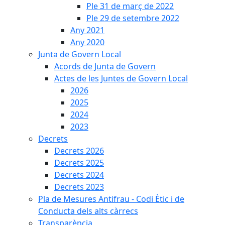
Ple 31 de març de 2022
Ple 29 de setembre 2022
Any 2021
Any 2020
Junta de Govern Local
Acords de Junta de Govern
Actes de les Juntes de Govern Local
2026
2025
2024
2023
Decrets
Decrets 2026
Decrets 2025
Decrets 2024
Decrets 2023
Pla de Mesures Antifrau - Codi Ètic i de
Conducta dels alts càrrecs
Transparència