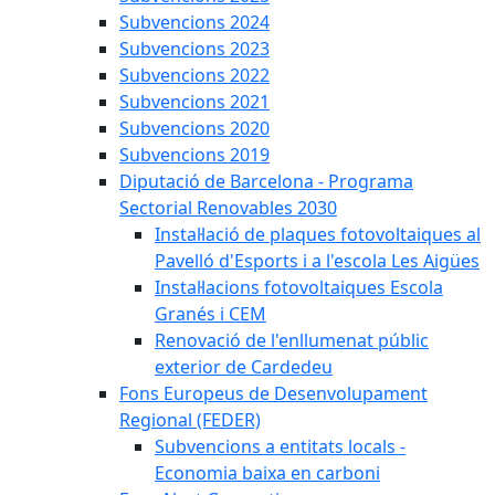
Subvencions 2024
Subvencions 2023
Subvencions 2022
Subvencions 2021
Subvencions 2020
Subvencions 2019
Diputació de Barcelona - Programa
Sectorial Renovables 2030
Instal·lació de plaques fotovoltaiques al
Pavelló d'Esports i a l'escola Les Aigües
Instal·lacions fotovoltaiques Escola
Granés i CEM
Renovació de l'enllumenat públic
exterior de Cardedeu
Fons Europeus de Desenvolupament
Regional (FEDER)
Subvencions a entitats locals -
Economia baixa en carboni