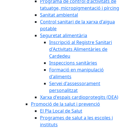
Programa de control d'activitats de
tatuatge, micropigmentació i pírcing
Sanitat ambiental
Control sanitari de la xarxa d'aigua
potable
Seguretat alimentària
Inscripció al Registre Sanitari
d'Activitats Alimentàries de
Cardedeu
Inspeccions sanitàries
Formació en manipulació
d'aliments
Servei d'assessorament
personalitzat
Xarxa d'espais cardioprotegits (DEA)
Promoció de la salut i prevenció
El Pla Local de Salut
Programes de salut a les escoles i
instituts