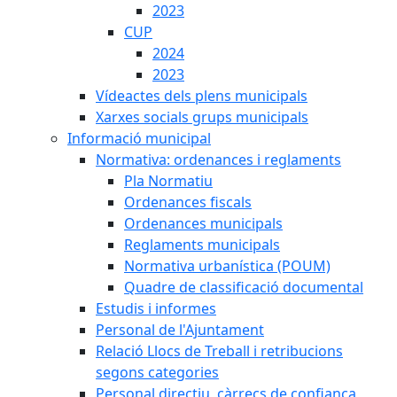
2023
CUP
2024
2023
Vídeactes dels plens municipals
Xarxes socials grups municipals
Informació municipal
Normativa: ordenances i reglaments
Pla Normatiu
Ordenances fiscals
Ordenances municipals
Reglaments municipals
Normativa urbanística (POUM)
Quadre de classificació documental
Estudis i informes
Personal de l'Ajuntament
Relació Llocs de Treball i retribucions
segons categories
Personal directiu, càrrecs de confiança,