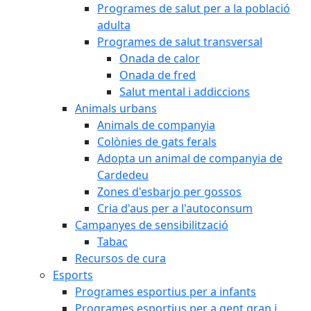
Programes de salut per a la població
adulta
Programes de salut transversal
Onada de calor
Onada de fred
Salut mental i addiccions
Animals urbans
Animals de companyia
Colònies de gats ferals
Adopta un animal de companyia de
Cardedeu
Zones d'esbarjo per gossos
Cria d'aus per a l'autoconsum
Campanyes de sensibilització
Tabac
Recursos de cura
Esports
Programes esportius per a infants
Programes esportius per a gent gran i