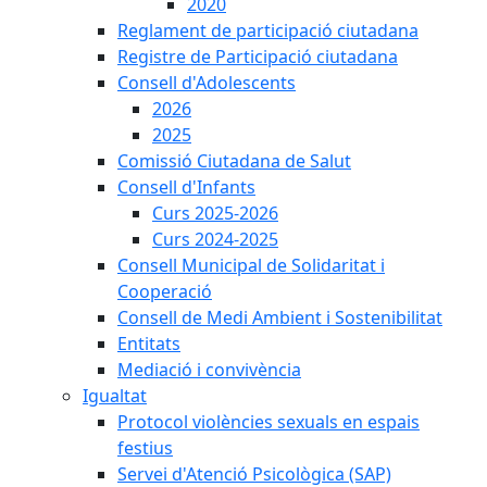
2020
Reglament de participació ciutadana
Registre de Participació ciutadana
Consell d'Adolescents
2026
2025
Comissió Ciutadana de Salut
Consell d'Infants
Curs 2025-2026
Curs 2024-2025
Consell Municipal de Solidaritat i
Cooperació
Consell de Medi Ambient i Sostenibilitat
Entitats
Mediació i convivència
Igualtat
Protocol violències sexuals en espais
festius
Servei d'Atenció Psicològica (SAP)