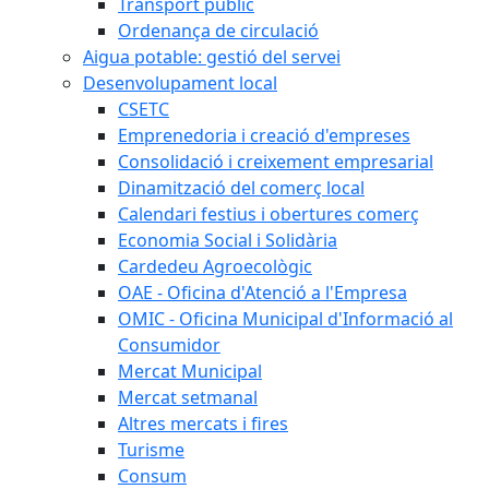
Transport públic
Ordenança de circulació
Aigua potable: gestió del servei
Desenvolupament local
CSETC
Emprenedoria i creació d'empreses
Consolidació i creixement empresarial
Dinamització del comerç local
Calendari festius i obertures comerç
Economia Social i Solidària
Cardedeu Agroecològic
OAE - Oficina d'Atenció a l'Empresa
OMIC - Oficina Municipal d'Informació al
Consumidor
Mercat Municipal
Mercat setmanal
Altres mercats i fires
Turisme
Consum