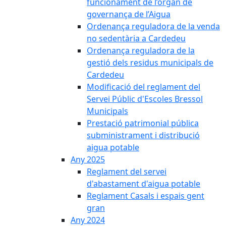
funcionament de l’òrgan de
governança de l’Aigua
Ordenança reguladora de la venda
no sedentària a Cardedeu
Ordenança reguladora de la
gestió dels residus municipals de
Cardedeu
Modificació del reglament del
Servei Públic d'Escoles Bressol
Municipals
Prestació patrimonial pública
subministrament i distribució
aigua potable
Any 2025
Reglament del servei
d'abastament d'aigua potable
Reglament Casals i espais gent
gran
Any 2024