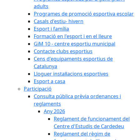
adults
Programes de promoció esportiva escolar
Casals d'estiu- hivern
Esport i família
Formació en l'esport i en el lleure
GiM 10 - centre esportiu municipal
Contacte clubs esportius
Cens d'equipaments esportius de
Catalunya
Lloguer instal·lacions esportives
Esport a casa
Participació
Consulta pública prèvia ordenances i
reglaments
Any 2026
Reglament de funcionament del
Centre d'Estudis de Cardedeu
Reglament del règim de