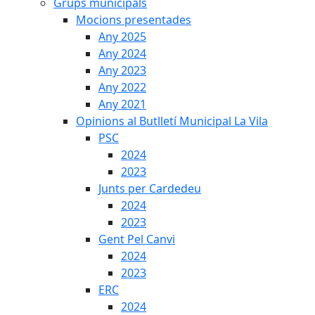
Grups municipals
Mocions presentades
Any 2025
Any 2024
Any 2023
Any 2022
Any 2021
Opinions al Butlletí Municipal La Vila
PSC
2024
2023
Junts per Cardedeu
2024
2023
Gent Pel Canvi
2024
2023
ERC
2024