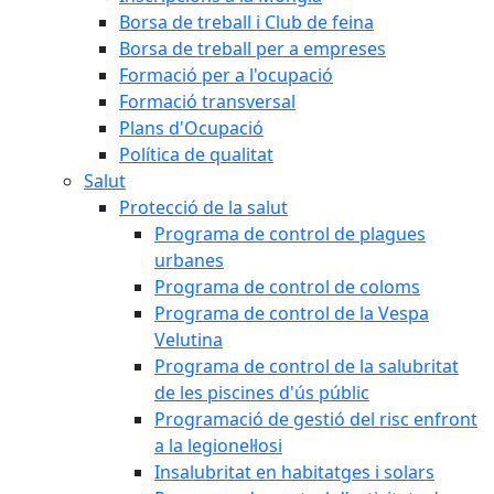
Borsa de treball i Club de feina
Borsa de treball per a empreses
Formació per a l'ocupació
Formació transversal
Plans d'Ocupació
Política de qualitat
Salut
Protecció de la salut
Programa de control de plagues
urbanes
Programa de control de coloms
Programa de control de la Vespa
Velutina
Programa de control de la salubritat
de les piscines d'ús públic
Programació de gestió del risc enfront
a la legionel·losi
Insalubritat en habitatges i solars