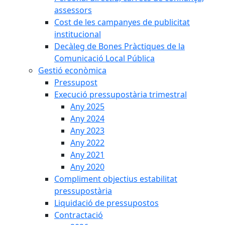
assessors
Cost de les campanyes de publicitat
institucional
Decàleg de Bones Pràctiques de la
Comunicació Local Pública
Gestió econòmica
Pressupost
Execució pressupostària trimestral
Any 2025
Any 2024
Any 2023
Any 2022
Any 2021
Any 2020
Compliment objectius estabilitat
pressupostària
Liquidació de pressupostos
Contractació