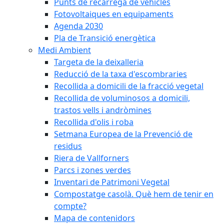
Punts de recàrrega de vehicles
Fotovoltaiques en equipaments
Agenda 2030
Pla de Transició energètica
Medi Ambient
Targeta de la deixalleria
Reducció de la taxa d'escombraries
Recollida a domicili de la fracció vegetal
Recollida de voluminosos a domicili,
trastos vells i andròmines
Recollida d'olis i roba
Setmana Europea de la Prevenció de
residus
Riera de Vallforners
Parcs i zones verdes
Inventari de Patrimoni Vegetal
Compostatge casolà. Què hem de tenir en
compte?
Mapa de contenidors