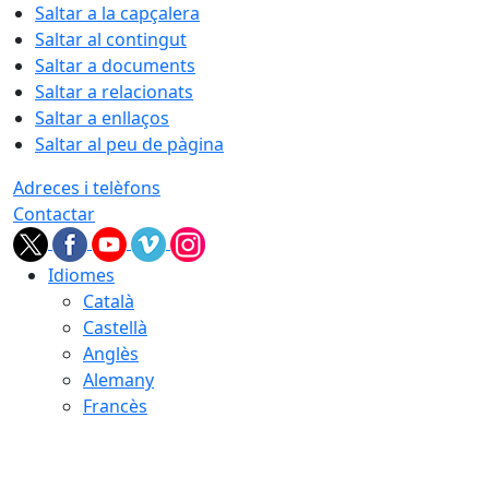
Saltar a la capçalera
Saltar al contingut
Saltar a documents
Saltar a relacionats
Saltar a enllaços
Saltar al peu de pàgina
Adreces i telèfons
Contactar
Idiomes
Català
Castellà
Anglès
Alemany
Francès
07.08.2026 | 04:51