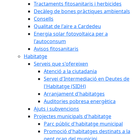
Tractaments fitosanitaris i herbicides
Decàleg de bones pràctiques ambientals
Consells
Qualitat de l'aire a Cardedeu
Energia solar fotovoltaica per a
l'autoconsum
Avisos fitosanitaris
Habitatge
Serveis que s'ofereixen
Atenció a la ciutadania
Servei d'Intermediació en Deutes de
l'Habitatge (SIDH)
Arranjament d'habitatges
Auditories pobresa energètica
Ajuts i subvencions
Projectes municipals d'habitatge
Parc públic d'habitatge municipal
Promoció d'habitatges destinats a la
gent gran del municipi