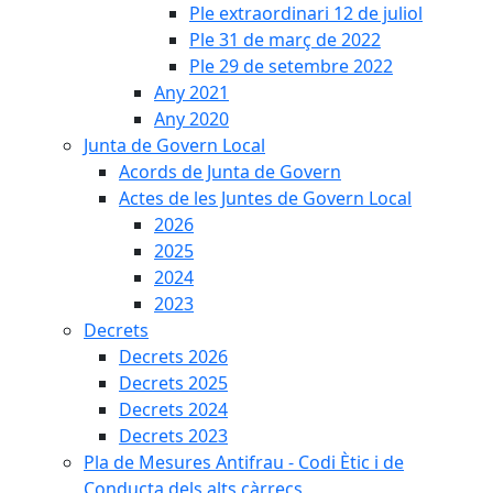
Ple extraordinari 12 de juliol
Ple 31 de març de 2022
Ple 29 de setembre 2022
Any 2021
Any 2020
Junta de Govern Local
Acords de Junta de Govern
Actes de les Juntes de Govern Local
2026
2025
2024
2023
Decrets
Decrets 2026
Decrets 2025
Decrets 2024
Decrets 2023
Pla de Mesures Antifrau - Codi Ètic i de
Conducta dels alts càrrecs