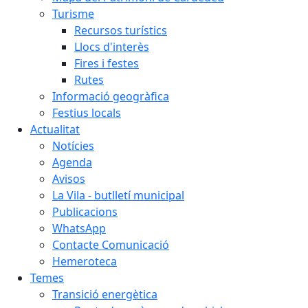
Turisme
Recursos turístics
Llocs d'interès
Fires i festes
Rutes
Informació geogràfica
Festius locals
Actualitat
Notícies
Agenda
Avisos
La Vila - butlletí municipal
Publicacions
WhatsApp
Contacte Comunicació
Hemeroteca
Temes
Transició energètica