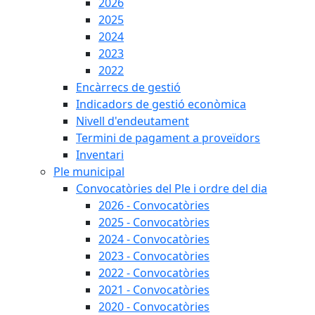
2026
2025
2024
2023
2022
Encàrrecs de gestió
Indicadors de gestió econòmica
Nivell d'endeutament
Termini de pagament a proveïdors
Inventari
Ple municipal
Convocatòries del Ple i ordre del dia
2026 - Convocatòries
2025 - Convocatòries
2024 - Convocatòries
2023 - Convocatòries
2022 - Convocatòries
2021 - Convocatòries
2020 - Convocatòries