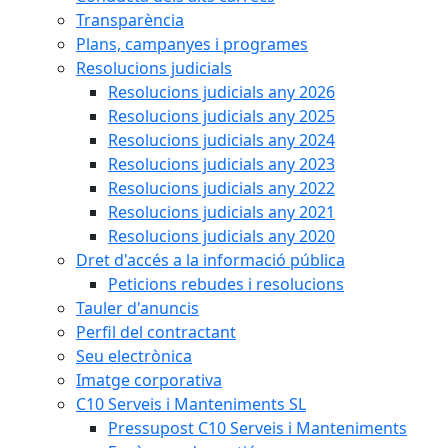
Transparència
Plans, campanyes i programes
Resolucions judicials
Resolucions judicials any 2026
Resolucions judicials any 2025
Resolucions judicials any 2024
Resolucions judicials any 2023
Resolucions judicials any 2022
Resolucions judicials any 2021
Resolucions judicials any 2020
Dret d'accés a la informació pública
Peticions rebudes i resolucions
Tauler d'anuncis
Perfil del contractant
Seu electrònica
Imatge corporativa
C10 Serveis i Manteniments SL
Pressupost C10 Serveis i Manteniments