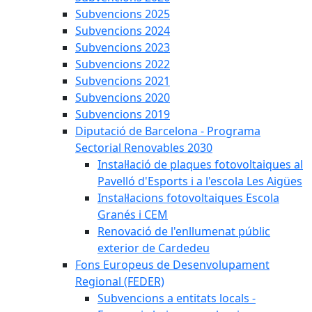
Subvencions 2025
Subvencions 2024
Subvencions 2023
Subvencions 2022
Subvencions 2021
Subvencions 2020
Subvencions 2019
Diputació de Barcelona - Programa
Sectorial Renovables 2030
Instal·lació de plaques fotovoltaiques al
Pavelló d'Esports i a l'escola Les Aigües
Instal·lacions fotovoltaiques Escola
Granés i CEM
Renovació de l'enllumenat públic
exterior de Cardedeu
Fons Europeus de Desenvolupament
Regional (FEDER)
Subvencions a entitats locals -