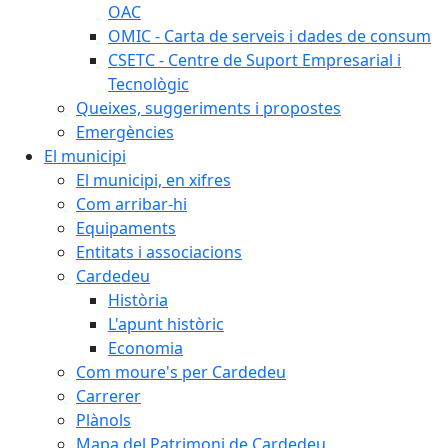
OAC
OMIC - Carta de serveis i dades de consum
CSETC - Centre de Suport Empresarial i
Tecnològic
Queixes, suggeriments i propostes
Emergències
El municipi
El municipi, en xifres
Com arribar-hi
Equipaments
Entitats i associacions
Cardedeu
Història
L'apunt històric
Economia
Com moure's per Cardedeu
Carrerer
Plànols
Mapa del Patrimoni de Cardedeu