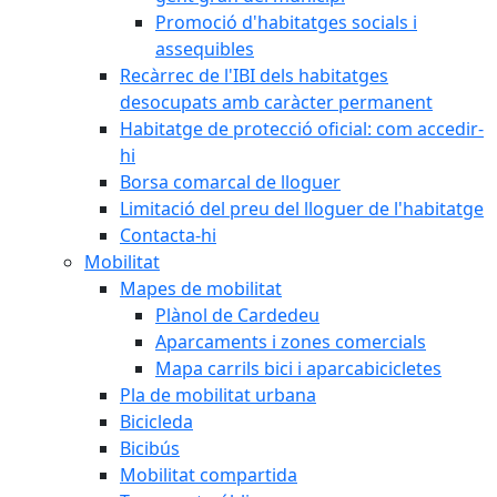
Promoció d'habitatges socials i
assequibles
Recàrrec de l'IBI dels habitatges
desocupats amb caràcter permanent
Habitatge de protecció oficial: com accedir-
hi
Borsa comarcal de lloguer
Limitació del preu del lloguer de l'habitatge
Contacta-hi
Mobilitat
Mapes de mobilitat
Plànol de Cardedeu
Aparcaments i zones comercials
Mapa carrils bici i aparcabicicletes
Pla de mobilitat urbana
Bicicleda
Bicibús
Mobilitat compartida