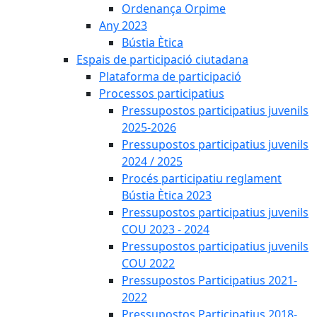
Ordenança Orpime
Any 2023
Bústia Ètica
Espais de participació ciutadana
Plataforma de participació
Processos participatius
Pressupostos participatius juvenils
2025-2026
Pressupostos participatius juvenils
2024 / 2025
Procés participatiu reglament
Bústia Ètica 2023
Pressupostos participatius juvenils
COU 2023 - 2024
Pressupostos participatius juvenils
COU 2022
Pressupostos Participatius 2021-
2022
Pressupostos Participatius 2018-