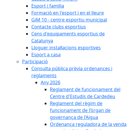
Esport i família
Formació en l'esport i en el lleure
GiM 10 - centre esportiu municipal
Contacte clubs esportius
Cens d'equipaments esportius de
Catalunya
Lloguer instal·lacions esportives
Esport a casa
Participació
Consulta pública prèvia ordenances i
reglaments
Any 2026
Reglament de funcionament del
Centre d'Estudis de Cardedeu
Reglament del règim de
funcionament de l’òrgan de
governança de l’Aigua
Ordenança reguladora de la venda