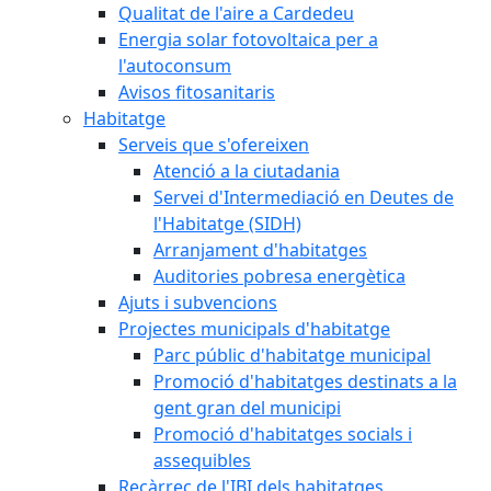
Qualitat de l'aire a Cardedeu
Energia solar fotovoltaica per a
l'autoconsum
Avisos fitosanitaris
Habitatge
Serveis que s'ofereixen
Atenció a la ciutadania
Servei d'Intermediació en Deutes de
l'Habitatge (SIDH)
Arranjament d'habitatges
Auditories pobresa energètica
Ajuts i subvencions
Projectes municipals d'habitatge
Parc públic d'habitatge municipal
Promoció d'habitatges destinats a la
gent gran del municipi
Promoció d'habitatges socials i
assequibles
Recàrrec de l'IBI dels habitatges