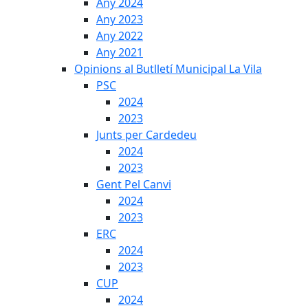
Any 2024
Any 2023
Any 2022
Any 2021
Opinions al Butlletí Municipal La Vila
PSC
2024
2023
Junts per Cardedeu
2024
2023
Gent Pel Canvi
2024
2023
ERC
2024
2023
CUP
2024