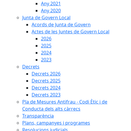
Any 2021
Any 2020
Junta de Govern Local
Acords de Junta de Govern
Actes de les Juntes de Govern Local
2026
2025
2024
2023
Decrets
Decrets 2026
Decrets 2025
Decrets 2024
Decrets 2023
Pla de Mesures Antifrau - Codi Ètic i de
Conducta dels alts càrrecs
Transparència
Plans, campanyes i programes
Resolucions judicials