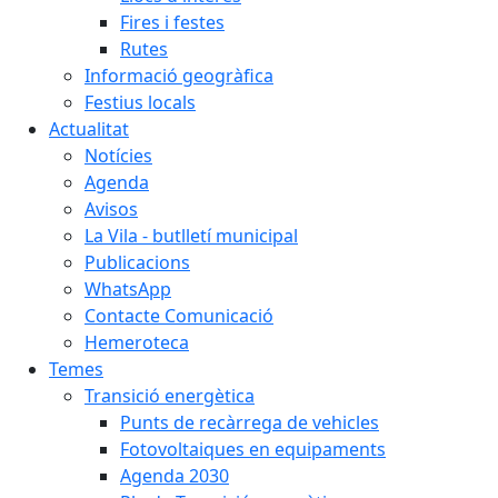
Fires i festes
Rutes
Informació geogràfica
Festius locals
Actualitat
Notícies
Agenda
Avisos
La Vila - butlletí municipal
Publicacions
WhatsApp
Contacte Comunicació
Hemeroteca
Temes
Transició energètica
Punts de recàrrega de vehicles
Fotovoltaiques en equipaments
Agenda 2030