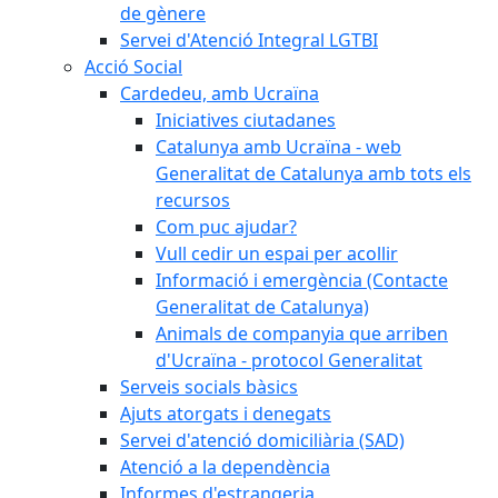
de gènere
Servei d'Atenció Integral LGTBI
Acció Social
Cardedeu, amb Ucraïna
Iniciatives ciutadanes
Catalunya amb Ucraïna - web
Generalitat de Catalunya amb tots els
recursos
Com puc ajudar?
Vull cedir un espai per acollir
Informació i emergència (Contacte
Generalitat de Catalunya)
Animals de companyia que arriben
d'Ucraïna - protocol Generalitat
Serveis socials bàsics
Ajuts atorgats i denegats
Servei d'atenció domiciliària (SAD)
Atenció a la dependència
Informes d'estrangeria