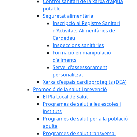
Control sanitari de la xarxa d'aigua
potable
Seguretat alimentària
Inscripció al Registre Sanitari
d'Activitats Alimentàries de
Cardedeu
Inspeccions sanitàries
Formació en manipulació
d'aliments
Servei d'assessorament
personalitzat
Xarxa d'espais cardioprotegits (DEA)
Promoció de la salut i prevenció
El Pla Local de Salut
Programes de salut a les escoles i
instituts
Programes de salut per a la població
adulta
Programes de salut transversal