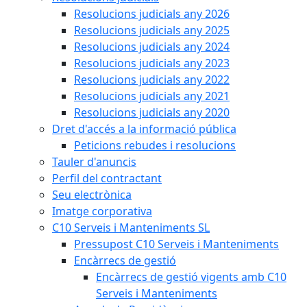
Resolucions judicials any 2026
Resolucions judicials any 2025
Resolucions judicials any 2024
Resolucions judicials any 2023
Resolucions judicials any 2022
Resolucions judicials any 2021
Resolucions judicials any 2020
Dret d'accés a la informació pública
Peticions rebudes i resolucions
Tauler d'anuncis
Perfil del contractant
Seu electrònica
Imatge corporativa
C10 Serveis i Manteniments SL
Pressupost C10 Serveis i Manteniments
Encàrrecs de gestió
Encàrrecs de gestió vigents amb C10
Serveis i Manteniments