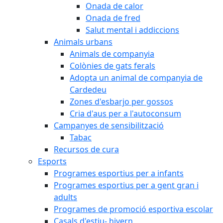
Onada de calor
Onada de fred
Salut mental i addiccions
Animals urbans
Animals de companyia
Colònies de gats ferals
Adopta un animal de companyia de
Cardedeu
Zones d'esbarjo per gossos
Cria d'aus per a l'autoconsum
Campanyes de sensibilització
Tabac
Recursos de cura
Esports
Programes esportius per a infants
Programes esportius per a gent gran i
adults
Programes de promoció esportiva escolar
Casals d'estiu- hivern