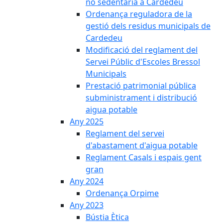
no sedentària a Cardedeu
Ordenança reguladora de la
gestió dels residus municipals de
Cardedeu
Modificació del reglament del
Servei Públic d'Escoles Bressol
Municipals
Prestació patrimonial pública
subministrament i distribució
aigua potable
Any 2025
Reglament del servei
d'abastament d'aigua potable
Reglament Casals i espais gent
gran
Any 2024
Ordenança Orpime
Any 2023
Bústia Ètica