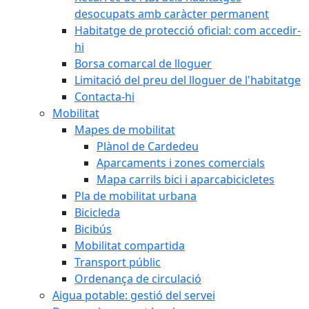
desocupats amb caràcter permanent
Habitatge de protecció oficial: com accedir-
hi
Borsa comarcal de lloguer
Limitació del preu del lloguer de l'habitatge
Contacta-hi
Mobilitat
Mapes de mobilitat
Plànol de Cardedeu
Aparcaments i zones comercials
Mapa carrils bici i aparcabicicletes
Pla de mobilitat urbana
Bicicleda
Bicibús
Mobilitat compartida
Transport públic
Ordenança de circulació
Aigua potable: gestió del servei