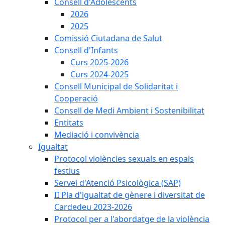
Consell d'Adolescents
2026
2025
Comissió Ciutadana de Salut
Consell d'Infants
Curs 2025-2026
Curs 2024-2025
Consell Municipal de Solidaritat i
Cooperació
Consell de Medi Ambient i Sostenibilitat
Entitats
Mediació i convivència
Igualtat
Protocol violències sexuals en espais
festius
Servei d'Atenció Psicològica (SAP)
II Pla d'igualtat de gènere i diversitat de
Cardedeu 2023-2026
Protocol per a l'abordatge de la violència