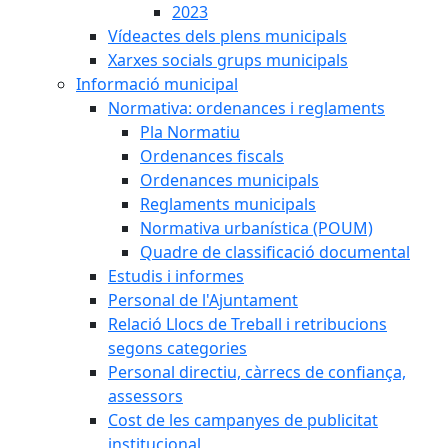
2023
Vídeactes dels plens municipals
Xarxes socials grups municipals
Informació municipal
Normativa: ordenances i reglaments
Pla Normatiu
Ordenances fiscals
Ordenances municipals
Reglaments municipals
Normativa urbanística (POUM)
Quadre de classificació documental
Estudis i informes
Personal de l'Ajuntament
Relació Llocs de Treball i retribucions
segons categories
Personal directiu, càrrecs de confiança,
assessors
Cost de les campanyes de publicitat
institucional