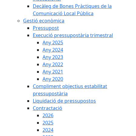
Decàleg de Bones Pràctiques de la
Comunicació Local Pública
Gestió econòmica
Pressupost
Execució pressupostària trimestral
Any 2025
Any 2024
Any 2023
Any 2022
Any 2021
Any 2020
Compliment objectius estabilitat
pressupostària
Liquidació de pressupostos
Contractació
2026
2025
2024