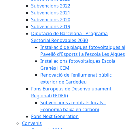
Subvencions 2022
Subvencions 2021
Subvencions 2020
Subvencions 2019
Diputació de Barcelona - Programa
Sectorial Renovables 2030
Instal·lació de plaques fotovoltaiques al
Pavelló d'Esports i a l'escola Les Aigües
Instal·lacions fotovoltaiques Escola
Granés i CEM
Renovació de l'enllumenat públic
exterior de Cardedeu
Fons Europeus de Desenvolupament
Regional (FEDER)
Subvencions a entitats locals -
Economia baixa en carboni
Fons Next Generation
Convenis