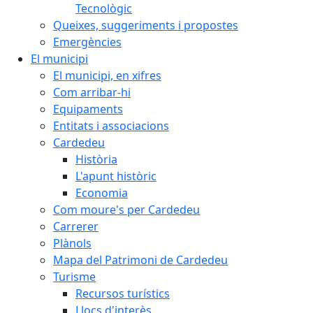
Tecnològic
Queixes, suggeriments i propostes
Emergències
El municipi
El municipi, en xifres
Com arribar-hi
Equipaments
Entitats i associacions
Cardedeu
Història
L'apunt històric
Economia
Com moure's per Cardedeu
Carrerer
Plànols
Mapa del Patrimoni de Cardedeu
Turisme
Recursos turístics
Llocs d'interès