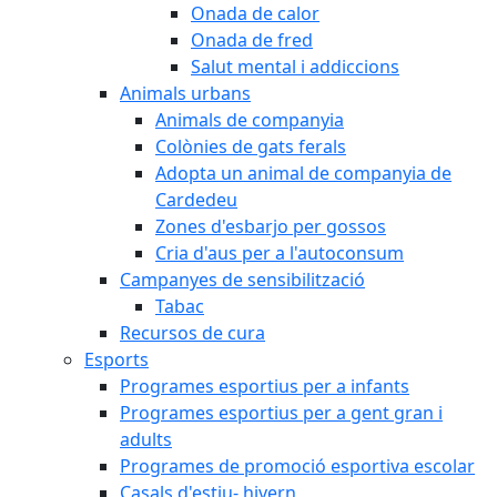
Onada de calor
Onada de fred
Salut mental i addiccions
Animals urbans
Animals de companyia
Colònies de gats ferals
Adopta un animal de companyia de
Cardedeu
Zones d'esbarjo per gossos
Cria d'aus per a l'autoconsum
Campanyes de sensibilització
Tabac
Recursos de cura
Esports
Programes esportius per a infants
Programes esportius per a gent gran i
adults
Programes de promoció esportiva escolar
Casals d'estiu- hivern