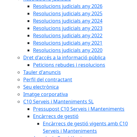
Resolucions judicials any 2026
Resolucions judicials any 2025
Resolucions judicials any 2024
Resolucions judicials any 2023
Resolucions judicials any 2022
Resolucions judicials any 2021
Resolucions judicials any 2020
Dret d'accés a la informació pública
Peticions rebudes i resolucions
Tauler d'anuncis
Perfil del contractant
Seu electrònica
Imatge corporativa
C10 Serveis i Manteniments SL
Pressupost C10 Serveis i Manteniments
Encàrrecs de gestió
Encàrrecs de gestió vigents amb C10
Serveis i Manteniments