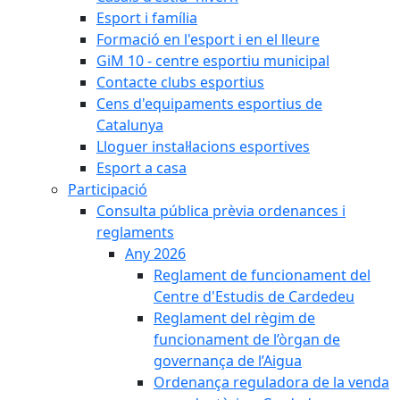
Esport i família
Formació en l'esport i en el lleure
GiM 10 - centre esportiu municipal
Contacte clubs esportius
Cens d'equipaments esportius de
Catalunya
Lloguer instal·lacions esportives
Esport a casa
Participació
Consulta pública prèvia ordenances i
reglaments
Any 2026
Reglament de funcionament del
Centre d'Estudis de Cardedeu
Reglament del règim de
funcionament de l’òrgan de
governança de l’Aigua
Ordenança reguladora de la venda