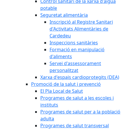
Control sanitari de la xarxa d'aigua
potable
Seguretat alimentària
Inscripció al Registre Sanitari
d'Activitats Alimentàries de
Cardedeu
Inspeccions sanitàries
Formació en manipulació
d'aliments
Servei d'assessorament
personalitzat
Xarxa d'espais cardioprotegits (DEA)
Promoció de la salut i prevenció
El Pla Local de Salut
Programes de salut a les escoles i
instituts
Programes de salut per a la població
adulta
Programes de salut transversal