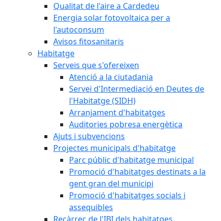
Qualitat de l'aire a Cardedeu
Energia solar fotovoltaica per a
l'autoconsum
Avisos fitosanitaris
Habitatge
Serveis que s'ofereixen
Atenció a la ciutadania
Servei d'Intermediació en Deutes de
l'Habitatge (SIDH)
Arranjament d'habitatges
Auditories pobresa energètica
Ajuts i subvencions
Projectes municipals d'habitatge
Parc públic d'habitatge municipal
Promoció d'habitatges destinats a la
gent gran del municipi
Promoció d'habitatges socials i
assequibles
Recàrrec de l'IBI dels habitatges