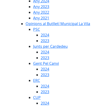
Any 2024
Any 2023
Any 2022
Any 2021
Opinions al Butlletí Municipal La Vila
PSC
2024
2023
Junts per Cardedeu
2024
2023
Gent Pel Canvi
2024
2023
ERC
2024
2023
CUP
2024