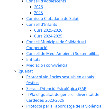
Consell d'Adolescents
2026
2025
Comissió Ciutadana de Salut
Consell d'Infants
Curs 2025-2026
Curs 2024-2025
Consell Municipal de Solidaritat i
Cooperació
Consell de Medi Ambient i Sostenibilitat
Entitats
Mediació i convivència
Igualtat
Protocol violències sexuals en espais
festius
Servei d'Atenció Psicològica (SAP)
II Pla d'igualtat de gènere i diversitat de
Cardedeu 2023-2026
Protocol per a l'abordatge de la violència