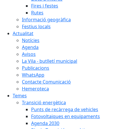
Fires i festes
Rutes
Informació geogràfica
Festius locals
Actualitat
Notícies
Agenda
Avisos
La Vila - butlletí municipal
Publicacions
WhatsApp
Contacte Comunicació
Hemeroteca
Temes
Transició energètica
Punts de recàrrega de vehicles
Fotovoltaiques en equipaments
Agenda 2030