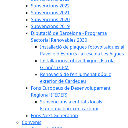
Subvencions 2022
Subvencions 2021
Subvencions 2020
Subvencions 2019
Diputació de Barcelona - Programa
Sectorial Renovables 2030
Instal·lació de plaques fotovoltaiques al
Pavelló d'Esports i a l'escola Les Aigües
Instal·lacions fotovoltaiques Escola
Granés i CEM
Renovació de l'enllumenat públic
exterior de Cardedeu
Fons Europeus de Desenvolupament
Regional (FEDER)
Subvencions a entitats locals -
Economia baixa en carboni
Fons Next Generation
Convenis