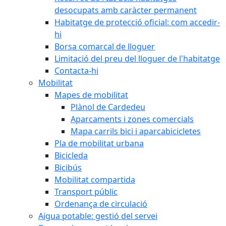
desocupats amb caràcter permanent
Habitatge de protecció oficial: com accedir-
hi
Borsa comarcal de lloguer
Limitació del preu del lloguer de l'habitatge
Contacta-hi
Mobilitat
Mapes de mobilitat
Plànol de Cardedeu
Aparcaments i zones comercials
Mapa carrils bici i aparcabicicletes
Pla de mobilitat urbana
Bicicleda
Bicibús
Mobilitat compartida
Transport públic
Ordenança de circulació
Aigua potable: gestió del servei