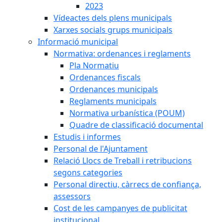
2023
Vídeactes dels plens municipals
Xarxes socials grups municipals
Informació municipal
Normativa: ordenances i reglaments
Pla Normatiu
Ordenances fiscals
Ordenances municipals
Reglaments municipals
Normativa urbanística (POUM)
Quadre de classificació documental
Estudis i informes
Personal de l'Ajuntament
Relació Llocs de Treball i retribucions
segons categories
Personal directiu, càrrecs de confiança,
assessors
Cost de les campanyes de publicitat
institucional