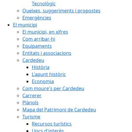
Tecnològic
Queixes, suggeriments i propostes
Emergències
El municipi
El municipi, en xifres
Com arribar-hi
Equipaments
Entitats i associacions
Cardedeu
Història
L'apunt històric
Economia
Com moure's per Cardedeu
Carrerer
Plànols
Mapa del Patrimoni de Cardedeu
Turisme
Recursos turístics
Llocs d'interès