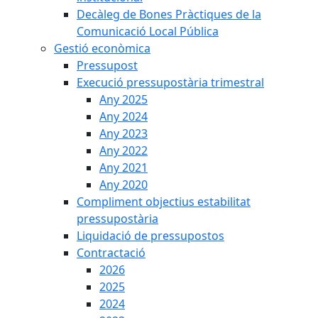
Decàleg de Bones Pràctiques de la
Comunicació Local Pública
Gestió econòmica
Pressupost
Execució pressupostària trimestral
Any 2025
Any 2024
Any 2023
Any 2022
Any 2021
Any 2020
Compliment objectius estabilitat
pressupostària
Liquidació de pressupostos
Contractació
2026
2025
2024