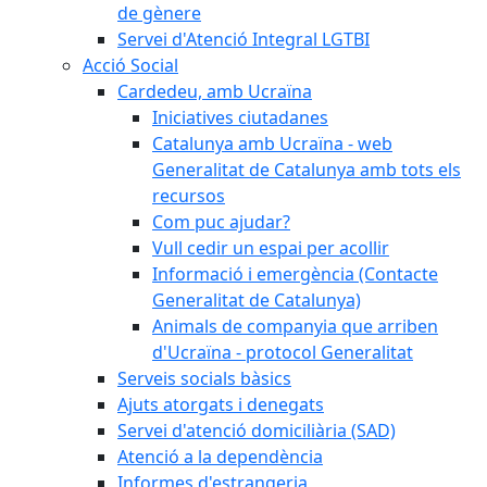
de gènere
Servei d'Atenció Integral LGTBI
Acció Social
Cardedeu, amb Ucraïna
Iniciatives ciutadanes
Catalunya amb Ucraïna - web
Generalitat de Catalunya amb tots els
recursos
Com puc ajudar?
Vull cedir un espai per acollir
Informació i emergència (Contacte
Generalitat de Catalunya)
Animals de companyia que arriben
d'Ucraïna - protocol Generalitat
Serveis socials bàsics
Ajuts atorgats i denegats
Servei d'atenció domiciliària (SAD)
Atenció a la dependència
Informes d'estrangeria