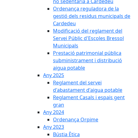
no sedentària a Cardedeu
Ordenança reguladora de la
gestió dels residus municipals de
Cardedeu
Modificació del reglament del
Servei Públic d'Escoles Bressol
Municipals
Prestació patrimonial pública
subministrament i distribució
aigua potable
Any 2025
Reglament del servei
d'abastament d'aigua potable
Reglament Casals i espais gent
gran
Any 2024
Ordenança Orpime
Any 2023
Bústia Ètica