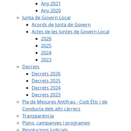
Any 2021
Any 2020
Junta de Govern Local
Acords de Junta de Govern
Actes de les Juntes de Govern Local
2026
2025
2024
2023
Decrets
Decrets 2026
Decrets 2025
Decrets 2024
Decrets 2023
Pla de Mesures Antifrau - Codi Ètic i de
Conducta dels alts càrrecs
Transparència
Plans, campanyes i programes
Resolucions judicials