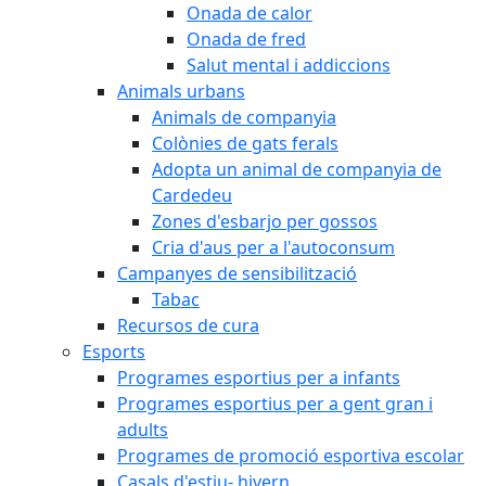
Onada de calor
Onada de fred
Salut mental i addiccions
Animals urbans
Animals de companyia
Colònies de gats ferals
Adopta un animal de companyia de
Cardedeu
Zones d'esbarjo per gossos
Cria d'aus per a l'autoconsum
Campanyes de sensibilització
Tabac
Recursos de cura
Esports
Programes esportius per a infants
Programes esportius per a gent gran i
adults
Programes de promoció esportiva escolar
Casals d'estiu- hivern