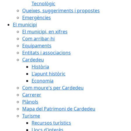
Tecnològic
Queixes, suggeriments i propostes
Emergències
El municipi
El municipi, en xifres
Com arribar-hi
Equipaments
Entitats i associacions
Cardedeu
Història
L'apunt històric
Economia
Com moure's per Cardedeu
Carrerer
Plànols
Mapa del Patrimoni de Cardedeu
Turisme
Recursos turístics
Llocs d'interès