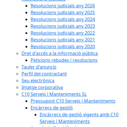
Resolucions judicials any 2026
Resolucions judicials any 2025
Resolucions judicials any 2024
Resolucions judicials any 2023
Resolucions judicials any 2022
Resolucions judicials any 2021
Resolucions judicials any 2020
Dret d'accés a la informació pública
Peticions rebudes i resolucions
Tauler d'anuncis
Perfil del contractant
Seu electrònica
Imatge corporativa
C10 Serveis i Manteniments SL
Pressupost C10 Serveis i Manteniments
Encàrrecs de gestió
Encàrrecs de gestió vigents amb C10
Serveis i Manteniments