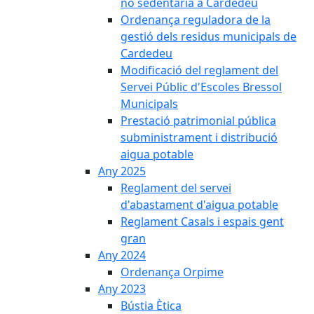
no sedentària a Cardedeu
Ordenança reguladora de la
gestió dels residus municipals de
Cardedeu
Modificació del reglament del
Servei Públic d'Escoles Bressol
Municipals
Prestació patrimonial pública
subministrament i distribució
aigua potable
Any 2025
Reglament del servei
d'abastament d'aigua potable
Reglament Casals i espais gent
gran
Any 2024
Ordenança Orpime
Any 2023
Bústia Ètica