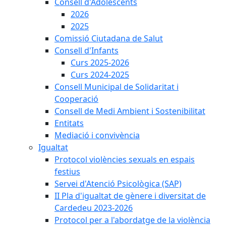
Consell d'Adolescents
2026
2025
Comissió Ciutadana de Salut
Consell d'Infants
Curs 2025-2026
Curs 2024-2025
Consell Municipal de Solidaritat i
Cooperació
Consell de Medi Ambient i Sostenibilitat
Entitats
Mediació i convivència
Igualtat
Protocol violències sexuals en espais
festius
Servei d'Atenció Psicològica (SAP)
II Pla d'igualtat de gènere i diversitat de
Cardedeu 2023-2026
Protocol per a l'abordatge de la violència