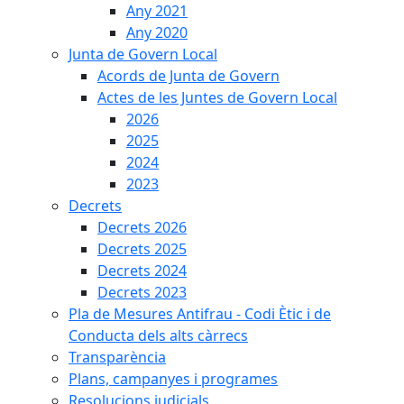
Any 2021
Any 2020
Junta de Govern Local
Acords de Junta de Govern
Actes de les Juntes de Govern Local
2026
2025
2024
2023
Decrets
Decrets 2026
Decrets 2025
Decrets 2024
Decrets 2023
Pla de Mesures Antifrau - Codi Ètic i de
Conducta dels alts càrrecs
Transparència
Plans, campanyes i programes
Resolucions judicials