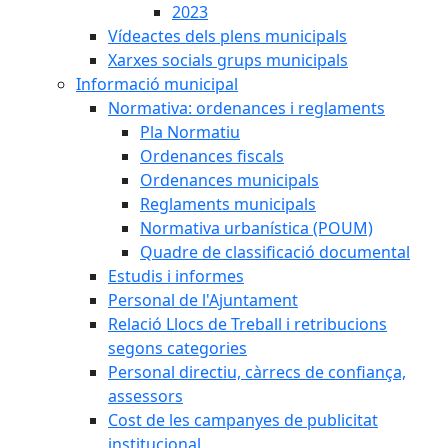
2023
Vídeactes dels plens municipals
Xarxes socials grups municipals
Informació municipal
Normativa: ordenances i reglaments
Pla Normatiu
Ordenances fiscals
Ordenances municipals
Reglaments municipals
Normativa urbanística (POUM)
Quadre de classificació documental
Estudis i informes
Personal de l'Ajuntament
Relació Llocs de Treball i retribucions
segons categories
Personal directiu, càrrecs de confiança,
assessors
Cost de les campanyes de publicitat
institucional