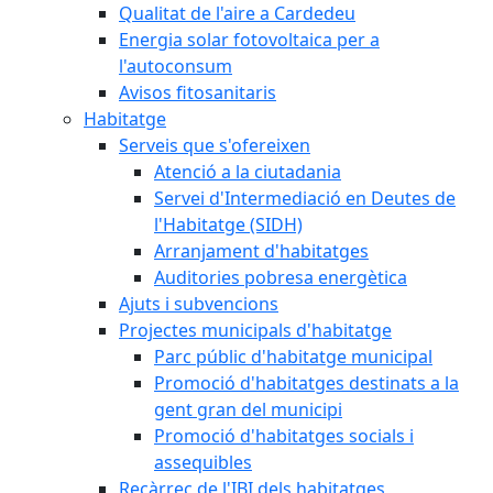
Qualitat de l'aire a Cardedeu
Energia solar fotovoltaica per a
l'autoconsum
Avisos fitosanitaris
Habitatge
Serveis que s'ofereixen
Atenció a la ciutadania
Servei d'Intermediació en Deutes de
l'Habitatge (SIDH)
Arranjament d'habitatges
Auditories pobresa energètica
Ajuts i subvencions
Projectes municipals d'habitatge
Parc públic d'habitatge municipal
Promoció d'habitatges destinats a la
gent gran del municipi
Promoció d'habitatges socials i
assequibles
Recàrrec de l'IBI dels habitatges