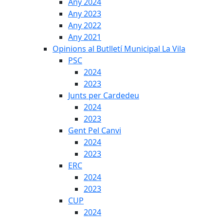
Any 2024
Any 2023
Any 2022
Any 2021
Opinions al Butlletí Municipal La Vila
PSC
2024
2023
Junts per Cardedeu
2024
2023
Gent Pel Canvi
2024
2023
ERC
2024
2023
CUP
2024