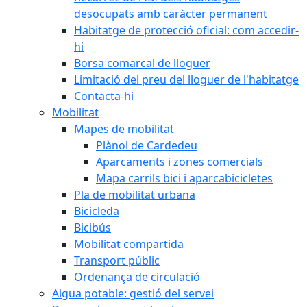
desocupats amb caràcter permanent
Habitatge de protecció oficial: com accedir-
hi
Borsa comarcal de lloguer
Limitació del preu del lloguer de l'habitatge
Contacta-hi
Mobilitat
Mapes de mobilitat
Plànol de Cardedeu
Aparcaments i zones comercials
Mapa carrils bici i aparcabicicletes
Pla de mobilitat urbana
Bicicleda
Bicibús
Mobilitat compartida
Transport públic
Ordenança de circulació
Aigua potable: gestió del servei