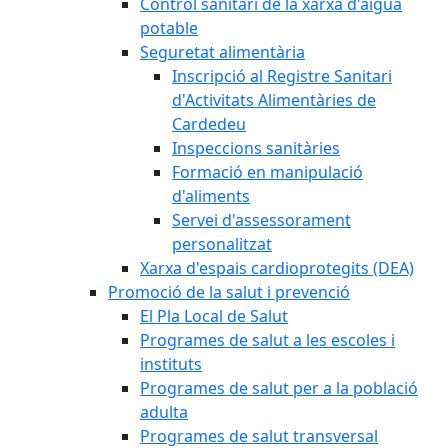
Control sanitari de la xarxa d'aigua
potable
Seguretat alimentària
Inscripció al Registre Sanitari
d'Activitats Alimentàries de
Cardedeu
Inspeccions sanitàries
Formació en manipulació
d'aliments
Servei d'assessorament
personalitzat
Xarxa d'espais cardioprotegits (DEA)
Promoció de la salut i prevenció
El Pla Local de Salut
Programes de salut a les escoles i
instituts
Programes de salut per a la població
adulta
Programes de salut transversal