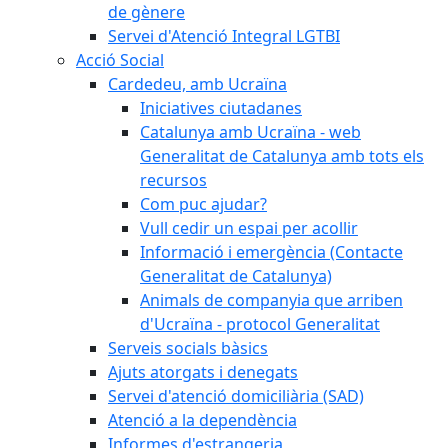
de gènere
Servei d'Atenció Integral LGTBI
Acció Social
Cardedeu, amb Ucraïna
Iniciatives ciutadanes
Catalunya amb Ucraïna - web
Generalitat de Catalunya amb tots els
recursos
Com puc ajudar?
Vull cedir un espai per acollir
Informació i emergència (Contacte
Generalitat de Catalunya)
Animals de companyia que arriben
d'Ucraïna - protocol Generalitat
Serveis socials bàsics
Ajuts atorgats i denegats
Servei d'atenció domiciliària (SAD)
Atenció a la dependència
Informes d'estrangeria