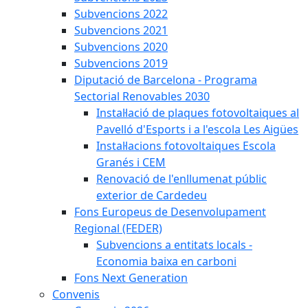
Subvencions 2022
Subvencions 2021
Subvencions 2020
Subvencions 2019
Diputació de Barcelona - Programa
Sectorial Renovables 2030
Instal·lació de plaques fotovoltaiques al
Pavelló d'Esports i a l'escola Les Aigües
Instal·lacions fotovoltaiques Escola
Granés i CEM
Renovació de l'enllumenat públic
exterior de Cardedeu
Fons Europeus de Desenvolupament
Regional (FEDER)
Subvencions a entitats locals -
Economia baixa en carboni
Fons Next Generation
Convenis