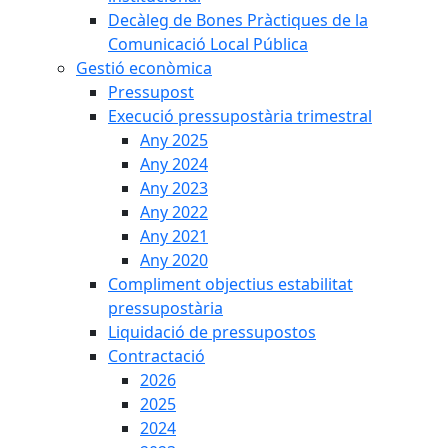
Decàleg de Bones Pràctiques de la
Comunicació Local Pública
Gestió econòmica
Pressupost
Execució pressupostària trimestral
Any 2025
Any 2024
Any 2023
Any 2022
Any 2021
Any 2020
Compliment objectius estabilitat
pressupostària
Liquidació de pressupostos
Contractació
2026
2025
2024