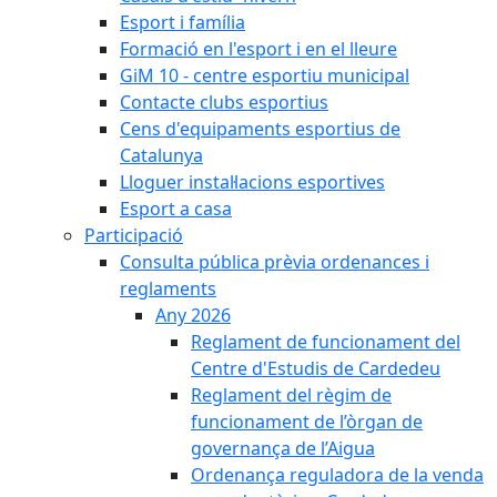
Esport i família
Formació en l'esport i en el lleure
GiM 10 - centre esportiu municipal
Contacte clubs esportius
Cens d'equipaments esportius de
Catalunya
Lloguer instal·lacions esportives
Esport a casa
Participació
Consulta pública prèvia ordenances i
reglaments
Any 2026
Reglament de funcionament del
Centre d'Estudis de Cardedeu
Reglament del règim de
funcionament de l’òrgan de
governança de l’Aigua
Ordenança reguladora de la venda