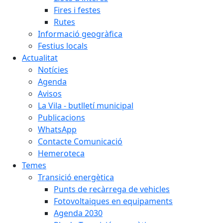
Fires i festes
Rutes
Informació geogràfica
Festius locals
Actualitat
Notícies
Agenda
Avisos
La Vila - butlletí municipal
Publicacions
WhatsApp
Contacte Comunicació
Hemeroteca
Temes
Transició energètica
Punts de recàrrega de vehicles
Fotovoltaiques en equipaments
Agenda 2030