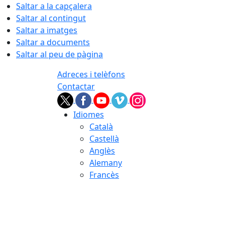
Saltar a la capçalera
Saltar al contingut
Saltar a imatges
Saltar a documents
Saltar al peu de pàgina
Adreces i telèfons
Contactar
Idiomes
Català
Castellà
Anglès
Alemany
Francès
06.08.2026 | 21:24