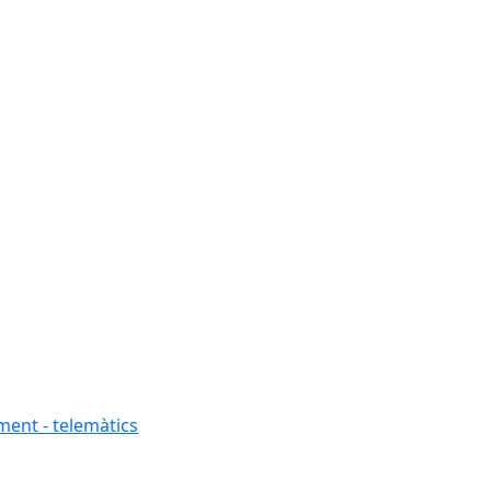
ment - telemàtics