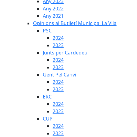
Any 2023
Any 2022
Any 2021
Opinions al Butlletí Municipal La Vila
PSC
2024
2023
Junts per Cardedeu
2024
2023
Gent Pel Canvi
2024
2023
ERC
2024
2023
CUP
2024
2023