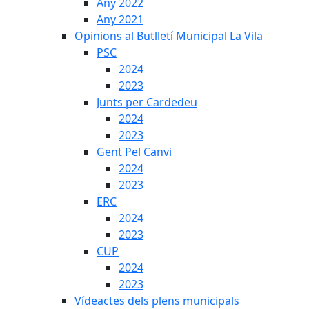
Any 2022
Any 2021
Opinions al Butlletí Municipal La Vila
PSC
2024
2023
Junts per Cardedeu
2024
2023
Gent Pel Canvi
2024
2023
ERC
2024
2023
CUP
2024
2023
Vídeactes dels plens municipals