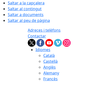
Saltar a la capçalera
Saltar al contingut
Saltar a documents
Saltar al peu de pàgina
Adreces i telèfons
Contactar
Idiomes
Català
Castellà
Anglès
Alemany
Francès
07.08.2026 | 05:26