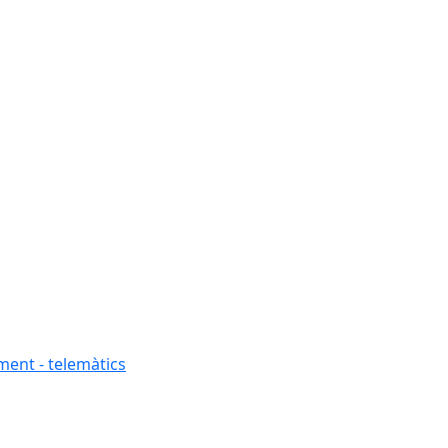
ment - telemàtics