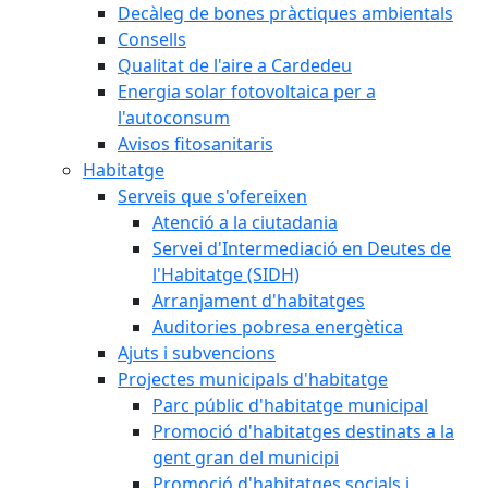
Decàleg de bones pràctiques ambientals
Consells
Qualitat de l'aire a Cardedeu
Energia solar fotovoltaica per a
l'autoconsum
Avisos fitosanitaris
Habitatge
Serveis que s'ofereixen
Atenció a la ciutadania
Servei d'Intermediació en Deutes de
l'Habitatge (SIDH)
Arranjament d'habitatges
Auditories pobresa energètica
Ajuts i subvencions
Projectes municipals d'habitatge
Parc públic d'habitatge municipal
Promoció d'habitatges destinats a la
gent gran del municipi
Promoció d'habitatges socials i