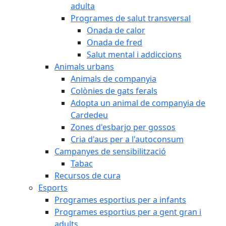
adulta
Programes de salut transversal
Onada de calor
Onada de fred
Salut mental i addiccions
Animals urbans
Animals de companyia
Colònies de gats ferals
Adopta un animal de companyia de
Cardedeu
Zones d'esbarjo per gossos
Cria d'aus per a l'autoconsum
Campanyes de sensibilització
Tabac
Recursos de cura
Esports
Programes esportius per a infants
Programes esportius per a gent gran i
adults