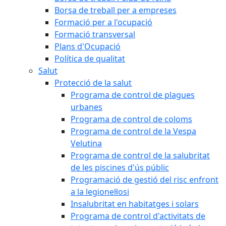
Borsa de treball per a empreses
Formació per a l'ocupació
Formació transversal
Plans d'Ocupació
Política de qualitat
Salut
Protecció de la salut
Programa de control de plagues
urbanes
Programa de control de coloms
Programa de control de la Vespa
Velutina
Programa de control de la salubritat
de les piscines d'ús públic
Programació de gestió del risc enfront
a la legionel·losi
Insalubritat en habitatges i solars
Programa de control d'activitats de