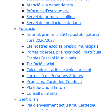
Atenció a la dependència
Informes d'estrangeria
Servei de primera acollida
Servei de mediació ciutadana
Educació
Infantil, primària, ESO i postobligatòria
curs 2026/2027
Les nostres escoles bressol municipals
Portes obertes, preinscripció i matrícula
Escoles Bressol Municipals
Tarifació social
Calculadora tarifes escoles bressol
Formació de Persones Adultes
Programa Cardedeu Coeduca
Pla Educatiu d'Entorn
Consell d'Infants
Gent Gran
Pla d'envelliment actiu Km0 Cardedeu