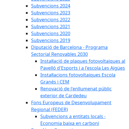
Subvencions 2024
Subvencions 2023
Subvencions 2022
Subvencions 2021
Subvencions 2020
Subvencions 2019
Diputació de Barcelona - Programa
Sectorial Renovables 2030
Instal·lació de plaques fotovoltaiques al
Pavelló d'Esports i a l'escola Les Aigües
Instal·lacions fotovoltaiques Escola
Granés i CEM
Renovació de l'enllumenat públic
exterior de Cardedeu
Fons Europeus de Desenvolupament
Regional (FEDER)
Subvencions a entitats locals -
Economia baixa en carboni