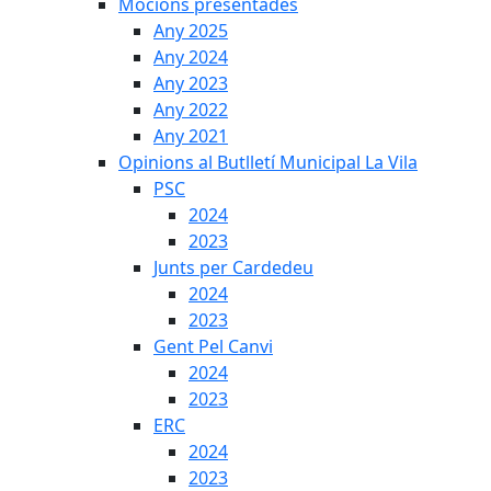
Mocions presentades
Any 2025
Any 2024
Any 2023
Any 2022
Any 2021
Opinions al Butlletí Municipal La Vila
PSC
2024
2023
Junts per Cardedeu
2024
2023
Gent Pel Canvi
2024
2023
ERC
2024
2023