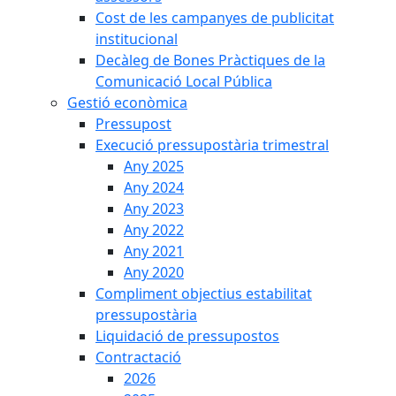
Cost de les campanyes de publicitat
institucional
Decàleg de Bones Pràctiques de la
Comunicació Local Pública
Gestió econòmica
Pressupost
Execució pressupostària trimestral
Any 2025
Any 2024
Any 2023
Any 2022
Any 2021
Any 2020
Compliment objectius estabilitat
pressupostària
Liquidació de pressupostos
Contractació
2026