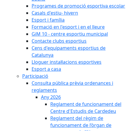
Programes de promoció esportiva escolar
Casals d'estiu- hivern
Esport i família
Formació en l'esport i en el lleure
GiM 10 - centre esportiu municipal
Contacte clubs esportius
Cens d'equipaments esportius de
Catalunya
Lloguer instal·lacions esportives
Esport a casa
Participació
Consulta pública prèvia ordenances i
reglaments
Any 2026
Reglament de funcionament del
Centre d'Estudis de Cardedeu
Reglament del règim de
funcionament de l’òrgan de