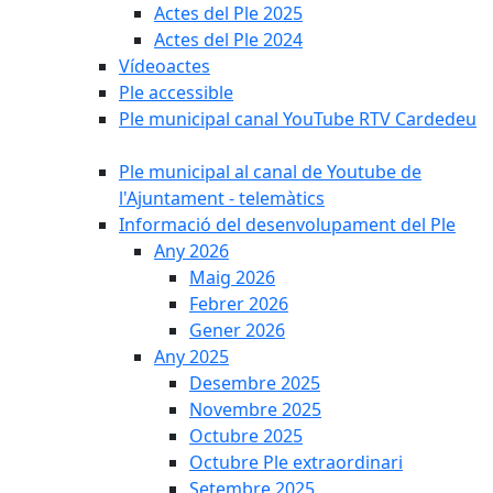
Actes del Ple 2025
Actes del Ple 2024
Vídeoactes
Ple accessible
Ple municipal canal YouTube RTV Cardedeu
Ple municipal al canal de Youtube de
l'Ajuntament - telemàtics
Informació del desenvolupament del Ple
Any 2026
Maig 2026
Febrer 2026
Gener 2026
Any 2025
Desembre 2025
Novembre 2025
Octubre 2025
Octubre Ple extraordinari
Setembre 2025