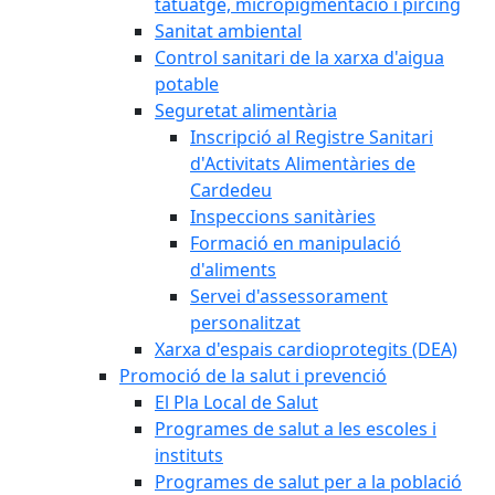
tatuatge, micropigmentació i pírcing
Sanitat ambiental
Control sanitari de la xarxa d'aigua
potable
Seguretat alimentària
Inscripció al Registre Sanitari
d'Activitats Alimentàries de
Cardedeu
Inspeccions sanitàries
Formació en manipulació
d'aliments
Servei d'assessorament
personalitzat
Xarxa d'espais cardioprotegits (DEA)
Promoció de la salut i prevenció
El Pla Local de Salut
Programes de salut a les escoles i
instituts
Programes de salut per a la població