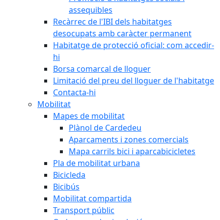
assequibles
Recàrrec de l'IBI dels habitatges
desocupats amb caràcter permanent
Habitatge de protecció oficial: com accedir-
hi
Borsa comarcal de lloguer
Limitació del preu del lloguer de l'habitatge
Contacta-hi
Mobilitat
Mapes de mobilitat
Plànol de Cardedeu
Aparcaments i zones comercials
Mapa carrils bici i aparcabicicletes
Pla de mobilitat urbana
Bicicleda
Bicibús
Mobilitat compartida
Transport públic