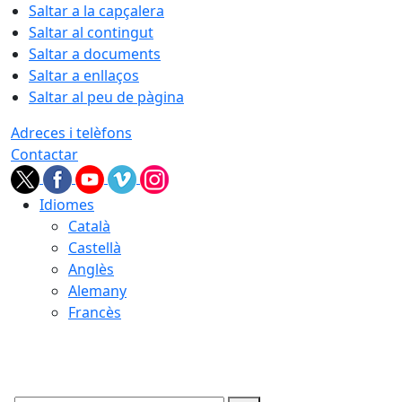
Saltar a la capçalera
Saltar al contingut
Saltar a documents
Saltar a enllaços
Saltar al peu de pàgina
Adreces i telèfons
Contactar
Idiomes
Català
Castellà
Anglès
Alemany
Francès
09.08.2026 | 10:01