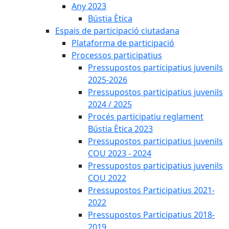
Any 2023
Bústia Ètica
Espais de participació ciutadana
Plataforma de participació
Processos participatius
Pressupostos participatius juvenils
2025-2026
Pressupostos participatius juvenils
2024 / 2025
Procés participatiu reglament
Bústia Ètica 2023
Pressupostos participatius juvenils
COU 2023 - 2024
Pressupostos participatius juvenils
COU 2022
Pressupostos Participatius 2021-
2022
Pressupostos Participatius 2018-
2019