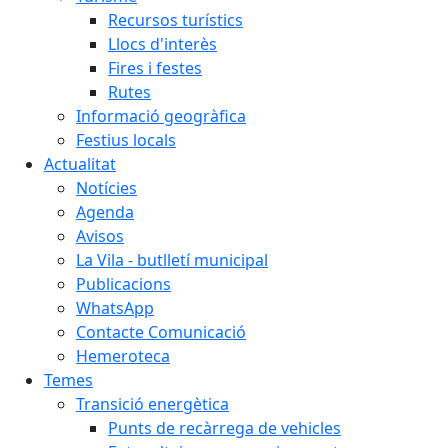
Recursos turístics
Llocs d'interès
Fires i festes
Rutes
Informació geogràfica
Festius locals
Actualitat
Notícies
Agenda
Avisos
La Vila - butlletí municipal
Publicacions
WhatsApp
Contacte Comunicació
Hemeroteca
Temes
Transició energètica
Punts de recàrrega de vehicles