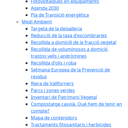
Fotovoltaiques en equipaments
Agenda 2030
Pla de Transició energètica
Medi Ambient
Targeta de la deixalleria
Reducció de la taxa d'escombraries
Recollida a domicili de la fracció vegetal
Recollida de voluminosos a domicili,
trastos vells i andròmines
Recollida d'olis i roba
Setmana Europea de la Prevenció de
residus
Riera de Vallforners
Parcs i zones verdes
Inventari de Patrimoni Vegetal
Compostatge casolà. Què hem de tenir en
compte?
Mapa de contenidors
Tractaments fitosanitaris i herbicides