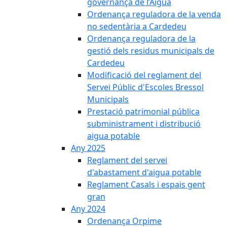
governança de l’Aigua
Ordenança reguladora de la venda
no sedentària a Cardedeu
Ordenança reguladora de la
gestió dels residus municipals de
Cardedeu
Modificació del reglament del
Servei Públic d'Escoles Bressol
Municipals
Prestació patrimonial pública
subministrament i distribució
aigua potable
Any 2025
Reglament del servei
d'abastament d'aigua potable
Reglament Casals i espais gent
gran
Any 2024
Ordenança Orpime