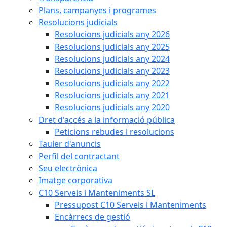
Plans, campanyes i programes
Resolucions judicials
Resolucions judicials any 2026
Resolucions judicials any 2025
Resolucions judicials any 2024
Resolucions judicials any 2023
Resolucions judicials any 2022
Resolucions judicials any 2021
Resolucions judicials any 2020
Dret d'accés a la informació pública
Peticions rebudes i resolucions
Tauler d'anuncis
Perfil del contractant
Seu electrònica
Imatge corporativa
C10 Serveis i Manteniments SL
Pressupost C10 Serveis i Manteniments
Encàrrecs de gestió