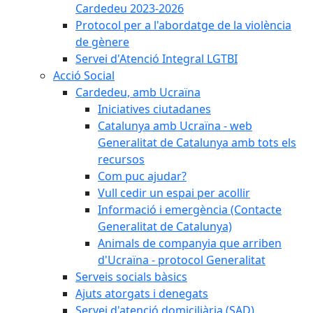
Cardedeu 2023-2026
Protocol per a l'abordatge de la violència
de gènere
Servei d'Atenció Integral LGTBI
Acció Social
Cardedeu, amb Ucraïna
Iniciatives ciutadanes
Catalunya amb Ucraïna - web
Generalitat de Catalunya amb tots els
recursos
Com puc ajudar?
Vull cedir un espai per acollir
Informació i emergència (Contacte
Generalitat de Catalunya)
Animals de companyia que arriben
d'Ucraïna - protocol Generalitat
Serveis socials bàsics
Ajuts atorgats i denegats
Servei d'atenció domiciliària (SAD)