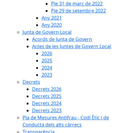
Ple 31 de març de 2022
Ple 29 de setembre 2022
Any 2021
Any 2020
Junta de Govern Local
Acords de Junta de Govern
Actes de les Juntes de Govern Local
2026
2025
2024
2023
Decrets
Decrets 2026
Decrets 2025
Decrets 2024
Decrets 2023
Pla de Mesures Antifrau - Codi Ètic i de
Conducta dels alts càrrecs
Transparència