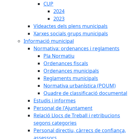
CUP
2024
2023
Vídeactes dels plens municipals
Xarxes socials grups municipals
Informació municipal
Normativa: ordenances i reglaments
Pla Normatiu
Ordenances fiscals
Ordenances municipals
Reglaments municipals
Normativa urbanística (POUM)
Quadre de classificació documental
Estudis i informes
Personal de l'Ajuntament
Relació Llocs de Treball i retribucions
segons categories
Personal directiu, càrrecs de confiança,
assessors