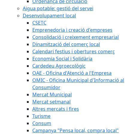
Ordenança de circulació
Aigua potable: gestió del servei
Desenvolupament local
CSETC
Emprenedoria i creació d'empreses
Consolidació i creixement empresarial
Dinamització del comerç local
Calendari festius i obertures comerç
Economia Social i Solidària
Cardedeu Agroecològic
OAE - Oficina d'Atenció a l'Empresa
OMIC - Oficina Municipal d'Informació al
Consumidor
Mercat Municipal
Mercat setmanal
Altres mercats i fires
Turisme
Consum
Campanya "Pensa local, compra local"