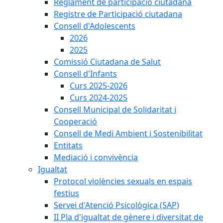
Reglament de participació ciutadana
Registre de Participació ciutadana
Consell d'Adolescents
2026
2025
Comissió Ciutadana de Salut
Consell d'Infants
Curs 2025-2026
Curs 2024-2025
Consell Municipal de Solidaritat i
Cooperació
Consell de Medi Ambient i Sostenibilitat
Entitats
Mediació i convivència
Igualtat
Protocol violències sexuals en espais
festius
Servei d'Atenció Psicològica (SAP)
II Pla d'igualtat de gènere i diversitat de