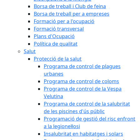
Borsa de treball i Club de feina
Borsa de treball per a empreses
Formació per a l'ocupació
Formació transversal
Plans d'Ocupació
Política de qualitat
Salut
Protecció de la salut
Programa de control de plagues
urbanes
Programa de control de coloms
Programa de control de la Vespa
Velutina
Programa de control de la salubritat
de les piscines d'ús públic
Programació de gestió del risc enfront
a la legionel·losi
Insalubritat en habitatges i solars