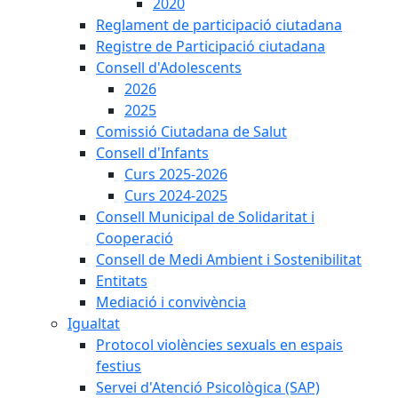
2020
Reglament de participació ciutadana
Registre de Participació ciutadana
Consell d'Adolescents
2026
2025
Comissió Ciutadana de Salut
Consell d'Infants
Curs 2025-2026
Curs 2024-2025
Consell Municipal de Solidaritat i
Cooperació
Consell de Medi Ambient i Sostenibilitat
Entitats
Mediació i convivència
Igualtat
Protocol violències sexuals en espais
festius
Servei d'Atenció Psicològica (SAP)