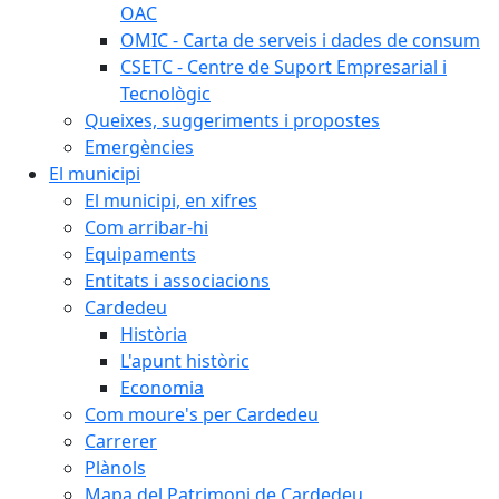
OAC
OMIC - Carta de serveis i dades de consum
CSETC - Centre de Suport Empresarial i
Tecnològic
Queixes, suggeriments i propostes
Emergències
El municipi
El municipi, en xifres
Com arribar-hi
Equipaments
Entitats i associacions
Cardedeu
Història
L'apunt històric
Economia
Com moure's per Cardedeu
Carrerer
Plànols
Mapa del Patrimoni de Cardedeu