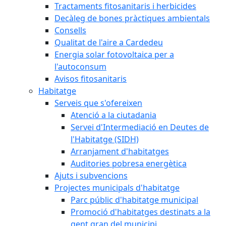
Tractaments fitosanitaris i herbicides
Decàleg de bones pràctiques ambientals
Consells
Qualitat de l'aire a Cardedeu
Energia solar fotovoltaica per a
l'autoconsum
Avisos fitosanitaris
Habitatge
Serveis que s'ofereixen
Atenció a la ciutadania
Servei d'Intermediació en Deutes de
l'Habitatge (SIDH)
Arranjament d'habitatges
Auditories pobresa energètica
Ajuts i subvencions
Projectes municipals d'habitatge
Parc públic d'habitatge municipal
Promoció d'habitatges destinats a la
gent gran del municipi