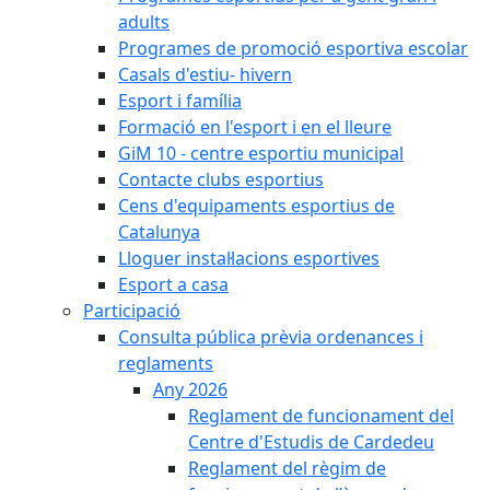
adults
Programes de promoció esportiva escolar
Casals d'estiu- hivern
Esport i família
Formació en l'esport i en el lleure
GiM 10 - centre esportiu municipal
Contacte clubs esportius
Cens d'equipaments esportius de
Catalunya
Lloguer instal·lacions esportives
Esport a casa
Participació
Consulta pública prèvia ordenances i
reglaments
Any 2026
Reglament de funcionament del
Centre d'Estudis de Cardedeu
Reglament del règim de