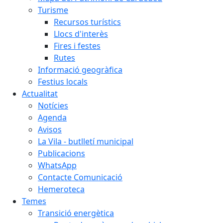
Turisme
Recursos turístics
Llocs d'interès
Fires i festes
Rutes
Informació geogràfica
Festius locals
Actualitat
Notícies
Agenda
Avisos
La Vila - butlletí municipal
Publicacions
WhatsApp
Contacte Comunicació
Hemeroteca
Temes
Transició energètica