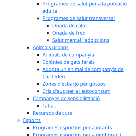
Programes de salut per a la població
adulta
Programes de salut transversal
Onada de calor
Onada de fred
Salut mental i addiccions
Animals urbans
Animals de companyia
Colònies de gats ferals
Adopta un animal de companyia de
Cardedeu
Zones d'esbarjo per gossos
Cria d'aus per a l'autoconsum
Campanyes de sensibilització
Tabac
Recursos de cura
Esports
Programes esportius per a infants
Programes esportius per a gent gran i