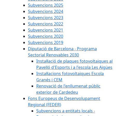
Subvencions 2025
Subvencions 2024
Subvencions 2023
Subvencions 2022
Subvencions 2021
Subvencions 2020
Subvencions 2019
Diputació de Barcelona - Programa
Sectorial Renovables 2030
Instal·lació de plaques fotovoltaiques al
Pavelló d'Esports i a l'escola Les Aigües
Instal·lacions fotovoltaiques Escola
Granés i CEM
Renovació de l'enllumenat públic
exterior de Cardedeu
Fons Europeus de Desenvolupament
Regional (FEDER)
Subvencions a entitats locals -