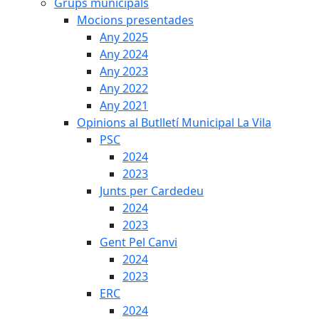
Grups municipals
Mocions presentades
Any 2025
Any 2024
Any 2023
Any 2022
Any 2021
Opinions al Butlletí Municipal La Vila
PSC
2024
2023
Junts per Cardedeu
2024
2023
Gent Pel Canvi
2024
2023
ERC
2024