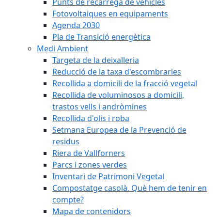
Punts de recàrrega de vehicles
Fotovoltaiques en equipaments
Agenda 2030
Pla de Transició energètica
Medi Ambient
Targeta de la deixalleria
Reducció de la taxa d'escombraries
Recollida a domicili de la fracció vegetal
Recollida de voluminosos a domicili,
trastos vells i andròmines
Recollida d'olis i roba
Setmana Europea de la Prevenció de
residus
Riera de Vallforners
Parcs i zones verdes
Inventari de Patrimoni Vegetal
Compostatge casolà. Què hem de tenir en
compte?
Mapa de contenidors