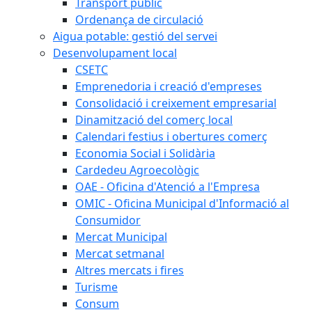
Transport públic
Ordenança de circulació
Aigua potable: gestió del servei
Desenvolupament local
CSETC
Emprenedoria i creació d'empreses
Consolidació i creixement empresarial
Dinamització del comerç local
Calendari festius i obertures comerç
Economia Social i Solidària
Cardedeu Agroecològic
OAE - Oficina d'Atenció a l'Empresa
OMIC - Oficina Municipal d'Informació al
Consumidor
Mercat Municipal
Mercat setmanal
Altres mercats i fires
Turisme
Consum