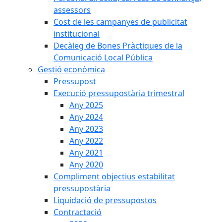
assessors
Cost de les campanyes de publicitat
institucional
Decàleg de Bones Pràctiques de la
Comunicació Local Pública
Gestió econòmica
Pressupost
Execució pressupostària trimestral
Any 2025
Any 2024
Any 2023
Any 2022
Any 2021
Any 2020
Compliment objectius estabilitat
pressupostària
Liquidació de pressupostos
Contractació