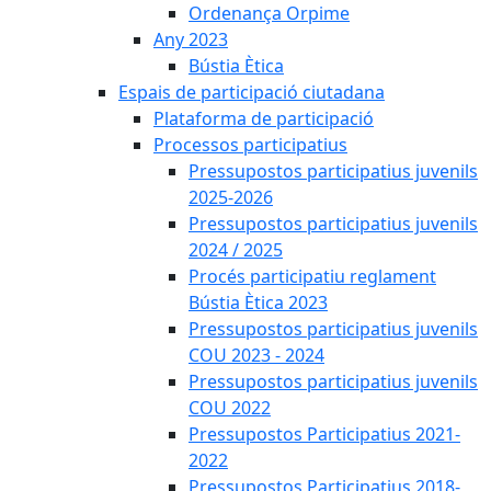
Ordenança Orpime
Any 2023
Bústia Ètica
Espais de participació ciutadana
Plataforma de participació
Processos participatius
Pressupostos participatius juvenils
2025-2026
Pressupostos participatius juvenils
2024 / 2025
Procés participatiu reglament
Bústia Ètica 2023
Pressupostos participatius juvenils
COU 2023 - 2024
Pressupostos participatius juvenils
COU 2022
Pressupostos Participatius 2021-
2022
Pressupostos Participatius 2018-