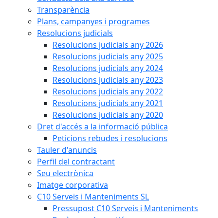
Transparència
Plans, campanyes i programes
Resolucions judicials
Resolucions judicials any 2026
Resolucions judicials any 2025
Resolucions judicials any 2024
Resolucions judicials any 2023
Resolucions judicials any 2022
Resolucions judicials any 2021
Resolucions judicials any 2020
Dret d'accés a la informació pública
Peticions rebudes i resolucions
Tauler d'anuncis
Perfil del contractant
Seu electrònica
Imatge corporativa
C10 Serveis i Manteniments SL
Pressupost C10 Serveis i Manteniments