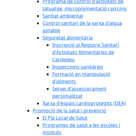
Programa de control d'activitats de
tatuatge, micropigmentació i pírcing
Sanitat ambiental
Control sanitari de la xarxa d'aigua
potable
Seguretat alimentària
Inscripció al Registre Sanitari
d'Activitats Alimentàries de
Cardedeu
Inspeccions sanitàries
Formació en manipulació
d'aliments
Servei d'assessorament
personalitzat
Xarxa d'espais cardioprotegits (DEA)
Promoció de la salut i prevenció
El Pla Local de Salut
Programes de salut a les escoles i
instituts