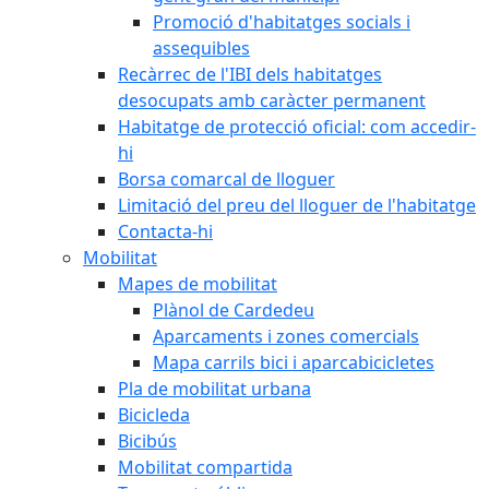
Promoció d'habitatges socials i
assequibles
Recàrrec de l'IBI dels habitatges
desocupats amb caràcter permanent
Habitatge de protecció oficial: com accedir-
hi
Borsa comarcal de lloguer
Limitació del preu del lloguer de l'habitatge
Contacta-hi
Mobilitat
Mapes de mobilitat
Plànol de Cardedeu
Aparcaments i zones comercials
Mapa carrils bici i aparcabicicletes
Pla de mobilitat urbana
Bicicleda
Bicibús
Mobilitat compartida