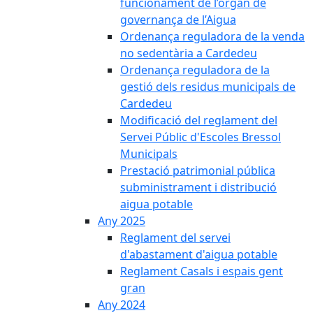
funcionament de l’òrgan de
governança de l’Aigua
Ordenança reguladora de la venda
no sedentària a Cardedeu
Ordenança reguladora de la
gestió dels residus municipals de
Cardedeu
Modificació del reglament del
Servei Públic d'Escoles Bressol
Municipals
Prestació patrimonial pública
subministrament i distribució
aigua potable
Any 2025
Reglament del servei
d'abastament d'aigua potable
Reglament Casals i espais gent
gran
Any 2024