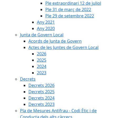
Ple extraordinari 12 de juliol
Ple 31 de març de 2022
Ple 29 de setembre 2022
Any 2021
Any 2020
Junta de Govern Local
Acords de Junta de Govern
Actes de les Juntes de Govern Local
2026
2025
2024
2023
Decrets
Decrets 2026
Decrets 2025
Decrets 2024
Decrets 2023
Pla de Mesures Antifrau - Codi Ètic i de
Conducta dels alts càrrecs