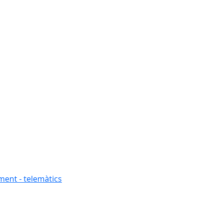
ment - telemàtics