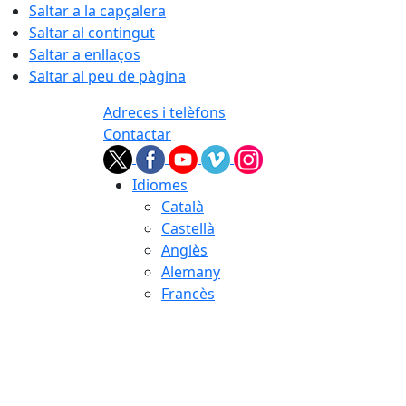
Saltar a la capçalera
Saltar al contingut
Saltar a enllaços
Saltar al peu de pàgina
Adreces i telèfons
Contactar
Idiomes
Català
Castellà
Anglès
Alemany
Francès
06.08.2026 | 20:57