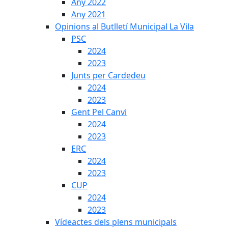
Any 2022
Any 2021
Opinions al Butlletí Municipal La Vila
PSC
2024
2023
Junts per Cardedeu
2024
2023
Gent Pel Canvi
2024
2023
ERC
2024
2023
CUP
2024
2023
Vídeactes dels plens municipals