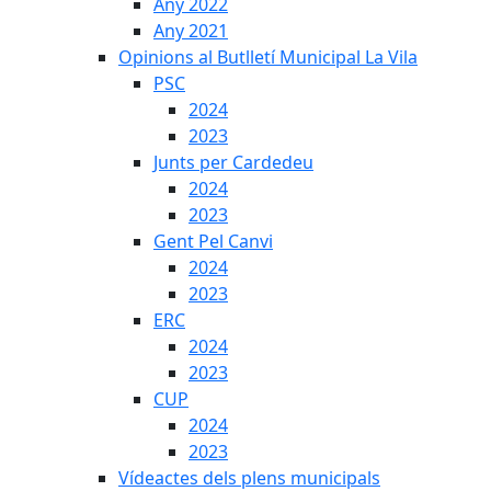
Any 2022
Any 2021
Opinions al Butlletí Municipal La Vila
PSC
2024
2023
Junts per Cardedeu
2024
2023
Gent Pel Canvi
2024
2023
ERC
2024
2023
CUP
2024
2023
Vídeactes dels plens municipals