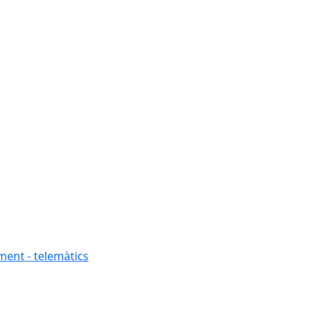
ment - telemàtics