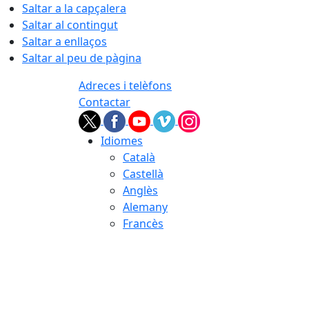
Saltar a la capçalera
Saltar al contingut
Saltar a enllaços
Saltar al peu de pàgina
Adreces i telèfons
Contactar
Idiomes
Català
Castellà
Anglès
Alemany
Francès
07.08.2026 | 22:41