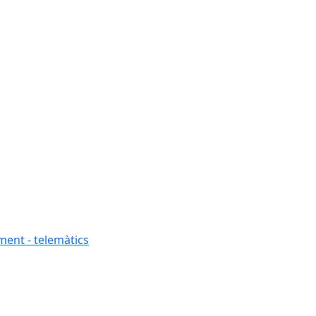
ment - telemàtics