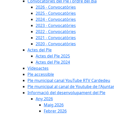
Convocatòries del Ple i ordre del dia
2026 - Convocatòries
2025 - Convocatòries
2024 - Convocatòries
2023 - Convocatòries
2022 - Convocatòries
2021 - Convocatòries
2020 - Convocatòries
Actes del Ple
Actes del Ple 2025
Actes del Ple 2024
Vídeoactes
Ple accessible
Ple municipal canal YouTube RTV Cardedeu
Ple municipal al canal de Youtube de l'Ajunta
Informació del desenvolupament del Ple
Any 2026
Maig 2026
Febrer 2026