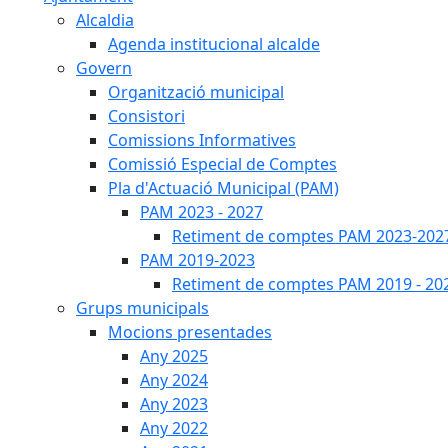
Alcaldia
Agenda institucional alcalde
Govern
Organització municipal
Consistori
Comissions Informatives
Comissió Especial de Comptes
Pla d'Actuació Municipal (PAM)
PAM 2023 - 2027
Retiment de comptes PAM 2023-202
PAM 2019-2023
Retiment de comptes PAM 2019 - 20
Grups municipals
Mocions presentades
Any 2025
Any 2024
Any 2023
Any 2022