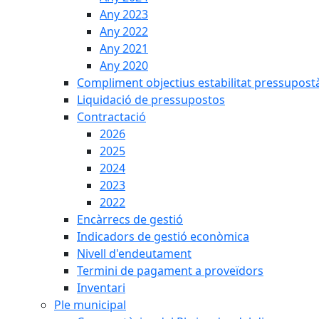
Any 2023
Any 2022
Any 2021
Any 2020
Compliment objectius estabilitat pressupost
Liquidació de pressupostos
Contractació
2026
2025
2024
2023
2022
Encàrrecs de gestió
Indicadors de gestió econòmica
Nivell d'endeutament
Termini de pagament a proveïdors
Inventari
Ple municipal