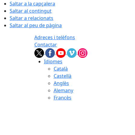
Saltar a la capçalera
Saltar al contingut
Saltar a relacionats
Saltar al peu de pàgina
Adreces i telèfons
Contactar
Idiomes
Català
Castellà
Anglès
Alemany
Francès
07.08.2026 | 01:34