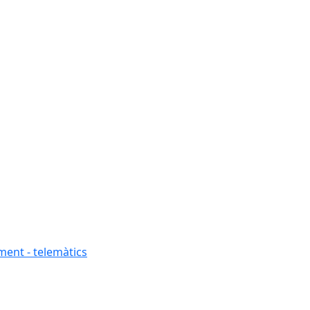
ment - telemàtics