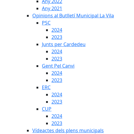
Any 2022
Any 2021
Opinions al Butlletí Municipal La Vila
PSC
2024
2023
Junts per Cardedeu
2024
2023
Gent Pel Canvi
2024
2023
ERC
2024
2023
CUP
2024
2023
Vídeactes dels plens municipals