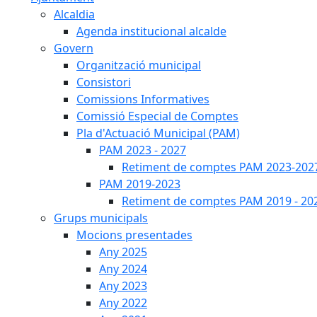
Alcaldia
Agenda institucional alcalde
Govern
Organització municipal
Consistori
Comissions Informatives
Comissió Especial de Comptes
Pla d'Actuació Municipal (PAM)
PAM 2023 - 2027
Retiment de comptes PAM 2023-202
PAM 2019-2023
Retiment de comptes PAM 2019 - 20
Grups municipals
Mocions presentades
Any 2025
Any 2024
Any 2023
Any 2022