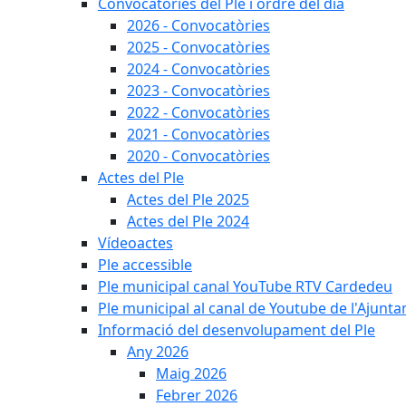
Convocatòries del Ple i ordre del dia
2026 - Convocatòries
2025 - Convocatòries
2024 - Convocatòries
2023 - Convocatòries
2022 - Convocatòries
2021 - Convocatòries
2020 - Convocatòries
Actes del Ple
Actes del Ple 2025
Actes del Ple 2024
Vídeoactes
Ple accessible
Ple municipal canal YouTube RTV Cardedeu
Ple municipal al canal de Youtube de l'Ajunta
Informació del desenvolupament del Ple
Any 2026
Maig 2026
Febrer 2026