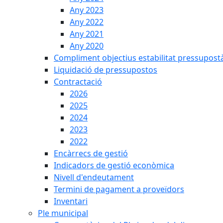
Any 2023
Any 2022
Any 2021
Any 2020
Compliment objectius estabilitat pressupost
Liquidació de pressupostos
Contractació
2026
2025
2024
2023
2022
Encàrrecs de gestió
Indicadors de gestió econòmica
Nivell d'endeutament
Termini de pagament a proveïdors
Inventari
Ple municipal