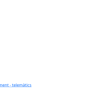
ment - telemàtics