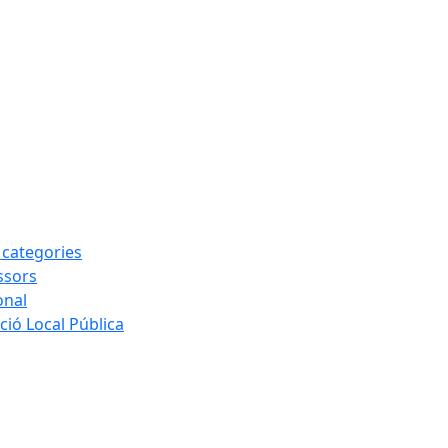
s categories
ssors
onal
ió Local Pública