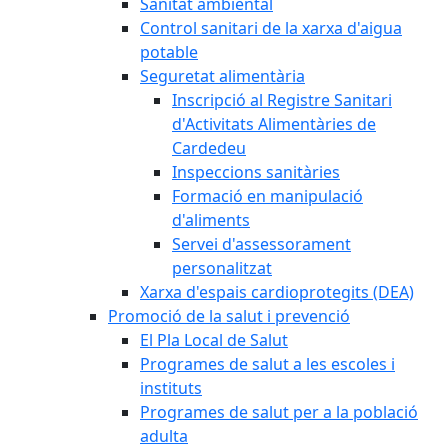
Sanitat ambiental
Control sanitari de la xarxa d'aigua
potable
Seguretat alimentària
Inscripció al Registre Sanitari
d'Activitats Alimentàries de
Cardedeu
Inspeccions sanitàries
Formació en manipulació
d'aliments
Servei d'assessorament
personalitzat
Xarxa d'espais cardioprotegits (DEA)
Promoció de la salut i prevenció
El Pla Local de Salut
Programes de salut a les escoles i
instituts
Programes de salut per a la població
adulta