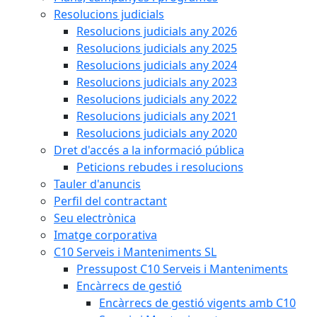
Resolucions judicials
Resolucions judicials any 2026
Resolucions judicials any 2025
Resolucions judicials any 2024
Resolucions judicials any 2023
Resolucions judicials any 2022
Resolucions judicials any 2021
Resolucions judicials any 2020
Dret d'accés a la informació pública
Peticions rebudes i resolucions
Tauler d'anuncis
Perfil del contractant
Seu electrònica
Imatge corporativa
C10 Serveis i Manteniments SL
Pressupost C10 Serveis i Manteniments
Encàrrecs de gestió
Encàrrecs de gestió vigents amb C10