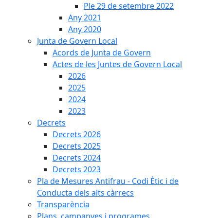
Ple 29 de setembre 2022
Any 2021
Any 2020
Junta de Govern Local
Acords de Junta de Govern
Actes de les Juntes de Govern Local
2026
2025
2024
2023
Decrets
Decrets 2026
Decrets 2025
Decrets 2024
Decrets 2023
Pla de Mesures Antifrau - Codi Ètic i de
Conducta dels alts càrrecs
Transparència
Plans, campanyes i programes