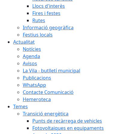
Llocs d'interès
Fires i festes
Rutes
Informació geogràfica
Festius locals
Actualitat
Notícies
Agenda
Avisos
La Vila - butlletí municipal
Publicacions
WhatsApp
Contacte Comunicació
Hemeroteca
Temes
Transició energètica
Punts de recàrrega de vehicles
Fotovoltaiques en equipaments