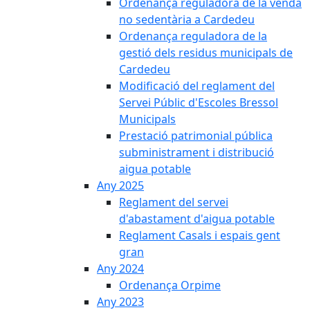
Ordenança reguladora de la venda
no sedentària a Cardedeu
Ordenança reguladora de la
gestió dels residus municipals de
Cardedeu
Modificació del reglament del
Servei Públic d'Escoles Bressol
Municipals
Prestació patrimonial pública
subministrament i distribució
aigua potable
Any 2025
Reglament del servei
d'abastament d'aigua potable
Reglament Casals i espais gent
gran
Any 2024
Ordenança Orpime
Any 2023