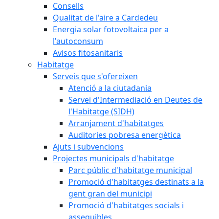
Consells
Qualitat de l'aire a Cardedeu
Energia solar fotovoltaica per a
l'autoconsum
Avisos fitosanitaris
Habitatge
Serveis que s'ofereixen
Atenció a la ciutadania
Servei d'Intermediació en Deutes de
l'Habitatge (SIDH)
Arranjament d'habitatges
Auditories pobresa energètica
Ajuts i subvencions
Projectes municipals d'habitatge
Parc públic d'habitatge municipal
Promoció d'habitatges destinats a la
gent gran del municipi
Promoció d'habitatges socials i
assequibles