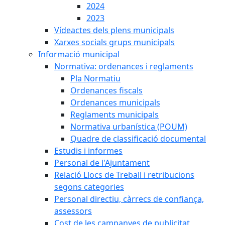
2024
2023
Vídeactes dels plens municipals
Xarxes socials grups municipals
Informació municipal
Normativa: ordenances i reglaments
Pla Normatiu
Ordenances fiscals
Ordenances municipals
Reglaments municipals
Normativa urbanística (POUM)
Quadre de classificació documental
Estudis i informes
Personal de l'Ajuntament
Relació Llocs de Treball i retribucions
segons categories
Personal directiu, càrrecs de confiança,
assessors
Cost de les campanyes de publicitat