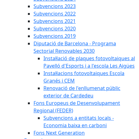
Subvencions 2023
Subvencions 2022
Subvencions 2021
Subvencions 2020
Subvencions 2019
Diputació de Barcelona - Programa
Sectorial Renovables 2030
Instal·lació de plaques fotovoltaiques al
Pavelló d'Esports i a l'escola Les Aigües
Instal·lacions fotovoltaiques Escola
Granés i CEM
Renovació de l'enllumenat públic
exterior de Cardedeu
Fons Europeus de Desenvolupament
Regional (FEDER)
Subvencions a entitats locals -
Economia baixa en carboni
Fons Next Generation