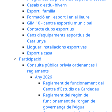
Casals d'estiu- hivern
Esport i família
Formació en l'esport i en el lleure
GiM 10 - centre esportiu municipal
Contacte clubs esportius
Cens d'equipaments esportius de
Catalunya
Lloguer instal·lacions esportives
Esport a casa
Participació
Consulta pública prèvia ordenances i
reglaments
Any 2026
Reglament de funcionament del
Centre d'Estudis de Cardedeu
Reglament del règim de
funcionament de l’òrgan de
governança de l’Aigua