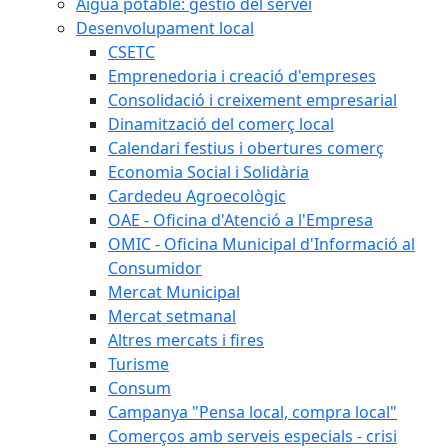
Aigua potable: gestió del servei
Desenvolupament local
CSETC
Emprenedoria i creació d'empreses
Consolidació i creixement empresarial
Dinamització del comerç local
Calendari festius i obertures comerç
Economia Social i Solidària
Cardedeu Agroecològic
OAE - Oficina d'Atenció a l'Empresa
OMIC - Oficina Municipal d'Informació al
Consumidor
Mercat Municipal
Mercat setmanal
Altres mercats i fires
Turisme
Consum
Campanya "Pensa local, compra local"
Comerços amb serveis especials - crisi