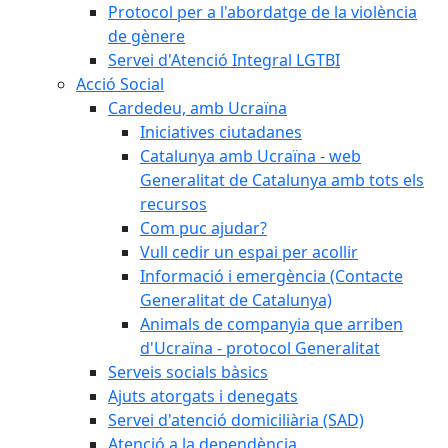
Protocol per a l'abordatge de la violència
de gènere
Servei d'Atenció Integral LGTBI
Acció Social
Cardedeu, amb Ucraïna
Iniciatives ciutadanes
Catalunya amb Ucraïna - web
Generalitat de Catalunya amb tots els
recursos
Com puc ajudar?
Vull cedir un espai per acollir
Informació i emergència (Contacte
Generalitat de Catalunya)
Animals de companyia que arriben
d'Ucraïna - protocol Generalitat
Serveis socials bàsics
Ajuts atorgats i denegats
Servei d'atenció domiciliària (SAD)
Atenció a la dependència