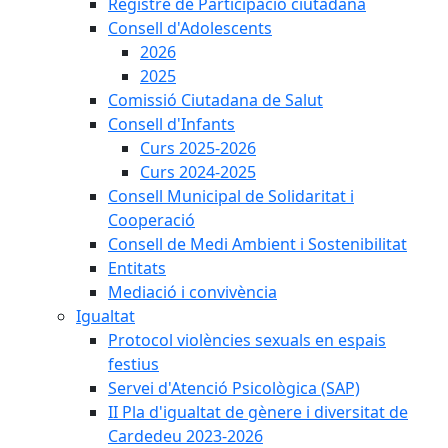
Registre de Participació ciutadana
Consell d'Adolescents
2026
2025
Comissió Ciutadana de Salut
Consell d'Infants
Curs 2025-2026
Curs 2024-2025
Consell Municipal de Solidaritat i
Cooperació
Consell de Medi Ambient i Sostenibilitat
Entitats
Mediació i convivència
Igualtat
Protocol violències sexuals en espais
festius
Servei d'Atenció Psicològica (SAP)
II Pla d'igualtat de gènere i diversitat de
Cardedeu 2023-2026