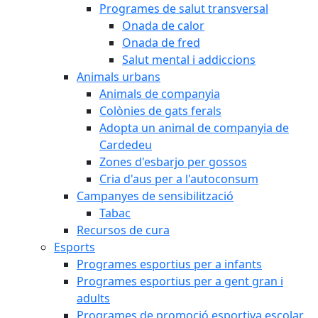
Programes de salut transversal
Onada de calor
Onada de fred
Salut mental i addiccions
Animals urbans
Animals de companyia
Colònies de gats ferals
Adopta un animal de companyia de
Cardedeu
Zones d'esbarjo per gossos
Cria d'aus per a l'autoconsum
Campanyes de sensibilització
Tabac
Recursos de cura
Esports
Programes esportius per a infants
Programes esportius per a gent gran i
adults
Programes de promoció esportiva escolar