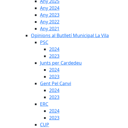
Any 2025
Any 2024
Any 2023
Any 2022
Any 2021
Opinions al Butlletí Municipal La Vila
PSC
2024
2023
Junts per Cardedeu
2024
2023
Gent Pel Canvi
2024
2023
ERC
2024
2023
CUP