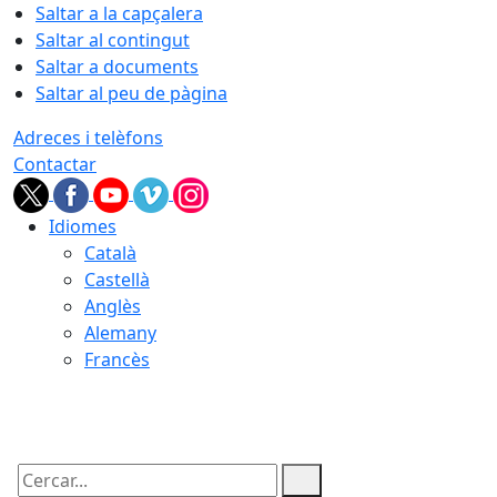
Saltar a la capçalera
Saltar al contingut
Saltar a documents
Saltar al peu de pàgina
Adreces i telèfons
Contactar
Idiomes
Català
Castellà
Anglès
Alemany
Francès
07.08.2026 | 23:24