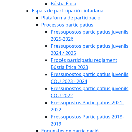
Bústia Ètica
Espais de participació ciutadana
Plataforma de participació
Processos participatius
Pressupostos participatius juvenils
2025-2026
Pressupostos participatius juvenils
2024 / 2025
Procés participatiu reglament
Bústia Ètica 2023
Pressupostos participatius juvenils
COU 2023 - 2024
Pressupostos participatius juvenils
COU 2022
Pressupostos Participatius 2021-
2022
Pressupostos Participatius 2018-
2019
Enquestes de participació