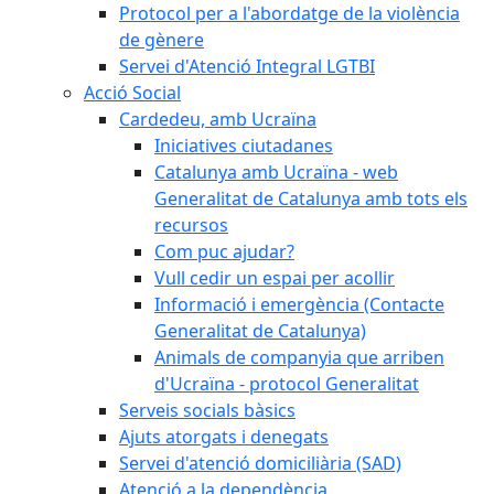
Protocol per a l'abordatge de la violència
de gènere
Servei d'Atenció Integral LGTBI
Acció Social
Cardedeu, amb Ucraïna
Iniciatives ciutadanes
Catalunya amb Ucraïna - web
Generalitat de Catalunya amb tots els
recursos
Com puc ajudar?
Vull cedir un espai per acollir
Informació i emergència (Contacte
Generalitat de Catalunya)
Animals de companyia que arriben
d'Ucraïna - protocol Generalitat
Serveis socials bàsics
Ajuts atorgats i denegats
Servei d'atenció domiciliària (SAD)
Atenció a la dependència