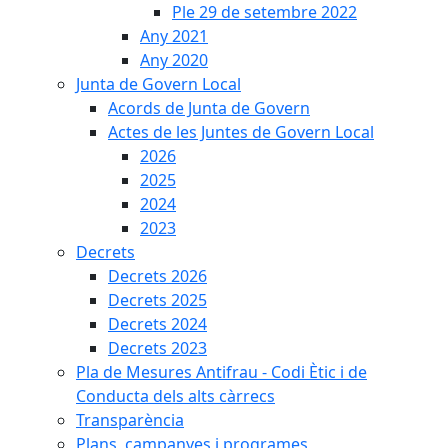
Ple 29 de setembre 2022
Any 2021
Any 2020
Junta de Govern Local
Acords de Junta de Govern
Actes de les Juntes de Govern Local
2026
2025
2024
2023
Decrets
Decrets 2026
Decrets 2025
Decrets 2024
Decrets 2023
Pla de Mesures Antifrau - Codi Ètic i de
Conducta dels alts càrrecs
Transparència
Plans, campanyes i programes