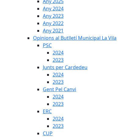
Any 2025
Any 2024
Any 2023
Any 2022
Any 2021
Opinions al Butlletí Municipal La Vila
PSC
2024
2023
Junts per Cardedeu
2024
2023
Gent Pel Canvi
2024
2023
ERC
2024
2023
CUP