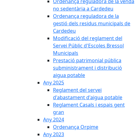
Ordenança reguladora de la venda
no sedentària a Cardedeu
Ordenança reguladora de la
gestió dels residus municipals de
Cardedeu
Modificació del reglament del
Servei Públic d'Escoles Bressol
Municipals
Prestació patrimonial pública
subministrament i distribució
aigua potable
Any 2025
Reglament del servei
d'abastament d'aigua potable
Reglament Casals i espais gent
gran
Any 2024
Ordenança Orpime
Any 2023