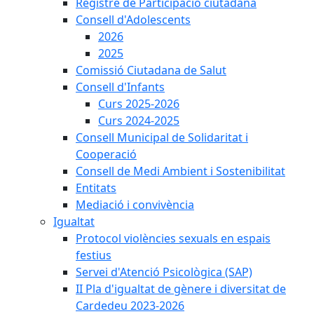
Registre de Participació ciutadana
Consell d'Adolescents
2026
2025
Comissió Ciutadana de Salut
Consell d'Infants
Curs 2025-2026
Curs 2024-2025
Consell Municipal de Solidaritat i
Cooperació
Consell de Medi Ambient i Sostenibilitat
Entitats
Mediació i convivència
Igualtat
Protocol violències sexuals en espais
festius
Servei d'Atenció Psicològica (SAP)
II Pla d'igualtat de gènere i diversitat de
Cardedeu 2023-2026