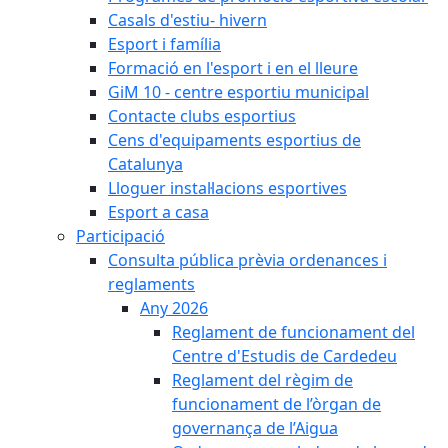
Casals d'estiu- hivern
Esport i família
Formació en l'esport i en el lleure
GiM 10 - centre esportiu municipal
Contacte clubs esportius
Cens d'equipaments esportius de
Catalunya
Lloguer instal·lacions esportives
Esport a casa
Participació
Consulta pública prèvia ordenances i
reglaments
Any 2026
Reglament de funcionament del
Centre d'Estudis de Cardedeu
Reglament del règim de
funcionament de l’òrgan de
governança de l’Aigua