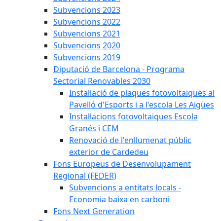
Subvencions 2023
Subvencions 2022
Subvencions 2021
Subvencions 2020
Subvencions 2019
Diputació de Barcelona - Programa
Sectorial Renovables 2030
Instal·lació de plaques fotovoltaiques al
Pavelló d'Esports i a l'escola Les Aigües
Instal·lacions fotovoltaiques Escola
Granés i CEM
Renovació de l'enllumenat públic
exterior de Cardedeu
Fons Europeus de Desenvolupament
Regional (FEDER)
Subvencions a entitats locals -
Economia baixa en carboni
Fons Next Generation