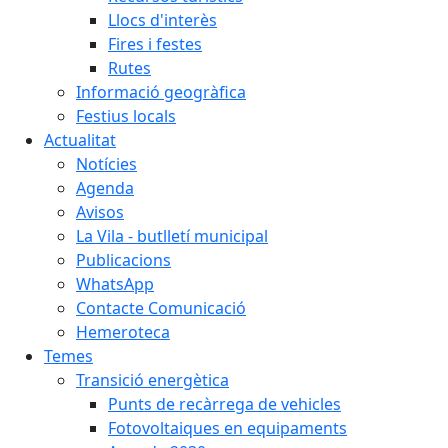
Llocs d'interès
Fires i festes
Rutes
Informació geogràfica
Festius locals
Actualitat
Notícies
Agenda
Avisos
La Vila - butlletí municipal
Publicacions
WhatsApp
Contacte Comunicació
Hemeroteca
Temes
Transició energètica
Punts de recàrrega de vehicles
Fotovoltaiques en equipaments