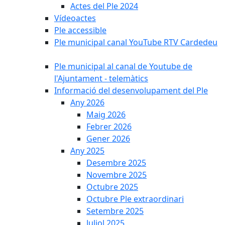
Actes del Ple 2024
Vídeoactes
Ple accessible
Ple municipal canal YouTube RTV Cardedeu
Ple municipal al canal de Youtube de
l'Ajuntament - telemàtics
Informació del desenvolupament del Ple
Any 2026
Maig 2026
Febrer 2026
Gener 2026
Any 2025
Desembre 2025
Novembre 2025
Octubre 2025
Octubre Ple extraordinari
Setembre 2025
Juliol 2025