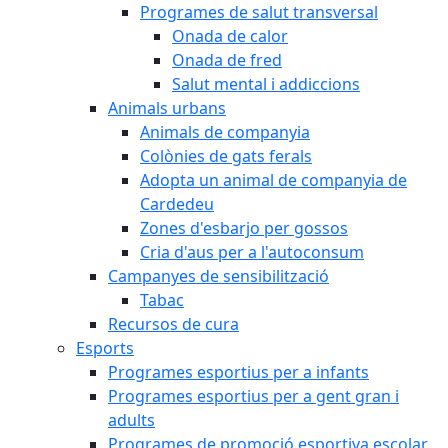
Programes de salut transversal
Onada de calor
Onada de fred
Salut mental i addiccions
Animals urbans
Animals de companyia
Colònies de gats ferals
Adopta un animal de companyia de
Cardedeu
Zones d'esbarjo per gossos
Cria d'aus per a l'autoconsum
Campanyes de sensibilització
Tabac
Recursos de cura
Esports
Programes esportius per a infants
Programes esportius per a gent gran i
adults
Programes de promoció esportiva escolar