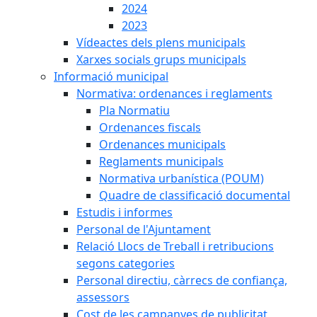
2024
2023
Vídeactes dels plens municipals
Xarxes socials grups municipals
Informació municipal
Normativa: ordenances i reglaments
Pla Normatiu
Ordenances fiscals
Ordenances municipals
Reglaments municipals
Normativa urbanística (POUM)
Quadre de classificació documental
Estudis i informes
Personal de l'Ajuntament
Relació Llocs de Treball i retribucions
segons categories
Personal directiu, càrrecs de confiança,
assessors
Cost de les campanyes de publicitat