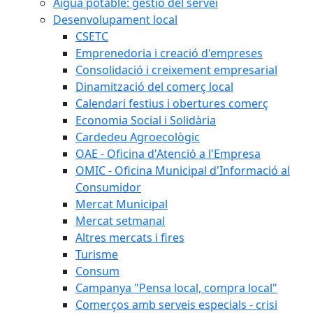
Aigua potable: gestió del servei
Desenvolupament local
CSETC
Emprenedoria i creació d'empreses
Consolidació i creixement empresarial
Dinamització del comerç local
Calendari festius i obertures comerç
Economia Social i Solidària
Cardedeu Agroecològic
OAE - Oficina d'Atenció a l'Empresa
OMIC - Oficina Municipal d'Informació al
Consumidor
Mercat Municipal
Mercat setmanal
Altres mercats i fires
Turisme
Consum
Campanya "Pensa local, compra local"
Comerços amb serveis especials - crisi