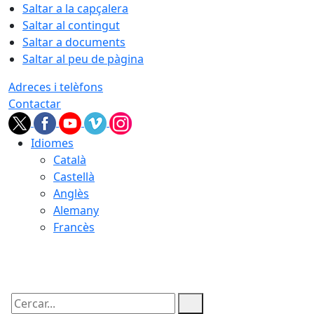
Saltar a la capçalera
Saltar al contingut
Saltar a documents
Saltar al peu de pàgina
Adreces i telèfons
Contactar
Idiomes
Català
Castellà
Anglès
Alemany
Francès
07.08.2026 | 22:40