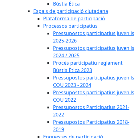
Bústia Ètica
Espais de participació ciutadana
Plataforma de participació
Processos participatius
Pressupostos participatius juvenils
2025-2026
Pressupostos participatius juvenils
2024 / 2025
Procés participatiu reglament
Bústia Ètica 2023
Pressupostos participatius juvenils
COU 2023 - 2024
Pressupostos participatius juvenils
COU 2022
Pressupostos Participatius 2021-
2022
Pressupostos Participatius 2018-
2019
Enquestes de participació