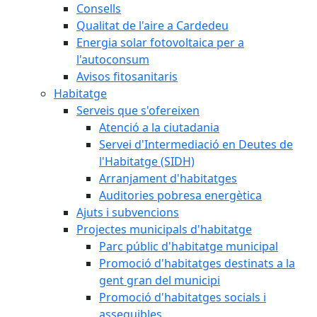
Consells
Qualitat de l'aire a Cardedeu
Energia solar fotovoltaica per a
l'autoconsum
Avisos fitosanitaris
Habitatge
Serveis que s'ofereixen
Atenció a la ciutadania
Servei d'Intermediació en Deutes de
l'Habitatge (SIDH)
Arranjament d'habitatges
Auditories pobresa energètica
Ajuts i subvencions
Projectes municipals d'habitatge
Parc públic d'habitatge municipal
Promoció d'habitatges destinats a la
gent gran del municipi
Promoció d'habitatges socials i
assequibles