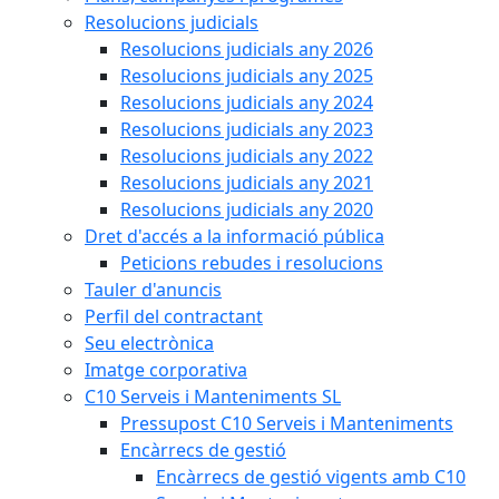
Resolucions judicials
Resolucions judicials any 2026
Resolucions judicials any 2025
Resolucions judicials any 2024
Resolucions judicials any 2023
Resolucions judicials any 2022
Resolucions judicials any 2021
Resolucions judicials any 2020
Dret d'accés a la informació pública
Peticions rebudes i resolucions
Tauler d'anuncis
Perfil del contractant
Seu electrònica
Imatge corporativa
C10 Serveis i Manteniments SL
Pressupost C10 Serveis i Manteniments
Encàrrecs de gestió
Encàrrecs de gestió vigents amb C10