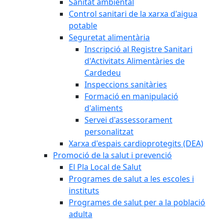
Sanitat ambiental
Control sanitari de la xarxa d'aigua
potable
Seguretat alimentària
Inscripció al Registre Sanitari
d'Activitats Alimentàries de
Cardedeu
Inspeccions sanitàries
Formació en manipulació
d'aliments
Servei d'assessorament
personalitzat
Xarxa d'espais cardioprotegits (DEA)
Promoció de la salut i prevenció
El Pla Local de Salut
Programes de salut a les escoles i
instituts
Programes de salut per a la població
adulta