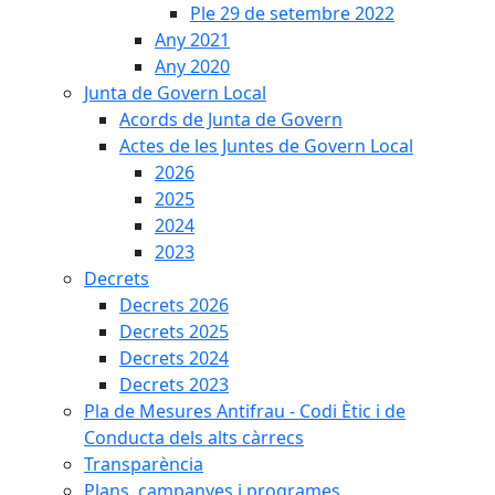
Ple 29 de setembre 2022
Any 2021
Any 2020
Junta de Govern Local
Acords de Junta de Govern
Actes de les Juntes de Govern Local
2026
2025
2024
2023
Decrets
Decrets 2026
Decrets 2025
Decrets 2024
Decrets 2023
Pla de Mesures Antifrau - Codi Ètic i de
Conducta dels alts càrrecs
Transparència
Plans, campanyes i programes