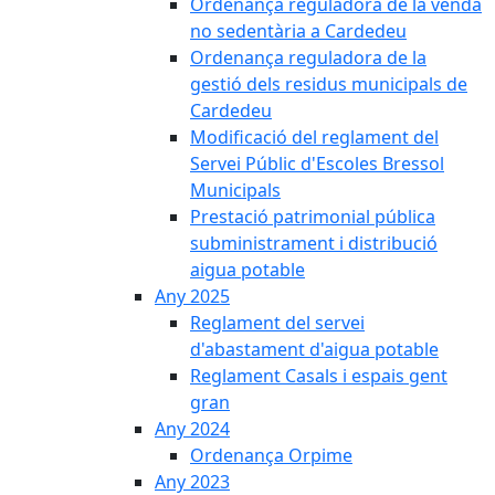
Ordenança reguladora de la venda
no sedentària a Cardedeu
Ordenança reguladora de la
gestió dels residus municipals de
Cardedeu
Modificació del reglament del
Servei Públic d'Escoles Bressol
Municipals
Prestació patrimonial pública
subministrament i distribució
aigua potable
Any 2025
Reglament del servei
d'abastament d'aigua potable
Reglament Casals i espais gent
gran
Any 2024
Ordenança Orpime
Any 2023