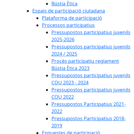
Bústia Ètica
Espais de participació ciutadana
Plataforma de participació
Processos participatius
Pressupostos participatius juvenils
2025-2026
Pressupostos participatius juvenils
2024 / 2025
Procés participatiu reglament
Bústia Ètica 2023
Pressupostos participatius juvenils
COU 2023 - 2024
Pressupostos participatius juvenils
COU 2022
Pressupostos Participatius 2021-
2022
Pressupostos Participatius 2018-
2019
Enquestes de participació