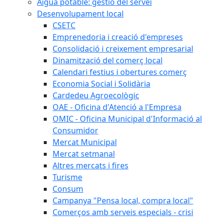
Aigua potable: gestió del servei
Desenvolupament local
CSETC
Emprenedoria i creació d'empreses
Consolidació i creixement empresarial
Dinamització del comerç local
Calendari festius i obertures comerç
Economia Social i Solidària
Cardedeu Agroecològic
OAE - Oficina d'Atenció a l'Empresa
OMIC - Oficina Municipal d'Informació al
Consumidor
Mercat Municipal
Mercat setmanal
Altres mercats i fires
Turisme
Consum
Campanya "Pensa local, compra local"
Comerços amb serveis especials - crisi