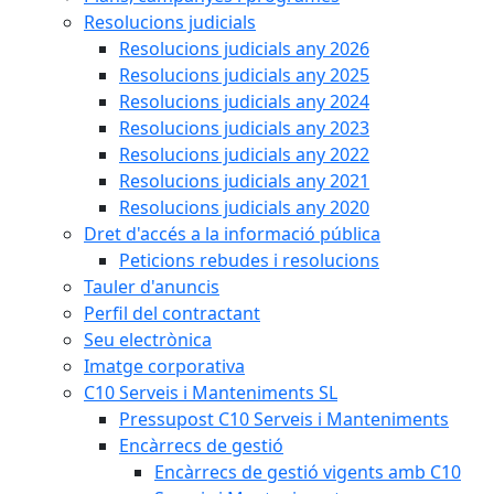
Resolucions judicials
Resolucions judicials any 2026
Resolucions judicials any 2025
Resolucions judicials any 2024
Resolucions judicials any 2023
Resolucions judicials any 2022
Resolucions judicials any 2021
Resolucions judicials any 2020
Dret d'accés a la informació pública
Peticions rebudes i resolucions
Tauler d'anuncis
Perfil del contractant
Seu electrònica
Imatge corporativa
C10 Serveis i Manteniments SL
Pressupost C10 Serveis i Manteniments
Encàrrecs de gestió
Encàrrecs de gestió vigents amb C10