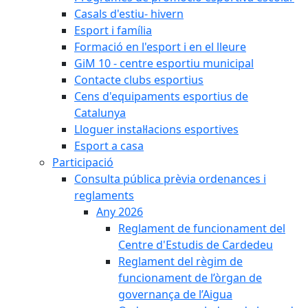
Casals d'estiu- hivern
Esport i família
Formació en l'esport i en el lleure
GiM 10 - centre esportiu municipal
Contacte clubs esportius
Cens d'equipaments esportius de
Catalunya
Lloguer instal·lacions esportives
Esport a casa
Participació
Consulta pública prèvia ordenances i
reglaments
Any 2026
Reglament de funcionament del
Centre d'Estudis de Cardedeu
Reglament del règim de
funcionament de l’òrgan de
governança de l’Aigua