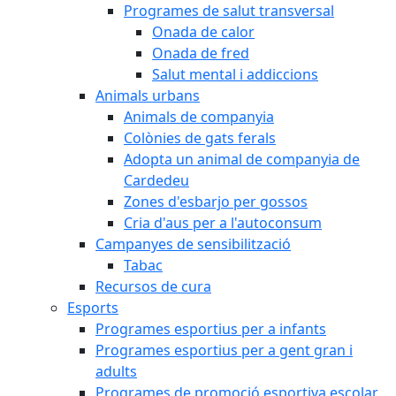
Programes de salut transversal
Onada de calor
Onada de fred
Salut mental i addiccions
Animals urbans
Animals de companyia
Colònies de gats ferals
Adopta un animal de companyia de
Cardedeu
Zones d'esbarjo per gossos
Cria d'aus per a l'autoconsum
Campanyes de sensibilització
Tabac
Recursos de cura
Esports
Programes esportius per a infants
Programes esportius per a gent gran i
adults
Programes de promoció esportiva escolar