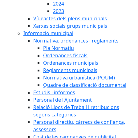
2024
2023
Vídeactes dels plens municipals
Xarxes socials grups municipals
Informació municipal
Normativa: ordenances i reglaments
Pla Normatiu
Ordenances fiscals
Ordenances municipals
Reglaments municipals
Normativa urbanística (POUM)
Quadre de classificació documental
Estudis i informes
Personal de l'Ajuntament
Relació Llocs de Treball i retribucions
segons categories
Personal directiu, càrrecs de confiança,
assessors
Cost de les campanyes de publicitat