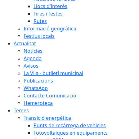
Llocs d'interès
Fires i festes
Rutes
Informació geogràfica
Festius locals
Actualitat
Notícies
Agenda
Avisos
La Vila - butlletí municipal
Publicacions
WhatsApp
Contacte Comunicació
Hemeroteca
Temes
Transició energètica
Punts de recàrrega de vehicles
Fotovoltaiques en equipaments