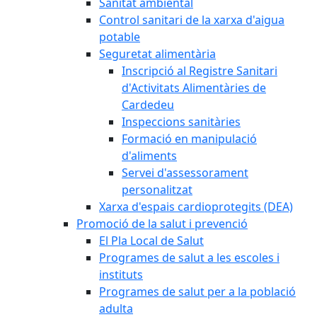
Sanitat ambiental
Control sanitari de la xarxa d'aigua
potable
Seguretat alimentària
Inscripció al Registre Sanitari
d'Activitats Alimentàries de
Cardedeu
Inspeccions sanitàries
Formació en manipulació
d'aliments
Servei d'assessorament
personalitzat
Xarxa d'espais cardioprotegits (DEA)
Promoció de la salut i prevenció
El Pla Local de Salut
Programes de salut a les escoles i
instituts
Programes de salut per a la població
adulta