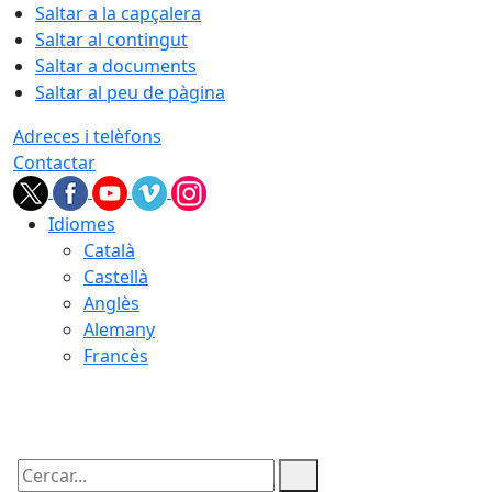
Saltar a la capçalera
Saltar al contingut
Saltar a documents
Saltar al peu de pàgina
Adreces i telèfons
Contactar
Idiomes
Català
Castellà
Anglès
Alemany
Francès
07.08.2026 | 22:38