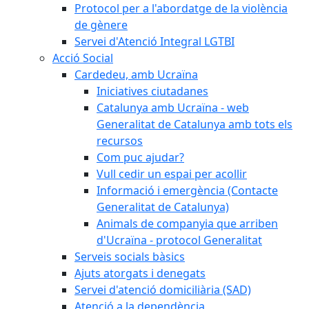
Protocol per a l'abordatge de la violència
de gènere
Servei d'Atenció Integral LGTBI
Acció Social
Cardedeu, amb Ucraïna
Iniciatives ciutadanes
Catalunya amb Ucraïna - web
Generalitat de Catalunya amb tots els
recursos
Com puc ajudar?
Vull cedir un espai per acollir
Informació i emergència (Contacte
Generalitat de Catalunya)
Animals de companyia que arriben
d'Ucraïna - protocol Generalitat
Serveis socials bàsics
Ajuts atorgats i denegats
Servei d'atenció domiciliària (SAD)
Atenció a la dependència