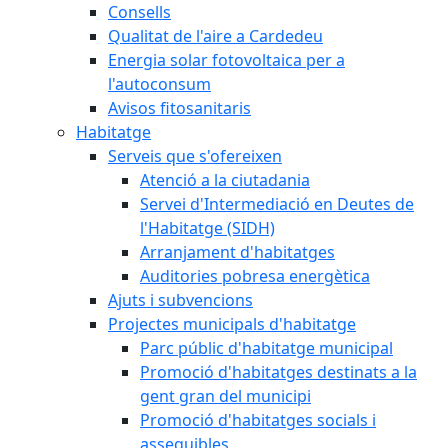
Consells
Qualitat de l'aire a Cardedeu
Energia solar fotovoltaica per a
l'autoconsum
Avisos fitosanitaris
Habitatge
Serveis que s'ofereixen
Atenció a la ciutadania
Servei d'Intermediació en Deutes de
l'Habitatge (SIDH)
Arranjament d'habitatges
Auditories pobresa energètica
Ajuts i subvencions
Projectes municipals d'habitatge
Parc públic d'habitatge municipal
Promoció d'habitatges destinats a la
gent gran del municipi
Promoció d'habitatges socials i
assequibles