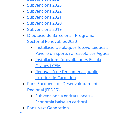
Subvencions 2023
Subvencions 2022
Subvencions 2021
Subvencions 2020
Subvencions 2019
Diputació de Barcelona - Programa
Sectorial Renovables 2030
Instal·lació de plaques fotovoltaiques al
Pavelló d'Esports i a l'escola Les Aigües
Instal·lacions fotovoltaiques Escola
Granés i CEM
Renovació de l'enllumenat públic
exterior de Cardedeu
Fons Europeus de Desenvolupament
Regional (FEDER)
Subvencions a entitats locals -
Economia baixa en carboni
Fons Next Generation