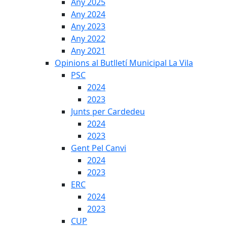
Any 2025
Any 2024
Any 2023
Any 2022
Any 2021
Opinions al Butlletí Municipal La Vila
PSC
2024
2023
Junts per Cardedeu
2024
2023
Gent Pel Canvi
2024
2023
ERC
2024
2023
CUP