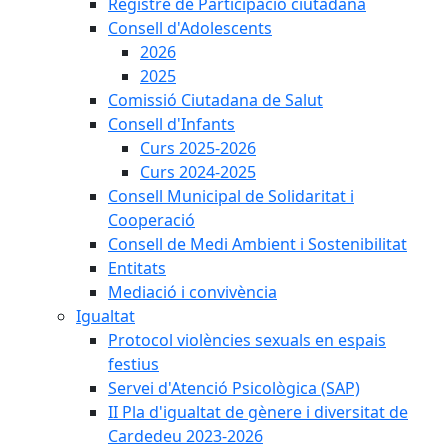
Registre de Participació ciutadana
Consell d'Adolescents
2026
2025
Comissió Ciutadana de Salut
Consell d'Infants
Curs 2025-2026
Curs 2024-2025
Consell Municipal de Solidaritat i
Cooperació
Consell de Medi Ambient i Sostenibilitat
Entitats
Mediació i convivència
Igualtat
Protocol violències sexuals en espais
festius
Servei d'Atenció Psicològica (SAP)
II Pla d'igualtat de gènere i diversitat de
Cardedeu 2023-2026