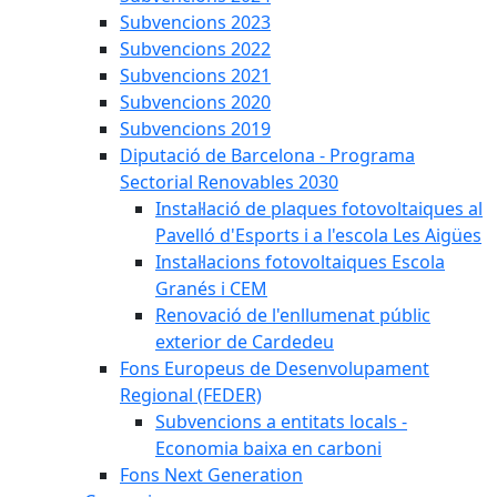
Subvencions 2023
Subvencions 2022
Subvencions 2021
Subvencions 2020
Subvencions 2019
Diputació de Barcelona - Programa
Sectorial Renovables 2030
Instal·lació de plaques fotovoltaiques al
Pavelló d'Esports i a l'escola Les Aigües
Instal·lacions fotovoltaiques Escola
Granés i CEM
Renovació de l'enllumenat públic
exterior de Cardedeu
Fons Europeus de Desenvolupament
Regional (FEDER)
Subvencions a entitats locals -
Economia baixa en carboni
Fons Next Generation