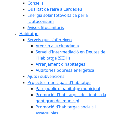
Consells
Qualitat de l'aire a Cardedeu
Energia solar fotovoltaica per a
l'autoconsum
Avisos fitosanitaris
Habitatge
Serveis que s'ofereixen
Atenció a la ciutadania
Servei d'Intermediació en Deutes de
l'Habitatge (SIDH)
Arranjament d'habitatges
Auditories pobresa energètica
Ajuts i subvencions
Projectes municipals d'habitatge
Parc públic d'habitatge municipal
Promoció d'habitatges destinats a la
gent gran del municipi
Promoció d'habitatges socials i
assequibles