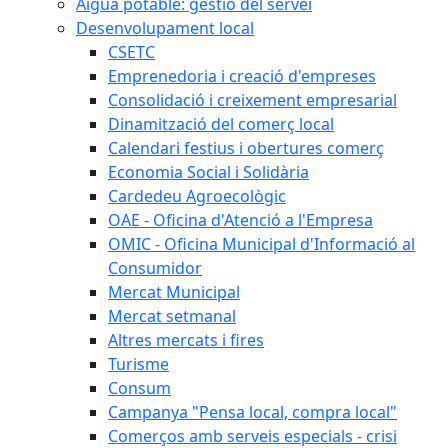
Aigua potable: gestió del servei
Desenvolupament local
CSETC
Emprenedoria i creació d'empreses
Consolidació i creixement empresarial
Dinamització del comerç local
Calendari festius i obertures comerç
Economia Social i Solidària
Cardedeu Agroecològic
OAE - Oficina d'Atenció a l'Empresa
OMIC - Oficina Municipal d'Informació al
Consumidor
Mercat Municipal
Mercat setmanal
Altres mercats i fires
Turisme
Consum
Campanya "Pensa local, compra local"
Comerços amb serveis especials - crisi