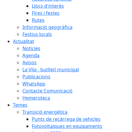
Llocs d'interès
Fires i festes
Rutes
Informació geogràfica
Festius locals
Actualitat
Notícies
Agenda
Avisos
La Vila - butlletí municipal
Publicacions
WhatsApp
Contacte Comunicació
Hemeroteca
Temes
Transició energètica
Punts de recàrrega de vehicles
Fotovoltaiques en equipaments