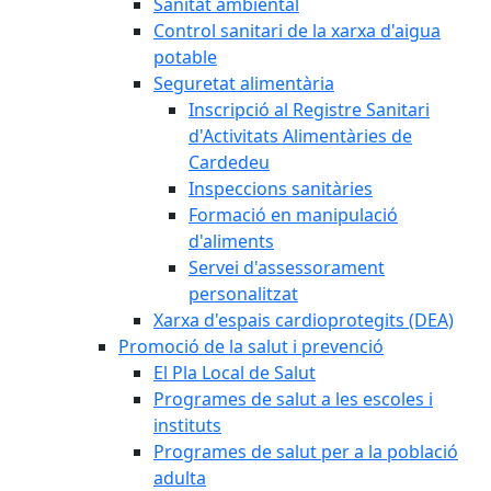
Sanitat ambiental
Control sanitari de la xarxa d'aigua
potable
Seguretat alimentària
Inscripció al Registre Sanitari
d'Activitats Alimentàries de
Cardedeu
Inspeccions sanitàries
Formació en manipulació
d'aliments
Servei d'assessorament
personalitzat
Xarxa d'espais cardioprotegits (DEA)
Promoció de la salut i prevenció
El Pla Local de Salut
Programes de salut a les escoles i
instituts
Programes de salut per a la població
adulta