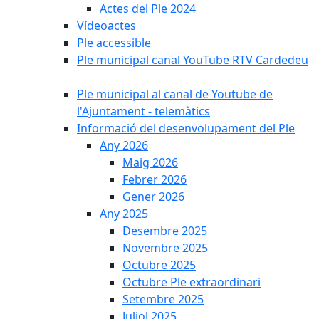
Actes del Ple 2024
Vídeoactes
Ple accessible
Ple municipal canal YouTube RTV Cardedeu
Ple municipal al canal de Youtube de
l'Ajuntament - telemàtics
Informació del desenvolupament del Ple
Any 2026
Maig 2026
Febrer 2026
Gener 2026
Any 2025
Desembre 2025
Novembre 2025
Octubre 2025
Octubre Ple extraordinari
Setembre 2025
Juliol 2025