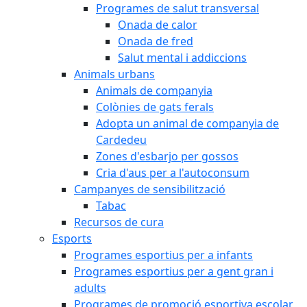
Programes de salut transversal
Onada de calor
Onada de fred
Salut mental i addiccions
Animals urbans
Animals de companyia
Colònies de gats ferals
Adopta un animal de companyia de
Cardedeu
Zones d'esbarjo per gossos
Cria d'aus per a l'autoconsum
Campanyes de sensibilització
Tabac
Recursos de cura
Esports
Programes esportius per a infants
Programes esportius per a gent gran i
adults
Programes de promoció esportiva escolar