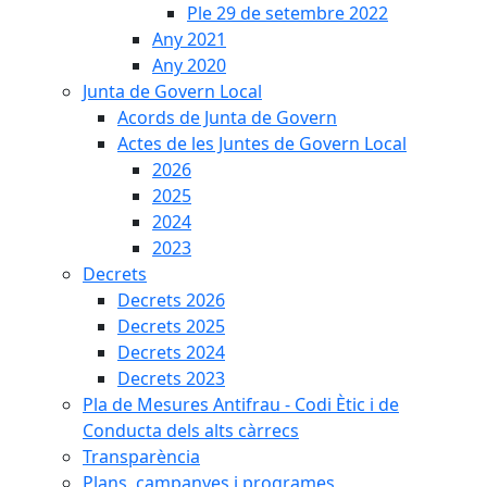
Ple 29 de setembre 2022
Any 2021
Any 2020
Junta de Govern Local
Acords de Junta de Govern
Actes de les Juntes de Govern Local
2026
2025
2024
2023
Decrets
Decrets 2026
Decrets 2025
Decrets 2024
Decrets 2023
Pla de Mesures Antifrau - Codi Ètic i de
Conducta dels alts càrrecs
Transparència
Plans, campanyes i programes