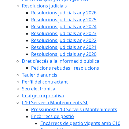
Resolucions judicials
Resolucions judicials any 2026
Resolucions judicials any 2025
Resolucions judicials any 2024
Resolucions judicials any 2023
Resolucions judicials any 2022
Resolucions judicials any 2021
Resolucions judicials any 2020
Dret d'accés a la informació pública
Peticions rebudes i resolucions
Tauler d'anuncis
Perfil del contractant
Seu electrònica
Imatge corporativa
C10 Serveis i Manteniments SL
Pressupost C10 Serveis i Manteniments
Encàrrecs de gestió
Encàrrecs de gestió vigents amb C10