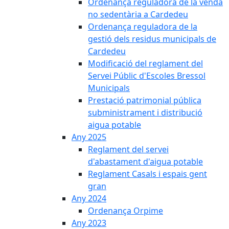
Ordenança reguladora de la venda
no sedentària a Cardedeu
Ordenança reguladora de la
gestió dels residus municipals de
Cardedeu
Modificació del reglament del
Servei Públic d'Escoles Bressol
Municipals
Prestació patrimonial pública
subministrament i distribució
aigua potable
Any 2025
Reglament del servei
d'abastament d'aigua potable
Reglament Casals i espais gent
gran
Any 2024
Ordenança Orpime
Any 2023