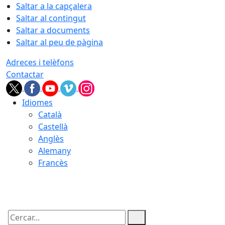
Saltar a la capçalera
Saltar al contingut
Saltar a documents
Saltar al peu de pàgina
Adreces i telèfons
Contactar
Idiomes
Català
Castellà
Anglès
Alemany
Francès
06.08.2026 | 14:15