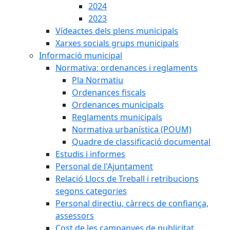
2024
2023
Vídeactes dels plens municipals
Xarxes socials grups municipals
Informació municipal
Normativa: ordenances i reglaments
Pla Normatiu
Ordenances fiscals
Ordenances municipals
Reglaments municipals
Normativa urbanística (POUM)
Quadre de classificació documental
Estudis i informes
Personal de l'Ajuntament
Relació Llocs de Treball i retribucions
segons categories
Personal directiu, càrrecs de confiança,
assessors
Cost de les campanyes de publicitat