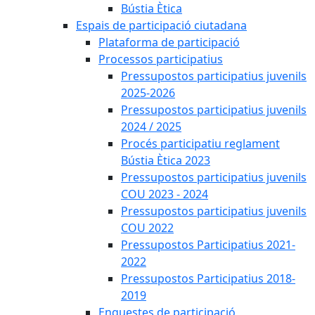
Bústia Ètica
Espais de participació ciutadana
Plataforma de participació
Processos participatius
Pressupostos participatius juvenils
2025-2026
Pressupostos participatius juvenils
2024 / 2025
Procés participatiu reglament
Bústia Ètica 2023
Pressupostos participatius juvenils
COU 2023 - 2024
Pressupostos participatius juvenils
COU 2022
Pressupostos Participatius 2021-
2022
Pressupostos Participatius 2018-
2019
Enquestes de participació