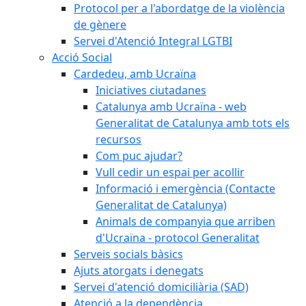
Protocol per a l'abordatge de la violència
de gènere
Servei d'Atenció Integral LGTBI
Acció Social
Cardedeu, amb Ucraïna
Iniciatives ciutadanes
Catalunya amb Ucraïna - web
Generalitat de Catalunya amb tots els
recursos
Com puc ajudar?
Vull cedir un espai per acollir
Informació i emergència (Contacte
Generalitat de Catalunya)
Animals de companyia que arriben
d'Ucraïna - protocol Generalitat
Serveis socials bàsics
Ajuts atorgats i denegats
Servei d'atenció domiciliària (SAD)
Atenció a la dependència