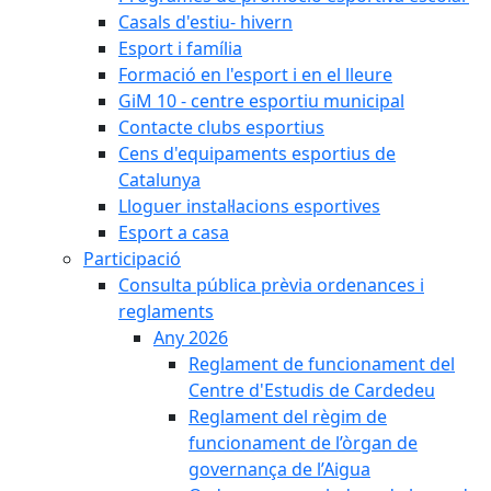
Casals d'estiu- hivern
Esport i família
Formació en l'esport i en el lleure
GiM 10 - centre esportiu municipal
Contacte clubs esportius
Cens d'equipaments esportius de
Catalunya
Lloguer instal·lacions esportives
Esport a casa
Participació
Consulta pública prèvia ordenances i
reglaments
Any 2026
Reglament de funcionament del
Centre d'Estudis de Cardedeu
Reglament del règim de
funcionament de l’òrgan de
governança de l’Aigua