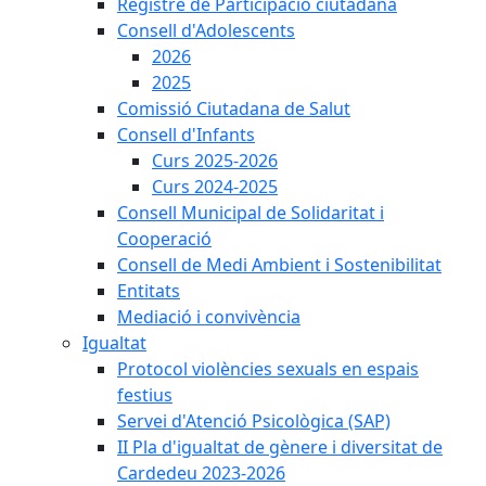
Registre de Participació ciutadana
Consell d'Adolescents
2026
2025
Comissió Ciutadana de Salut
Consell d'Infants
Curs 2025-2026
Curs 2024-2025
Consell Municipal de Solidaritat i
Cooperació
Consell de Medi Ambient i Sostenibilitat
Entitats
Mediació i convivència
Igualtat
Protocol violències sexuals en espais
festius
Servei d'Atenció Psicològica (SAP)
II Pla d'igualtat de gènere i diversitat de
Cardedeu 2023-2026