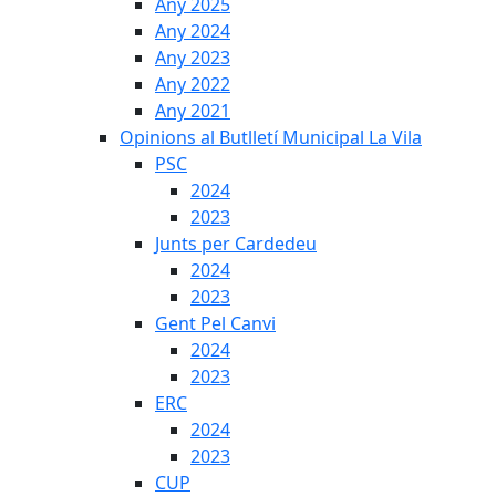
Any 2025
Any 2024
Any 2023
Any 2022
Any 2021
Opinions al Butlletí Municipal La Vila
PSC
2024
2023
Junts per Cardedeu
2024
2023
Gent Pel Canvi
2024
2023
ERC
2024
2023
CUP