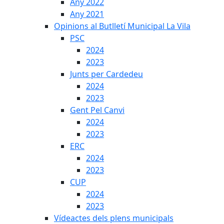
Any 2022
Any 2021
Opinions al Butlletí Municipal La Vila
PSC
2024
2023
Junts per Cardedeu
2024
2023
Gent Pel Canvi
2024
2023
ERC
2024
2023
CUP
2024
2023
Vídeactes dels plens municipals