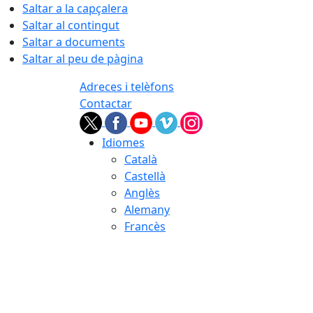
Saltar a la capçalera
Saltar al contingut
Saltar a documents
Saltar al peu de pàgina
Adreces i telèfons
Contactar
Idiomes
Català
Castellà
Anglès
Alemany
Francès
09.08.2026 | 13:49