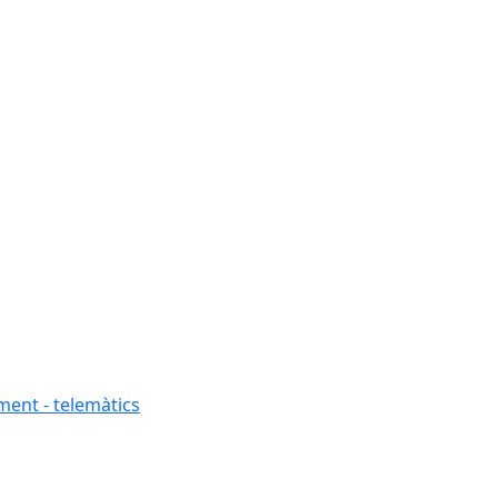
ment - telemàtics