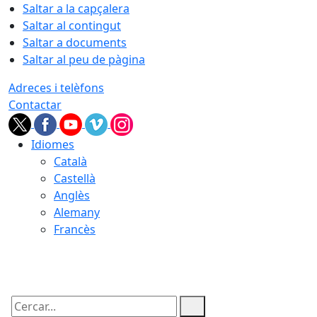
Saltar a la capçalera
Saltar al contingut
Saltar a documents
Saltar al peu de pàgina
Adreces i telèfons
Contactar
Idiomes
Català
Castellà
Anglès
Alemany
Francès
06.08.2026 | 20:19