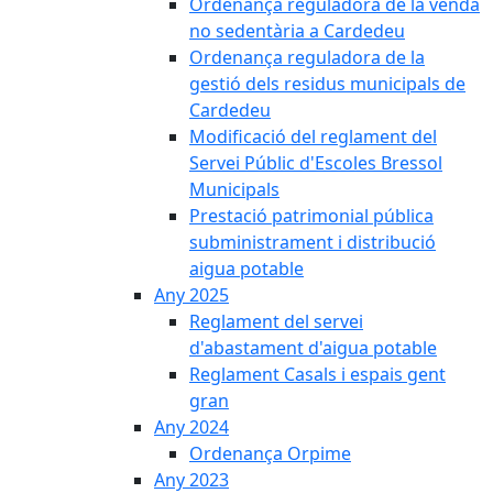
Ordenança reguladora de la venda
no sedentària a Cardedeu
Ordenança reguladora de la
gestió dels residus municipals de
Cardedeu
Modificació del reglament del
Servei Públic d'Escoles Bressol
Municipals
Prestació patrimonial pública
subministrament i distribució
aigua potable
Any 2025
Reglament del servei
d'abastament d'aigua potable
Reglament Casals i espais gent
gran
Any 2024
Ordenança Orpime
Any 2023