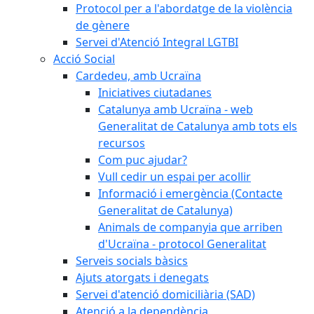
Protocol per a l'abordatge de la violència
de gènere
Servei d'Atenció Integral LGTBI
Acció Social
Cardedeu, amb Ucraïna
Iniciatives ciutadanes
Catalunya amb Ucraïna - web
Generalitat de Catalunya amb tots els
recursos
Com puc ajudar?
Vull cedir un espai per acollir
Informació i emergència (Contacte
Generalitat de Catalunya)
Animals de companyia que arriben
d'Ucraïna - protocol Generalitat
Serveis socials bàsics
Ajuts atorgats i denegats
Servei d'atenció domiciliària (SAD)
Atenció a la dependència