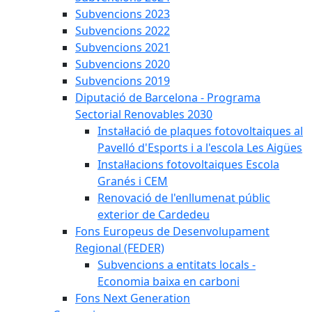
Subvencions 2023
Subvencions 2022
Subvencions 2021
Subvencions 2020
Subvencions 2019
Diputació de Barcelona - Programa
Sectorial Renovables 2030
Instal·lació de plaques fotovoltaiques al
Pavelló d'Esports i a l'escola Les Aigües
Instal·lacions fotovoltaiques Escola
Granés i CEM
Renovació de l'enllumenat públic
exterior de Cardedeu
Fons Europeus de Desenvolupament
Regional (FEDER)
Subvencions a entitats locals -
Economia baixa en carboni
Fons Next Generation