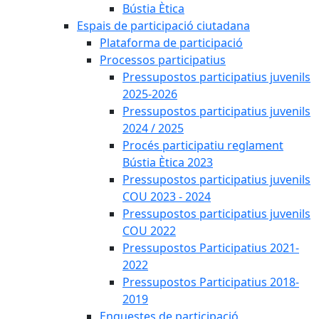
Bústia Ètica
Espais de participació ciutadana
Plataforma de participació
Processos participatius
Pressupostos participatius juvenils
2025-2026
Pressupostos participatius juvenils
2024 / 2025
Procés participatiu reglament
Bústia Ètica 2023
Pressupostos participatius juvenils
COU 2023 - 2024
Pressupostos participatius juvenils
COU 2022
Pressupostos Participatius 2021-
2022
Pressupostos Participatius 2018-
2019
Enquestes de participació