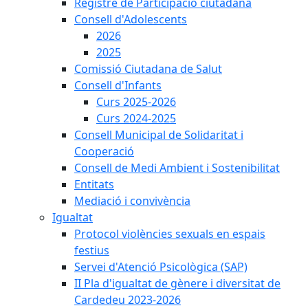
Registre de Participació ciutadana
Consell d'Adolescents
2026
2025
Comissió Ciutadana de Salut
Consell d'Infants
Curs 2025-2026
Curs 2024-2025
Consell Municipal de Solidaritat i
Cooperació
Consell de Medi Ambient i Sostenibilitat
Entitats
Mediació i convivència
Igualtat
Protocol violències sexuals en espais
festius
Servei d'Atenció Psicològica (SAP)
II Pla d'igualtat de gènere i diversitat de
Cardedeu 2023-2026