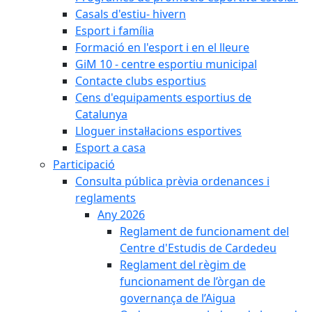
Casals d'estiu- hivern
Esport i família
Formació en l'esport i en el lleure
GiM 10 - centre esportiu municipal
Contacte clubs esportius
Cens d'equipaments esportius de
Catalunya
Lloguer instal·lacions esportives
Esport a casa
Participació
Consulta pública prèvia ordenances i
reglaments
Any 2026
Reglament de funcionament del
Centre d'Estudis de Cardedeu
Reglament del règim de
funcionament de l’òrgan de
governança de l’Aigua