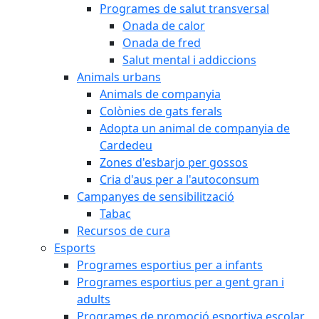
Programes de salut transversal
Onada de calor
Onada de fred
Salut mental i addiccions
Animals urbans
Animals de companyia
Colònies de gats ferals
Adopta un animal de companyia de
Cardedeu
Zones d'esbarjo per gossos
Cria d'aus per a l'autoconsum
Campanyes de sensibilització
Tabac
Recursos de cura
Esports
Programes esportius per a infants
Programes esportius per a gent gran i
adults
Programes de promoció esportiva escolar