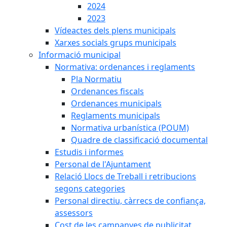
2024
2023
Vídeactes dels plens municipals
Xarxes socials grups municipals
Informació municipal
Normativa: ordenances i reglaments
Pla Normatiu
Ordenances fiscals
Ordenances municipals
Reglaments municipals
Normativa urbanística (POUM)
Quadre de classificació documental
Estudis i informes
Personal de l'Ajuntament
Relació Llocs de Treball i retribucions
segons categories
Personal directiu, càrrecs de confiança,
assessors
Cost de les campanyes de publicitat