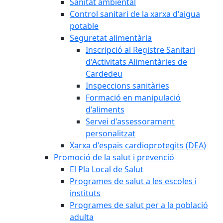
Sanitat ambiental
Control sanitari de la xarxa d'aigua
potable
Seguretat alimentària
Inscripció al Registre Sanitari
d'Activitats Alimentàries de
Cardedeu
Inspeccions sanitàries
Formació en manipulació
d'aliments
Servei d'assessorament
personalitzat
Xarxa d'espais cardioprotegits (DEA)
Promoció de la salut i prevenció
El Pla Local de Salut
Programes de salut a les escoles i
instituts
Programes de salut per a la població
adulta