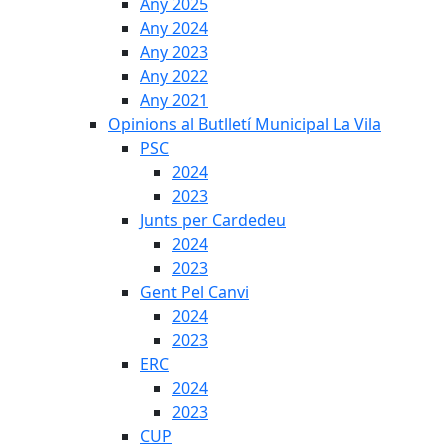
Any 2025
Any 2024
Any 2023
Any 2022
Any 2021
Opinions al Butlletí Municipal La Vila
PSC
2024
2023
Junts per Cardedeu
2024
2023
Gent Pel Canvi
2024
2023
ERC
2024
2023
CUP