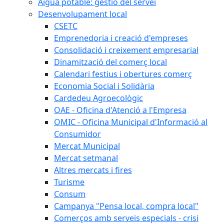
Aigua potable: gestió del servei
Desenvolupament local
CSETC
Emprenedoria i creació d'empreses
Consolidació i creixement empresarial
Dinamització del comerç local
Calendari festius i obertures comerç
Economia Social i Solidària
Cardedeu Agroecològic
OAE - Oficina d'Atenció a l'Empresa
OMIC - Oficina Municipal d'Informació al
Consumidor
Mercat Municipal
Mercat setmanal
Altres mercats i fires
Turisme
Consum
Campanya "Pensa local, compra local"
Comerços amb serveis especials - crisi