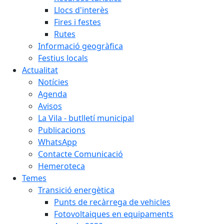
Llocs d'interès
Fires i festes
Rutes
Informació geogràfica
Festius locals
Actualitat
Notícies
Agenda
Avisos
La Vila - butlletí municipal
Publicacions
WhatsApp
Contacte Comunicació
Hemeroteca
Temes
Transició energètica
Punts de recàrrega de vehicles
Fotovoltaiques en equipaments