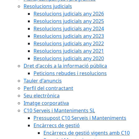
Resolucions judicials
Resolucions judicials any 2026
Resolucions judicials any 2025
Resolucions judicials any 2024
Resolucions judicials any 2023
Resolucions judicials any 2022
Resolucions judicials any 2021
Resolucions judicials any 2020
Dret d'accés a la informació pública
Peticions rebudes i resolucions
Tauler d'anuncis
Perfil del contractant
Seu electrònica
Imatge corporativa
C10 Serveis i Manteniments SL
Pressupost C10 Serveis i Manteniments
Encàrrecs de gestió
Encàrrecs de gestió vigents amb C10