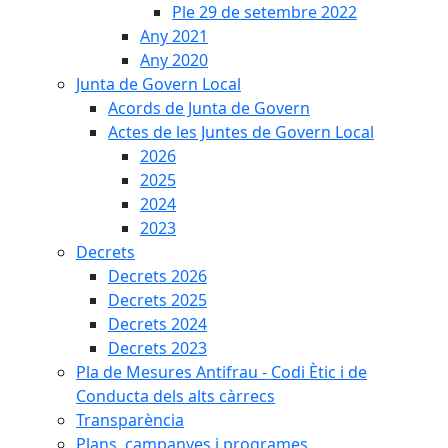
Ple 29 de setembre 2022
Any 2021
Any 2020
Junta de Govern Local
Acords de Junta de Govern
Actes de les Juntes de Govern Local
2026
2025
2024
2023
Decrets
Decrets 2026
Decrets 2025
Decrets 2024
Decrets 2023
Pla de Mesures Antifrau - Codi Ètic i de
Conducta dels alts càrrecs
Transparència
Plans, campanyes i programes