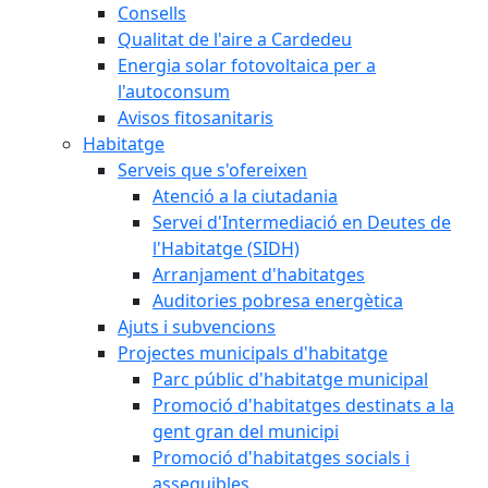
Consells
Qualitat de l'aire a Cardedeu
Energia solar fotovoltaica per a
l'autoconsum
Avisos fitosanitaris
Habitatge
Serveis que s'ofereixen
Atenció a la ciutadania
Servei d'Intermediació en Deutes de
l'Habitatge (SIDH)
Arranjament d'habitatges
Auditories pobresa energètica
Ajuts i subvencions
Projectes municipals d'habitatge
Parc públic d'habitatge municipal
Promoció d'habitatges destinats a la
gent gran del municipi
Promoció d'habitatges socials i
assequibles