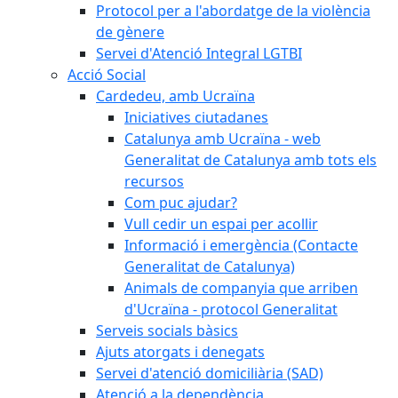
Protocol per a l'abordatge de la violència
de gènere
Servei d'Atenció Integral LGTBI
Acció Social
Cardedeu, amb Ucraïna
Iniciatives ciutadanes
Catalunya amb Ucraïna - web
Generalitat de Catalunya amb tots els
recursos
Com puc ajudar?
Vull cedir un espai per acollir
Informació i emergència (Contacte
Generalitat de Catalunya)
Animals de companyia que arriben
d'Ucraïna - protocol Generalitat
Serveis socials bàsics
Ajuts atorgats i denegats
Servei d'atenció domiciliària (SAD)
Atenció a la dependència