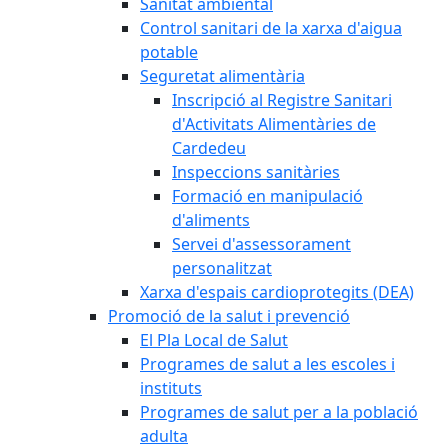
Sanitat ambiental
Control sanitari de la xarxa d'aigua
potable
Seguretat alimentària
Inscripció al Registre Sanitari
d'Activitats Alimentàries de
Cardedeu
Inspeccions sanitàries
Formació en manipulació
d'aliments
Servei d'assessorament
personalitzat
Xarxa d'espais cardioprotegits (DEA)
Promoció de la salut i prevenció
El Pla Local de Salut
Programes de salut a les escoles i
instituts
Programes de salut per a la població
adulta