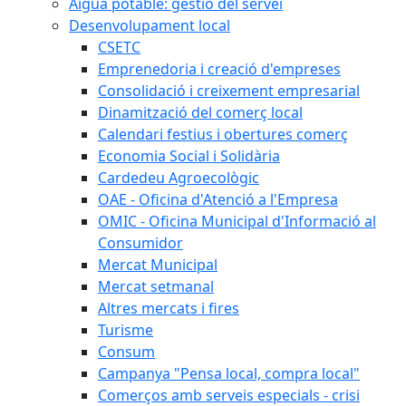
Aigua potable: gestió del servei
Desenvolupament local
CSETC
Emprenedoria i creació d'empreses
Consolidació i creixement empresarial
Dinamització del comerç local
Calendari festius i obertures comerç
Economia Social i Solidària
Cardedeu Agroecològic
OAE - Oficina d'Atenció a l'Empresa
OMIC - Oficina Municipal d'Informació al
Consumidor
Mercat Municipal
Mercat setmanal
Altres mercats i fires
Turisme
Consum
Campanya "Pensa local, compra local"
Comerços amb serveis especials - crisi