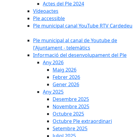
Actes del Ple 2024
Vídeoactes
Ple accessible
Ple municipal canal YouTube RTV Cardedeu
Ple municipal al canal de Youtube de
l'Ajuntament - telemàtics
Informació del desenvolupament del Ple
Any 2026
Maig 2026
Febrer 2026
Gener 2026
Any 2025
Desembre 2025
Novembre 2025
Octubre 2025
Octubre Ple extraordinari
Setembre 2025
Juliol 2025