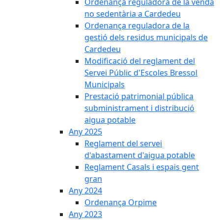
Ordenança reguladora de la venda
no sedentària a Cardedeu
Ordenança reguladora de la
gestió dels residus municipals de
Cardedeu
Modificació del reglament del
Servei Públic d'Escoles Bressol
Municipals
Prestació patrimonial pública
subministrament i distribució
aigua potable
Any 2025
Reglament del servei
d'abastament d'aigua potable
Reglament Casals i espais gent
gran
Any 2024
Ordenança Orpime
Any 2023