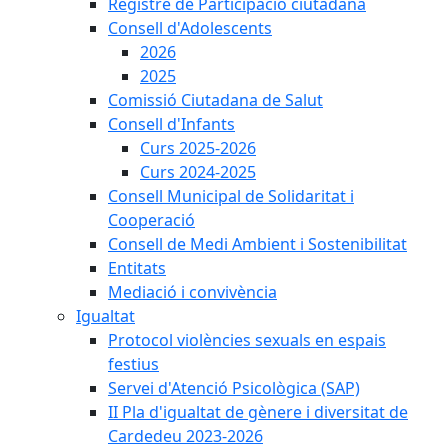
Registre de Participació ciutadana
Consell d'Adolescents
2026
2025
Comissió Ciutadana de Salut
Consell d'Infants
Curs 2025-2026
Curs 2024-2025
Consell Municipal de Solidaritat i
Cooperació
Consell de Medi Ambient i Sostenibilitat
Entitats
Mediació i convivència
Igualtat
Protocol violències sexuals en espais
festius
Servei d'Atenció Psicològica (SAP)
II Pla d'igualtat de gènere i diversitat de
Cardedeu 2023-2026