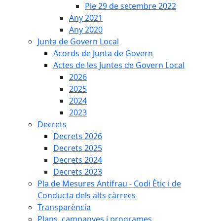
Ple 29 de setembre 2022
Any 2021
Any 2020
Junta de Govern Local
Acords de Junta de Govern
Actes de les Juntes de Govern Local
2026
2025
2024
2023
Decrets
Decrets 2026
Decrets 2025
Decrets 2024
Decrets 2023
Pla de Mesures Antifrau - Codi Ètic i de
Conducta dels alts càrrecs
Transparència
Plans, campanyes i programes