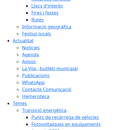
Llocs d'interès
Fires i festes
Rutes
Informació geogràfica
Festius locals
Actualitat
Notícies
Agenda
Avisos
La Vila - butlletí municipal
Publicacions
WhatsApp
Contacte Comunicació
Hemeroteca
Temes
Transició energètica
Punts de recàrrega de vehicles
Fotovoltaiques en equipaments