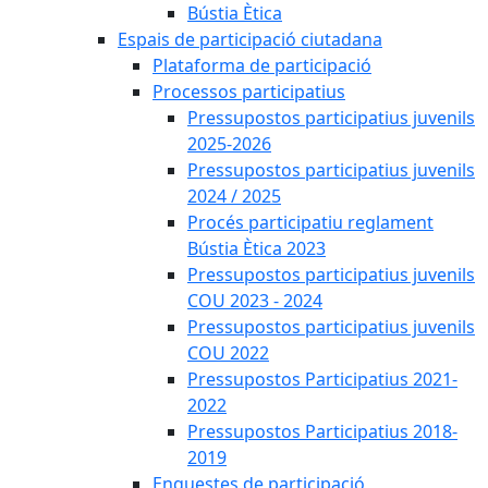
Bústia Ètica
Espais de participació ciutadana
Plataforma de participació
Processos participatius
Pressupostos participatius juvenils
2025-2026
Pressupostos participatius juvenils
2024 / 2025
Procés participatiu reglament
Bústia Ètica 2023
Pressupostos participatius juvenils
COU 2023 - 2024
Pressupostos participatius juvenils
COU 2022
Pressupostos Participatius 2021-
2022
Pressupostos Participatius 2018-
2019
Enquestes de participació