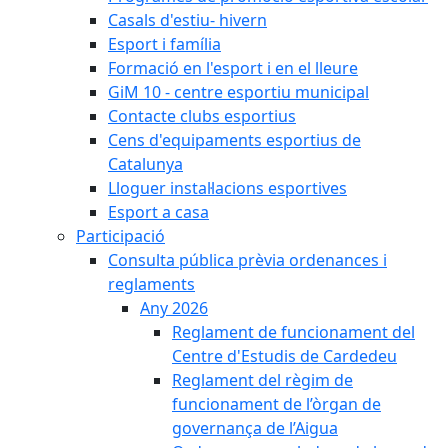
Casals d'estiu- hivern
Esport i família
Formació en l'esport i en el lleure
GiM 10 - centre esportiu municipal
Contacte clubs esportius
Cens d'equipaments esportius de
Catalunya
Lloguer instal·lacions esportives
Esport a casa
Participació
Consulta pública prèvia ordenances i
reglaments
Any 2026
Reglament de funcionament del
Centre d'Estudis de Cardedeu
Reglament del règim de
funcionament de l’òrgan de
governança de l’Aigua