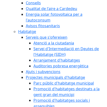
Consells
Qualitat de l'aire a Cardedeu
Energia solar fotovoltaica per a
l'autoconsum
Avisos fitosanitaris
Habitatge
Serveis que s'ofereixen
Atenció a la ciutadania
Servei d'Intermediació en Deutes de
l'Habitatge (SIDH)
Arranjament d'habitatges
Auditories pobresa energètica
Ajuts i subvencions
Projectes municipals d'habitatge
Parc públic d'habitatge municipal
Promoció d'habitatges destinats a la
gent gran del municipi
Promoció d'habitatges socials i
assequibles