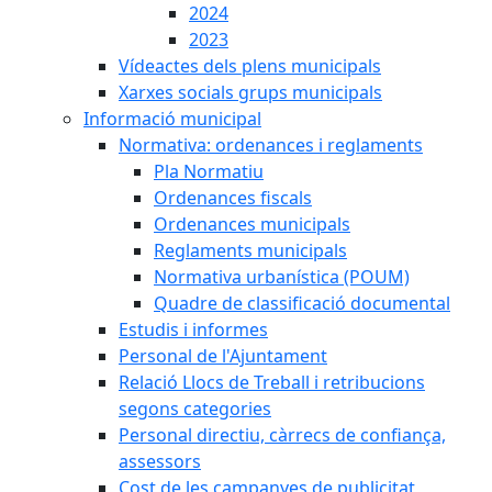
2024
2023
Vídeactes dels plens municipals
Xarxes socials grups municipals
Informació municipal
Normativa: ordenances i reglaments
Pla Normatiu
Ordenances fiscals
Ordenances municipals
Reglaments municipals
Normativa urbanística (POUM)
Quadre de classificació documental
Estudis i informes
Personal de l'Ajuntament
Relació Llocs de Treball i retribucions
segons categories
Personal directiu, càrrecs de confiança,
assessors
Cost de les campanyes de publicitat