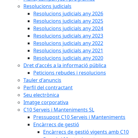
Resolucions judicials
Resolucions judicials any 2026
Resolucions judicials any 2025
Resolucions judicials any 2024
Resolucions judicials any 2023
Resolucions judicials any 2022
Resolucions judicials any 2021
Resolucions judicials any 2020
Dret d'accés a la informació pública
Peticions rebudes i resolucions
Tauler d'anuncis
Perfil del contractant
Seu electrònica
Imatge corporativa
C10 Serveis i Manteniments SL
Pressupost C10 Serveis i Manteniments
Encàrrecs de gestió
Encàrrecs de gestió vigents amb C10