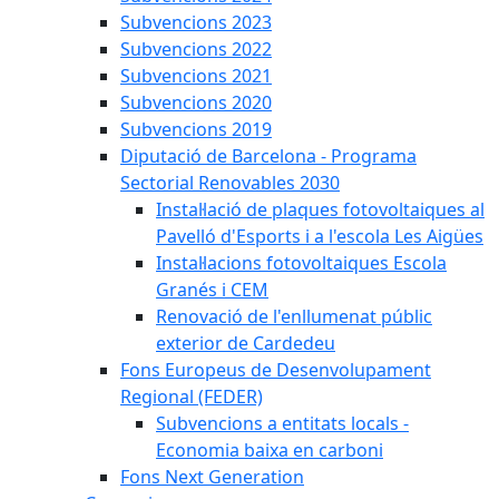
Subvencions 2023
Subvencions 2022
Subvencions 2021
Subvencions 2020
Subvencions 2019
Diputació de Barcelona - Programa
Sectorial Renovables 2030
Instal·lació de plaques fotovoltaiques al
Pavelló d'Esports i a l'escola Les Aigües
Instal·lacions fotovoltaiques Escola
Granés i CEM
Renovació de l'enllumenat públic
exterior de Cardedeu
Fons Europeus de Desenvolupament
Regional (FEDER)
Subvencions a entitats locals -
Economia baixa en carboni
Fons Next Generation