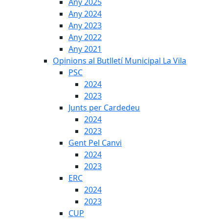
Any 2025
Any 2024
Any 2023
Any 2022
Any 2021
Opinions al Butlletí Municipal La Vila
PSC
2024
2023
Junts per Cardedeu
2024
2023
Gent Pel Canvi
2024
2023
ERC
2024
2023
CUP