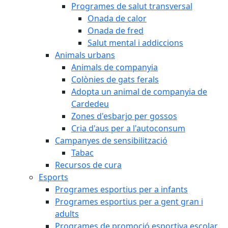
Programes de salut transversal
Onada de calor
Onada de fred
Salut mental i addiccions
Animals urbans
Animals de companyia
Colònies de gats ferals
Adopta un animal de companyia de
Cardedeu
Zones d'esbarjo per gossos
Cria d'aus per a l'autoconsum
Campanyes de sensibilització
Tabac
Recursos de cura
Esports
Programes esportius per a infants
Programes esportius per a gent gran i
adults
Programes de promoció esportiva escolar