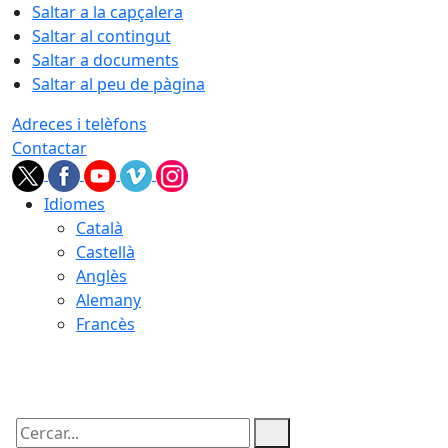
Saltar a la capçalera
Saltar al contingut
Saltar a documents
Saltar al peu de pàgina
Adreces i telèfons
Contactar
Idiomes
Català
Castellà
Anglès
Alemany
Francès
10.08.2026 | 14:49