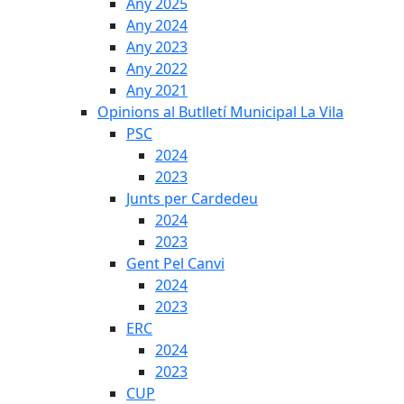
Any 2025
Any 2024
Any 2023
Any 2022
Any 2021
Opinions al Butlletí Municipal La Vila
PSC
2024
2023
Junts per Cardedeu
2024
2023
Gent Pel Canvi
2024
2023
ERC
2024
2023
CUP