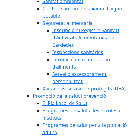
Sanitat ambiental
Control sanitari de la xarxa d'aigua
potable
Seguretat alimentària
Inscripció al Registre Sanitari
d'Activitats Alimentàries de
Cardedeu
Inspeccions sanitàries
Formació en manipulació
d'aliments
Servei d'assessorament
personalitzat
Xarxa d'espais cardioprotegits (DEA)
Promoció de la salut i prevenció
El Pla Local de Salut
Programes de salut a les escoles i
instituts
Programes de salut per a la població
adulta