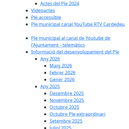
Actes del Ple 2024
Vídeoactes
Ple accessible
Ple municipal canal YouTube RTV Cardedeu
Ple municipal al canal de Youtube de
l'Ajuntament - telemàtics
Informació del desenvolupament del Ple
Any 2026
Maig 2026
Febrer 2026
Gener 2026
Any 2025
Desembre 2025
Novembre 2025
Octubre 2025
Octubre Ple extraordinari
Setembre 2025
Juliol 2025