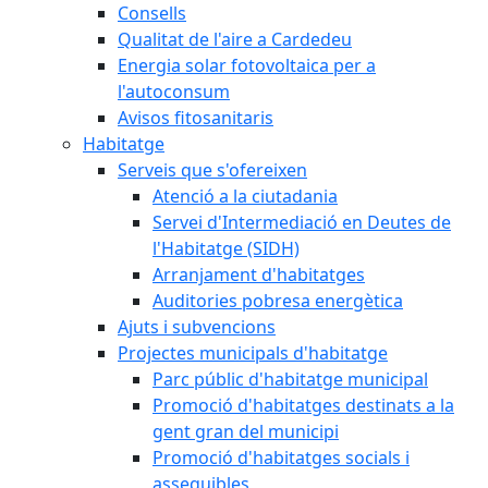
Consells
Qualitat de l'aire a Cardedeu
Energia solar fotovoltaica per a
l'autoconsum
Avisos fitosanitaris
Habitatge
Serveis que s'ofereixen
Atenció a la ciutadania
Servei d'Intermediació en Deutes de
l'Habitatge (SIDH)
Arranjament d'habitatges
Auditories pobresa energètica
Ajuts i subvencions
Projectes municipals d'habitatge
Parc públic d'habitatge municipal
Promoció d'habitatges destinats a la
gent gran del municipi
Promoció d'habitatges socials i
assequibles