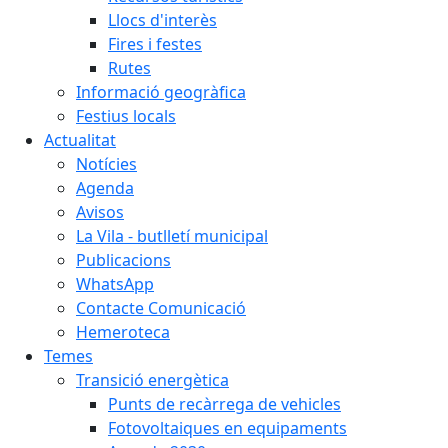
Llocs d'interès
Fires i festes
Rutes
Informació geogràfica
Festius locals
Actualitat
Notícies
Agenda
Avisos
La Vila - butlletí municipal
Publicacions
WhatsApp
Contacte Comunicació
Hemeroteca
Temes
Transició energètica
Punts de recàrrega de vehicles
Fotovoltaiques en equipaments