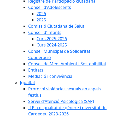
Registre de Participació ciutadana
Consell d'Adolescents
2026
2025
Comissió Ciutadana de Salut
Consell d'Infants
Curs 2025-2026
Curs 2024-2025
Consell Municipal de Solidaritat i
Cooperació
Consell de Medi Ambient i Sostenibilitat
Entitats
Mediació i convivència
Igualtat
Protocol violències sexuals en espais
festius
Servei d'Atenció Psicològica (SAP)
II Pla d'igualtat de gènere i diversitat de
Cardedeu 2023-2026