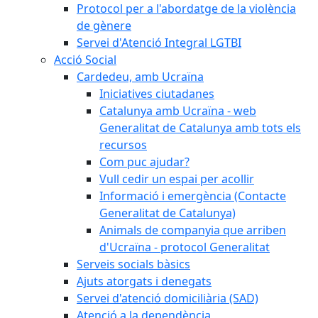
Protocol per a l'abordatge de la violència
de gènere
Servei d'Atenció Integral LGTBI
Acció Social
Cardedeu, amb Ucraïna
Iniciatives ciutadanes
Catalunya amb Ucraïna - web
Generalitat de Catalunya amb tots els
recursos
Com puc ajudar?
Vull cedir un espai per acollir
Informació i emergència (Contacte
Generalitat de Catalunya)
Animals de companyia que arriben
d'Ucraïna - protocol Generalitat
Serveis socials bàsics
Ajuts atorgats i denegats
Servei d'atenció domiciliària (SAD)
Atenció a la dependència