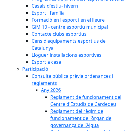
Casals d'estiu- hivern
Esport i família
Formació en l'esport i en el lleure
GiM 10 - centre esportiu municipal
Contacte clubs esportius
Cens d'equipaments esportius de
Catalunya
Lloguer instal·lacions esportives
Esport a casa
Participació
Consulta pública prèvia ordenances i
reglaments
Any 2026
Reglament de funcionament del
Centre d'Estudis de Cardedeu
Reglament del règim de
funcionament de l’òrgan de
governança de l’Aigua