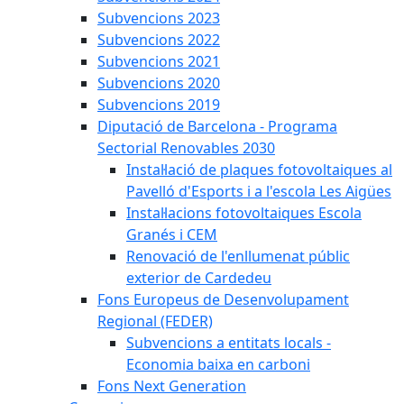
Subvencions 2023
Subvencions 2022
Subvencions 2021
Subvencions 2020
Subvencions 2019
Diputació de Barcelona - Programa
Sectorial Renovables 2030
Instal·lació de plaques fotovoltaiques al
Pavelló d'Esports i a l'escola Les Aigües
Instal·lacions fotovoltaiques Escola
Granés i CEM
Renovació de l'enllumenat públic
exterior de Cardedeu
Fons Europeus de Desenvolupament
Regional (FEDER)
Subvencions a entitats locals -
Economia baixa en carboni
Fons Next Generation