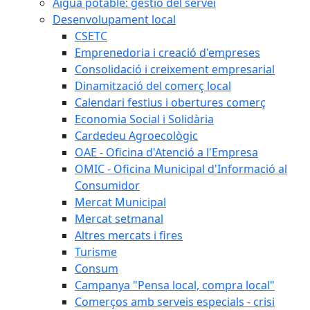
Aigua potable: gestió del servei
Desenvolupament local
CSETC
Emprenedoria i creació d'empreses
Consolidació i creixement empresarial
Dinamització del comerç local
Calendari festius i obertures comerç
Economia Social i Solidària
Cardedeu Agroecològic
OAE - Oficina d'Atenció a l'Empresa
OMIC - Oficina Municipal d'Informació al
Consumidor
Mercat Municipal
Mercat setmanal
Altres mercats i fires
Turisme
Consum
Campanya "Pensa local, compra local"
Comerços amb serveis especials - crisi