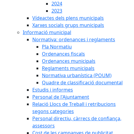
2024
2023
Vídeactes dels plens municipals
Xarxes socials grups municipals
Informació municipal
Normativa: ordenances i reglaments
Pla Normatiu
Ordenances fiscals
Ordenances municipals
Reglaments municipals
Normativa urbanística (POUM)
Quadre de classificació documental
Estudis i informes
Personal de l'Ajuntament
Relació Llocs de Treball i retribucions
segons categories
Personal directiu, càrrecs de confiança,
assessors
Cost de les campanyes de publicitat