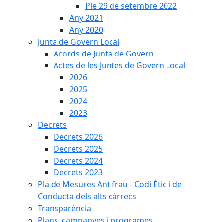
Ple 29 de setembre 2022
Any 2021
Any 2020
Junta de Govern Local
Acords de Junta de Govern
Actes de les Juntes de Govern Local
2026
2025
2024
2023
Decrets
Decrets 2026
Decrets 2025
Decrets 2024
Decrets 2023
Pla de Mesures Antifrau - Codi Ètic i de
Conducta dels alts càrrecs
Transparència
Plans, campanyes i programes