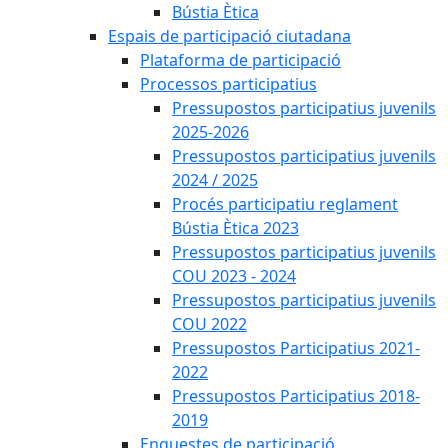
Bústia Ètica
Espais de participació ciutadana
Plataforma de participació
Processos participatius
Pressupostos participatius juvenils
2025-2026
Pressupostos participatius juvenils
2024 / 2025
Procés participatiu reglament
Bústia Ètica 2023
Pressupostos participatius juvenils
COU 2023 - 2024
Pressupostos participatius juvenils
COU 2022
Pressupostos Participatius 2021-
2022
Pressupostos Participatius 2018-
2019
Enquestes de participació