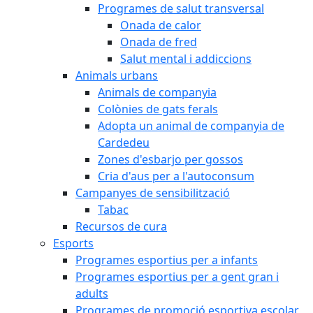
Programes de salut transversal
Onada de calor
Onada de fred
Salut mental i addiccions
Animals urbans
Animals de companyia
Colònies de gats ferals
Adopta un animal de companyia de
Cardedeu
Zones d'esbarjo per gossos
Cria d'aus per a l'autoconsum
Campanyes de sensibilització
Tabac
Recursos de cura
Esports
Programes esportius per a infants
Programes esportius per a gent gran i
adults
Programes de promoció esportiva escolar