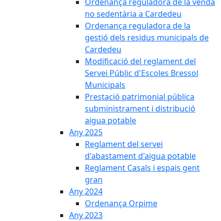
Ordenança reguladora de la venda
no sedentària a Cardedeu
Ordenança reguladora de la
gestió dels residus municipals de
Cardedeu
Modificació del reglament del
Servei Públic d'Escoles Bressol
Municipals
Prestació patrimonial pública
subministrament i distribució
aigua potable
Any 2025
Reglament del servei
d'abastament d'aigua potable
Reglament Casals i espais gent
gran
Any 2024
Ordenança Orpime
Any 2023