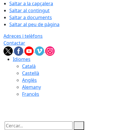
Saltar a la capçalera
Saltar al contingut
Saltar a documents
Saltar al peu de pàgina
Adreces i telèfons
Contactar
Idiomes
Català
Castellà
Anglès
Alemany
Francès
07.08.2026 | 13:02