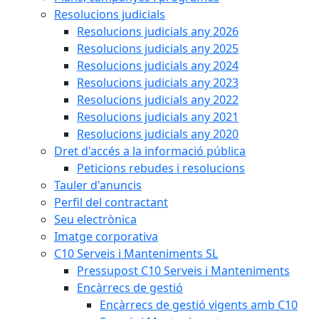
Resolucions judicials
Resolucions judicials any 2026
Resolucions judicials any 2025
Resolucions judicials any 2024
Resolucions judicials any 2023
Resolucions judicials any 2022
Resolucions judicials any 2021
Resolucions judicials any 2020
Dret d'accés a la informació pública
Peticions rebudes i resolucions
Tauler d'anuncis
Perfil del contractant
Seu electrònica
Imatge corporativa
C10 Serveis i Manteniments SL
Pressupost C10 Serveis i Manteniments
Encàrrecs de gestió
Encàrrecs de gestió vigents amb C10