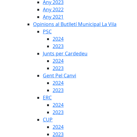
Any 2023
Any 2022
Any 2021
Opinions al Butlletí Municipal La Vila
PSC
2024
2023
Junts per Cardedeu
2024
2023
Gent Pel Canvi
2024
2023
ERC
2024
2023
CUP
2024
2023