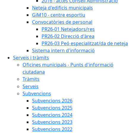
2016 - actes Consell Administració
Neteja d'edificis municipals
GiM10 - centre esportiu
Convocatòries de personal
PR26-01 Netejadors/res
PR26-02 Direcció d'àrea
PR26-03 Peó especialitzat/da de neteja
Sistema intern d'informació
Serveis i tràmits
Oficines municipals - Punts d'informació
ciutadana
Tràmits
Serveis
Subvencions
Subvencions 2026
Subvencions 2025
Subvencions 2024
Subvencions 2023
Subvencions 2022