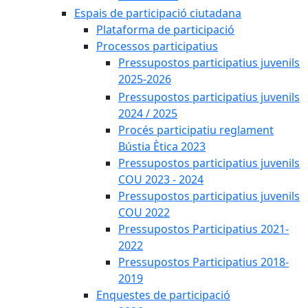
Espais de participació ciutadana
Plataforma de participació
Processos participatius
Pressupostos participatius juvenils
2025-2026
Pressupostos participatius juvenils
2024 / 2025
Procés participatiu reglament
Bústia Ètica 2023
Pressupostos participatius juvenils
COU 2023 - 2024
Pressupostos participatius juvenils
COU 2022
Pressupostos Participatius 2021-
2022
Pressupostos Participatius 2018-
2019
Enquestes de participació