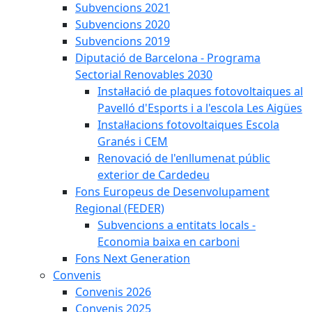
Subvencions 2021
Subvencions 2020
Subvencions 2019
Diputació de Barcelona - Programa
Sectorial Renovables 2030
Instal·lació de plaques fotovoltaiques al
Pavelló d'Esports i a l'escola Les Aigües
Instal·lacions fotovoltaiques Escola
Granés i CEM
Renovació de l'enllumenat públic
exterior de Cardedeu
Fons Europeus de Desenvolupament
Regional (FEDER)
Subvencions a entitats locals -
Economia baixa en carboni
Fons Next Generation
Convenis
Convenis 2026
Convenis 2025