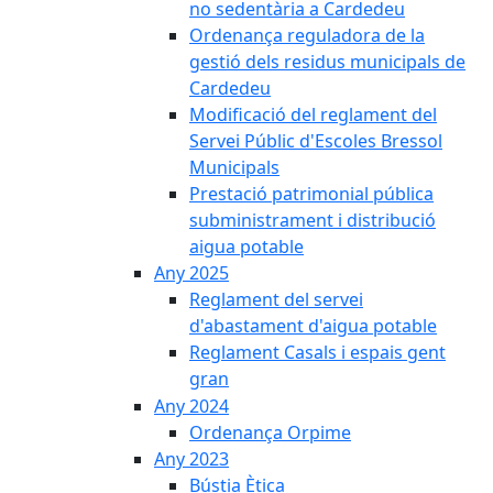
no sedentària a Cardedeu
Ordenança reguladora de la
gestió dels residus municipals de
Cardedeu
Modificació del reglament del
Servei Públic d'Escoles Bressol
Municipals
Prestació patrimonial pública
subministrament i distribució
aigua potable
Any 2025
Reglament del servei
d'abastament d'aigua potable
Reglament Casals i espais gent
gran
Any 2024
Ordenança Orpime
Any 2023
Bústia Ètica