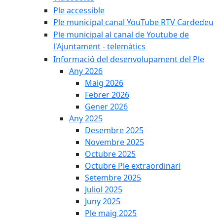
Ple accessible
Ple municipal canal YouTube RTV Cardedeu
Ple municipal al canal de Youtube de
l'Ajuntament - telemàtics
Informació del desenvolupament del Ple
Any 2026
Maig 2026
Febrer 2026
Gener 2026
Any 2025
Desembre 2025
Novembre 2025
Octubre 2025
Octubre Ple extraordinari
Setembre 2025
Juliol 2025
Juny 2025
Ple maig 2025