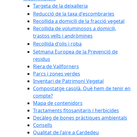
Targeta de la deixalleria
Reducció de la taxa d'escombraries
Recollida a domicili de la fracció vegetal
Recollida de voluminosos a domicili,
trastos vells i andròmines
Recollida d'olis i roba
Setmana Europea de la Prevenció de
residus
Riera de Vallforners
Parcs i zones verdes
Inventari de Patrimoni Vegetal
Compostatge casolà. Què hem de tenir en
compte?
Mapa de contenidors
Tractaments fitosanitaris i herbicides
Decàleg de bones pràctiques ambientals
Consells
Qualitat de l'aire a Cardedeu