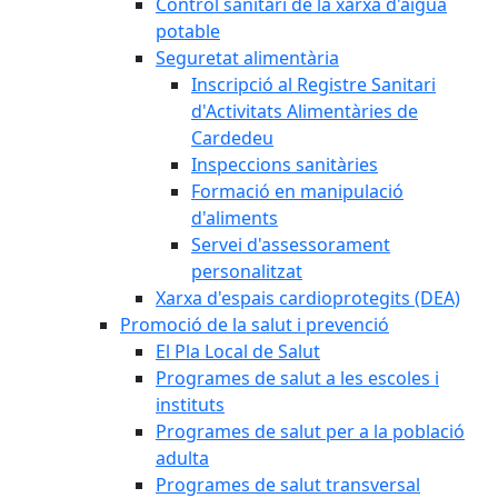
Control sanitari de la xarxa d'aigua
potable
Seguretat alimentària
Inscripció al Registre Sanitari
d'Activitats Alimentàries de
Cardedeu
Inspeccions sanitàries
Formació en manipulació
d'aliments
Servei d'assessorament
personalitzat
Xarxa d'espais cardioprotegits (DEA)
Promoció de la salut i prevenció
El Pla Local de Salut
Programes de salut a les escoles i
instituts
Programes de salut per a la població
adulta
Programes de salut transversal