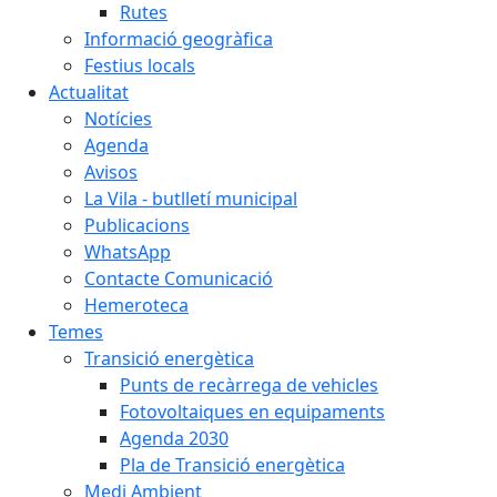
Rutes
Informació geogràfica
Festius locals
Actualitat
Notícies
Agenda
Avisos
La Vila - butlletí municipal
Publicacions
WhatsApp
Contacte Comunicació
Hemeroteca
Temes
Transició energètica
Punts de recàrrega de vehicles
Fotovoltaiques en equipaments
Agenda 2030
Pla de Transició energètica
Medi Ambient