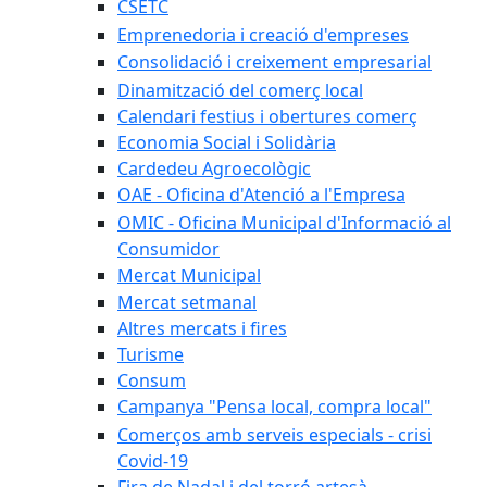
CSETC
Emprenedoria i creació d'empreses
Consolidació i creixement empresarial
Dinamització del comerç local
Calendari festius i obertures comerç
Economia Social i Solidària
Cardedeu Agroecològic
OAE - Oficina d'Atenció a l'Empresa
OMIC - Oficina Municipal d'Informació al
Consumidor
Mercat Municipal
Mercat setmanal
Altres mercats i fires
Turisme
Consum
Campanya "Pensa local, compra local"
Comerços amb serveis especials - crisi
Covid-19