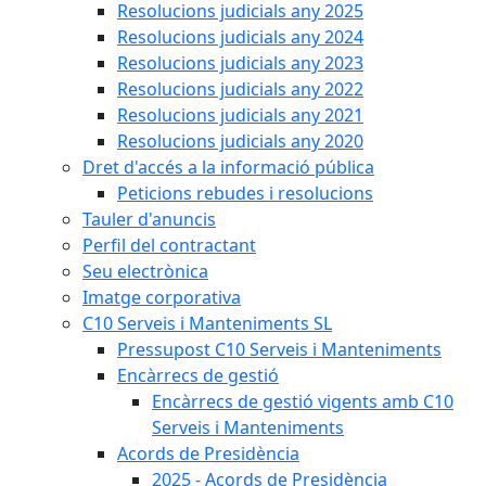
Resolucions judicials any 2025
Resolucions judicials any 2024
Resolucions judicials any 2023
Resolucions judicials any 2022
Resolucions judicials any 2021
Resolucions judicials any 2020
Dret d'accés a la informació pública
Peticions rebudes i resolucions
Tauler d'anuncis
Perfil del contractant
Seu electrònica
Imatge corporativa
C10 Serveis i Manteniments SL
Pressupost C10 Serveis i Manteniments
Encàrrecs de gestió
Encàrrecs de gestió vigents amb C10
Serveis i Manteniments
Acords de Presidència
2025 - Acords de Presidència