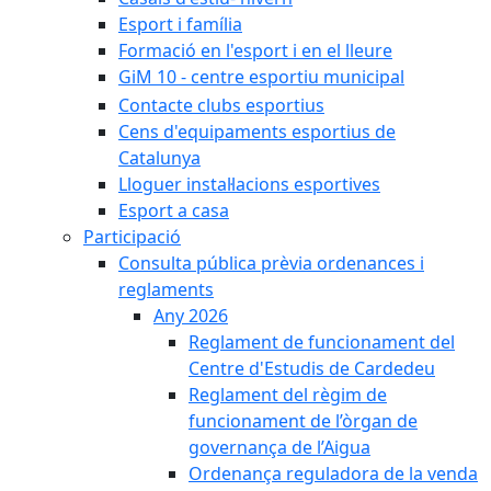
Esport i família
Formació en l'esport i en el lleure
GiM 10 - centre esportiu municipal
Contacte clubs esportius
Cens d'equipaments esportius de
Catalunya
Lloguer instal·lacions esportives
Esport a casa
Participació
Consulta pública prèvia ordenances i
reglaments
Any 2026
Reglament de funcionament del
Centre d'Estudis de Cardedeu
Reglament del règim de
funcionament de l’òrgan de
governança de l’Aigua
Ordenança reguladora de la venda