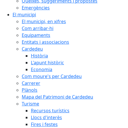
Queixes, suggeriments i propostes
Emergències
El municipi
El municipi, en xifres
Com arribar-hi
Equipaments
Entitats i associacions
Cardedeu
Història
L'apunt històric
Economia
Com moure's per Cardedeu
Carrerer
Plànols
Mapa del Patrimoni de Cardedeu
Turisme
Recursos turístics
Llocs d'interès
Fires i festes