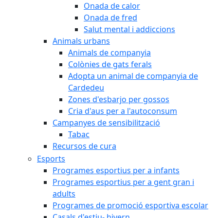
Onada de calor
Onada de fred
Salut mental i addiccions
Animals urbans
Animals de companyia
Colònies de gats ferals
Adopta un animal de companyia de
Cardedeu
Zones d'esbarjo per gossos
Cria d'aus per a l'autoconsum
Campanyes de sensibilització
Tabac
Recursos de cura
Esports
Programes esportius per a infants
Programes esportius per a gent gran i
adults
Programes de promoció esportiva escolar
Casals d'estiu- hivern