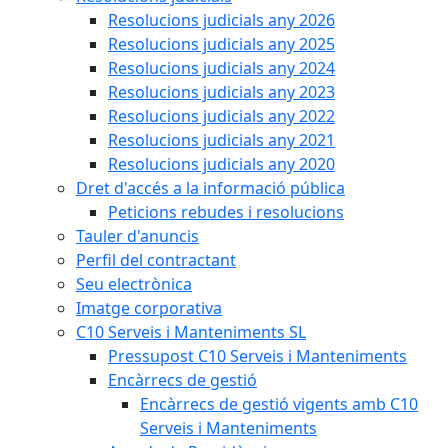
Resolucions judicials any 2026
Resolucions judicials any 2025
Resolucions judicials any 2024
Resolucions judicials any 2023
Resolucions judicials any 2022
Resolucions judicials any 2021
Resolucions judicials any 2020
Dret d'accés a la informació pública
Peticions rebudes i resolucions
Tauler d'anuncis
Perfil del contractant
Seu electrònica
Imatge corporativa
C10 Serveis i Manteniments SL
Pressupost C10 Serveis i Manteniments
Encàrrecs de gestió
Encàrrecs de gestió vigents amb C10
Serveis i Manteniments