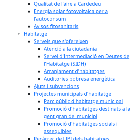
Qualitat de l'aire a Cardedeu
Energia solar fotovoltaica per a
l'autoconsum
Avisos fitosanitaris
Habitatge
Serveis que s'ofereixen
Atenció a la ciutadania
Servei d'Intermediació en Deutes de
l'Habitatge (SIDH)
Arranjament d'habitatges
Auditories pobresa energètica
Ajuts i subvencions
Projectes municipals d'habitatge
Parc públic d'habitatge municipal
Promoció d'habitatges destinats a la
gent gran del municipi
Promoció d'habitatges socials i
assequibles
Recàrrec de l'IBI dels habitatges