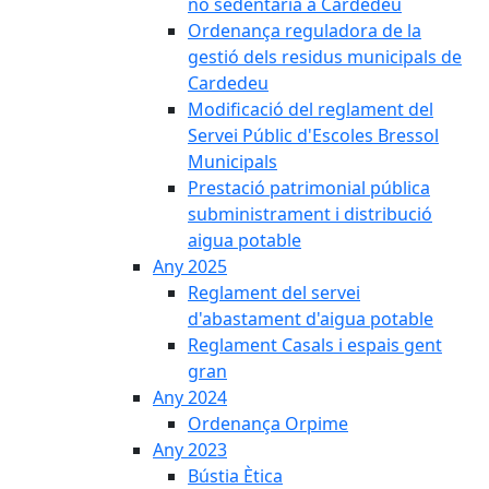
no sedentària a Cardedeu
Ordenança reguladora de la
gestió dels residus municipals de
Cardedeu
Modificació del reglament del
Servei Públic d'Escoles Bressol
Municipals
Prestació patrimonial pública
subministrament i distribució
aigua potable
Any 2025
Reglament del servei
d'abastament d'aigua potable
Reglament Casals i espais gent
gran
Any 2024
Ordenança Orpime
Any 2023
Bústia Ètica