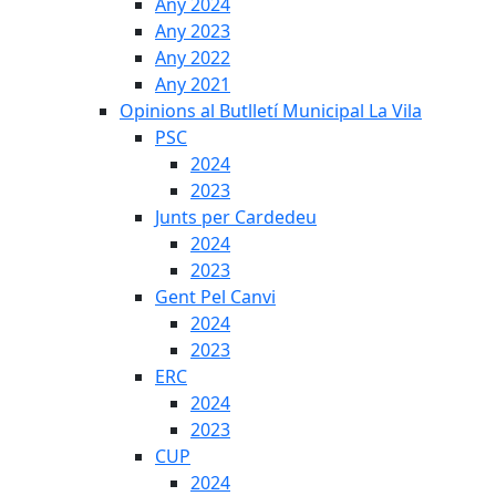
Any 2024
Any 2023
Any 2022
Any 2021
Opinions al Butlletí Municipal La Vila
PSC
2024
2023
Junts per Cardedeu
2024
2023
Gent Pel Canvi
2024
2023
ERC
2024
2023
CUP
2024