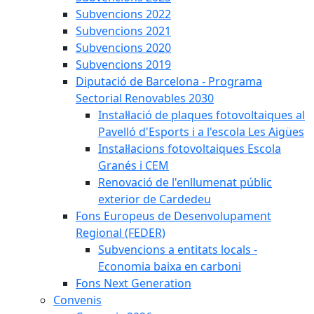
Subvencions 2022
Subvencions 2021
Subvencions 2020
Subvencions 2019
Diputació de Barcelona - Programa
Sectorial Renovables 2030
Instal·lació de plaques fotovoltaiques al
Pavelló d'Esports i a l'escola Les Aigües
Instal·lacions fotovoltaiques Escola
Granés i CEM
Renovació de l'enllumenat públic
exterior de Cardedeu
Fons Europeus de Desenvolupament
Regional (FEDER)
Subvencions a entitats locals -
Economia baixa en carboni
Fons Next Generation
Convenis