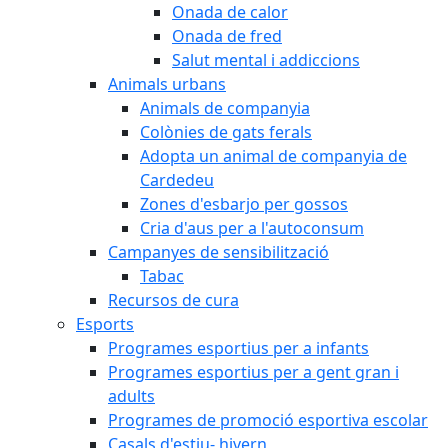
Onada de calor
Onada de fred
Salut mental i addiccions
Animals urbans
Animals de companyia
Colònies de gats ferals
Adopta un animal de companyia de
Cardedeu
Zones d'esbarjo per gossos
Cria d'aus per a l'autoconsum
Campanyes de sensibilització
Tabac
Recursos de cura
Esports
Programes esportius per a infants
Programes esportius per a gent gran i
adults
Programes de promoció esportiva escolar
Casals d'estiu- hivern