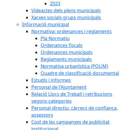
2023
Vídeactes dels plens municipals
Xarxes socials grups municipals
Informació municipal
Normativa: ordenances i reglaments
Pla Normatiu
Ordenances fiscals
Ordenances municipals
Reglaments municipals
Normativa urbanística (POUM)
Quadre de classificació documental
Estudis i informes
Personal de l'Ajuntament
Relació Llocs de Treball i retribucions
segons categories
Personal directiu, càrrecs de confiança,
assessors
Cost de les campanyes de publicitat
institucional