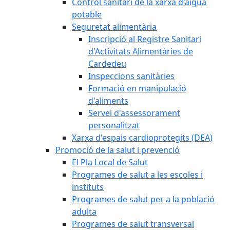
Control sanitari de la xarxa d'aigua
potable
Seguretat alimentària
Inscripció al Registre Sanitari
d'Activitats Alimentàries de
Cardedeu
Inspeccions sanitàries
Formació en manipulació
d'aliments
Servei d'assessorament
personalitzat
Xarxa d'espais cardioprotegits (DEA)
Promoció de la salut i prevenció
El Pla Local de Salut
Programes de salut a les escoles i
instituts
Programes de salut per a la població
adulta
Programes de salut transversal