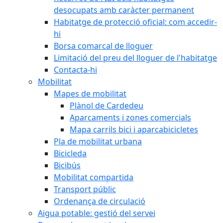
desocupats amb caràcter permanent
Habitatge de protecció oficial: com accedir-
hi
Borsa comarcal de lloguer
Limitació del preu del lloguer de l'habitatge
Contacta-hi
Mobilitat
Mapes de mobilitat
Plànol de Cardedeu
Aparcaments i zones comercials
Mapa carrils bici i aparcabicicletes
Pla de mobilitat urbana
Bicicleda
Bicibús
Mobilitat compartida
Transport públic
Ordenança de circulació
Aigua potable: gestió del servei