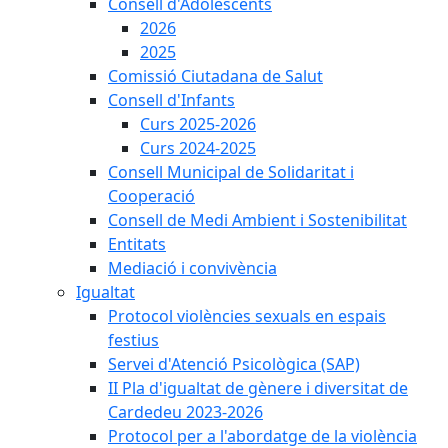
Consell d'Adolescents
2026
2025
Comissió Ciutadana de Salut
Consell d'Infants
Curs 2025-2026
Curs 2024-2025
Consell Municipal de Solidaritat i
Cooperació
Consell de Medi Ambient i Sostenibilitat
Entitats
Mediació i convivència
Igualtat
Protocol violències sexuals en espais
festius
Servei d'Atenció Psicològica (SAP)
II Pla d'igualtat de gènere i diversitat de
Cardedeu 2023-2026
Protocol per a l'abordatge de la violència