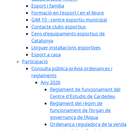
Esport i família
Formació en l'esport i en el lleure
GiM 10 - centre esportiu municipal
Contacte clubs esportius
Cens d'equipaments esportius de
Catalunya
Lloguer instal·lacions esportives
Esport a casa
Participació
Consulta pública prèvia ordenances i
reglaments
Any 2026
Reglament de funcionament del
Centre d'Estudis de Cardedeu
Reglament del règim de
funcionament de l’òrgan de
governança de l’Aigua
Ordenança reguladora de la venda