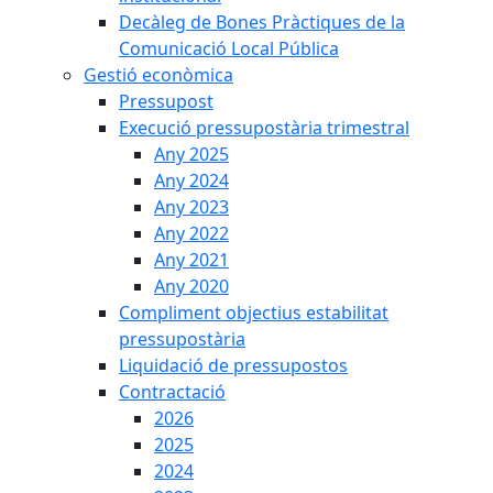
Decàleg de Bones Pràctiques de la
Comunicació Local Pública
Gestió econòmica
Pressupost
Execució pressupostària trimestral
Any 2025
Any 2024
Any 2023
Any 2022
Any 2021
Any 2020
Compliment objectius estabilitat
pressupostària
Liquidació de pressupostos
Contractació
2026
2025
2024