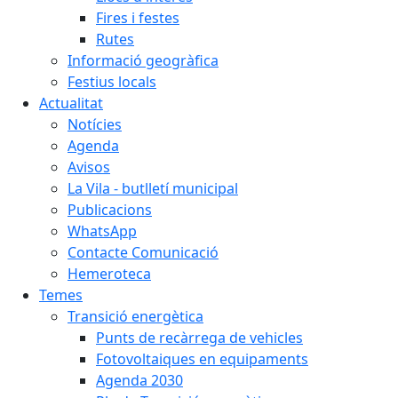
Fires i festes
Rutes
Informació geogràfica
Festius locals
Actualitat
Notícies
Agenda
Avisos
La Vila - butlletí municipal
Publicacions
WhatsApp
Contacte Comunicació
Hemeroteca
Temes
Transició energètica
Punts de recàrrega de vehicles
Fotovoltaiques en equipaments
Agenda 2030