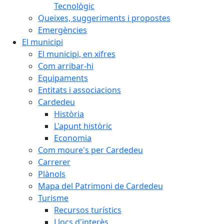
Tecnològic
Queixes, suggeriments i propostes
Emergències
El municipi
El municipi, en xifres
Com arribar-hi
Equipaments
Entitats i associacions
Cardedeu
Història
L'apunt històric
Economia
Com moure's per Cardedeu
Carrerer
Plànols
Mapa del Patrimoni de Cardedeu
Turisme
Recursos turístics
Llocs d'interès