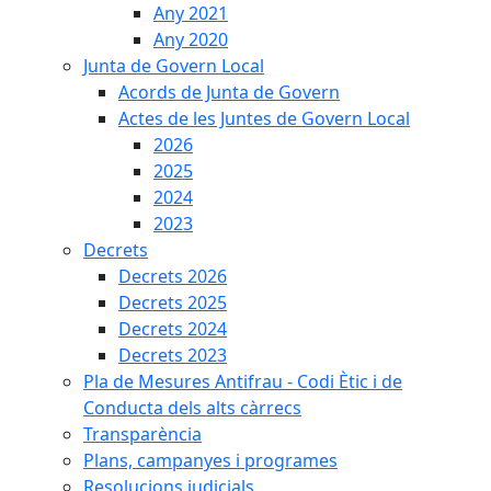
Any 2021
Any 2020
Junta de Govern Local
Acords de Junta de Govern
Actes de les Juntes de Govern Local
2026
2025
2024
2023
Decrets
Decrets 2026
Decrets 2025
Decrets 2024
Decrets 2023
Pla de Mesures Antifrau - Codi Ètic i de
Conducta dels alts càrrecs
Transparència
Plans, campanyes i programes
Resolucions judicials