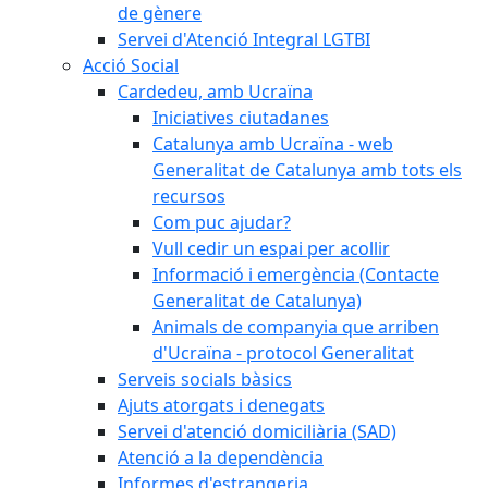
de gènere
Servei d'Atenció Integral LGTBI
Acció Social
Cardedeu, amb Ucraïna
Iniciatives ciutadanes
Catalunya amb Ucraïna - web
Generalitat de Catalunya amb tots els
recursos
Com puc ajudar?
Vull cedir un espai per acollir
Informació i emergència (Contacte
Generalitat de Catalunya)
Animals de companyia que arriben
d'Ucraïna - protocol Generalitat
Serveis socials bàsics
Ajuts atorgats i denegats
Servei d'atenció domiciliària (SAD)
Atenció a la dependència
Informes d'estrangeria