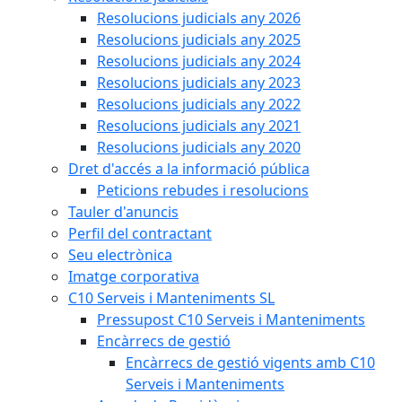
Resolucions judicials any 2026
Resolucions judicials any 2025
Resolucions judicials any 2024
Resolucions judicials any 2023
Resolucions judicials any 2022
Resolucions judicials any 2021
Resolucions judicials any 2020
Dret d'accés a la informació pública
Peticions rebudes i resolucions
Tauler d'anuncis
Perfil del contractant
Seu electrònica
Imatge corporativa
C10 Serveis i Manteniments SL
Pressupost C10 Serveis i Manteniments
Encàrrecs de gestió
Encàrrecs de gestió vigents amb C10
Serveis i Manteniments