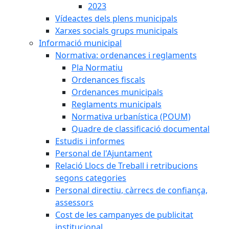
2023
Vídeactes dels plens municipals
Xarxes socials grups municipals
Informació municipal
Normativa: ordenances i reglaments
Pla Normatiu
Ordenances fiscals
Ordenances municipals
Reglaments municipals
Normativa urbanística (POUM)
Quadre de classificació documental
Estudis i informes
Personal de l'Ajuntament
Relació Llocs de Treball i retribucions
segons categories
Personal directiu, càrrecs de confiança,
assessors
Cost de les campanyes de publicitat
institucional