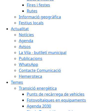
Fires i festes
Rutes
Informació geogràfica
Festius locals
Actualitat
Notícies
Agenda
Avisos
La Vila - butlletí municipal
Publicacions
WhatsApp
Contacte Comunicació
Hemeroteca
Temes
Transició energètica
Punts de recàrrega de vehicles
Fotovoltaiques en equipaments
Agenda 2030