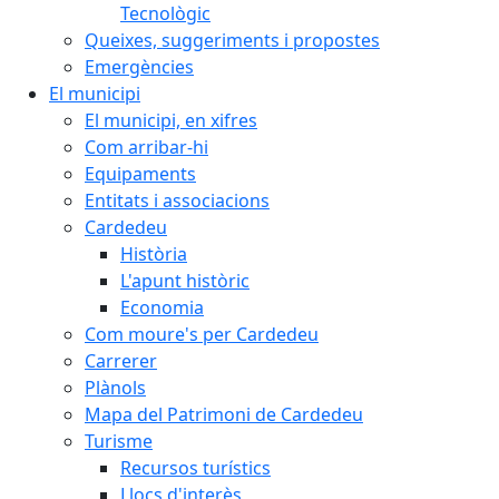
Tecnològic
Queixes, suggeriments i propostes
Emergències
El municipi
El municipi, en xifres
Com arribar-hi
Equipaments
Entitats i associacions
Cardedeu
Història
L'apunt històric
Economia
Com moure's per Cardedeu
Carrerer
Plànols
Mapa del Patrimoni de Cardedeu
Turisme
Recursos turístics
Llocs d'interès