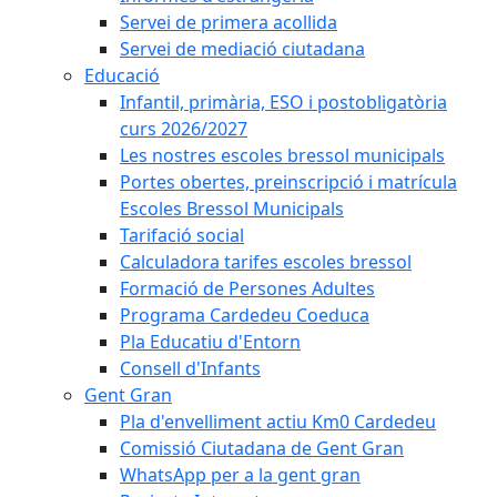
Servei de primera acollida
Servei de mediació ciutadana
Educació
Infantil, primària, ESO i postobligatòria
curs 2026/2027
Les nostres escoles bressol municipals
Portes obertes, preinscripció i matrícula
Escoles Bressol Municipals
Tarifació social
Calculadora tarifes escoles bressol
Formació de Persones Adultes
Programa Cardedeu Coeduca
Pla Educatiu d'Entorn
Consell d'Infants
Gent Gran
Pla d'envelliment actiu Km0 Cardedeu
Comissió Ciutadana de Gent Gran
WhatsApp per a la gent gran