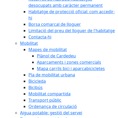
desocupats amb caràcter permanent
Habitatge de protecció oficial: com accedir-
hi
Borsa comarcal de lloguer
Limitació del preu del lloguer de l'habitatge
Contacta-hi
Mobilitat
Mapes de mobilitat
Plànol de Cardedeu
Aparcaments i zones comercials
Mapa carrils bici i aparcabicicletes
Pla de mobilitat urbana
Bicicleda
Bicibús
Mobilitat compartida
Transport públic
Ordenança de circulació
Aigua potable: gestió del servei