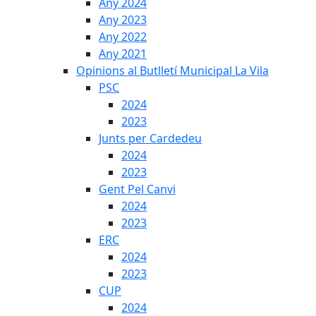
Any 2024
Any 2023
Any 2022
Any 2021
Opinions al Butlletí Municipal La Vila
PSC
2024
2023
Junts per Cardedeu
2024
2023
Gent Pel Canvi
2024
2023
ERC
2024
2023
CUP
2024