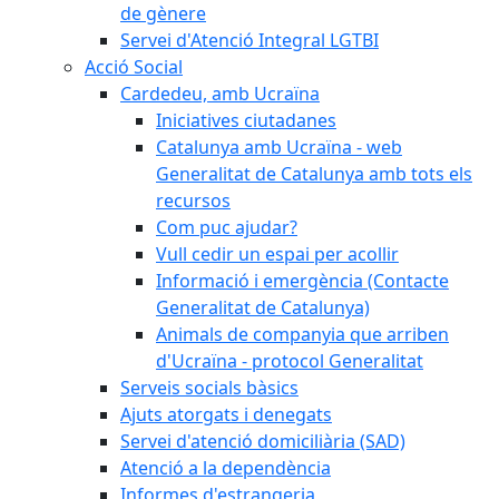
de gènere
Servei d'Atenció Integral LGTBI
Acció Social
Cardedeu, amb Ucraïna
Iniciatives ciutadanes
Catalunya amb Ucraïna - web
Generalitat de Catalunya amb tots els
recursos
Com puc ajudar?
Vull cedir un espai per acollir
Informació i emergència (Contacte
Generalitat de Catalunya)
Animals de companyia que arriben
d'Ucraïna - protocol Generalitat
Serveis socials bàsics
Ajuts atorgats i denegats
Servei d'atenció domiciliària (SAD)
Atenció a la dependència
Informes d'estrangeria