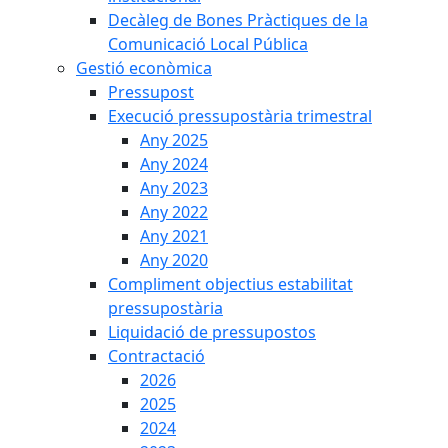
Decàleg de Bones Pràctiques de la
Comunicació Local Pública
Gestió econòmica
Pressupost
Execució pressupostària trimestral
Any 2025
Any 2024
Any 2023
Any 2022
Any 2021
Any 2020
Compliment objectius estabilitat
pressupostària
Liquidació de pressupostos
Contractació
2026
2025
2024