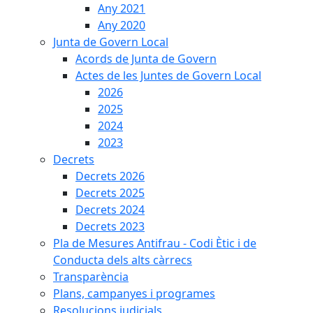
Any 2021
Any 2020
Junta de Govern Local
Acords de Junta de Govern
Actes de les Juntes de Govern Local
2026
2025
2024
2023
Decrets
Decrets 2026
Decrets 2025
Decrets 2024
Decrets 2023
Pla de Mesures Antifrau - Codi Ètic i de
Conducta dels alts càrrecs
Transparència
Plans, campanyes i programes
Resolucions judicials