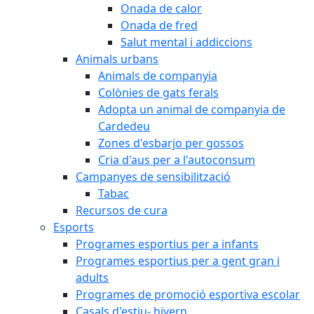
Onada de calor
Onada de fred
Salut mental i addiccions
Animals urbans
Animals de companyia
Colònies de gats ferals
Adopta un animal de companyia de
Cardedeu
Zones d'esbarjo per gossos
Cria d'aus per a l'autoconsum
Campanyes de sensibilització
Tabac
Recursos de cura
Esports
Programes esportius per a infants
Programes esportius per a gent gran i
adults
Programes de promoció esportiva escolar
Casals d'estiu- hivern