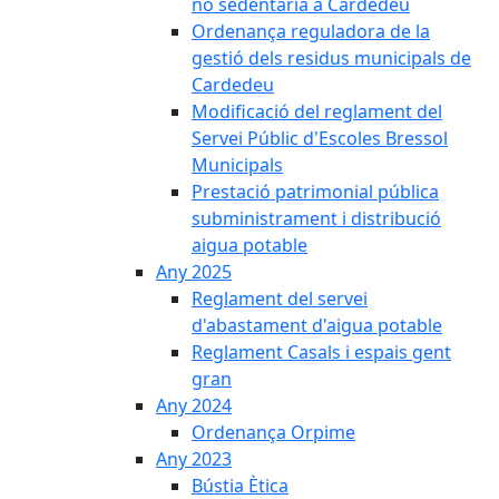
no sedentària a Cardedeu
Ordenança reguladora de la
gestió dels residus municipals de
Cardedeu
Modificació del reglament del
Servei Públic d'Escoles Bressol
Municipals
Prestació patrimonial pública
subministrament i distribució
aigua potable
Any 2025
Reglament del servei
d'abastament d'aigua potable
Reglament Casals i espais gent
gran
Any 2024
Ordenança Orpime
Any 2023
Bústia Ètica