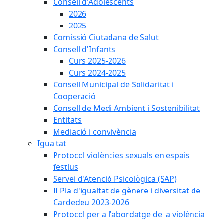
Consell d'Adolescents
2026
2025
Comissió Ciutadana de Salut
Consell d'Infants
Curs 2025-2026
Curs 2024-2025
Consell Municipal de Solidaritat i
Cooperació
Consell de Medi Ambient i Sostenibilitat
Entitats
Mediació i convivència
Igualtat
Protocol violències sexuals en espais
festius
Servei d'Atenció Psicològica (SAP)
II Pla d'igualtat de gènere i diversitat de
Cardedeu 2023-2026
Protocol per a l'abordatge de la violència