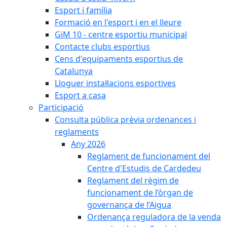
Esport i família
Formació en l'esport i en el lleure
GiM 10 - centre esportiu municipal
Contacte clubs esportius
Cens d'equipaments esportius de
Catalunya
Lloguer instal·lacions esportives
Esport a casa
Participació
Consulta pública prèvia ordenances i
reglaments
Any 2026
Reglament de funcionament del
Centre d'Estudis de Cardedeu
Reglament del règim de
funcionament de l’òrgan de
governança de l’Aigua
Ordenança reguladora de la venda