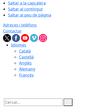
Saltar a la capçalera
Saltar al contingut
Saltar al peu de pàgina
Adreces i telèfons
Contactar
Idiomes
Català
Castellà
Anglès
Alemany
Francès
08.08.2026 | 22:43
Cercar: