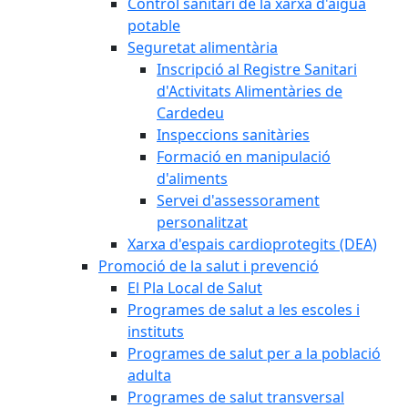
Control sanitari de la xarxa d'aigua
potable
Seguretat alimentària
Inscripció al Registre Sanitari
d'Activitats Alimentàries de
Cardedeu
Inspeccions sanitàries
Formació en manipulació
d'aliments
Servei d'assessorament
personalitzat
Xarxa d'espais cardioprotegits (DEA)
Promoció de la salut i prevenció
El Pla Local de Salut
Programes de salut a les escoles i
instituts
Programes de salut per a la població
adulta
Programes de salut transversal