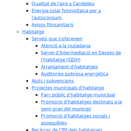
Qualitat de l'aire a Cardedeu
Energia solar fotovoltaica per a
l'autoconsum
Avisos fitosanitaris
Habitatge
Serveis que s'ofereixen
Atenció a la ciutadania
Servei d'Intermediació en Deutes de
l'Habitatge (SIDH)
Arranjament d'habitatges
Auditories pobresa energètica
Ajuts i subvencions
Projectes municipals d'habitatge
Parc públic d'habitatge municipal
Promoció d'habitatges destinats a la
gent gran del municipi
Promoció d'habitatges socials i
assequibles
Recàrrec de l'IBI dels habitatges