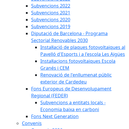
Subvencions 2022
Subvencions 2021
Subvencions 2020
Subvencions 2019
Diputació de Barcelona - Programa
Sectorial Renovables 2030
Instal·lació de plaques fotovoltaiques al
Pavelló d'Esports i a l'escola Les Aigües
Instal·lacions fotovoltaiques Escola
Granés i CEM
Renovació de l'enllumenat públic
exterior de Cardedeu
Fons Europeus de Desenvolupament
Regional (FEDER)
Subvencions a entitats locals -
Economia baixa en carboni
Fons Next Generation
Convenis