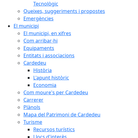
Tecnològic
Queixes, suggeriments i propostes
Emergències
El municipi
El municipi, en xifres
Com arribar-hi
Equipaments
Entitats i associacions
Cardedeu
Història
L'apunt històric
Economia
Com moure's per Cardedeu
Carrerer
Plànols
Mapa del Patrimoni de Cardedeu
Turisme
Recursos turístics
Llocs d'interès