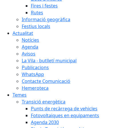
Fires i festes
Rutes
Informació geogràfica
Festius locals
Actualitat
Notícies
Agenda
Avisos
La Vila - butlletí municipal
Publicacions
WhatsApp
Contacte Comunicació
Hemeroteca
Temes
Transició energètica
Punts de recàrrega de vehicles
Fotovoltaiques en equipaments
Agenda 2030