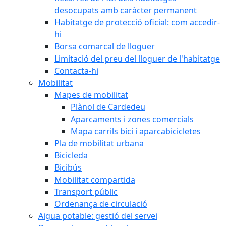
desocupats amb caràcter permanent
Habitatge de protecció oficial: com accedir-
hi
Borsa comarcal de lloguer
Limitació del preu del lloguer de l'habitatge
Contacta-hi
Mobilitat
Mapes de mobilitat
Plànol de Cardedeu
Aparcaments i zones comercials
Mapa carrils bici i aparcabicicletes
Pla de mobilitat urbana
Bicicleda
Bicibús
Mobilitat compartida
Transport públic
Ordenança de circulació
Aigua potable: gestió del servei