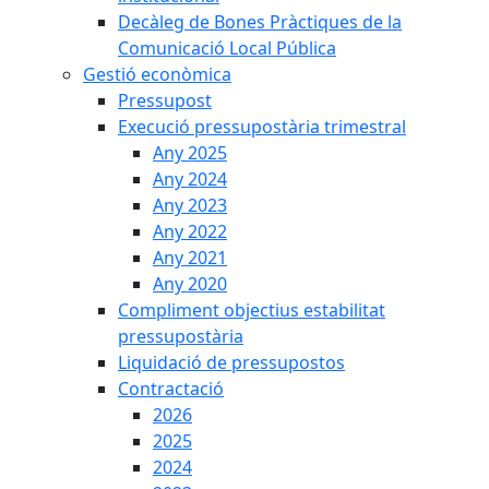
Decàleg de Bones Pràctiques de la
Comunicació Local Pública
Gestió econòmica
Pressupost
Execució pressupostària trimestral
Any 2025
Any 2024
Any 2023
Any 2022
Any 2021
Any 2020
Compliment objectius estabilitat
pressupostària
Liquidació de pressupostos
Contractació
2026
2025
2024