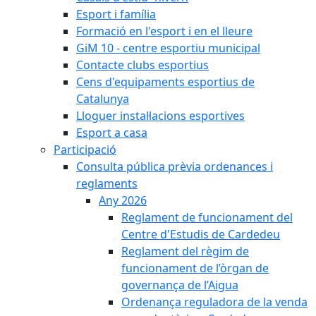
Esport i família
Formació en l'esport i en el lleure
GiM 10 - centre esportiu municipal
Contacte clubs esportius
Cens d'equipaments esportius de
Catalunya
Lloguer instal·lacions esportives
Esport a casa
Participació
Consulta pública prèvia ordenances i
reglaments
Any 2026
Reglament de funcionament del
Centre d'Estudis de Cardedeu
Reglament del règim de
funcionament de l’òrgan de
governança de l’Aigua
Ordenança reguladora de la venda