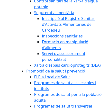
Control sanitari de la xarxa d'aigua
potable
Seguretat alimentària
Inscripció al Registre Sanitari
d'Activitats Alimentàries de
Cardedeu
Inspeccions sanitàries
Formació en manipulació
d'aliments
Servei d'assessorament
personalitzat
Xarxa d'espais cardioprotegits (DEA)
Promoció de la salut i prevenció
El Pla Local de Salut
Programes de salut a les escoles i
instituts
Programes de salut per a la població
adulta
Programes de salut transversal