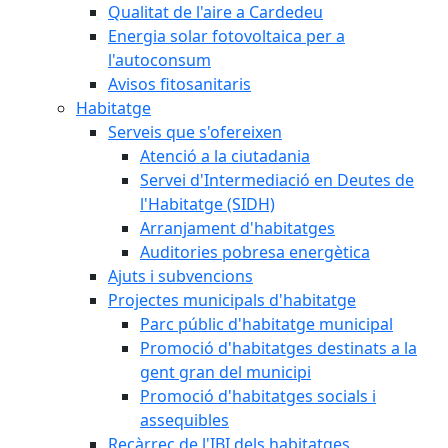
Qualitat de l'aire a Cardedeu
Energia solar fotovoltaica per a
l'autoconsum
Avisos fitosanitaris
Habitatge
Serveis que s'ofereixen
Atenció a la ciutadania
Servei d'Intermediació en Deutes de
l'Habitatge (SIDH)
Arranjament d'habitatges
Auditories pobresa energètica
Ajuts i subvencions
Projectes municipals d'habitatge
Parc públic d'habitatge municipal
Promoció d'habitatges destinats a la
gent gran del municipi
Promoció d'habitatges socials i
assequibles
Recàrrec de l'IBI dels habitatges