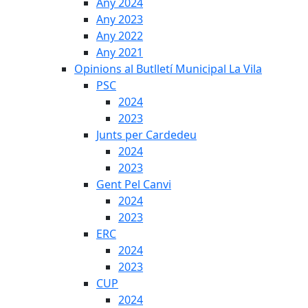
Any 2024
Any 2023
Any 2022
Any 2021
Opinions al Butlletí Municipal La Vila
PSC
2024
2023
Junts per Cardedeu
2024
2023
Gent Pel Canvi
2024
2023
ERC
2024
2023
CUP
2024