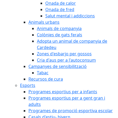
Onada de calor
Onada de fred
Salut mental i addiccions
Animals urbans
Animals de companyia
Colònies de gats ferals
Adopta un animal de companyia de
Cardedeu
Zones d'esbarjo per gossos
Cria d'aus per a l'autoconsum
Campanyes de sensibilització
Tabac
Recursos de cura
Esports
Programes esportius per a infants
Programes esportius per a gent gran i
adults
Programes de promoció esportiva escolar
Casals d'estiu- hivern