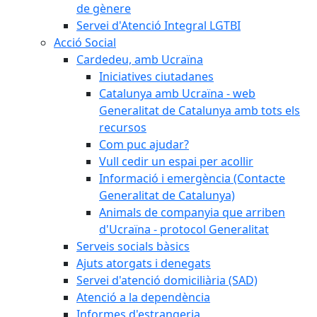
de gènere
Servei d'Atenció Integral LGTBI
Acció Social
Cardedeu, amb Ucraïna
Iniciatives ciutadanes
Catalunya amb Ucraïna - web
Generalitat de Catalunya amb tots els
recursos
Com puc ajudar?
Vull cedir un espai per acollir
Informació i emergència (Contacte
Generalitat de Catalunya)
Animals de companyia que arriben
d'Ucraïna - protocol Generalitat
Serveis socials bàsics
Ajuts atorgats i denegats
Servei d'atenció domiciliària (SAD)
Atenció a la dependència
Informes d'estrangeria