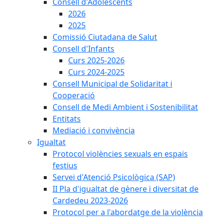
Consell d'Adolescents
2026
2025
Comissió Ciutadana de Salut
Consell d'Infants
Curs 2025-2026
Curs 2024-2025
Consell Municipal de Solidaritat i
Cooperació
Consell de Medi Ambient i Sostenibilitat
Entitats
Mediació i convivència
Igualtat
Protocol violències sexuals en espais
festius
Servei d'Atenció Psicològica (SAP)
II Pla d'igualtat de gènere i diversitat de
Cardedeu 2023-2026
Protocol per a l'abordatge de la violència