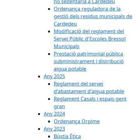
no sedentària a Cardedeu
Ordenança reguladora de la
gestió dels residus municipals de
Cardedeu
Modificació del reglament del
Servei Públic d'Escoles Bressol
Municipals
Prestació patrimonial pública
subministrament i distribució
aigua potable
Any 2025
Reglament del servei
d'abastament d'aigua potable
Reglament Casals i espais gent
gran
Any 2024
Ordenança Orpime
Any 2023
Bústia Ètica