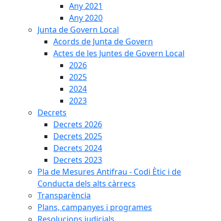
Any 2021
Any 2020
Junta de Govern Local
Acords de Junta de Govern
Actes de les Juntes de Govern Local
2026
2025
2024
2023
Decrets
Decrets 2026
Decrets 2025
Decrets 2024
Decrets 2023
Pla de Mesures Antifrau - Codi Ètic i de
Conducta dels alts càrrecs
Transparència
Plans, campanyes i programes
Resolucions judicials