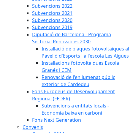
Subvencions 2022
Subvencions 2021
Subvencions 2020
Subvencions 2019
Diputació de Barcelona - Programa
Sectorial Renovables 2030
Instal·lació de plaques fotovoltaiques al
Pavelló d'Esports i a l'escola Les Aigües
Instal·lacions fotovoltaiques Escola
Granés i CEM
Renovació de l'enllumenat públic
exterior de Cardedeu
Fons Europeus de Desenvolupament
Regional (FEDER)
Subvencions a entitats locals -
Economia baixa en carboni
Fons Next Generation
Convenis