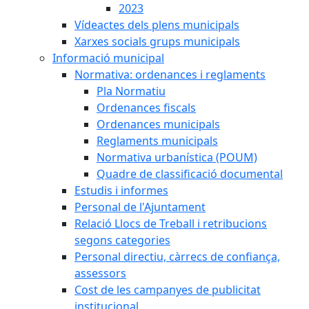
2023
Vídeactes dels plens municipals
Xarxes socials grups municipals
Informació municipal
Normativa: ordenances i reglaments
Pla Normatiu
Ordenances fiscals
Ordenances municipals
Reglaments municipals
Normativa urbanística (POUM)
Quadre de classificació documental
Estudis i informes
Personal de l'Ajuntament
Relació Llocs de Treball i retribucions
segons categories
Personal directiu, càrrecs de confiança,
assessors
Cost de les campanyes de publicitat
institucional