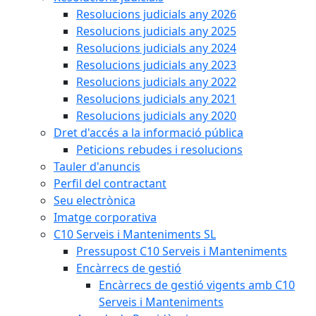
Resolucions judicials any 2026
Resolucions judicials any 2025
Resolucions judicials any 2024
Resolucions judicials any 2023
Resolucions judicials any 2022
Resolucions judicials any 2021
Resolucions judicials any 2020
Dret d'accés a la informació pública
Peticions rebudes i resolucions
Tauler d'anuncis
Perfil del contractant
Seu electrònica
Imatge corporativa
C10 Serveis i Manteniments SL
Pressupost C10 Serveis i Manteniments
Encàrrecs de gestió
Encàrrecs de gestió vigents amb C10
Serveis i Manteniments