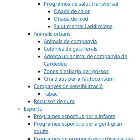
Programes de salut transversal
Onada de calor
Onada de fred
Salut mental i addiccions
Animals urbans
Animals de companyia
Colònies de gats ferals
Adopta un animal de companyia de
Cardedeu
Zones d'esbarjo per gossos
Cria d'aus per a l'autoconsum
Campanyes de sensibilització
Tabac
Recursos de cura
Esports
Programes esportius per a infants
Programes esportius per a gent gran i
adults
Programes de promoció esportiva escolar