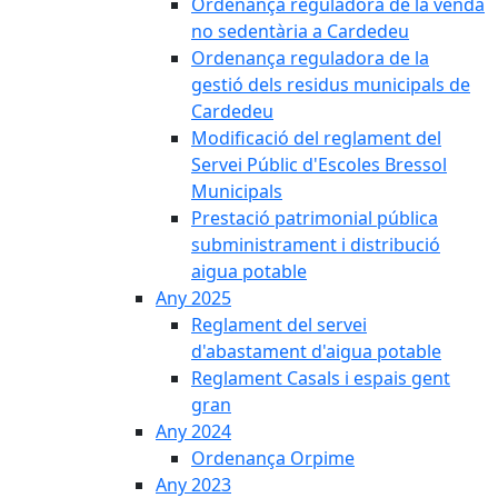
Ordenança reguladora de la venda
no sedentària a Cardedeu
Ordenança reguladora de la
gestió dels residus municipals de
Cardedeu
Modificació del reglament del
Servei Públic d'Escoles Bressol
Municipals
Prestació patrimonial pública
subministrament i distribució
aigua potable
Any 2025
Reglament del servei
d'abastament d'aigua potable
Reglament Casals i espais gent
gran
Any 2024
Ordenança Orpime
Any 2023