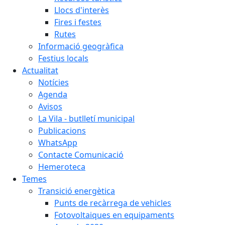
Llocs d'interès
Fires i festes
Rutes
Informació geogràfica
Festius locals
Actualitat
Notícies
Agenda
Avisos
La Vila - butlletí municipal
Publicacions
WhatsApp
Contacte Comunicació
Hemeroteca
Temes
Transició energètica
Punts de recàrrega de vehicles
Fotovoltaiques en equipaments