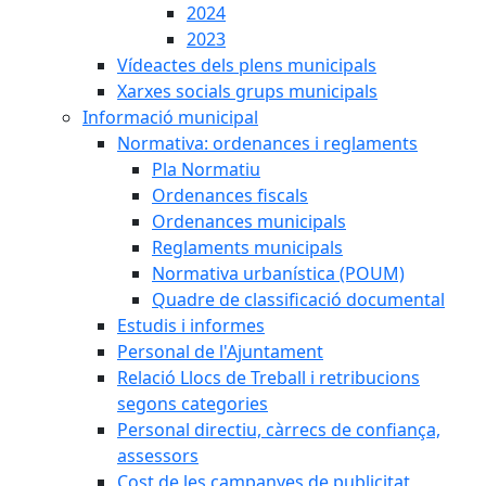
2024
2023
Vídeactes dels plens municipals
Xarxes socials grups municipals
Informació municipal
Normativa: ordenances i reglaments
Pla Normatiu
Ordenances fiscals
Ordenances municipals
Reglaments municipals
Normativa urbanística (POUM)
Quadre de classificació documental
Estudis i informes
Personal de l'Ajuntament
Relació Llocs de Treball i retribucions
segons categories
Personal directiu, càrrecs de confiança,
assessors
Cost de les campanyes de publicitat