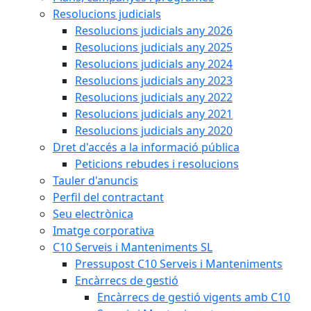
Resolucions judicials
Resolucions judicials any 2026
Resolucions judicials any 2025
Resolucions judicials any 2024
Resolucions judicials any 2023
Resolucions judicials any 2022
Resolucions judicials any 2021
Resolucions judicials any 2020
Dret d'accés a la informació pública
Peticions rebudes i resolucions
Tauler d'anuncis
Perfil del contractant
Seu electrònica
Imatge corporativa
C10 Serveis i Manteniments SL
Pressupost C10 Serveis i Manteniments
Encàrrecs de gestió
Encàrrecs de gestió vigents amb C10