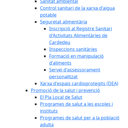
Sanitat ambiental
Control sanitari de la xarxa d'aigua
potable
Seguretat alimentària
Inscripció al Registre Sanitari
d'Activitats Alimentàries de
Cardedeu
Inspeccions sanitàries
Formació en manipulació
d'aliments
Servei d'assessorament
personalitzat
Xarxa d'espais cardioprotegits (DEA)
Promoció de la salut i prevenció
El Pla Local de Salut
Programes de salut a les escoles i
instituts
Programes de salut per a la població
adulta