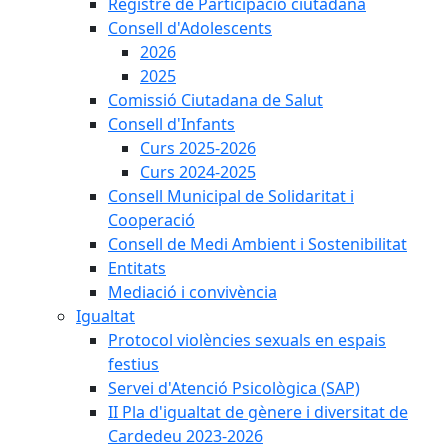
Registre de Participació ciutadana
Consell d'Adolescents
2026
2025
Comissió Ciutadana de Salut
Consell d'Infants
Curs 2025-2026
Curs 2024-2025
Consell Municipal de Solidaritat i
Cooperació
Consell de Medi Ambient i Sostenibilitat
Entitats
Mediació i convivència
Igualtat
Protocol violències sexuals en espais
festius
Servei d'Atenció Psicològica (SAP)
II Pla d'igualtat de gènere i diversitat de
Cardedeu 2023-2026