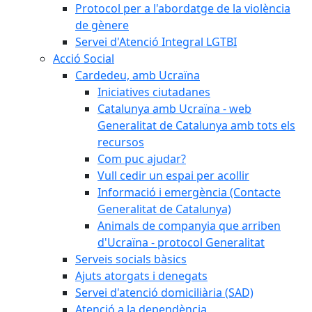
Protocol per a l'abordatge de la violència
de gènere
Servei d'Atenció Integral LGTBI
Acció Social
Cardedeu, amb Ucraïna
Iniciatives ciutadanes
Catalunya amb Ucraïna - web
Generalitat de Catalunya amb tots els
recursos
Com puc ajudar?
Vull cedir un espai per acollir
Informació i emergència (Contacte
Generalitat de Catalunya)
Animals de companyia que arriben
d'Ucraïna - protocol Generalitat
Serveis socials bàsics
Ajuts atorgats i denegats
Servei d'atenció domiciliària (SAD)
Atenció a la dependència