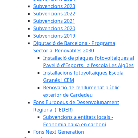
Subvencions 2023
Subvencions 2022
Subvencions 2021
Subvencions 2020
Subvencions 2019
Diputació de Barcelona - Programa
Sectorial Renovables 2030
Instal·lació de plaques fotovoltaiques al
Pavelló d'Esports i a l'escola Les Aigües
Instal·lacions fotovoltaiques Escola
Granés i CEM
Renovació de l'enllumenat públic
exterior de Cardedeu
Fons Europeus de Desenvolupament
Regional (FEDER)
Subvencions a entitats locals -
Economia baixa en carboni
Fons Next Generation