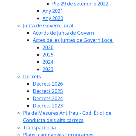
Ple 29 de setembre 2022
Any 2021
Any 2020
Junta de Govern Local
Acords de Junta de Govern
Actes de les Juntes de Govern Local
2026
2025
2024
2023
Decrets
Decrets 2026
Decrets 2025
Decrets 2024
Decrets 2023
Pla de Mesures Antifrau - Codi Ètic i de
Conducta dels alts càrrecs
Transparència
Plans, campanyes i programes