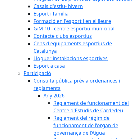
Casals d'estiu- hivern
Esport i família
Formació en l'esport i en el lleure
GiM 10 - centre esportiu municipal
Contacte clubs esportius
Cens d'equipaments esportius de
Catalunya
Lloguer instal·lacions esportives
Esport a casa
Participació
Consulta pública prèvia ordenances i
reglaments
Any 2026
Reglament de funcionament del
Centre d'Estudis de Cardedeu
Reglament del règim de
funcionament de l’òrgan de
governança de l’Aigua