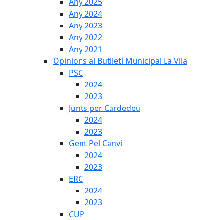
Any 2025
Any 2024
Any 2023
Any 2022
Any 2021
Opinions al Butlletí Municipal La Vila
PSC
2024
2023
Junts per Cardedeu
2024
2023
Gent Pel Canvi
2024
2023
ERC
2024
2023
CUP