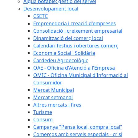
Aigua potable: gestió del servei
Desenvolupament local
CSETC
Emprenedoria i creació d'empreses
Consolidació i creixement empresarial
Dinamització del comerç local
Calendari festius i obertures comerç
Economia Social i Solidària
Cardedeu Agroecològic
OAE - Oficina d'Atenció a l'Empresa
OMIC - Oficina Municipal d'Informació al
Consumidor
Mercat Municipal
Mercat setmanal
Altres mercats i fires
Turisme
Consum
Campanya "Pensa local, compra local"
Comerços amb serveis especials - crisi