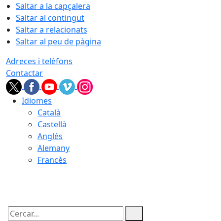
Saltar a la capçalera
Saltar al contingut
Saltar a relacionats
Saltar al peu de pàgina
Adreces i telèfons
Contactar
Idiomes
Català
Castellà
Anglès
Alemany
Francès
08.08.2026 | 07:23