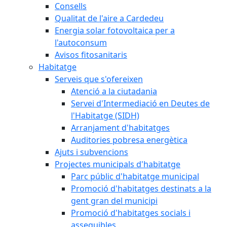
Consells
Qualitat de l'aire a Cardedeu
Energia solar fotovoltaica per a
l'autoconsum
Avisos fitosanitaris
Habitatge
Serveis que s'ofereixen
Atenció a la ciutadania
Servei d'Intermediació en Deutes de
l'Habitatge (SIDH)
Arranjament d'habitatges
Auditories pobresa energètica
Ajuts i subvencions
Projectes municipals d'habitatge
Parc públic d'habitatge municipal
Promoció d'habitatges destinats a la
gent gran del municipi
Promoció d'habitatges socials i
assequibles