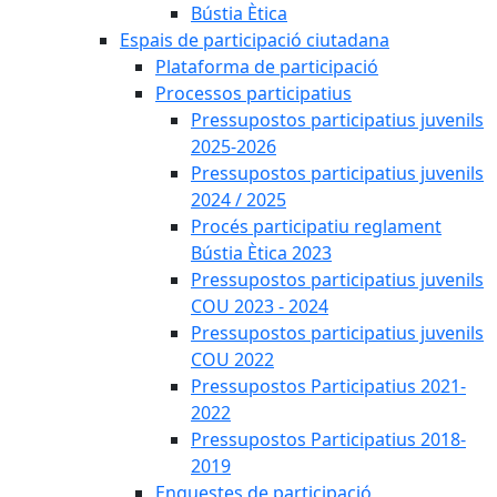
Bústia Ètica
Espais de participació ciutadana
Plataforma de participació
Processos participatius
Pressupostos participatius juvenils
2025-2026
Pressupostos participatius juvenils
2024 / 2025
Procés participatiu reglament
Bústia Ètica 2023
Pressupostos participatius juvenils
COU 2023 - 2024
Pressupostos participatius juvenils
COU 2022
Pressupostos Participatius 2021-
2022
Pressupostos Participatius 2018-
2019
Enquestes de participació