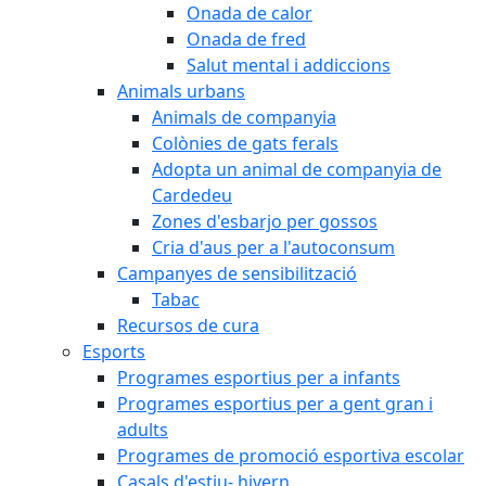
Onada de calor
Onada de fred
Salut mental i addiccions
Animals urbans
Animals de companyia
Colònies de gats ferals
Adopta un animal de companyia de
Cardedeu
Zones d'esbarjo per gossos
Cria d'aus per a l'autoconsum
Campanyes de sensibilització
Tabac
Recursos de cura
Esports
Programes esportius per a infants
Programes esportius per a gent gran i
adults
Programes de promoció esportiva escolar
Casals d'estiu- hivern