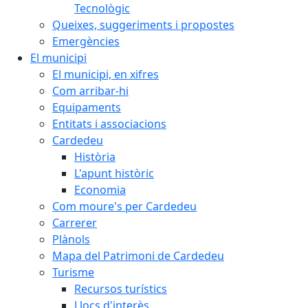
Tecnològic
Queixes, suggeriments i propostes
Emergències
El municipi
El municipi, en xifres
Com arribar-hi
Equipaments
Entitats i associacions
Cardedeu
Història
L'apunt històric
Economia
Com moure's per Cardedeu
Carrerer
Plànols
Mapa del Patrimoni de Cardedeu
Turisme
Recursos turístics
Llocs d'interès