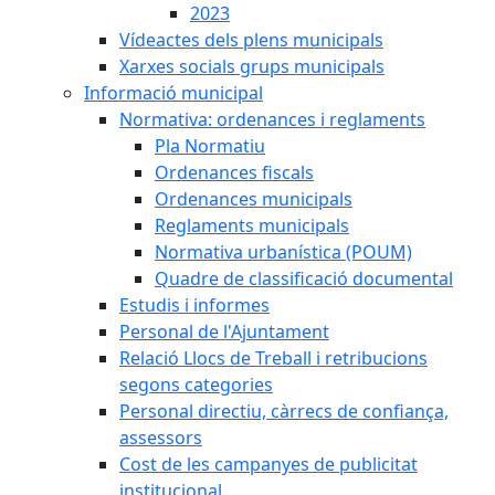
2023
Vídeactes dels plens municipals
Xarxes socials grups municipals
Informació municipal
Normativa: ordenances i reglaments
Pla Normatiu
Ordenances fiscals
Ordenances municipals
Reglaments municipals
Normativa urbanística (POUM)
Quadre de classificació documental
Estudis i informes
Personal de l'Ajuntament
Relació Llocs de Treball i retribucions
segons categories
Personal directiu, càrrecs de confiança,
assessors
Cost de les campanyes de publicitat
institucional