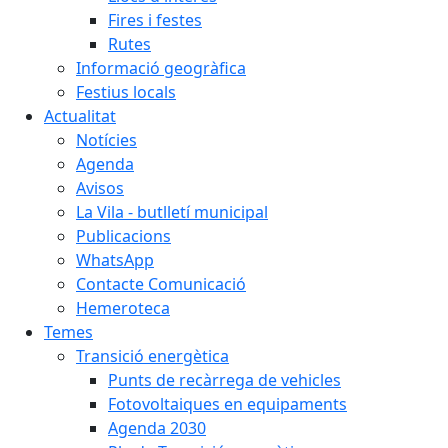
Fires i festes
Rutes
Informació geogràfica
Festius locals
Actualitat
Notícies
Agenda
Avisos
La Vila - butlletí municipal
Publicacions
WhatsApp
Contacte Comunicació
Hemeroteca
Temes
Transició energètica
Punts de recàrrega de vehicles
Fotovoltaiques en equipaments
Agenda 2030