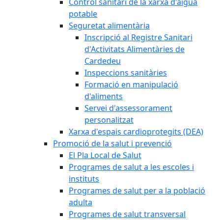
Control sanitari de la xarxa d'aigua
potable
Seguretat alimentària
Inscripció al Registre Sanitari
d'Activitats Alimentàries de
Cardedeu
Inspeccions sanitàries
Formació en manipulació
d'aliments
Servei d'assessorament
personalitzat
Xarxa d'espais cardioprotegits (DEA)
Promoció de la salut i prevenció
El Pla Local de Salut
Programes de salut a les escoles i
instituts
Programes de salut per a la població
adulta
Programes de salut transversal