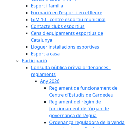
Esport i família
Formació en l'esport i en el lleure
GiM 10 - centre esportiu municipal
Contacte clubs esportius
Cens d'equipaments esportius de
Catalunya
Lloguer instal·lacions esportives
Esport a casa
Participació
Consulta pública prèvia ordenances i
reglaments
Any 2026
Reglament de funcionament del
Centre d'Estudis de Cardedeu
Reglament del règim de
funcionament de l’òrgan de
governança de l’Aigua
Ordenança reguladora de la venda