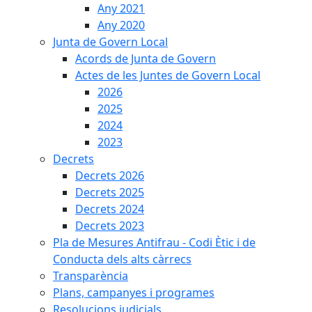
Any 2021
Any 2020
Junta de Govern Local
Acords de Junta de Govern
Actes de les Juntes de Govern Local
2026
2025
2024
2023
Decrets
Decrets 2026
Decrets 2025
Decrets 2024
Decrets 2023
Pla de Mesures Antifrau - Codi Ètic i de
Conducta dels alts càrrecs
Transparència
Plans, campanyes i programes
Resolucions judicials