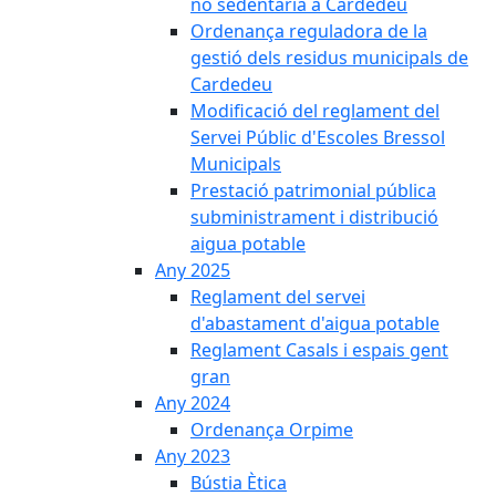
no sedentària a Cardedeu
Ordenança reguladora de la
gestió dels residus municipals de
Cardedeu
Modificació del reglament del
Servei Públic d'Escoles Bressol
Municipals
Prestació patrimonial pública
subministrament i distribució
aigua potable
Any 2025
Reglament del servei
d'abastament d'aigua potable
Reglament Casals i espais gent
gran
Any 2024
Ordenança Orpime
Any 2023
Bústia Ètica