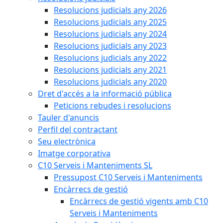
Resolucions judicials any 2026
Resolucions judicials any 2025
Resolucions judicials any 2024
Resolucions judicials any 2023
Resolucions judicials any 2022
Resolucions judicials any 2021
Resolucions judicials any 2020
Dret d'accés a la informació pública
Peticions rebudes i resolucions
Tauler d'anuncis
Perfil del contractant
Seu electrònica
Imatge corporativa
C10 Serveis i Manteniments SL
Pressupost C10 Serveis i Manteniments
Encàrrecs de gestió
Encàrrecs de gestió vigents amb C10
Serveis i Manteniments