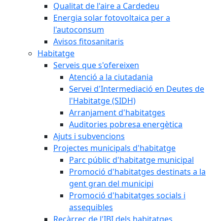
Qualitat de l'aire a Cardedeu
Energia solar fotovoltaica per a
l'autoconsum
Avisos fitosanitaris
Habitatge
Serveis que s'ofereixen
Atenció a la ciutadania
Servei d'Intermediació en Deutes de
l'Habitatge (SIDH)
Arranjament d'habitatges
Auditories pobresa energètica
Ajuts i subvencions
Projectes municipals d'habitatge
Parc públic d'habitatge municipal
Promoció d'habitatges destinats a la
gent gran del municipi
Promoció d'habitatges socials i
assequibles
Recàrrec de l'IBI dels habitatges