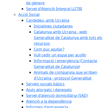
de gènere
Servei d'Atenció Integral LGTBI
Acció Social
Cardedeu, amb Ucraïna
Iniciatives ciutadanes
Catalunya amb Ucraïna - web
Generalitat de Catalunya amb tots els
recursos
Com puc ajudar?
Vull cedir un espai per acollir
Informació i emergència (Contacte
Generalitat de Catalunya)
Animals de companyia que arriben
d'Ucraïna - protocol Generalitat
Serveis socials bàsics
Ajuts atorgats i denegats
Servei d'atenció domiciliària (SAD)
Atenció a la dependència
Informes d'estrangeria