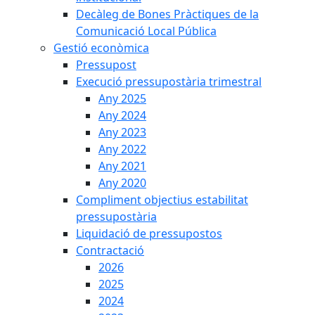
Decàleg de Bones Pràctiques de la
Comunicació Local Pública
Gestió econòmica
Pressupost
Execució pressupostària trimestral
Any 2025
Any 2024
Any 2023
Any 2022
Any 2021
Any 2020
Compliment objectius estabilitat
pressupostària
Liquidació de pressupostos
Contractació
2026
2025
2024