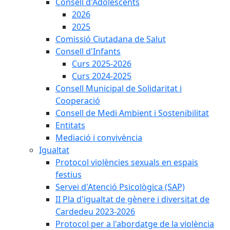
Consell d'Adolescents
2026
2025
Comissió Ciutadana de Salut
Consell d'Infants
Curs 2025-2026
Curs 2024-2025
Consell Municipal de Solidaritat i
Cooperació
Consell de Medi Ambient i Sostenibilitat
Entitats
Mediació i convivència
Igualtat
Protocol violències sexuals en espais
festius
Servei d'Atenció Psicològica (SAP)
II Pla d'igualtat de gènere i diversitat de
Cardedeu 2023-2026
Protocol per a l'abordatge de la violència