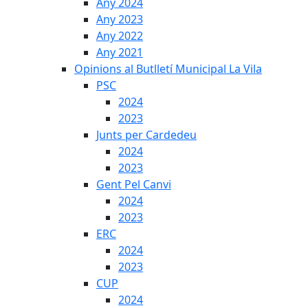
Any 2024
Any 2023
Any 2022
Any 2021
Opinions al Butlletí Municipal La Vila
PSC
2024
2023
Junts per Cardedeu
2024
2023
Gent Pel Canvi
2024
2023
ERC
2024
2023
CUP
2024