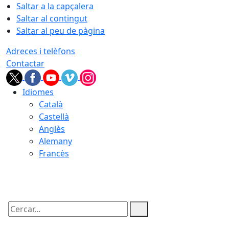
Saltar a la capçalera
Saltar al contingut
Saltar al peu de pàgina
Adreces i telèfons
Contactar
Idiomes
Català
Castellà
Anglès
Alemany
Francès
08.08.2026 | 17:55
Cercar: