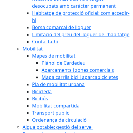
desocupats amb caràcter permanent
Habitatge de protecció oficial: com accedir-
hi
Borsa comarcal de lloguer
Limitació del preu del lloguer de l'habitatge
Contacta-hi
Mobilitat
Mapes de mobilitat
Plànol de Cardedeu
Aparcaments i zones comercials
Mapa carrils bici i aparcabicicletes
Pla de mobilitat urbana
Bicicleda
Bicibús
Mobilitat compartida
Transport públic
Ordenança de circulació
Aigua potable: gestió del servei