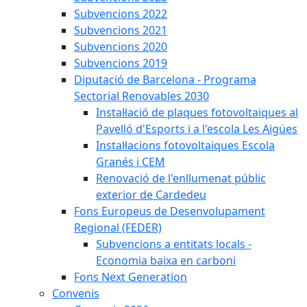
Subvencions 2022
Subvencions 2021
Subvencions 2020
Subvencions 2019
Diputació de Barcelona - Programa
Sectorial Renovables 2030
Instal·lació de plaques fotovoltaiques al
Pavelló d'Esports i a l'escola Les Aigües
Instal·lacions fotovoltaiques Escola
Granés i CEM
Renovació de l'enllumenat públic
exterior de Cardedeu
Fons Europeus de Desenvolupament
Regional (FEDER)
Subvencions a entitats locals -
Economia baixa en carboni
Fons Next Generation
Convenis