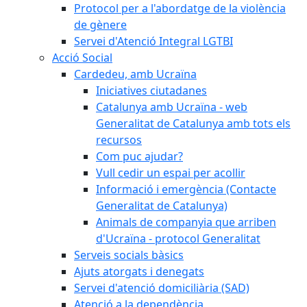
Protocol per a l'abordatge de la violència
de gènere
Servei d'Atenció Integral LGTBI
Acció Social
Cardedeu, amb Ucraïna
Iniciatives ciutadanes
Catalunya amb Ucraïna - web
Generalitat de Catalunya amb tots els
recursos
Com puc ajudar?
Vull cedir un espai per acollir
Informació i emergència (Contacte
Generalitat de Catalunya)
Animals de companyia que arriben
d'Ucraïna - protocol Generalitat
Serveis socials bàsics
Ajuts atorgats i denegats
Servei d'atenció domiciliària (SAD)
Atenció a la dependència