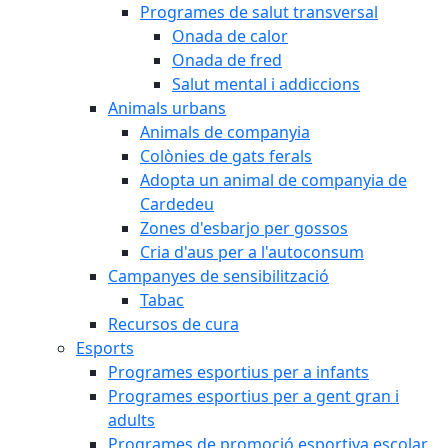
Programes de salut transversal
Onada de calor
Onada de fred
Salut mental i addiccions
Animals urbans
Animals de companyia
Colònies de gats ferals
Adopta un animal de companyia de
Cardedeu
Zones d'esbarjo per gossos
Cria d'aus per a l'autoconsum
Campanyes de sensibilització
Tabac
Recursos de cura
Esports
Programes esportius per a infants
Programes esportius per a gent gran i
adults
Programes de promoció esportiva escolar