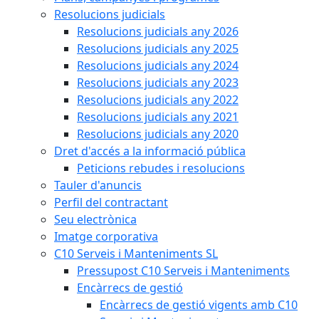
Resolucions judicials
Resolucions judicials any 2026
Resolucions judicials any 2025
Resolucions judicials any 2024
Resolucions judicials any 2023
Resolucions judicials any 2022
Resolucions judicials any 2021
Resolucions judicials any 2020
Dret d'accés a la informació pública
Peticions rebudes i resolucions
Tauler d'anuncis
Perfil del contractant
Seu electrònica
Imatge corporativa
C10 Serveis i Manteniments SL
Pressupost C10 Serveis i Manteniments
Encàrrecs de gestió
Encàrrecs de gestió vigents amb C10