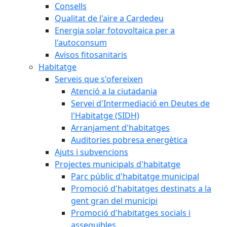
Consells
Qualitat de l'aire a Cardedeu
Energia solar fotovoltaica per a
l'autoconsum
Avisos fitosanitaris
Habitatge
Serveis que s'ofereixen
Atenció a la ciutadania
Servei d'Intermediació en Deutes de
l'Habitatge (SIDH)
Arranjament d'habitatges
Auditories pobresa energètica
Ajuts i subvencions
Projectes municipals d'habitatge
Parc públic d'habitatge municipal
Promoció d'habitatges destinats a la
gent gran del municipi
Promoció d'habitatges socials i
assequibles