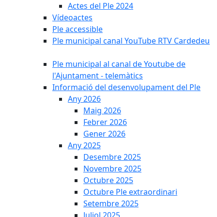
Actes del Ple 2024
Vídeoactes
Ple accessible
Ple municipal canal YouTube RTV Cardedeu
Ple municipal al canal de Youtube de
l'Ajuntament - telemàtics
Informació del desenvolupament del Ple
Any 2026
Maig 2026
Febrer 2026
Gener 2026
Any 2025
Desembre 2025
Novembre 2025
Octubre 2025
Octubre Ple extraordinari
Setembre 2025
Juliol 2025