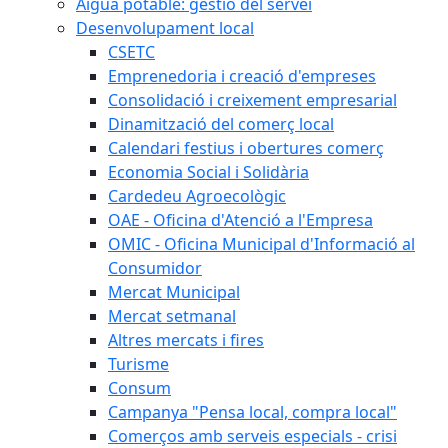
Aigua potable: gestió del servei
Desenvolupament local
CSETC
Emprenedoria i creació d'empreses
Consolidació i creixement empresarial
Dinamització del comerç local
Calendari festius i obertures comerç
Economia Social i Solidària
Cardedeu Agroecològic
OAE - Oficina d'Atenció a l'Empresa
OMIC - Oficina Municipal d'Informació al
Consumidor
Mercat Municipal
Mercat setmanal
Altres mercats i fires
Turisme
Consum
Campanya "Pensa local, compra local"
Comerços amb serveis especials - crisi