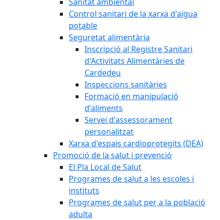
Sanitat ambiental
Control sanitari de la xarxa d'aigua
potable
Seguretat alimentària
Inscripció al Registre Sanitari
d'Activitats Alimentàries de
Cardedeu
Inspeccions sanitàries
Formació en manipulació
d'aliments
Servei d'assessorament
personalitzat
Xarxa d'espais cardioprotegits (DEA)
Promoció de la salut i prevenció
El Pla Local de Salut
Programes de salut a les escoles i
instituts
Programes de salut per a la població
adulta