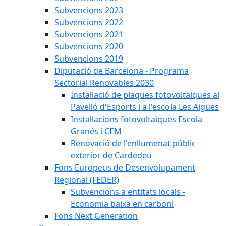
Subvencions 2023
Subvencions 2022
Subvencions 2021
Subvencions 2020
Subvencions 2019
Diputació de Barcelona - Programa
Sectorial Renovables 2030
Instal·lació de plaques fotovoltaiques al
Pavelló d'Esports i a l'escola Les Aigües
Instal·lacions fotovoltaiques Escola
Granés i CEM
Renovació de l'enllumenat públic
exterior de Cardedeu
Fons Europeus de Desenvolupament
Regional (FEDER)
Subvencions a entitats locals -
Economia baixa en carboni
Fons Next Generation