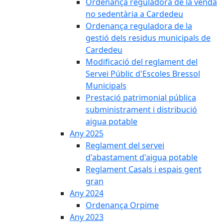
Ordenança reguladora de la venda
no sedentària a Cardedeu
Ordenança reguladora de la
gestió dels residus municipals de
Cardedeu
Modificació del reglament del
Servei Públic d'Escoles Bressol
Municipals
Prestació patrimonial pública
subministrament i distribució
aigua potable
Any 2025
Reglament del servei
d'abastament d'aigua potable
Reglament Casals i espais gent
gran
Any 2024
Ordenança Orpime
Any 2023