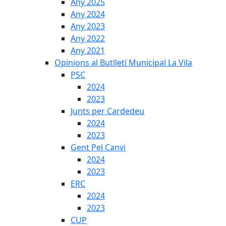
Any 2025
Any 2024
Any 2023
Any 2022
Any 2021
Opinions al Butlletí Municipal La Vila
PSC
2024
2023
Junts per Cardedeu
2024
2023
Gent Pel Canvi
2024
2023
ERC
2024
2023
CUP