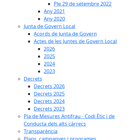
Ple 29 de setembre 2022
Any 2021
Any 2020
Junta de Govern Local
Acords de Junta de Govern
Actes de les Juntes de Govern Local
2026
2025
2024
2023
Decrets
Decrets 2026
Decrets 2025
Decrets 2024
Decrets 2023
Pla de Mesures Antifrau - Codi Ètic i de
Conducta dels alts càrrecs
Transparència
Plans, campanyes i programes