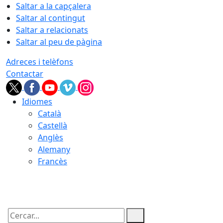
Saltar a la capçalera
Saltar al contingut
Saltar a relacionats
Saltar al peu de pàgina
Adreces i telèfons
Contactar
Idiomes
Català
Castellà
Anglès
Alemany
Francès
10.08.2026 | 07:01