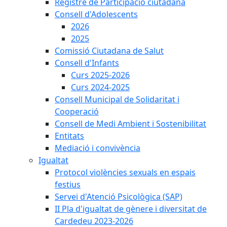
Registre de Participació ciutadana
Consell d'Adolescents
2026
2025
Comissió Ciutadana de Salut
Consell d'Infants
Curs 2025-2026
Curs 2024-2025
Consell Municipal de Solidaritat i
Cooperació
Consell de Medi Ambient i Sostenibilitat
Entitats
Mediació i convivència
Igualtat
Protocol violències sexuals en espais
festius
Servei d'Atenció Psicològica (SAP)
II Pla d'igualtat de gènere i diversitat de
Cardedeu 2023-2026