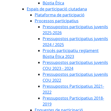
Bústia Ètica
Espais de participació ciutadana
Plataforma de participació
Processos participatius
Pressupostos participatius juvenils
2025-2026
Pressupostos participatius juvenils
2024 / 2025
Procés participatiu reglament
Bústia Ètica 2023
Pressupostos participatius juvenils
COU 2023 - 2024
Pressupostos participatius juvenils
COU 2022
Pressupostos Participatius 2021-
2022
Pressupostos Participatius 2018-
2019
Enquestes de participació