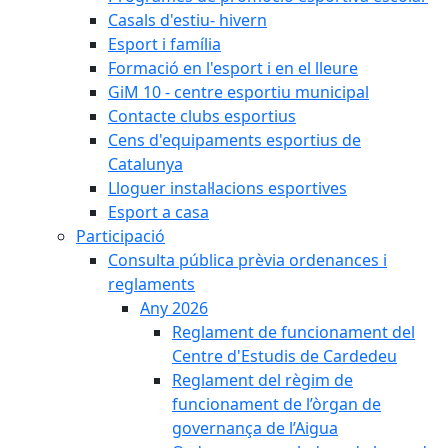
Casals d'estiu- hivern
Esport i família
Formació en l'esport i en el lleure
GiM 10 - centre esportiu municipal
Contacte clubs esportius
Cens d'equipaments esportius de
Catalunya
Lloguer instal·lacions esportives
Esport a casa
Participació
Consulta pública prèvia ordenances i
reglaments
Any 2026
Reglament de funcionament del
Centre d'Estudis de Cardedeu
Reglament del règim de
funcionament de l’òrgan de
governança de l’Aigua