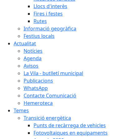
Llocs d'interès
Fires i festes
Rutes
Informació geogràfica
Festius locals
Actualitat
Notícies
Agenda
Avisos
La Vila - butlletí municipal
Publicacions
WhatsApp
Contacte Comunicació
Hemeroteca
Temes
Transició energètica
Punts de recàrrega de vehicles
Fotovoltaiques en equipaments