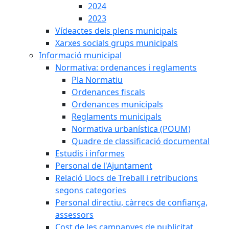
2024
2023
Vídeactes dels plens municipals
Xarxes socials grups municipals
Informació municipal
Normativa: ordenances i reglaments
Pla Normatiu
Ordenances fiscals
Ordenances municipals
Reglaments municipals
Normativa urbanística (POUM)
Quadre de classificació documental
Estudis i informes
Personal de l'Ajuntament
Relació Llocs de Treball i retribucions
segons categories
Personal directiu, càrrecs de confiança,
assessors
Cost de les campanyes de publicitat