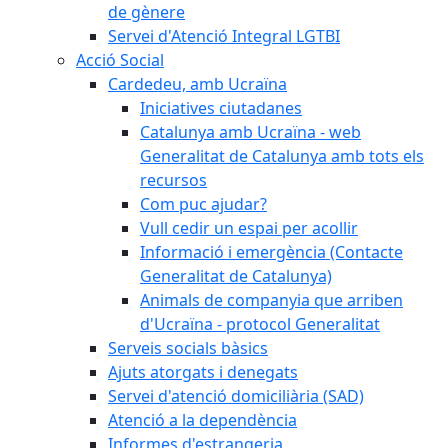
de gènere
Servei d'Atenció Integral LGTBI
Acció Social
Cardedeu, amb Ucraïna
Iniciatives ciutadanes
Catalunya amb Ucraïna - web
Generalitat de Catalunya amb tots els
recursos
Com puc ajudar?
Vull cedir un espai per acollir
Informació i emergència (Contacte
Generalitat de Catalunya)
Animals de companyia que arriben
d'Ucraïna - protocol Generalitat
Serveis socials bàsics
Ajuts atorgats i denegats
Servei d'atenció domiciliària (SAD)
Atenció a la dependència
Informes d'estrangeria