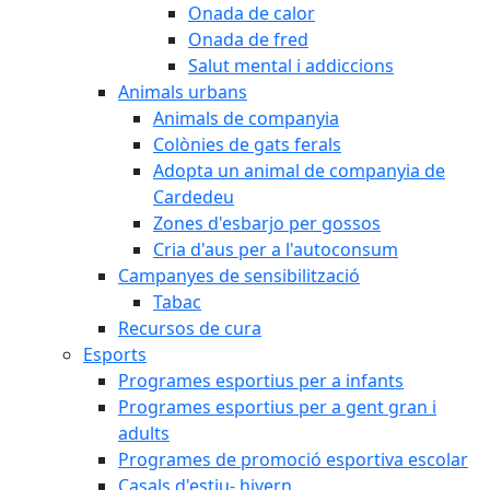
Onada de calor
Onada de fred
Salut mental i addiccions
Animals urbans
Animals de companyia
Colònies de gats ferals
Adopta un animal de companyia de
Cardedeu
Zones d'esbarjo per gossos
Cria d'aus per a l'autoconsum
Campanyes de sensibilització
Tabac
Recursos de cura
Esports
Programes esportius per a infants
Programes esportius per a gent gran i
adults
Programes de promoció esportiva escolar
Casals d'estiu- hivern