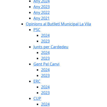
Any 2024
Any 2023
Any 2022
Any 2021
Opinions al Butlletí Municipal La Vila
PSC
2024
2023
Junts per Cardedeu
2024
2023
Gent Pel Canvi
2024
2023
ERC
2024
2023
CUP
2024