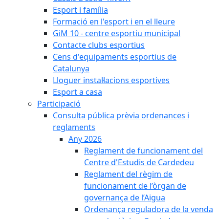
Esport i família
Formació en l'esport i en el lleure
GiM 10 - centre esportiu municipal
Contacte clubs esportius
Cens d'equipaments esportius de
Catalunya
Lloguer instal·lacions esportives
Esport a casa
Participació
Consulta pública prèvia ordenances i
reglaments
Any 2026
Reglament de funcionament del
Centre d'Estudis de Cardedeu
Reglament del règim de
funcionament de l’òrgan de
governança de l’Aigua
Ordenança reguladora de la venda