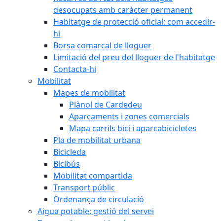
desocupats amb caràcter permanent
Habitatge de protecció oficial: com accedir-
hi
Borsa comarcal de lloguer
Limitació del preu del lloguer de l'habitatge
Contacta-hi
Mobilitat
Mapes de mobilitat
Plànol de Cardedeu
Aparcaments i zones comercials
Mapa carrils bici i aparcabicicletes
Pla de mobilitat urbana
Bicicleda
Bicibús
Mobilitat compartida
Transport públic
Ordenança de circulació
Aigua potable: gestió del servei