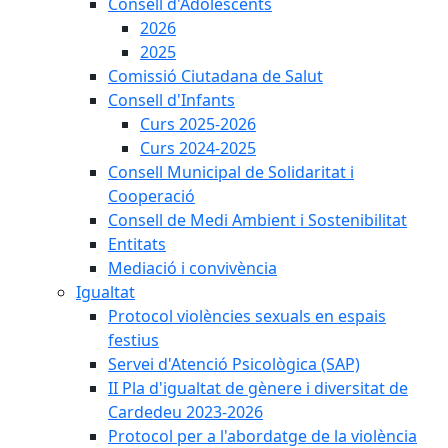
Consell d'Adolescents
2026
2025
Comissió Ciutadana de Salut
Consell d'Infants
Curs 2025-2026
Curs 2024-2025
Consell Municipal de Solidaritat i
Cooperació
Consell de Medi Ambient i Sostenibilitat
Entitats
Mediació i convivència
Igualtat
Protocol violències sexuals en espais
festius
Servei d'Atenció Psicològica (SAP)
II Pla d'igualtat de gènere i diversitat de
Cardedeu 2023-2026
Protocol per a l'abordatge de la violència