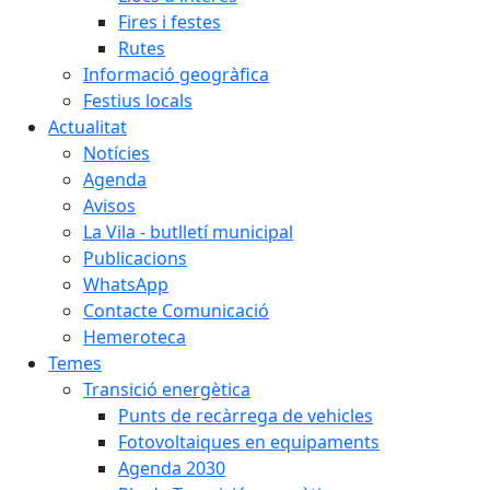
Fires i festes
Rutes
Informació geogràfica
Festius locals
Actualitat
Notícies
Agenda
Avisos
La Vila - butlletí municipal
Publicacions
WhatsApp
Contacte Comunicació
Hemeroteca
Temes
Transició energètica
Punts de recàrrega de vehicles
Fotovoltaiques en equipaments
Agenda 2030