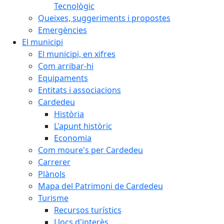
Tecnològic
Queixes, suggeriments i propostes
Emergències
El municipi
El municipi, en xifres
Com arribar-hi
Equipaments
Entitats i associacions
Cardedeu
Història
L'apunt històric
Economia
Com moure's per Cardedeu
Carrerer
Plànols
Mapa del Patrimoni de Cardedeu
Turisme
Recursos turístics
Llocs d'interès