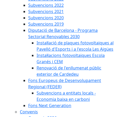
Subvencions 2022
Subvencions 2021
Subvencions 2020
Subvencions 2019
Diputació de Barcelona - Programa
Sectorial Renovables 2030
Instal·lació de plaques fotovoltaiques al
Pavelló d'Esports i a l'escola Les Aigües
Instal·lacions fotovoltaiques Escola
Granés i CEM
Renovació de l'enllumenat públic
exterior de Cardedeu
Fons Europeus de Desenvolupament
Regional (FEDER)
Subvencions a entitats locals -
Economia baixa en carboni
Fons Next Generation
Convenis