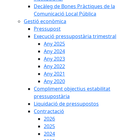
Decàleg de Bones Pràctiques de la
Comunicació Local Pública
Gestió econòmica
Pressupost
Execució pressupostària trimestral
Any 2025
Any 2024
Any 2023
Any 2022
Any 2021
Any 2020
Compliment objectius estabilitat
pressupostària
Liquidació de pressupostos
Contractació
2026
2025
2024