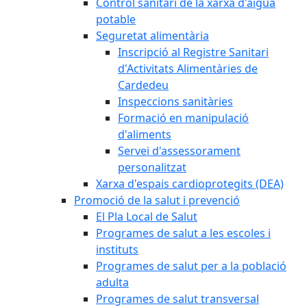
Control sanitari de la xarxa d'aigua
potable
Seguretat alimentària
Inscripció al Registre Sanitari
d'Activitats Alimentàries de
Cardedeu
Inspeccions sanitàries
Formació en manipulació
d'aliments
Servei d'assessorament
personalitzat
Xarxa d'espais cardioprotegits (DEA)
Promoció de la salut i prevenció
El Pla Local de Salut
Programes de salut a les escoles i
instituts
Programes de salut per a la població
adulta
Programes de salut transversal