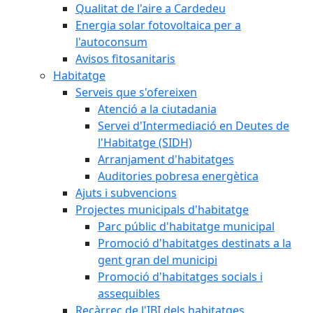
Qualitat de l'aire a Cardedeu
Energia solar fotovoltaica per a
l'autoconsum
Avisos fitosanitaris
Habitatge
Serveis que s'ofereixen
Atenció a la ciutadania
Servei d'Intermediació en Deutes de
l'Habitatge (SIDH)
Arranjament d'habitatges
Auditories pobresa energètica
Ajuts i subvencions
Projectes municipals d'habitatge
Parc públic d'habitatge municipal
Promoció d'habitatges destinats a la
gent gran del municipi
Promoció d'habitatges socials i
assequibles
Recàrrec de l'IBI dels habitatges