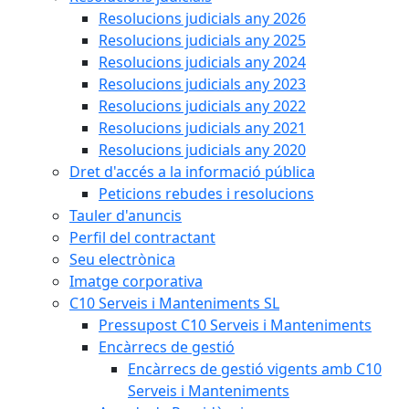
Resolucions judicials any 2026
Resolucions judicials any 2025
Resolucions judicials any 2024
Resolucions judicials any 2023
Resolucions judicials any 2022
Resolucions judicials any 2021
Resolucions judicials any 2020
Dret d'accés a la informació pública
Peticions rebudes i resolucions
Tauler d'anuncis
Perfil del contractant
Seu electrònica
Imatge corporativa
C10 Serveis i Manteniments SL
Pressupost C10 Serveis i Manteniments
Encàrrecs de gestió
Encàrrecs de gestió vigents amb C10
Serveis i Manteniments