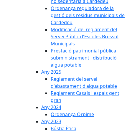
no sedentària a Cardedeu
Ordenança reguladora de la
gestió dels residus municipals de
Cardedeu
Modificació del reglament del
Servei Públic d'Escoles Bressol
Municipals
Prestació patrimonial pública
subministrament i distribució
aigua potable
Any 2025
Reglament del servei
d'abastament d'aigua potable
Reglament Casals i espais gent
gran
Any 2024
Ordenança Orpime
Any 2023
Bústia Ètica