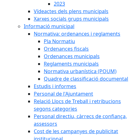
2023
Vídeactes dels plens municipals
Xarxes socials grups municipals
Informació municipal
Normativa: ordenances i reglaments
Pla Normatiu
Ordenances fiscals
Ordenances municipals
Reglaments municipals
Normativa urbanística (POUM)
Quadre de classificació documental
Estudis i informes
Personal de l'Ajuntament
Relació Llocs de Treball i retribucions
segons categories
Personal directiu, càrrecs de confiança,
assessors
Cost de les campanyes de publicitat
institucional