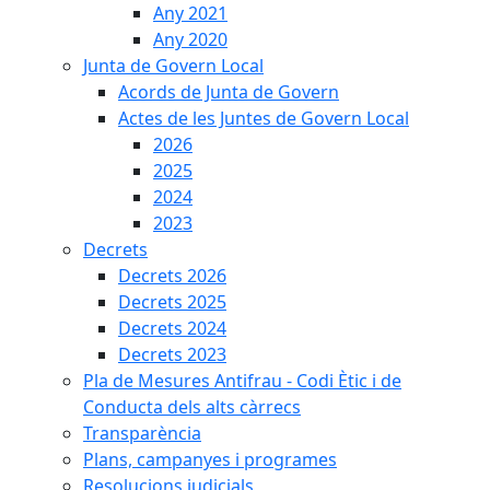
Any 2021
Any 2020
Junta de Govern Local
Acords de Junta de Govern
Actes de les Juntes de Govern Local
2026
2025
2024
2023
Decrets
Decrets 2026
Decrets 2025
Decrets 2024
Decrets 2023
Pla de Mesures Antifrau - Codi Ètic i de
Conducta dels alts càrrecs
Transparència
Plans, campanyes i programes
Resolucions judicials