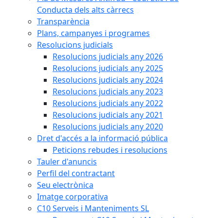
Conducta dels alts càrrecs
Transparència
Plans, campanyes i programes
Resolucions judicials
Resolucions judicials any 2026
Resolucions judicials any 2025
Resolucions judicials any 2024
Resolucions judicials any 2023
Resolucions judicials any 2022
Resolucions judicials any 2021
Resolucions judicials any 2020
Dret d'accés a la informació pública
Peticions rebudes i resolucions
Tauler d'anuncis
Perfil del contractant
Seu electrònica
Imatge corporativa
C10 Serveis i Manteniments SL