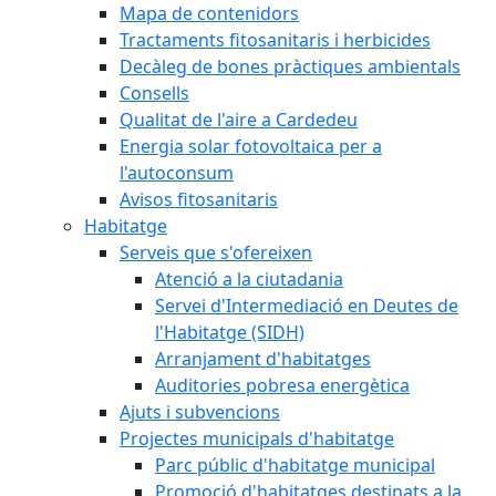
Mapa de contenidors
Tractaments fitosanitaris i herbicides
Decàleg de bones pràctiques ambientals
Consells
Qualitat de l'aire a Cardedeu
Energia solar fotovoltaica per a
l'autoconsum
Avisos fitosanitaris
Habitatge
Serveis que s'ofereixen
Atenció a la ciutadania
Servei d'Intermediació en Deutes de
l'Habitatge (SIDH)
Arranjament d'habitatges
Auditories pobresa energètica
Ajuts i subvencions
Projectes municipals d'habitatge
Parc públic d'habitatge municipal
Promoció d'habitatges destinats a la