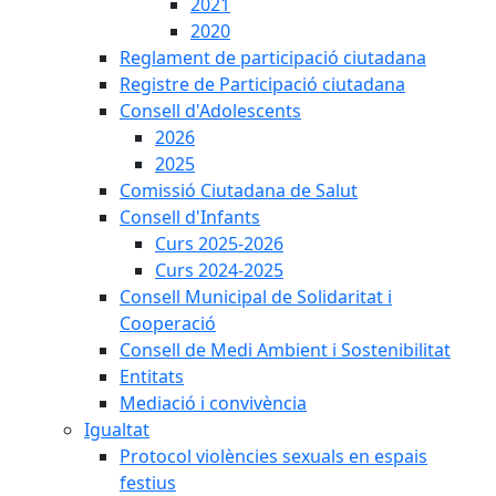
2021
2020
Reglament de participació ciutadana
Registre de Participació ciutadana
Consell d'Adolescents
2026
2025
Comissió Ciutadana de Salut
Consell d'Infants
Curs 2025-2026
Curs 2024-2025
Consell Municipal de Solidaritat i
Cooperació
Consell de Medi Ambient i Sostenibilitat
Entitats
Mediació i convivència
Igualtat
Protocol violències sexuals en espais
festius