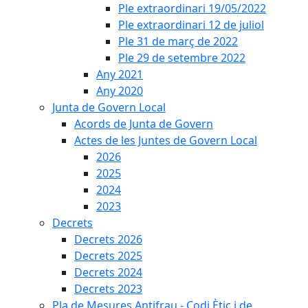
Ple extraordinari 19/05/2022
Ple extraordinari 12 de juliol
Ple 31 de març de 2022
Ple 29 de setembre 2022
Any 2021
Any 2020
Junta de Govern Local
Acords de Junta de Govern
Actes de les Juntes de Govern Local
2026
2025
2024
2023
Decrets
Decrets 2026
Decrets 2025
Decrets 2024
Decrets 2023
Pla de Mesures Antifrau - Codi Ètic i de