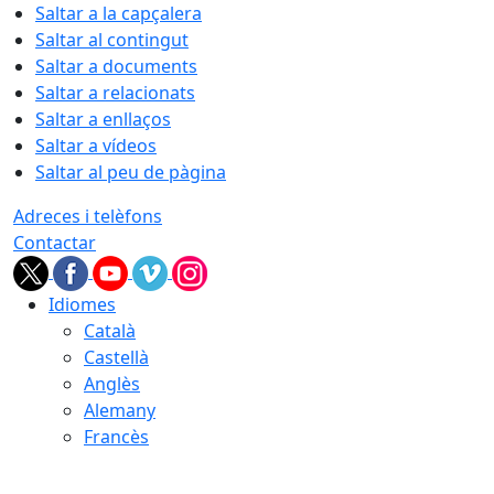
Saltar a la capçalera
Saltar al contingut
Saltar a documents
Saltar a relacionats
Saltar a enllaços
Saltar a vídeos
Saltar al peu de pàgina
Adreces i telèfons
Contactar
Idiomes
Català
Castellà
Anglès
Alemany
Francès
09.08.2026 | 08:38