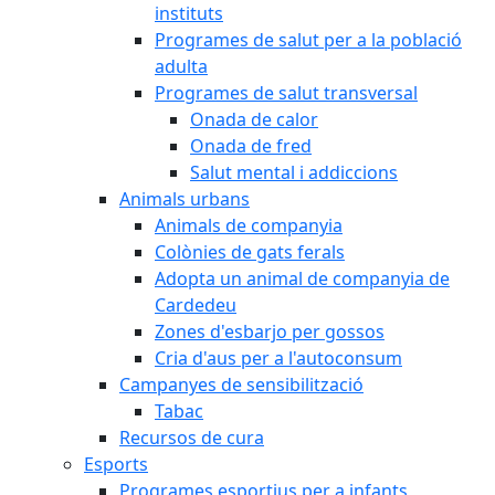
instituts
Programes de salut per a la població
adulta
Programes de salut transversal
Onada de calor
Onada de fred
Salut mental i addiccions
Animals urbans
Animals de companyia
Colònies de gats ferals
Adopta un animal de companyia de
Cardedeu
Zones d'esbarjo per gossos
Cria d'aus per a l'autoconsum
Campanyes de sensibilització
Tabac
Recursos de cura
Esports
Programes esportius per a infants