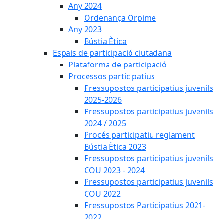
Any 2024
Ordenança Orpime
Any 2023
Bústia Ètica
Espais de participació ciutadana
Plataforma de participació
Processos participatius
Pressupostos participatius juvenils
2025-2026
Pressupostos participatius juvenils
2024 / 2025
Procés participatiu reglament
Bústia Ètica 2023
Pressupostos participatius juvenils
COU 2023 - 2024
Pressupostos participatius juvenils
COU 2022
Pressupostos Participatius 2021-
2022