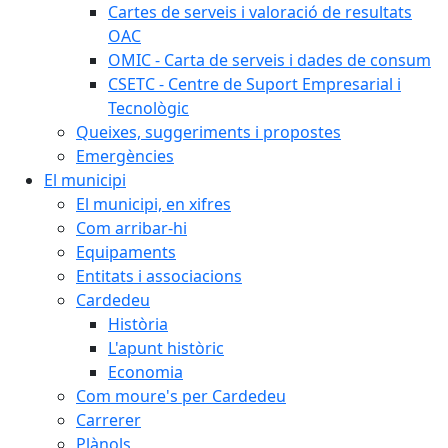
Cartes de serveis i valoració de resultats
OAC
OMIC - Carta de serveis i dades de consum
CSETC - Centre de Suport Empresarial i
Tecnològic
Queixes, suggeriments i propostes
Emergències
El municipi
El municipi, en xifres
Com arribar-hi
Equipaments
Entitats i associacions
Cardedeu
Història
L'apunt històric
Economia
Com moure's per Cardedeu
Carrerer
Plànols