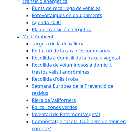
Transició energètica
Punts de recàrrega de vehicles
Fotovoltaiques en equipaments
Agenda 2030
Pla de Transició energètica
Medi Ambient
Targeta de la deixalleria
Reducció de la taxa d'escombraries
Recollida a domicili de la fracció vegetal
Recollida de voluminosos a domicili,
trastos vells i andròmines
Recollida d'olis i roba
Setmana Europea de la Prevenció de
residus
Riera de Vallforners
Parcs i zones verdes
Inventari de Patrimoni Vegetal
Compostatge casolà. Què hem de tenir en
compte?