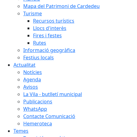
Mapa del Patrimoni de Cardedeu
Turisme
Recursos turístics
Llocs d'interès
Fires i festes
Rutes
Informació geogràfica
Festius locals
Actualitat
Notícies
Agenda
Avisos
La Vila - butlletí municipal
Publicacions
WhatsApp
Contacte Comunicació
Hemeroteca
Temes