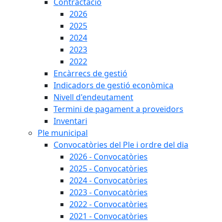
Contractació
2026
2025
2024
2023
2022
Encàrrecs de gestió
Indicadors de gestió econòmica
Nivell d'endeutament
Termini de pagament a proveïdors
Inventari
Ple municipal
Convocatòries del Ple i ordre del dia
2026 - Convocatòries
2025 - Convocatòries
2024 - Convocatòries
2023 - Convocatòries
2022 - Convocatòries
2021 - Convocatòries