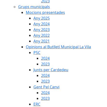
2023
Grups municipals
Mocions presentades
Any 2025
Any 2024
Any 2023
Any 2022
Any 2021
Opinions al Butlletí Municipal La Vila
PSC
2024
2023
Junts per Cardedeu
2024
2023
Gent Pel Canvi
2024
2023
ERC