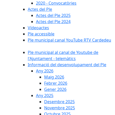
2020 - Convocatòries
Actes del Ple
Actes del Ple 2025
Actes del Ple 2024
Vídeoactes
Ple accessible
Ple municipal canal YouTube RTV Cardedeu
Ple municipal al canal de Youtube de
l'Ajuntament - telemàtics
Informació del desenvolupament del Ple
Any 2026
Maig 2026
Febrer 2026
Gener 2026
Any 2025
Desembre 2025
Novembre 2025
Octubre 2025