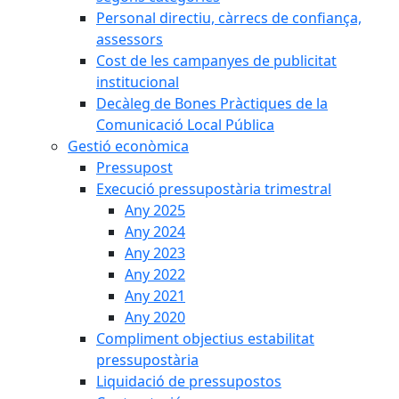
Personal directiu, càrrecs de confiança,
assessors
Cost de les campanyes de publicitat
institucional
Decàleg de Bones Pràctiques de la
Comunicació Local Pública
Gestió econòmica
Pressupost
Execució pressupostària trimestral
Any 2025
Any 2024
Any 2023
Any 2022
Any 2021
Any 2020
Compliment objectius estabilitat
pressupostària
Liquidació de pressupostos