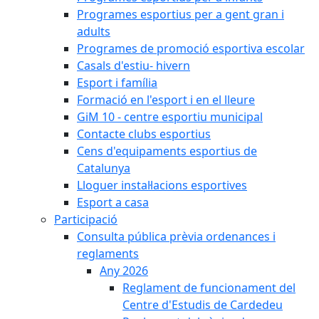
Programes esportius per a gent gran i
adults
Programes de promoció esportiva escolar
Casals d'estiu- hivern
Esport i família
Formació en l'esport i en el lleure
GiM 10 - centre esportiu municipal
Contacte clubs esportius
Cens d'equipaments esportius de
Catalunya
Lloguer instal·lacions esportives
Esport a casa
Participació
Consulta pública prèvia ordenances i
reglaments
Any 2026
Reglament de funcionament del
Centre d'Estudis de Cardedeu