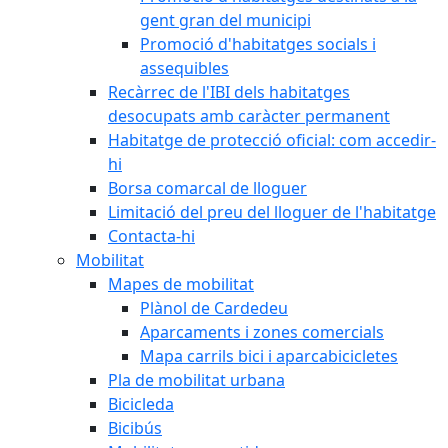
gent gran del municipi
Promoció d'habitatges socials i
assequibles
Recàrrec de l'IBI dels habitatges
desocupats amb caràcter permanent
Habitatge de protecció oficial: com accedir-
hi
Borsa comarcal de lloguer
Limitació del preu del lloguer de l'habitatge
Contacta-hi
Mobilitat
Mapes de mobilitat
Plànol de Cardedeu
Aparcaments i zones comercials
Mapa carrils bici i aparcabicicletes
Pla de mobilitat urbana
Bicicleda
Bicibús