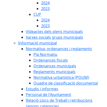
2024
2023
CUP
2024
2023
Vídeactes dels plens municipals
Xarxes socials grups municipals
Informació municipal
Normativa: ordenances i reglaments
Pla Normatiu
Ordenances fiscals
Ordenances municipals
Reglaments municipals
Normativa urbanística (POUM)
Quadre de classificació documental
Estudis i informes
Personal de l'Ajuntament
Relació Llocs de Treball i retribucions
segons categories