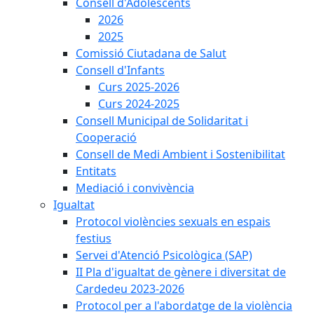
Consell d'Adolescents
2026
2025
Comissió Ciutadana de Salut
Consell d'Infants
Curs 2025-2026
Curs 2024-2025
Consell Municipal de Solidaritat i
Cooperació
Consell de Medi Ambient i Sostenibilitat
Entitats
Mediació i convivència
Igualtat
Protocol violències sexuals en espais
festius
Servei d'Atenció Psicològica (SAP)
II Pla d'igualtat de gènere i diversitat de
Cardedeu 2023-2026
Protocol per a l'abordatge de la violència