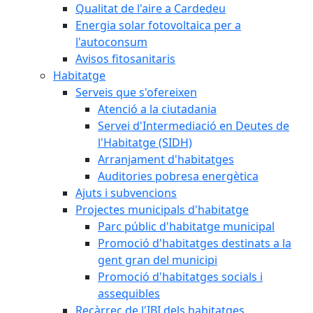
Qualitat de l'aire a Cardedeu
Energia solar fotovoltaica per a
l'autoconsum
Avisos fitosanitaris
Habitatge
Serveis que s'ofereixen
Atenció a la ciutadania
Servei d'Intermediació en Deutes de
l'Habitatge (SIDH)
Arranjament d'habitatges
Auditories pobresa energètica
Ajuts i subvencions
Projectes municipals d'habitatge
Parc públic d'habitatge municipal
Promoció d'habitatges destinats a la
gent gran del municipi
Promoció d'habitatges socials i
assequibles
Recàrrec de l'IBI dels habitatges