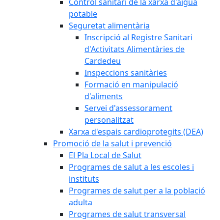
Control sanitari de la xarxa d'aigua
potable
Seguretat alimentària
Inscripció al Registre Sanitari
d'Activitats Alimentàries de
Cardedeu
Inspeccions sanitàries
Formació en manipulació
d'aliments
Servei d'assessorament
personalitzat
Xarxa d'espais cardioprotegits (DEA)
Promoció de la salut i prevenció
El Pla Local de Salut
Programes de salut a les escoles i
instituts
Programes de salut per a la població
adulta
Programes de salut transversal