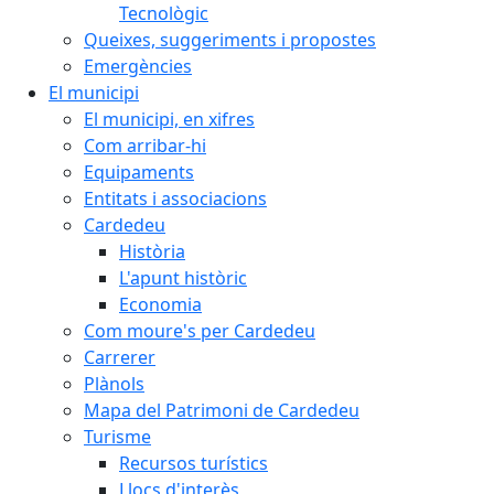
Tecnològic
Queixes, suggeriments i propostes
Emergències
El municipi
El municipi, en xifres
Com arribar-hi
Equipaments
Entitats i associacions
Cardedeu
Història
L'apunt històric
Economia
Com moure's per Cardedeu
Carrerer
Plànols
Mapa del Patrimoni de Cardedeu
Turisme
Recursos turístics
Llocs d'interès