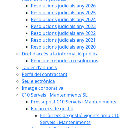
Resolucions judicials any 2026
Resolucions judicials any 2025
Resolucions judicials any 2024
Resolucions judicials any 2023
Resolucions judicials any 2022
Resolucions judicials any 2021
Resolucions judicials any 2020
Dret d'accés a la informació pública
Peticions rebudes i resolucions
Tauler d'anuncis
Perfil del contractant
Seu electrònica
Imatge corporativa
C10 Serveis i Manteniments SL
Pressupost C10 Serveis i Manteniments
Encàrrecs de gestió
Encàrrecs de gestió vigents amb C10
Serveis i Manteniments