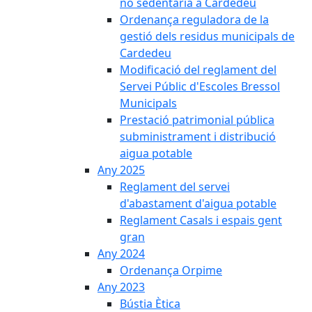
no sedentària a Cardedeu
Ordenança reguladora de la
gestió dels residus municipals de
Cardedeu
Modificació del reglament del
Servei Públic d'Escoles Bressol
Municipals
Prestació patrimonial pública
subministrament i distribució
aigua potable
Any 2025
Reglament del servei
d'abastament d'aigua potable
Reglament Casals i espais gent
gran
Any 2024
Ordenança Orpime
Any 2023
Bústia Ètica