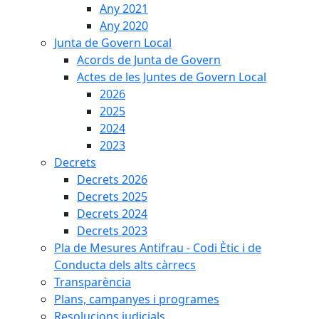
Any 2021
Any 2020
Junta de Govern Local
Acords de Junta de Govern
Actes de les Juntes de Govern Local
2026
2025
2024
2023
Decrets
Decrets 2026
Decrets 2025
Decrets 2024
Decrets 2023
Pla de Mesures Antifrau - Codi Ètic i de
Conducta dels alts càrrecs
Transparència
Plans, campanyes i programes
Resolucions judicials