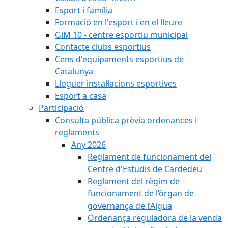
Esport i família
Formació en l'esport i en el lleure
GiM 10 - centre esportiu municipal
Contacte clubs esportius
Cens d'equipaments esportius de
Catalunya
Lloguer instal·lacions esportives
Esport a casa
Participació
Consulta pública prèvia ordenances i
reglaments
Any 2026
Reglament de funcionament del
Centre d'Estudis de Cardedeu
Reglament del règim de
funcionament de l’òrgan de
governança de l’Aigua
Ordenança reguladora de la venda