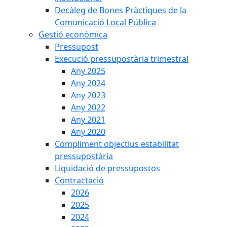
Decàleg de Bones Pràctiques de la
Comunicació Local Pública
Gestió econòmica
Pressupost
Execució pressupostària trimestral
Any 2025
Any 2024
Any 2023
Any 2022
Any 2021
Any 2020
Compliment objectius estabilitat
pressupostària
Liquidació de pressupostos
Contractació
2026
2025
2024