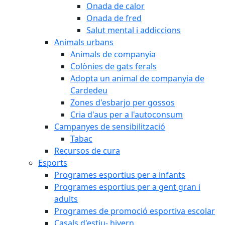
Onada de calor
Onada de fred
Salut mental i addiccions
Animals urbans
Animals de companyia
Colònies de gats ferals
Adopta un animal de companyia de
Cardedeu
Zones d'esbarjo per gossos
Cria d'aus per a l'autoconsum
Campanyes de sensibilització
Tabac
Recursos de cura
Esports
Programes esportius per a infants
Programes esportius per a gent gran i
adults
Programes de promoció esportiva escolar
Casals d'estiu- hivern