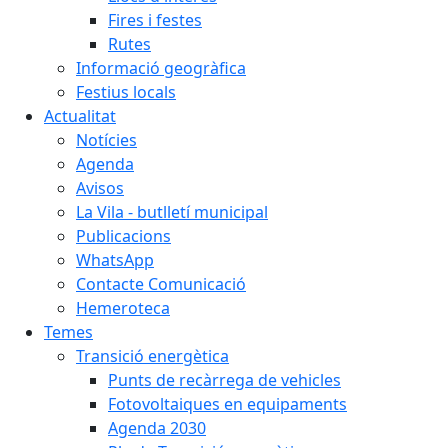
Fires i festes
Rutes
Informació geogràfica
Festius locals
Actualitat
Notícies
Agenda
Avisos
La Vila - butlletí municipal
Publicacions
WhatsApp
Contacte Comunicació
Hemeroteca
Temes
Transició energètica
Punts de recàrrega de vehicles
Fotovoltaiques en equipaments
Agenda 2030