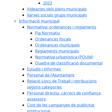
2023
Vídeactes dels plens municipals
Xarxes socials grups municipals
Informació municipal
Normativa: ordenances i reglaments
Pla Normatiu
Ordenances fiscals
Ordenances municipals
Reglaments municipals
Normativa urbanística (POUM)
Quadre de classificació documental
Estudis i informes
Personal de l'Ajuntament
Relació Llocs de Treball i retribucions
segons categories
Personal directiu, càrrecs de confiança,
assessors
Cost de les campanyes de publicitat
institucional