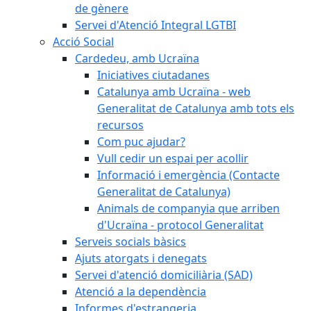
de gènere
Servei d'Atenció Integral LGTBI
Acció Social
Cardedeu, amb Ucraïna
Iniciatives ciutadanes
Catalunya amb Ucraïna - web
Generalitat de Catalunya amb tots els
recursos
Com puc ajudar?
Vull cedir un espai per acollir
Informació i emergència (Contacte
Generalitat de Catalunya)
Animals de companyia que arriben
d'Ucraïna - protocol Generalitat
Serveis socials bàsics
Ajuts atorgats i denegats
Servei d'atenció domiciliària (SAD)
Atenció a la dependència
Informes d'estrangeria