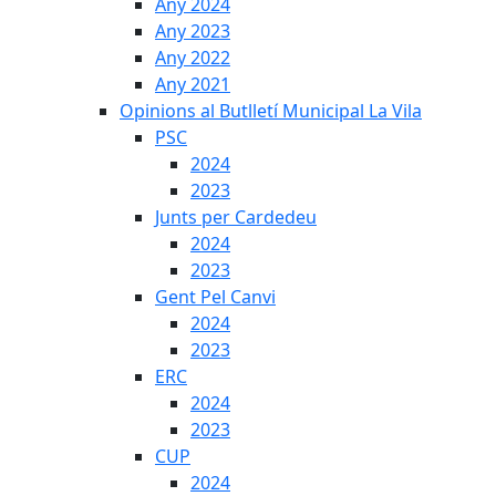
Any 2024
Any 2023
Any 2022
Any 2021
Opinions al Butlletí Municipal La Vila
PSC
2024
2023
Junts per Cardedeu
2024
2023
Gent Pel Canvi
2024
2023
ERC
2024
2023
CUP
2024