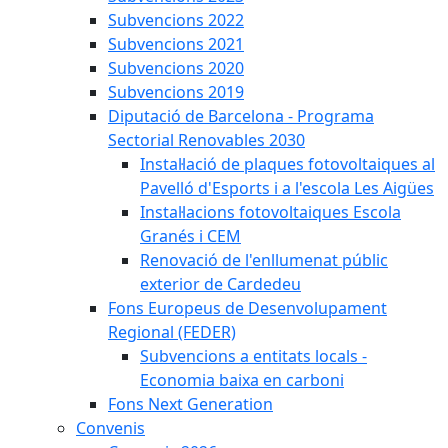
Subvencions 2022
Subvencions 2021
Subvencions 2020
Subvencions 2019
Diputació de Barcelona - Programa
Sectorial Renovables 2030
Instal·lació de plaques fotovoltaiques al
Pavelló d'Esports i a l'escola Les Aigües
Instal·lacions fotovoltaiques Escola
Granés i CEM
Renovació de l'enllumenat públic
exterior de Cardedeu
Fons Europeus de Desenvolupament
Regional (FEDER)
Subvencions a entitats locals -
Economia baixa en carboni
Fons Next Generation
Convenis