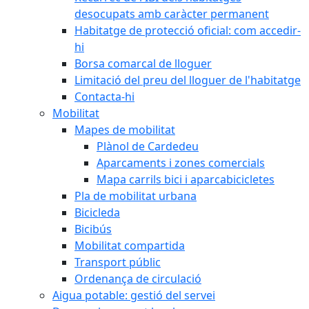
desocupats amb caràcter permanent
Habitatge de protecció oficial: com accedir-
hi
Borsa comarcal de lloguer
Limitació del preu del lloguer de l'habitatge
Contacta-hi
Mobilitat
Mapes de mobilitat
Plànol de Cardedeu
Aparcaments i zones comercials
Mapa carrils bici i aparcabicicletes
Pla de mobilitat urbana
Bicicleda
Bicibús
Mobilitat compartida
Transport públic
Ordenança de circulació
Aigua potable: gestió del servei