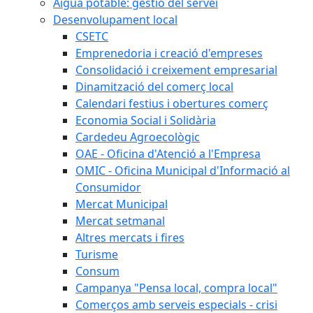
Aigua potable: gestió del servei
Desenvolupament local
CSETC
Emprenedoria i creació d'empreses
Consolidació i creixement empresarial
Dinamització del comerç local
Calendari festius i obertures comerç
Economia Social i Solidària
Cardedeu Agroecològic
OAE - Oficina d'Atenció a l'Empresa
OMIC - Oficina Municipal d'Informació al
Consumidor
Mercat Municipal
Mercat setmanal
Altres mercats i fires
Turisme
Consum
Campanya "Pensa local, compra local"
Comerços amb serveis especials - crisi