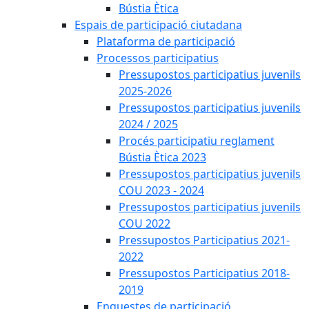
Bústia Ètica
Espais de participació ciutadana
Plataforma de participació
Processos participatius
Pressupostos participatius juvenils
2025-2026
Pressupostos participatius juvenils
2024 / 2025
Procés participatiu reglament
Bústia Ètica 2023
Pressupostos participatius juvenils
COU 2023 - 2024
Pressupostos participatius juvenils
COU 2022
Pressupostos Participatius 2021-
2022
Pressupostos Participatius 2018-
2019
Enquestes de participació