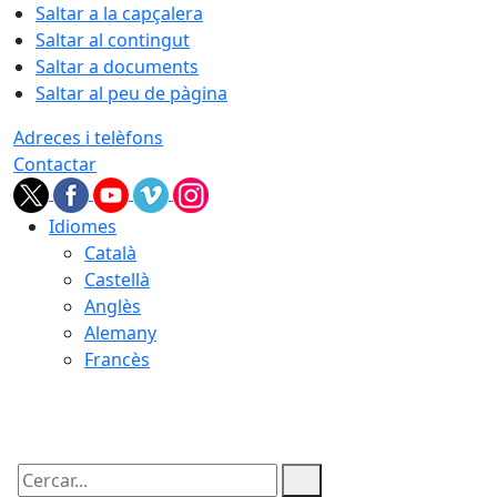
Saltar a la capçalera
Saltar al contingut
Saltar a documents
Saltar al peu de pàgina
Adreces i telèfons
Contactar
Idiomes
Català
Castellà
Anglès
Alemany
Francès
08.08.2026 | 09:39