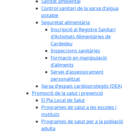
Sanitat ambiental
Control sanitari de la xarxa d'aigua
potable
Seguretat alimentària
Inscripció al Registre Sanitari
d'Activitats Alimentàries de
Cardedeu
Inspeccions sanitàries
Formació en manipulació
d'aliments
Servei d'assessorament
personalitzat
Xarxa d'espais cardioprotegits (DEA)
Promoció de la salut i prevenció
El Pla Local de Salut
Programes de salut a les escoles i
instituts
Programes de salut per a la població
adulta