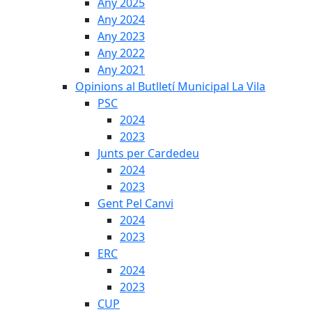
Any 2025
Any 2024
Any 2023
Any 2022
Any 2021
Opinions al Butlletí Municipal La Vila
PSC
2024
2023
Junts per Cardedeu
2024
2023
Gent Pel Canvi
2024
2023
ERC
2024
2023
CUP