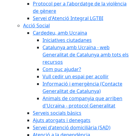
Protocol per a l'abordatge de la violència
de gènere
Servei d'Atenció Integral LGTBI
Acció Social
Cardedeu, amb Ucraïna
Iniciatives ciutadanes
Catalunya amb Ucraïna - web
Generalitat de Catalunya amb tots els
recursos
Com puc ajudar?
Vull cedir un espai per acollir
Informació i emergència (Contacte
Generalitat de Catalunya)
Animals de companyia que arriben
d'Ucraïna - protocol Generalitat
Serveis socials bàsics
Ajuts atorgats i denegats
Servei d'atenció domiciliària (SAD)
Atenció a la dependència