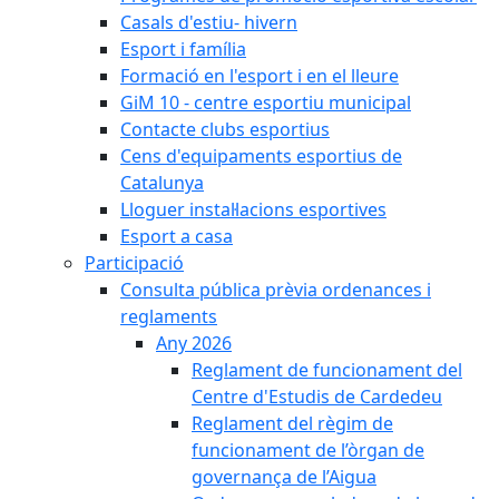
Casals d'estiu- hivern
Esport i família
Formació en l'esport i en el lleure
GiM 10 - centre esportiu municipal
Contacte clubs esportius
Cens d'equipaments esportius de
Catalunya
Lloguer instal·lacions esportives
Esport a casa
Participació
Consulta pública prèvia ordenances i
reglaments
Any 2026
Reglament de funcionament del
Centre d'Estudis de Cardedeu
Reglament del règim de
funcionament de l’òrgan de
governança de l’Aigua