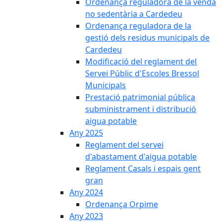
Ordenança reguladora de la venda
no sedentària a Cardedeu
Ordenança reguladora de la
gestió dels residus municipals de
Cardedeu
Modificació del reglament del
Servei Públic d'Escoles Bressol
Municipals
Prestació patrimonial pública
subministrament i distribució
aigua potable
Any 2025
Reglament del servei
d'abastament d'aigua potable
Reglament Casals i espais gent
gran
Any 2024
Ordenança Orpime
Any 2023