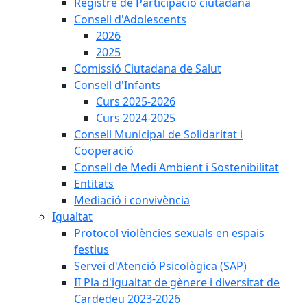
Registre de Participació ciutadana
Consell d'Adolescents
2026
2025
Comissió Ciutadana de Salut
Consell d'Infants
Curs 2025-2026
Curs 2024-2025
Consell Municipal de Solidaritat i
Cooperació
Consell de Medi Ambient i Sostenibilitat
Entitats
Mediació i convivència
Igualtat
Protocol violències sexuals en espais
festius
Servei d'Atenció Psicològica (SAP)
II Pla d'igualtat de gènere i diversitat de
Cardedeu 2023-2026