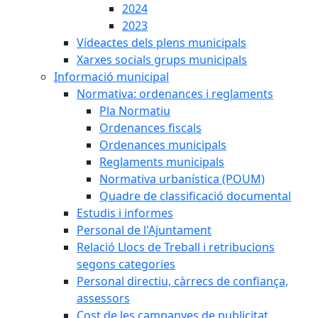
2024
2023
Vídeactes dels plens municipals
Xarxes socials grups municipals
Informació municipal
Normativa: ordenances i reglaments
Pla Normatiu
Ordenances fiscals
Ordenances municipals
Reglaments municipals
Normativa urbanística (POUM)
Quadre de classificació documental
Estudis i informes
Personal de l'Ajuntament
Relació Llocs de Treball i retribucions
segons categories
Personal directiu, càrrecs de confiança,
assessors
Cost de les campanyes de publicitat