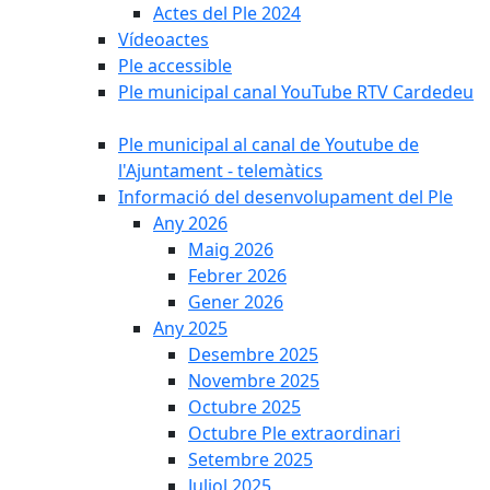
Actes del Ple 2024
Vídeoactes
Ple accessible
Ple municipal canal YouTube RTV Cardedeu
Ple municipal al canal de Youtube de
l'Ajuntament - telemàtics
Informació del desenvolupament del Ple
Any 2026
Maig 2026
Febrer 2026
Gener 2026
Any 2025
Desembre 2025
Novembre 2025
Octubre 2025
Octubre Ple extraordinari
Setembre 2025
Juliol 2025