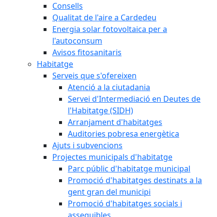
Consells
Qualitat de l'aire a Cardedeu
Energia solar fotovoltaica per a
l'autoconsum
Avisos fitosanitaris
Habitatge
Serveis que s'ofereixen
Atenció a la ciutadania
Servei d'Intermediació en Deutes de
l'Habitatge (SIDH)
Arranjament d'habitatges
Auditories pobresa energètica
Ajuts i subvencions
Projectes municipals d'habitatge
Parc públic d'habitatge municipal
Promoció d'habitatges destinats a la
gent gran del municipi
Promoció d'habitatges socials i
assequibles