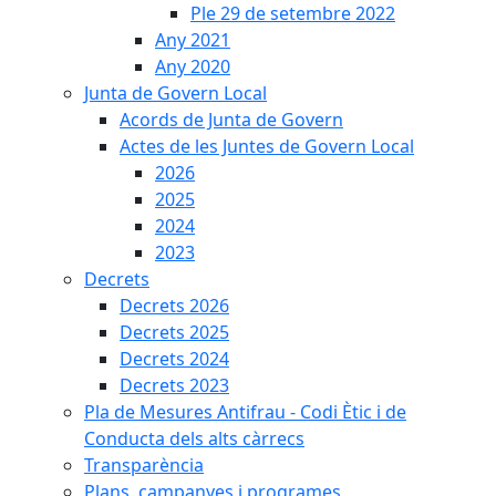
Ple 29 de setembre 2022
Any 2021
Any 2020
Junta de Govern Local
Acords de Junta de Govern
Actes de les Juntes de Govern Local
2026
2025
2024
2023
Decrets
Decrets 2026
Decrets 2025
Decrets 2024
Decrets 2023
Pla de Mesures Antifrau - Codi Ètic i de
Conducta dels alts càrrecs
Transparència
Plans, campanyes i programes