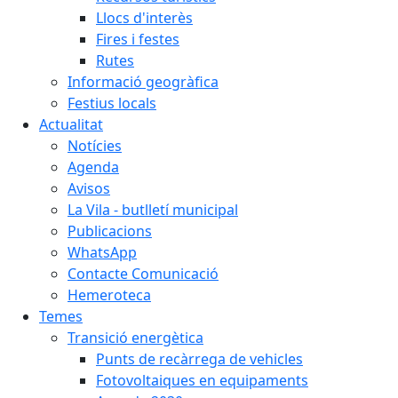
Llocs d'interès
Fires i festes
Rutes
Informació geogràfica
Festius locals
Actualitat
Notícies
Agenda
Avisos
La Vila - butlletí municipal
Publicacions
WhatsApp
Contacte Comunicació
Hemeroteca
Temes
Transició energètica
Punts de recàrrega de vehicles
Fotovoltaiques en equipaments