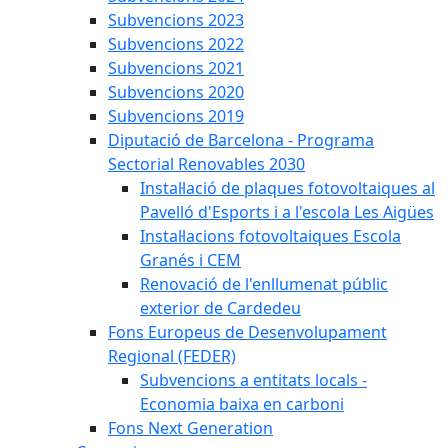
Subvencions 2023
Subvencions 2022
Subvencions 2021
Subvencions 2020
Subvencions 2019
Diputació de Barcelona - Programa
Sectorial Renovables 2030
Instal·lació de plaques fotovoltaiques al
Pavelló d'Esports i a l'escola Les Aigües
Instal·lacions fotovoltaiques Escola
Granés i CEM
Renovació de l'enllumenat públic
exterior de Cardedeu
Fons Europeus de Desenvolupament
Regional (FEDER)
Subvencions a entitats locals -
Economia baixa en carboni
Fons Next Generation