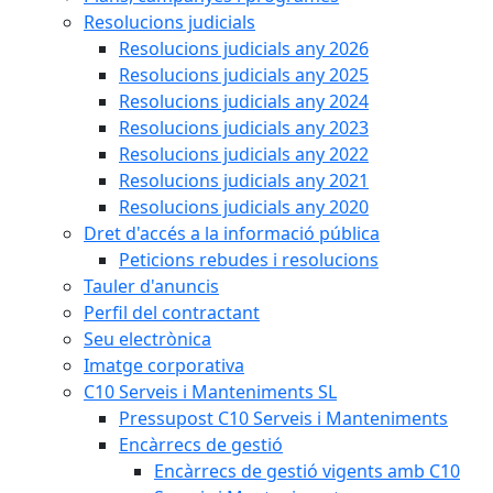
Resolucions judicials
Resolucions judicials any 2026
Resolucions judicials any 2025
Resolucions judicials any 2024
Resolucions judicials any 2023
Resolucions judicials any 2022
Resolucions judicials any 2021
Resolucions judicials any 2020
Dret d'accés a la informació pública
Peticions rebudes i resolucions
Tauler d'anuncis
Perfil del contractant
Seu electrònica
Imatge corporativa
C10 Serveis i Manteniments SL
Pressupost C10 Serveis i Manteniments
Encàrrecs de gestió
Encàrrecs de gestió vigents amb C10