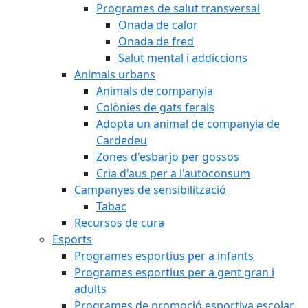
Programes de salut transversal
Onada de calor
Onada de fred
Salut mental i addiccions
Animals urbans
Animals de companyia
Colònies de gats ferals
Adopta un animal de companyia de
Cardedeu
Zones d'esbarjo per gossos
Cria d'aus per a l'autoconsum
Campanyes de sensibilització
Tabac
Recursos de cura
Esports
Programes esportius per a infants
Programes esportius per a gent gran i
adults
Programes de promoció esportiva escolar