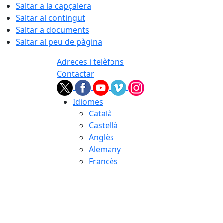
Saltar a la capçalera
Saltar al contingut
Saltar a documents
Saltar al peu de pàgina
Adreces i telèfons
Contactar
Idiomes
Català
Castellà
Anglès
Alemany
Francès
07.08.2026 | 18:50