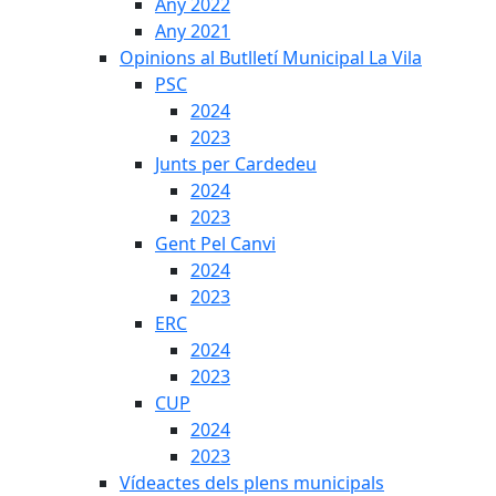
Any 2022
Any 2021
Opinions al Butlletí Municipal La Vila
PSC
2024
2023
Junts per Cardedeu
2024
2023
Gent Pel Canvi
2024
2023
ERC
2024
2023
CUP
2024
2023
Vídeactes dels plens municipals