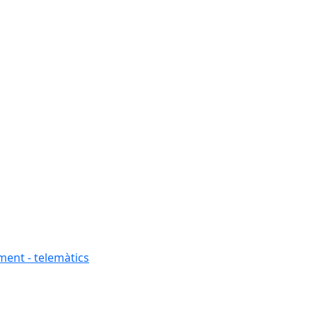
ment - telemàtics